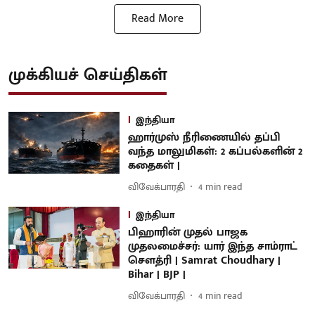
Read More
முக்கியச் செய்திகள்
இந்தியா
ஹார்முஸ் நீரிணையில் தப்பி
வந்த மாலுமிகள்: 2 கப்பல்களின் 2
கதைகள் |
விவேக்பாரதி
4
min read
இந்தியா
பிஹாரின் முதல் பாஜக
முதலமைச்சர்: யார் இந்த சாம்ராட்
சௌத்ரி | Samrat Choudhary |
Bihar | BJP |
விவேக்பாரதி
4
min read