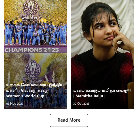
உலகக் கோப்பையை இந்திய
மகளிர் வென்ற கதை! |
மனம் கவரும் மமிதா பைஜூ!
Women's World Cup |
| Mamitha Baiju |
03 Nov 2025
30 Oct 2025
Read More