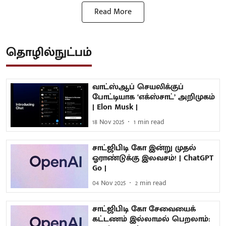
Read More
தொழில்நுட்பம்
வாட்ஸ்ஆப் செயலிக்குப்
போட்டியாக ‘எக்ஸ்சாட்’ அறிமுகம்
| Elon Musk |
18 Nov 2025
1
min read
சாட்ஜிபிடி கோ இன்று முதல்
ஓராண்டுக்கு இலவசம்! | ChatGPT
Go |
04 Nov 2025
2
min read
சாட்ஜிபிடி கோ சேவையைக்
கட்டணம் இல்லாமல் பெறலாம்: