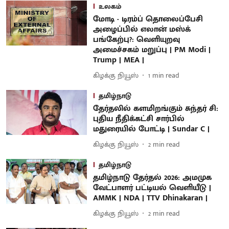
உலகம்
மோடி - டிரம்ப் தொலைப்பேசி
அழைப்பில் எலான் மஸ்க்
பங்கேற்பு?: வெளியுறவு
அமைச்சகம் மறுப்பு | PM Modi |
Trump | MEA |
கிழக்கு நியூஸ்
1
min read
தமிழ்நாடு
தேர்தலில் களமிறங்கும் சுந்தர் சி:
புதிய நீதிக்கட்சி சார்பில்
மதுரையில் போட்டி | Sundar C |
கிழக்கு நியூஸ்
2
min read
தமிழ்நாடு
தமிழ்நாடு தேர்தல் 2026: அமமுக
வேட்பாளர் பட்டியல் வெளியீடு |
AMMK | NDA | TTV Dhinakaran |
கிழக்கு நியூஸ்
2
min read