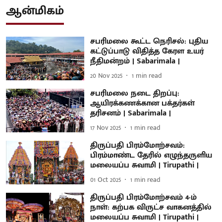
ஆன்மிகம்
சபரிமலை கூட்ட நெரிசல்: புதிய
கட்டுப்பாடு விதித்த கேரள உயர்
நீதிமன்றம் | Sabarimala |
20 Nov 2025
1
min read
சபரிமலை நடை திறப்பு:
ஆயிரக்கணக்கான பக்தர்கள்
தரிசனம் | Sabarimala |
17 Nov 2025
1
min read
திருப்பதி பிரம்மோற்சவம்:
பிரம்மாண்ட தேரில் எழுந்தருளிய
மலையப்ப சுவாமி | Tirupathi |
01 Oct 2025
1
min read
திருப்பதி பிரம்மோற்சவம் 4-ம்
நாள்: கற்பக விருட்ச வாகனத்தில்
மலையப்ப சுவாமி | Tirupathi |