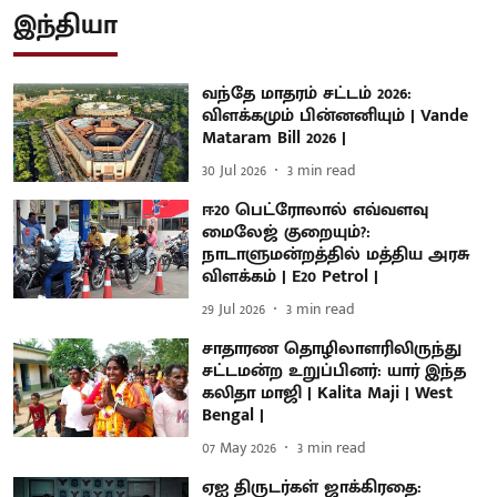
இந்தியா
வந்தே மாதரம் சட்டம் 2026:
விளக்கமும் பின்னனியும் | Vande
Mataram Bill 2026 |
30 Jul 2026
3
min read
ஈ20 பெட்ரோலால் எவ்வளவு
மைலேஜ் குறையும்?:
நாடாளுமன்றத்தில் மத்திய அரசு
விளக்கம் | E20 Petrol |
29 Jul 2026
3
min read
சாதாரண தொழிலாளரிலிருந்து
சட்டமன்ற உறுப்பினர்: யார் இந்த
கலிதா மாஜி | Kalita Maji | West
Bengal |
07 May 2026
3
min read
ஏஐ திருடர்கள் ஜாக்கிரதை: