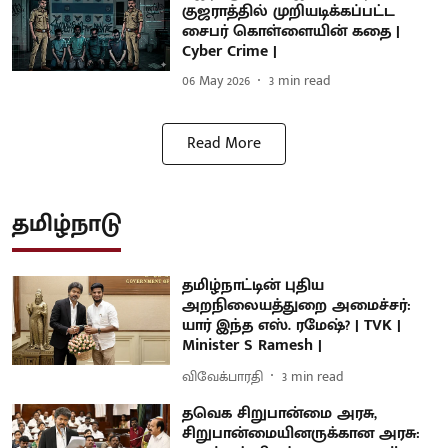
குஜராத்தில் முறியடிக்கப்பட்ட
சைபர் கொள்ளையின் கதை |
Cyber Crime |
06 May 2026
3
min read
Read More
தமிழ்நாடு
தமிழ்நாட்டின் புதிய
அறநிலையத்துறை அமைச்சர்:
யார் இந்த எஸ். ரமேஷ்? | TVK |
Minister S Ramesh |
விவேக்பாரதி
3
min read
தவெக சிறுபான்மை அரசு,
சிறுபான்மையினருக்கான அரசு: