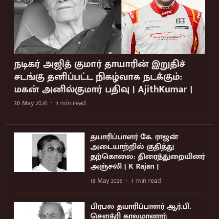
நடிகர் அஜித் குமார் தாயாரின் இறுதிச்
சடங்கு தனிப்பட்ட நிகழ்வாக நடக்கும்:
மகன் அனில்குமார் பதிவு | AjithKumar |
30 May 2026
1
min read
தயாரிப்பாளர் கே. ராஜன்
அடையாற்றில் குதித்து
தற்கொலை: திரைத்துறையினர்
அஞ்சலி | K Rajan |
18 May 2026
1
min read
பிரபல தயாரிப்பாளர் ஆர்.பி.
சௌத்ரி காலமானார்: