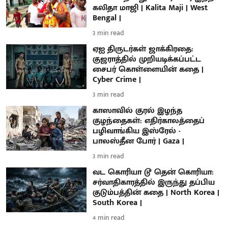
கலிதா மாஜி | Kalita Maji | West
Bengal |
3
min read
ஏஐ திருடர்கள் ஜாக்கிரதை:
குஜராத்தில் முறியடிக்கப்பட்ட
சைபர் கொள்ளையின் கதை |
Cyber Crime |
3
min read
காஸாவில் குரல் இழந்த
குழந்தைகள்: எதிர்காலத்தைப்
பழிவாங்கிய இஸ்ரேல் -
பாலஸ்தீன போர் | Gaza |
3
min read
வட கொரியா டூ தென் கொரியா:
சர்வாதிகாரத்தில் இருந்து தப்பிய
குடும்பத்தின் கதை | North Korea |
South Korea |
4
min read