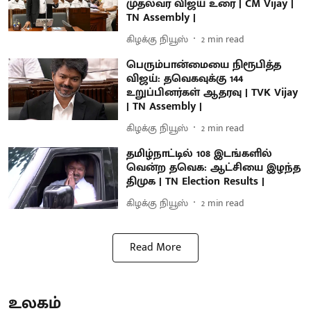
முதல்வர் விஜய் உரை | CM Vijay |
TN Assembly |
கிழக்கு நியூஸ்
2
min read
பெரும்பான்மையை நிரூபித்த
விஜய்: தவெகவுக்கு 144
உறுப்பினர்கள் ஆதரவு | TVK Vijay
| TN Assembly |
கிழக்கு நியூஸ்
2
min read
தமிழ்நாட்டில் 108 இடங்களில்
வென்ற தவெக: ஆட்சியை இழந்த
திமுக | TN Election Results |
கிழக்கு நியூஸ்
2
min read
Read More
உலகம்