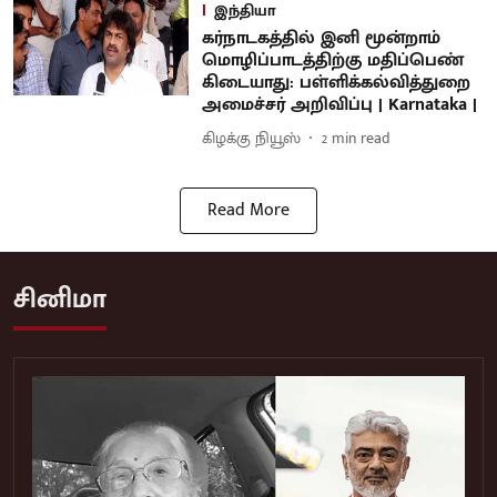
இந்தியா
கர்நாடகத்தில் இனி மூன்றாம்
மொழிப்பாடத்திற்கு மதிப்பெண்
கிடையாது: பள்ளிக்கல்வித்துறை
அமைச்சர் அறிவிப்பு | Karnataka |
கிழக்கு நியூஸ்
2
min read
Read More
சினிமா