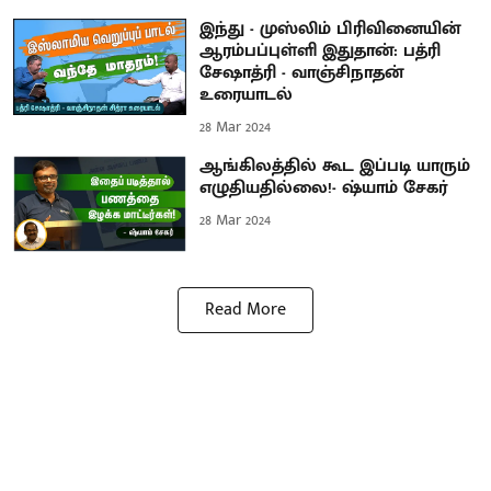
இந்து - முஸ்லிம் பிரிவினையின்
ஆரம்பப்புள்ளி இதுதான்: பத்ரி
சேஷாத்ரி - வாஞ்சிநாதன்
உரையாடல்
28 Mar 2024
ஆங்கிலத்தில் கூட இப்படி யாரும்
எழுதியதில்லை!- ஷ்யாம் சேகர்
28 Mar 2024
Read More