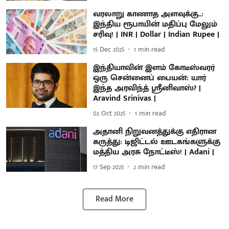
வரலாறு காணாத அளவுக்கு..:
இந்திய ரூபாயின் மதிப்பு மேலும்
சரிவு! | INR | Dollar | Indian Rupee |
15 Dec 2025
1
min read
இந்தியாவின் இளம் கோடீஸ்வரர்
ஒரு சென்னைப் பையன்: யார்
இந்த அரவிந்த் ஸ்ரீனிவாஸ்? |
Aravind Srinivas |
02 Oct 2025
1
min read
அதானி நிறுவனத்துக்கு எதிரான
கருத்து: டிஜிட்டல் ஊடகங்களுக்கு
மத்திய அரசு நோட்டீஸ்! | Adani |
17 Sep 2025
2
min read
Read More