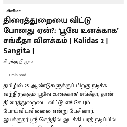
சினிமா
திரைத்துறையை விட்டு
போனது ஏன்?: ‘பூவே உனக்காக’
சங்கீதா விளக்கம் | Kalidas 2 |
Sangita |
கிழக்கு நியூஸ்
2
min read
தமிழில் 25 ஆண்டுகளுக்குப் பிறகு நடிக்க
வந்திருக்கும் ‘பூவே உனக்காக’ சங்கீதா, தான்
திரைத்துறையை விட்டு எங்கேயும்
போய்விடவில்லை என்று பேசினார்.
இயக்குநர் ஸ்ரீ செந்தில் இயக்கி பரத் நடிப்பில்