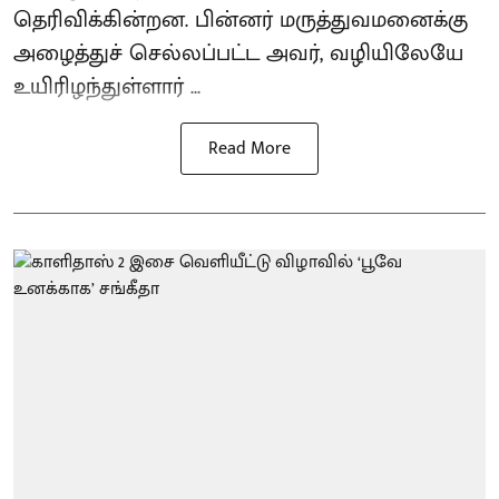
தெரிவிக்கின்றன. பின்னர் மருத்துவமனைக்கு
அழைத்துச் செல்லப்பட்ட அவர், வழியிலேயே
உயிரிழந்துள்ளார் ...
Read More