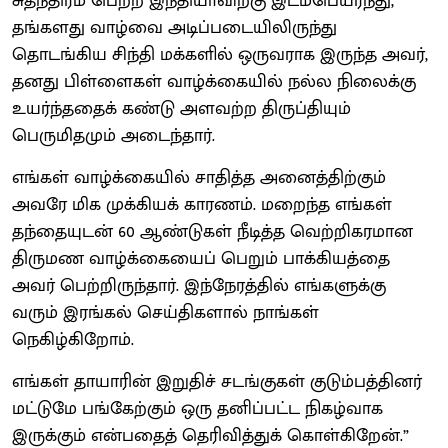
சுதந்திரம் பெற்ற இந்தியாவிற்கு இடம்பெயர்ந்து,
தங்களது வாழ்வை அடிப்படையிலிருந்து
தொடங்கிய சிந்தி மக்களில் ஒருவராக இருந்த அவர்,
தனது பிள்ளைகள் வாழ்க்கையில் நல்ல நிலைக்கு
உயர்ந்ததைக் கண்டு அளவற்ற திருப்தியும்
பெருமிதமும் அடைந்தார்.
எங்கள் வாழ்க்கையில் சாதித்த அனைத்திற்கும்
அவரே மிக முக்கியக் காரணம். மறைந்த எங்கள்
தந்தையுடன் 60 ஆண்டுகள் நீடித்த வெற்றிகரமான
திருமண வாழ்க்கையைப் பெறும் பாக்கியத்தை
அவர் பெற்றிருந்தார். இந்நேரத்தில் எங்களுக்கு
வரும் இரங்கல் செய்திகளால் நாங்கள்
நெகிழ்கிறோம்.
எங்கள் தாயாரின் இறுதிச் சடங்குகள் குடும்பத்தினர்
மட்டுமே பங்கேற்கும் ஒரு தனிப்பட்ட நிகழ்வாக
இருக்கும் என்பதைத் தெரிவித்துக் கொள்கிறேன்.”