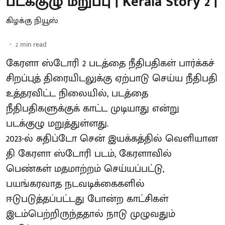
படக்குழு மறுப்பு | Kerala Story 2 |
கிழக்கு நியூஸ்
2
min read
கேரளா ஸ்டோரி 2 படத்தை நீதிபதிகள் பார்க்கச்
சிறப்புத் திரையிடலுக்கு ஏற்பாடு செய்ய நீதிபதி
உத்தரவிட்ட நிலையில், படத்தை
நீதிபதிகளுக்குக் காட்ட முடியாது என்று
படக்குழு மறுத்துள்ளது.
2023-ல் சுதிப்டோ சென் இயக்​கத்​தில் வெளியான
தி கேரளா ஸ்டோரி படம், கேரளாவில்
பெண்கள் மதமாற்றம் செய்யப்பட்டு,
பயங்கரவாத நடவடிக்கைகளில்
ஈடுபடுத்தப்பட்டது போன்ற காட்சிகள்
இடம்பெற்றிருந்ததால் நாடு முழுவதும்