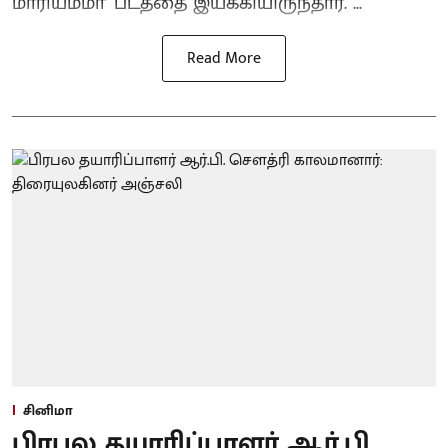
மாரியம்மா’ படத்தை இயக்கியிருந்தார். ...
Read More
சினிமா
பிரபல தயாரிப்பாளர் ஆர்.பி.