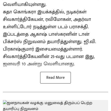
வெளியாகியுள்ளது.
சுதா கொங்கரா இயக்கத்தில், நடிகர்கள்
சிவகார்த்திகேயன், ரவிமோகன், அதர்வா
உள்ளிட்டோர் நடித்துள்ள படம் பராசக்தி.
இப்படத்தை ஆகாஷ் பாஸ்கரனின் டான்
பிக்சர்ஸ் நிறுவனம் தயாரித்துள்ளது. ஜி.வி.
பிரகாஷ்குமார் இசையமைத்துள்ளார்.
சிவகார்த்திகேயனின் 25-வது படமான இது,
ஜனவரி 10 அன்று வெளியானது.
Read More