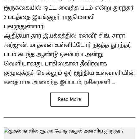
இருக்கையில் ஒட்ட வைத்த படம் என்று துரந்தர்
2 படத்தை இயக்குநர் ராஜமௌலி
புகழ்ந்துள்ளார்.
ஆதித்யா தார் இயக்கத்தில் ரன்வீர் சிங், சாரா
அர்ஜுன், மாதவன் உள்ளிட்டோர் நடித்த துரந்தர்
படம் கடந்த ஆண்டு டிசம்பர் 3 அன்று
வெளியானது. பாகிஸ்தான் தீவிரவாத
குழுவுக்குச் செல்லும் ஓர் இந்திய உளவாளியின்
கதையாக அமைந்த இப்படம், ரசிகர்களி ...
Read More