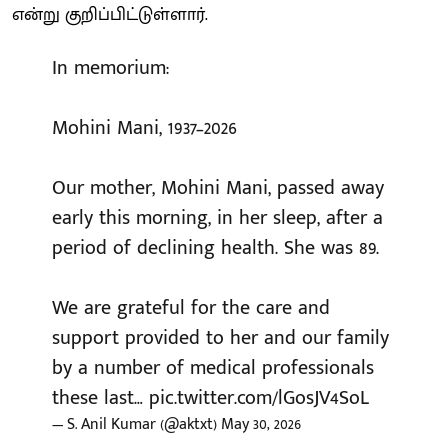
என்று குறிப்பிட்டுள்ளார்.
In memorium:
Mohini Mani, 1937–2026
Our mother, Mohini Mani, passed away
early this morning, in her sleep, after a
period of declining health. She was 89.
We are grateful for the care and
support provided to her and our family
by a number of medical professionals
these last…
pic.twitter.com/lGosJV4SoL
— S. Anil Kumar (@aktxt)
May 30, 2026