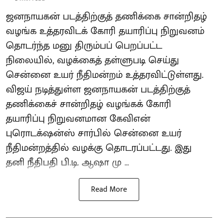
ஜனநாயகன் படத்திற்குத் தணிக்கை சான்றிதழ்
வழங்க உத்தரவிடக் கோரி தயாரிப்பு நிறுவனம்
தொடர்ந்த மனு திரும்பப் பெறப்பட்ட
நிலையில், வழக்கைத் தள்ளுபடி செய்து
சென்னை உயர் நீதிமன்றம் உத்தரவிட்டுள்ளது.
விஜய் நடித்துள்ள ஜனநாயகன் படத்திற்குத்
தணிக்கைச் சான்றிதழ் வழங்கக் கோரி
தயாரிப்பு நிறுவனமான கேவிஎன்
புரொடக்‌ஷன்ஸ் சார்பில் சென்னை உயர்
நீதிமன்றத்தில் வழக்கு தொடரப்பட்டது. இது
தனி நீதிபதி பி.டி. ஆஷா மு ...
Read More