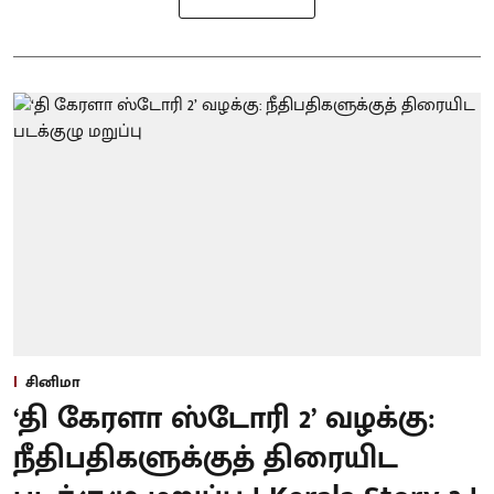
சினிமா
‘தி கேரளா ஸ்டோரி 2’ வழக்கு:
நீதிபதிகளுக்குத் திரையிட