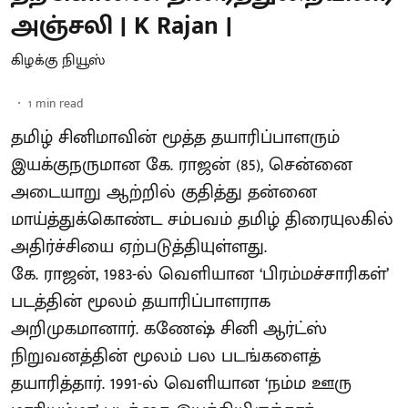
அஞ்சலி | K Rajan |
கிழக்கு நியூஸ்
1
min read
தமிழ் சினிமாவின் மூத்த தயாரிப்பாளரும்
இயக்குநருமான கே. ராஜன் (85), சென்னை
அடையாறு ஆற்றில் குதித்து தன்னை
மாய்த்துக்கொண்ட சம்பவம் தமிழ் திரையுலகில்
அதிர்ச்சியை ஏற்படுத்தியுள்ளது.
கே. ராஜன், 1983-ல் வெளியான ‘பிரம்மச்சாரிகள்’
படத்தின் மூலம் தயாரிப்பாளராக
அறிமுகமானார். கணேஷ் சினி ஆர்ட்ஸ்
நிறுவனத்தின் மூலம் பல படங்களைத்
தயாரித்தார். 1991-ல் வெளியான ‘நம்ம ஊரு