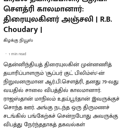
சௌத்ரி காலமானார்:
திரையுலகினர் அஞ்சலி | R.B.
Choudary |
கிழக்கு நியூஸ்
1
min read
தென்னிந்தியத் திரையுலகின் முன்னணித்
தயாரிப்பாளரும் 'சூப்பர் குட் பிலிம்ஸ்'-ன்
நிறுவனருமான ஆர்.பி.சௌத்ரி, தனது 79-வது
வயதில் சாலை விபத்தில் காலமானார்.
ராஜஸ்தான் மாநிலம் உதய்பூர்தான் இவருக்குச்
சொந்த ஊர். அங்கு நடந்த ஒரு திருமணச்
சடங்கில் பங்கேற்கச் சென்றபோது அவருக்கு
விபத்து நேர்ந்ததாகத் தகவல்கள்