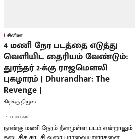
சினிமா
4 மணி நேர படத்தை எடுத்து
வெளியிட தைரியம் வேண்டும்:
துரந்தர் 2-க்கு ராஜமௌலி
புகழாரம் | Dhurandhar: The
Revenge |
கிழக்கு நியூஸ்
1
min read
நான்கு மணி நேரம் நீளமுள்ள படம் என்றாலும்
கடைசிக் காட்சி வரை பார்வையாளர்களை