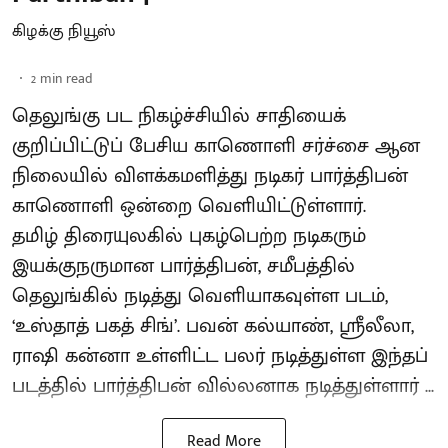
கிழக்கு நியூஸ்
2
min read
தெலுங்கு பட நிகழ்ச்சியில் சாதியைக்
குறிப்பிட்டுப் பேசிய காணொளி சர்ச்சை ஆன
நிலையில் விளக்கமளித்து நடிகர் பார்த்திபன்
காணொளி ஒன்றை வெளியிட்டுள்ளார்.
தமிழ் திரையுலகில் புகழ்பெற்ற நடிகரும்
இயக்குநருமான பார்த்திபன், சமீபத்தில்
தெலுங்கில் நடித்து வெளியாகவுள்ள படம்,
‘உஸ்தாத் பகத் சிங்’. பவன் கல்யாண், ஸ்ரீலீலா,
ராஷி கன்னா உள்ளிட்ட பலர் நடித்துள்ள இந்தப்
படத்தில் பார்த்திபன் வில்லனாக நடித்துள்ளார் ...
Read More