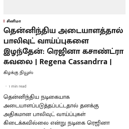
சினிமா
தென்னிந்திய அடையாளத்தால்
பாலிவுட் வாய்ப்புகளை
இழந்தேன்: ரெஜினா கசாண்ட்ரா
கவலை | Regena Cassandrra |
கிழக்கு நியூஸ்
1
min read
தென்னிந்திய நடிகையாக
அடையாளப்படுத்தப்பட்டதால் தனக்கு
அதிகமான பாலிவுட் வாய்ப்புகள்
கிடைக்கவில்லை என்று நடிகை ரெஜினா