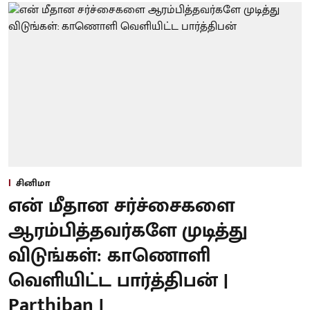
சினிமா
என் மீதான சர்ச்சைகளை
ஆரம்பித்தவர்களே முடித்து
விடுங்கள்: காணொளி
வெளியிட்ட பார்த்திபன் |
Parthiban |