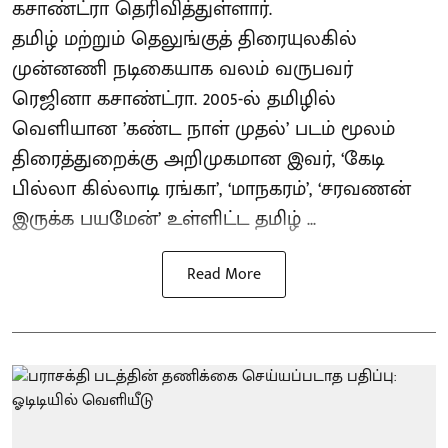
கசாண்ட்ரா தெரிவித்துள்ளார்.
தமிழ் மற்றும் தெலுங்குத் திரையுலகில்
முன்னணி நடிகையாக வலம் வருபவர்
ரெஜினா கசாண்ட்ரா. 2005-ல் தமிழில்
வெளியான ’கண்ட நாள் முதல்’ படம் மூலம்
திரைத்துறைக்கு அறிமுகமான இவர், ‘கேடி
பில்லா கில்லாடி ரங்கா’, ‘மாநகரம்’, ‘சரவணன்
இருக்க பயமேன்’ உள்ளிட்ட தமிழ் ...
Read More