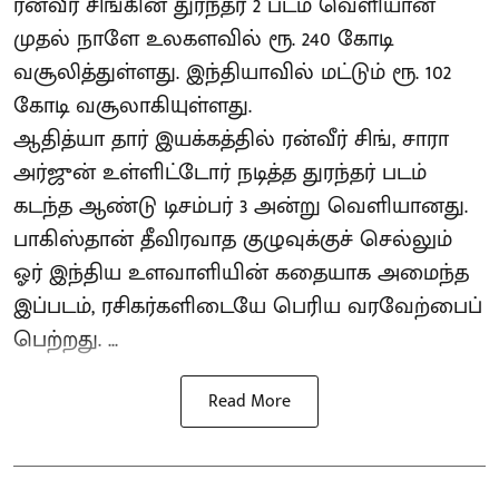
ரன்வீர் சிங்கின் துரந்தர் 2 படம் வெளியான
முதல் நாளே உலகளவில் ரூ. 240 கோடி
வசூலித்துள்ளது. இந்தியாவில் மட்டும் ரூ. 102
கோடி வசூலாகியுள்ளது.
ஆதித்யா தார் இயக்கத்தில் ரன்வீர் சிங், சாரா
அர்ஜுன் உள்ளிட்டோர் நடித்த துரந்தர் படம்
கடந்த ஆண்டு டிசம்பர் 3 அன்று வெளியானது.
பாகிஸ்தான் தீவிரவாத குழுவுக்குச் செல்லும்
ஓர் இந்திய உளவாளியின் கதையாக அமைந்த
இப்படம், ரசிகர்களிடையே பெரிய வரவேற்பைப்
பெற்றது. ...
Read More