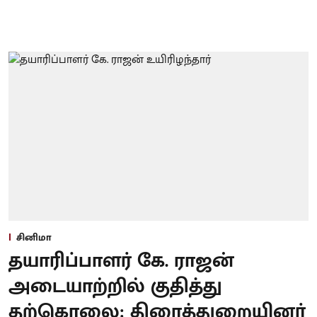
சினிமா
தயாரிப்பாளர் கே. ராஜன்
அடையாற்றில் குதித்து
தற்கொலை: திரைத்துறையினர்