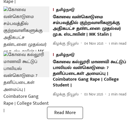
தமிழ்நாடு
கோவை வன்கொடுமை
சம்பவத்தில் குற்றவாளிகளுக்கு
அதிகபட்ச தண்டனை: முதல்வர்
மு.க. ஸ்டாலின் | MK Stalin |
கிழக்கு நியூஸ்
04 Nov 2025
1
min read
தமிழ்நாடு
கோவை கல்லூரி மாணவி கூட்டுப்
பாலியல் வன்கொடுமை: 7
தனிப்படைகள் அமைப்பு |
Coimbatore Gang Rape | College
Student |
கிழக்கு நியூஸ்
03 Nov 2025
2
min read
Read More