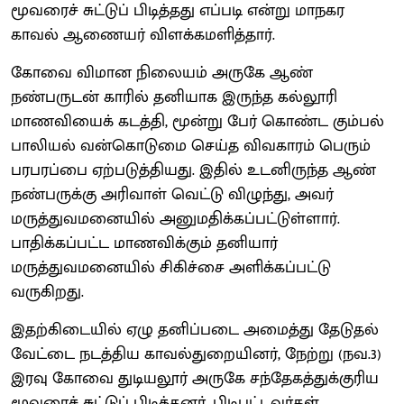
மூவரைச் சுட்டுப் பிடித்தது எப்படி என்று மாநகர
காவல் ஆணையர் விளக்கமளித்தார்.
கோவை விமான நிலையம் அருகே ஆண்
நண்பருடன் காரில் தனியாக இருந்த கல்லூரி
மாணவியைக் கடத்தி, மூன்று பேர் கொண்ட கும்பல்
பாலியல் வன்கொடுமை செய்த விவகாரம் பெரும்
பரபரப்பை ஏற்படுத்தியது. இதில் உடனிருந்த ஆண்
நண்பருக்கு அரிவாள் வெட்டு விழுந்து, அவர்
மருத்துவமனையில் அனுமதிக்கப்பட்டுள்ளார்.
பாதிக்கப்பட்ட மாணவிக்கும் தனியார்
மருத்துவமனையில் சிகிச்சை அளிக்கப்பட்டு
வருகிறது.
இதற்கிடையில் ஏழு தனிப்படை அமைத்து தேடுதல்
வேட்டை நடத்திய காவல்துறையினர், நேற்று (நவ.3)
இரவு கோவை துடியலூர் அருகே சந்தேகத்துக்குரிய
மூவரைச் சுட்டுப் பிடித்தனர். பிடிபட்டவர்கள்