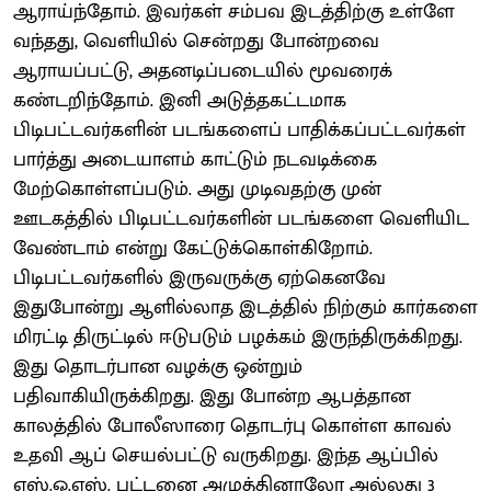
ஆராய்ந்தோம். இவர்கள் சம்பவ இடத்திற்கு உள்ளே
வந்தது, வெளியில் சென்றது போன்றவை
ஆராயப்பட்டு, அதனடிப்படையில் மூவரைக்
கண்டறிந்தோம். இனி அடுத்தகட்டமாக
பிடிபட்டவர்களின் படங்களைப் பாதிக்கப்பட்டவர்கள்
பார்த்து அடையாளம் காட்டும் நடவடிக்கை
மேற்கொள்ளப்படும். அது முடிவதற்கு முன்
ஊடகத்தில் பிடிபட்டவர்களின் படங்களை வெளியிட
வேண்டாம் என்று கேட்டுக்கொள்கிறோம்.
பிடிபட்டவர்களில் இருவருக்கு ஏற்கெனவே
இதுபோன்று ஆளில்லாத இடத்தில் நிற்கும் கார்களை
மிரட்டி திருட்டில் ஈடுபடும் பழக்கம் இருந்திருக்கிறது.
இது தொடர்பான வழக்கு ஒன்றும்
பதிவாகியிருக்கிறது. இது போன்ற ஆபத்தான
காலத்தில் போலீஸாரை தொடர்பு கொள்ள காவல்
உதவி ஆப் செயல்பட்டு வருகிறது. இந்த ஆப்பில்
எஸ்.ஓ.எஸ். பட்டனை அழுத்தினாலோ அல்லது 3