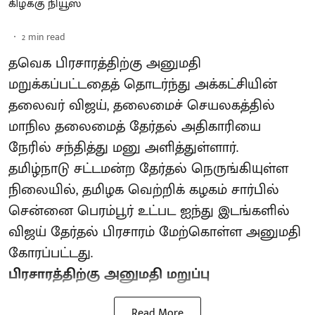
கிழக்கு நியூஸ்
2
min read
தவெக பிரசாரத்திற்கு அனுமதி
மறுக்கப்பட்டதைத் தொடர்ந்து அக்கட்சியின்
தலைவர் விஜய், தலைமைச் செயலகத்தில்
மாநில தலைமைத் தேர்தல் அதிகாரியை
நேரில் சந்தித்து மனு அளித்துள்ளார்.
தமிழ்நாடு சட்டமன்ற தேர்தல் நெருங்கியுள்ள
நிலையில், தமிழக வெற்றிக் கழகம் சார்பில்
சென்னை பெரம்பூர் உட்பட ஐந்து இடங்களில்
விஜய் தேர்தல் பிரசாரம் மேற்கொள்ள அனுமதி
கோரப்பட்டது.
பிரசாரத்திற்கு அனுமதி மறுப்பு
Read More