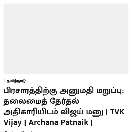
தமிழ்நாடு
பிரசாரத்திற்கு அனுமதி மறுப்பு:
தலைமைத் தேர்தல்
அதிகாரியிடம் விஜய் மனு | TVK
Vijay | Archana Patnaik |