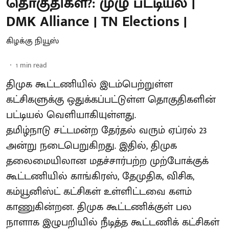
தொகுதிகள்?: முழு பட்டியல் |
DMK Alliance | TN Elections |
கிழக்கு நியூஸ்
1
min read
திமுக கூட்டணியில் இடம்பெற்றுள்ள
கட்சிகளுக்கு ஒதுக்கப்பட்டுள்ள தொகுதிகளின்
பட்டியல் வெளியாகியுள்ளது.
தமிழ்நாடு சட்டமன்ற தேர்தல் வரும் ஏப்ரல் 23
அன்று நடைபெறுகிறது. இதில், திமுக
தலைமையிலான மதச்சார்பற்ற முற்போக்குக்
கூட்டணியில் காங்கிரஸ், தேமுதிக, விசிக,
கம்யூனிஸ்ட் கட்சிகள் உள்ளிட்டவை களம்
காணுகின்றன. திமுக கூட்டணிக்குள் பல
நாளாக இழுபறியில் நீடித்த கூட்டணிக் கட்சிகள்