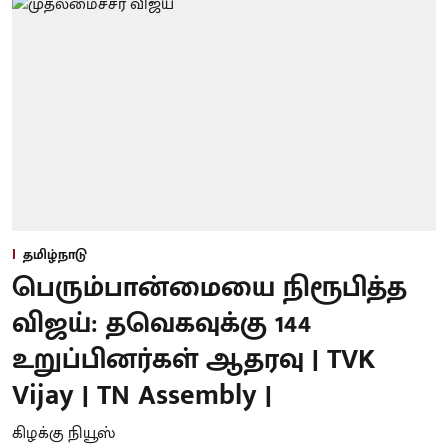
தமிழ்நாடு
பெரும்பான்மையை நிரூபித்த
விஜய்: தவெகவுக்கு 144
உறுப்பினர்கள் ஆதரவு | TVK
Vijay | TN Assembly |
கிழக்கு நியூஸ்