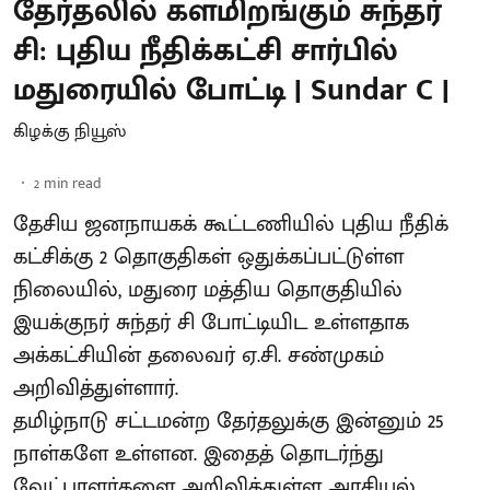
தேர்தலில் களமிறங்கும் சுந்தர்
சி: புதிய நீதிக்கட்சி சார்பில்
மதுரையில் போட்டி | Sundar C |
கிழக்கு நியூஸ்
2
min read
தேசிய ஜனநாயகக் கூட்டணியில் புதிய நீதிக்
கட்சிக்கு 2 தொகுதிகள் ஒதுக்கப்பட்டுள்ள
நிலையில், மதுரை மத்திய தொகுதியில்
இயக்குநர் சுந்தர் சி போட்டியிட உள்ளதாக
அக்கட்சியின் தலைவர் ஏ.சி. சண்முகம்
அறிவித்துள்ளார்.
தமிழ்நாடு சட்டமன்ற தேர்தலுக்கு இன்னும் 25
நாள்களே உள்ளன. இதைத் தொடர்ந்து
வேட்பாளர்களை அறிவித்துள்ள அரசியல்