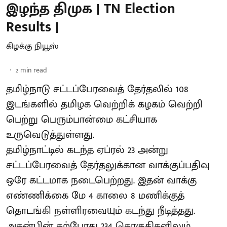
இழந்த திமுக | TN Election
Results |
கிழக்கு நியூஸ்
2
min read
தமிழ்நாடு சட்டப்பேரவைத் தேர்தலில் 108
இடங்களில் தமிழக வெற்றிக் கழகம் வெற்றி
பெற்று பெரும்பான்மை கட்சியாக
உருவெடுத்துள்ளது.
தமிழ்நாட்டில் கடந்த ஏப்ரல் 23 அன்று
சட்டப்பேரவைத் தேர்தலுக்கான வாக்குப்பதிவு
ஒரே கட்டமாக நடைபெற்றது. இதன் வாக்கு
எண்ணிக்கை மே 4 காலை 8 மணிக்குத்
தொடங்கி நள்ளிரவையும் கடந்து நீடித்தது.
அதன்பின் தற்போது 234 தொகுதிகளிலும்