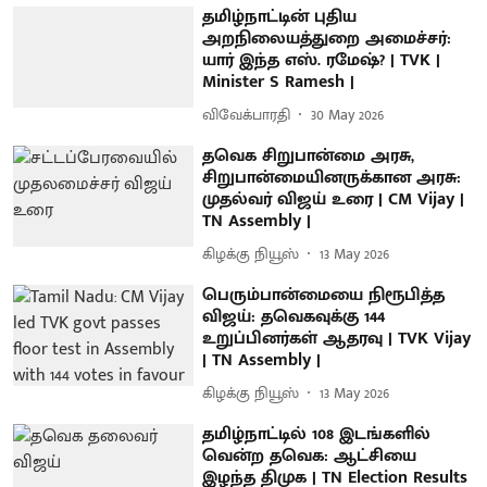
தமிழ்நாட்டின் புதிய
அறநிலையத்துறை அமைச்சர்:
யார் இந்த எஸ். ரமேஷ்? | TVK |
Minister S Ramesh |
விவேக்பாரதி
30 May 2026
தவெக சிறுபான்மை அரசு,
சிறுபான்மையினருக்கான அரசு:
முதல்வர் விஜய் உரை | CM Vijay |
TN Assembly |
கிழக்கு நியூஸ்
13 May 2026
பெரும்பான்மையை நிரூபித்த
விஜய்: தவெகவுக்கு 144
உறுப்பினர்கள் ஆதரவு | TVK Vijay
| TN Assembly |
கிழக்கு நியூஸ்
13 May 2026
தமிழ்நாட்டில் 108 இடங்களில்
வென்ற தவெக: ஆட்சியை
இழந்த திமுக | TN Election Results