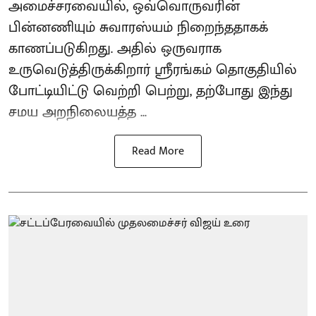
அமைச்சரவையில், ஒவ்வொருவரின்
பின்னணியும் சுவாரஸ்யம் நிறைந்ததாகக்
காணப்படுகிறது. அதில் ஒருவராக
உருவெடுத்திருக்கிறார் ஸ்ரீரங்கம் தொகுதியில்
போட்டியிட்டு வெற்றி பெற்று, தற்போது இந்து
சமய அறநிலையத்த ...
Read More