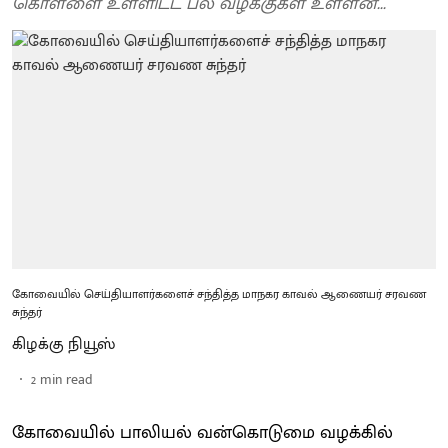
கொள்ளை உள்ளிட்ட பல வழக்குகள் உள்ளன...
கோவையில் செய்தியாளர்களைச் சந்தித்த மாநகர காவல் ஆணையர் சரவண
சுந்தர்
கிழக்கு நியூஸ்
2
min read
கோவையில் பாலியல் வன்கொடுமை வழக்கில்