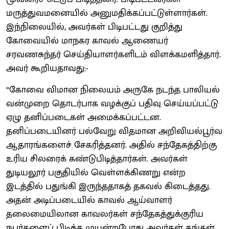
மருத்துவமனையில் அனுமதிக்கப்பட்டுள்ளார்கள்.
இந்நிலையில், அவர்கள் பிடிபட்டது குறித்து
கோவையில் மாநகர காவல் ஆணையர்
சரவணசுந்தர் செய்தியாளர்களிடம் விளக்கமளித்தார்.
அவர் கூறியதாவது:-
“கோவை விமான நிலையம் அருகே நடந்த பாலியல்
வன்முறை தொடர்பாக வழக்குப் பதிவு செய்யப்பட்டு
ஏழு தனிப்படைகள் அமைக்கப்பட்டன.
தனிப்படையினர் பல்வேறு விதமான அறிவியல்பூர்வ
ஆதாரங்களைச் சேகரித்தனர். அதில் சந்தேகத்திற்கு
உரிய சிலரைக் கண்டுபிடித்தார்கள். அவர்கள்
துடியலூர் பகுதியில் வெள்ளக்கிணறு என்ற
இடத்தில் பதுங்கி இருந்ததாகத் தகவல் கிடைத்தது.
அதன் அடிப்படையில் காவல் ஆய்வாளர்
தலைமையிலான காவலர்கள் சந்தேகத்துக்குரிய
நபர்களைப் பிடிக்க முயன்றபோது அவர்கள் தங்கள்