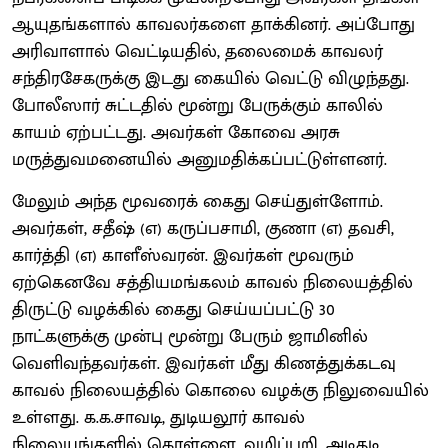
ஆயுதங்களால் காவலர்களை தாக்கினர். அப்போது
அரிவாளால் வெட்டியதில், தலைமைக் காவலர்
சந்திரசேகருக்கு இடது கையில் வெட்டு விழுந்தது.
போலீஸார் சுட்டதில் மூன்று பேருக்கும் காலில்
காயம் ஏற்பட்டது. அவர்கள் கோவை அரசு
மருத்துவமனையில் அனுமதிக்கப்பட்டுள்ளனர்.
மேலும் அந்த மூவரைக் கைது செய்துள்ளோம்.
அவர்கள், சதீஷ் (எ) கருப்பசாமி, குணா (எ) தவசி,
கார்த்தி (எ) காளீஸ்வரன். இவர்கள் மூவரும்
ஏற்கெனவே சத்தியமங்கலம் காவல் நிலையத்தில்
திருட்டு வழக்கில் கைது செய்யப்பட்டு 30
நாட்களுக்கு முன்பு மூன்று பேரும் ஜாமினில்
வெளிவந்தவர்கள். இவர்கள் மீது கிணத்துக்கடவு
காவல் நிலையத்தில் கொலை வழக்கு நிலுவையில்
உள்ளது. க.க.சாவடி, துடியலூர் காவல்
நிலையங்களில் கொள்ளை, வழிப்பறி, அடிதடி