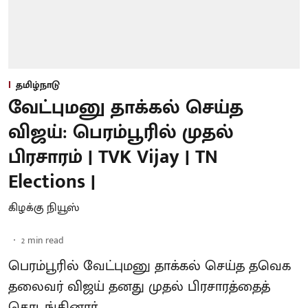
தமிழ்நாடு
வேட்புமனு தாக்கல் செய்த
விஜய்: பெரம்பூரில் முதல்
பிரசாரம் | TVK Vijay | TN
Elections |
கிழக்கு நியூஸ்
2
min read
பெரம்பூரில் வேட்புமனு தாக்கல் செய்த தவெக
தலைவர் விஜய் தனது முதல் பிரசாரத்தைத்
தொடங்கினார்.