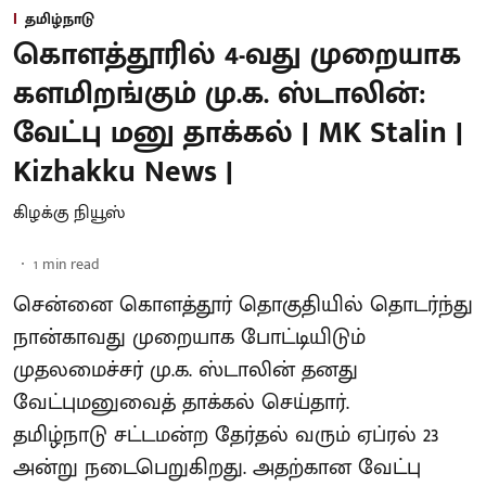
தமிழ்நாடு
கொளத்தூரில் 4-வது முறையாக
களமிறங்கும் மு.க. ஸ்டாலின்:
வேட்பு மனு தாக்கல் | MK Stalin |
Kizhakku News |
கிழக்கு நியூஸ்
1
min read
சென்னை கொளத்தூர் தொகுதியில் தொடர்ந்து
நான்காவது முறையாக போட்டியிடும்
முதலமைச்சர் மு.க. ஸ்டாலின் தனது
வேட்புமனுவைத் தாக்கல் செய்தார்.
தமிழ்நாடு சட்டமன்ற தேர்தல் வரும் ஏப்ரல் 23
அன்று நடைபெறுகிறது. அதற்கான வேட்பு