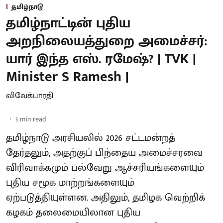
தமிழ்நாடு
தமிழ்நாட்டின் புதிய
அறநிலையத்துறை அமைச்சர்:
யார் இந்த எஸ். ரமேஷ்? | TVK |
Minister S Ramesh |
விவேக்பாரதி
3
min read
தமிழ்நாடு அரசியலில் 2026 சட்டமன்றத்
தேர்தலும், அதற்குப் பிந்தைய அமைச்சரவை
விரிவாக்கமும் பல்வேறு ஆச்சரியங்களையும்
புதிய சமூக மாற்றங்களையும்
ஏற்படுத்தியுள்ளன. அதிலும், தமிழக வெற்றிக்
கழகம் தலைமையிலான புதிய