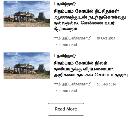
தமிழ்நாடு
சிதம்பரம் கோயில் தீட்சிதர்கள்
ஆணவத்துடன் நடந்துகொள்வது
நல்லதல்ல: சென்னை உயர்
நீதிமன்றம்
ராம் அப்பண்ணசாமி
19 Oct 2024
1
min read
தமிழ்நாடு
சிதம்பரம் கோயில் நிலம்
தனியாருக்கு விற்பனையா?:
அறிக்கை தாக்கல் செய்ய உத்தரவு
ராம் அப்பண்ணசாமி
20 Sep 2024
1
min read
Read More