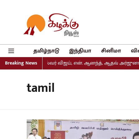
தமிழ்நாடு
இந்தியா
சினிமா
வி
் வெளியீடு: முதல்வர் விஜய், என். ஆனந்த், ஆதவ் அர்ஜுனா உள்
Breaking News
tamil