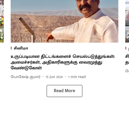
சினிமா
உருப்படியான திட்டங்களைச் செயல்படுத்துங்கள்:
ச
அமைச்சர்கள், அதிகாரிகளுக்கு வைரமுத்து
த
வேண்டுகோள்
ய
யோகேஷ் குமார்
15 Jun 2024
1
min read
Read More