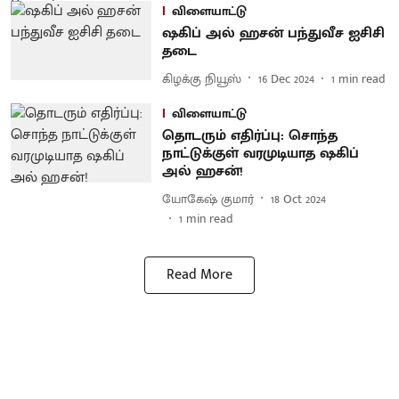
விளையாட்டு
ஷகிப் அல் ஹசன் பந்துவீச ஐசிசி
தடை
கிழக்கு நியூஸ்
16 Dec 2024
1
min read
விளையாட்டு
தொடரும் எதிர்ப்பு: சொந்த
நாட்டுக்குள் வரமுடியாத ஷகிப்
அல் ஹசன்!
யோகேஷ் குமார்
18 Oct 2024
1
min read
Read More