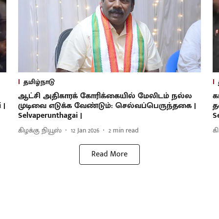
தமிழ்நாடு
ஆட்சி அதிகாரக் கோரிக்கையில் மேலிடம் நல்ல
க
 |
முடிவை எடுக்க வேண்டும்: செல்வப்பெருந்தகை |
த
Selvaperunthagai |
S
கிழக்கு நியூஸ்
12 Jan 2026
2
min read
க
Read More