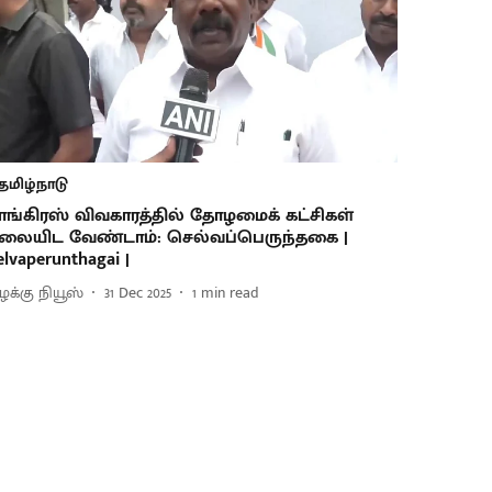
தமிழ்நாடு
ாங்கிரஸ் விவகாரத்தில் தோழமைக் கட்சிகள்
லையிட வேண்டாம்: செல்வப்பெருந்தகை |
elvaperunthagai |
ிழக்கு நியூஸ்
31 Dec 2025
1
min read