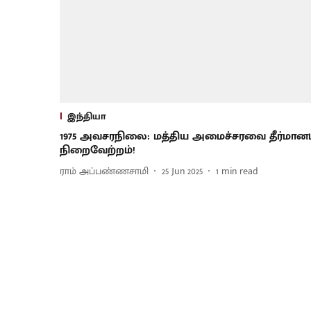
இந்தியா
1975 அவசரநிலை: மத்திய அமைச்சரவை தீர்மானம
நிறைவேற்றம்!
ராம் அப்பண்ணசாமி
25 Jun 2025
1
min read