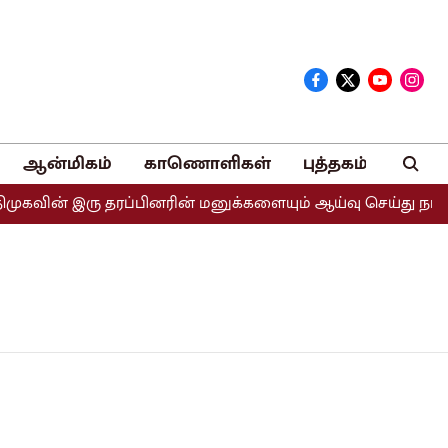
ஆன்மிகம்
காணொளிகள்
புத்தகம்
கவின் இரு தரப்பினரின் மனுக்களையும் ஆய்வு செய்து நடவடிக்க