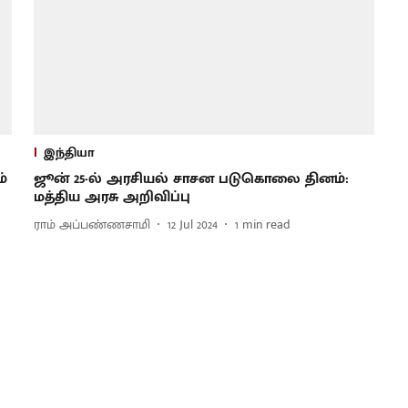
இந்தியா
்
ஜூன் 25-ல் அரசியல் சாசன படுகொலை தினம்:
மத்திய அரசு அறிவிப்பு
ராம் அப்பண்ணசாமி
12 Jul 2024
1
min read