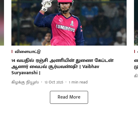
விளையாட்டு
14 வயதில் ரஞ்சி அணியின் துணை கேப்டன்
வ
ஆனார் வைபவ் சூர்யவன்ஷி! | Vaibhav
ம
Suryavanshi |
க
கிழக்கு நியூஸ்
13 Oct 2025
1
min read
Read More