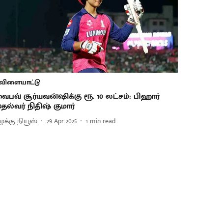
விளையாட்டு
ைபவ் சூர்யவன்ஷிக்கு ரூ. 10 லட்சம்: பிஹார்
ுதல்வர் நிதிஷ் குமார்
ிழக்கு நியூஸ்
29 Apr 2025
1
min read