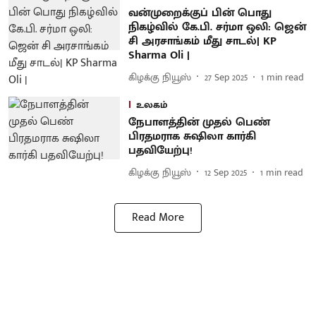
வன்முறைக்குப் பின் பொது
நிகழ்வில் கே.பி. சர்மா ஒலி: ஜென்
சி அரசாங்கம் மீது சாடல்| KP
Sharma Oli |
கிழக்கு நியூஸ்
27 Sep 2025
1
min read
உலகம்
நேபாளத்தின் முதல் பெண்
பிரதமராக சுஷிலா கார்கி
பதவியேற்பு!
கிழக்கு நியூஸ்
12 Sep 2025
1
min read
Read More