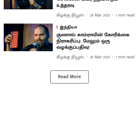
உத்தரவு
கிழக்கு நியூஸ்
28 Mar 2025
1
min read
இந்தியா
குணால் காம்ராவின் கோரிக்கை
நிராகரிப்பு: மேலும் ஒரு
வழக்குப்பதிவு!
கிழக்கு நியூஸ்
26 Mar 2025
1
min read
Read More