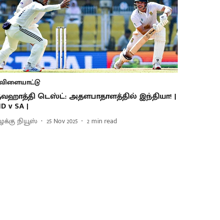
விளையாட்டு
ுவஹாத்தி டெஸ்ட்: அதளபாதாளத்தில் இந்தியா! |
ND v SA |
ிழக்கு நியூஸ்
25 Nov 2025
2
min read