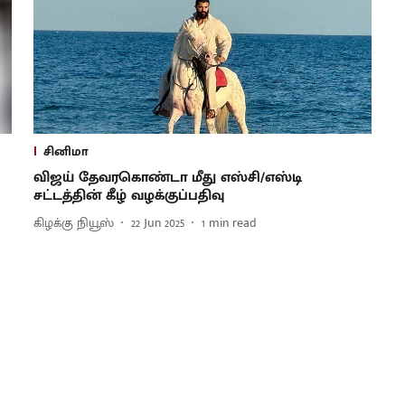
சினிமா
விஜய் தேவரகொண்டா மீது எஸ்சி/எஸ்டி
சட்டத்தின் கீழ் வழக்குப்பதிவு
கிழக்கு நியூஸ்
22 Jun 2025
1
min read