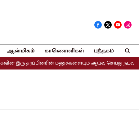
ஆன்மிகம்
காணொளிகள்
புத்தகம்
ன் இரு தரப்பினரின் மனுக்களையும் ஆய்வு செய்து நடவடிக்கை எ