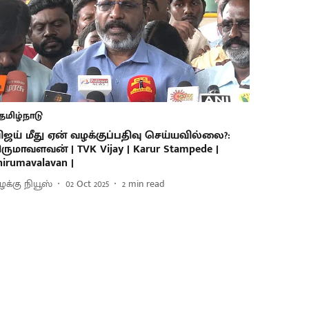
தமிழ்நாடு
ிஜய் மீது ஏன் வழக்குப்பதிவு செய்யவில்லை?:
ிருமாவளவன் | TVK Vijay | Karur Stampede |
hirumavalavan |
ிழக்கு நியூஸ்
02 Oct 2025
2
min read