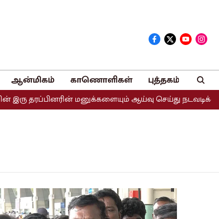
ஆன்மிகம்
காணொளிகள்
புத்தகம்
ரு தரப்பினரின் மனுக்களையும் ஆய்வு செய்து நடவடிக்கை எடுக்