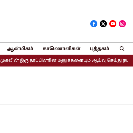
ஆன்மிகம்
காணொளிகள்
புத்தகம்
கவின் இரு தரப்பினரின் மனுக்களையும் ஆய்வு செய்து நடவடிக்கை