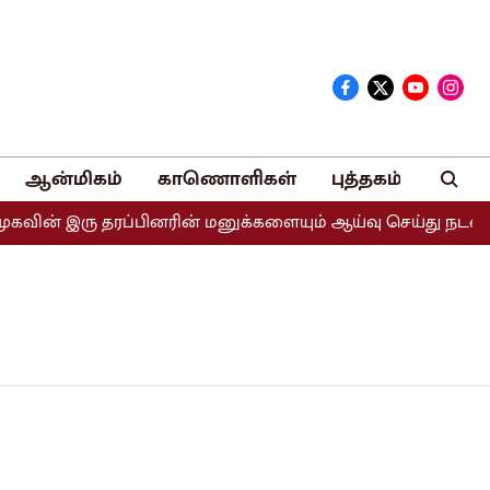
ஆன்மிகம்
காணொளிகள்
புத்தகம்
வின் இரு தரப்பினரின் மனுக்களையும் ஆய்வு செய்து நடவடிக்கை 