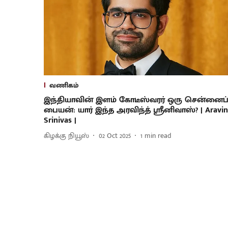
வணிகம்
இந்தியாவின் இளம் கோடீஸ்வரர் ஒரு சென்னைப
பையன்: யார் இந்த அரவிந்த் ஸ்ரீனிவாஸ்? | Aravi
Srinivas |
கிழக்கு நியூஸ்
02 Oct 2025
1
min read