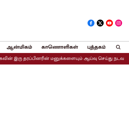
ஆன்மிகம்
காணொளிகள்
புத்தகம்
இரு தரப்பினரின் மனுக்களையும் ஆய்வு செய்து நடவடிக்கை எடுக்