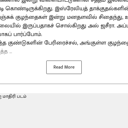
்களில் இன்று விளையாட்டுகளின் சத்தம் இல்லை
 கொண்டிருக்கிறது. இஸ்ரேலியத் தாக்குதல்களின
் பிஞ்சுக் குழந்தைகள் இன்று மனதளவில் சிதைந்து
லையில் இருப்பதாகச் சொல்கிறது அல் ஜசீரா. அப்
ாகப் பார்ப்போம்.
ந்த குண்டுகளின் பேரிரைச்சல், அங்குள்ள குழந்
த ...
Read More