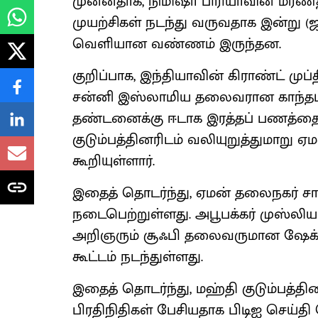
முன்னதாக, நிமிஷா பிரியாவின் 
முயற்சிகள் நடந்து வருவதாக இன்று 
வெளியான வண்ணம் இருந்தன.
குறிப்பாக, இந்தியாவின் கிராண்ட் முப
சன்னி இஸ்லாமிய தலைவரான காந்தபுரம
தண்டனைக்கு ஈடாக இரத்தப் பணத்தை 
குடும்பத்தினரிடம் வலியுறுத்துமாற
கூறியுள்ளார்.
இதைத் தொடர்ந்து, ஏமன் தலைநகர் சான
நடைபெற்றுள்ளது. அபூபக்கர் முஸ்லி
அறிஞரும் சூஃபி தலைவருமான ஷேக் 
கூட்டம் நடந்துள்ளது.
இதைத் தொடர்ந்து, மஹ்தி குடும்பத்தி
பிரதிநிதிகள் பேசியதாக பிடிஐ செய்தி 