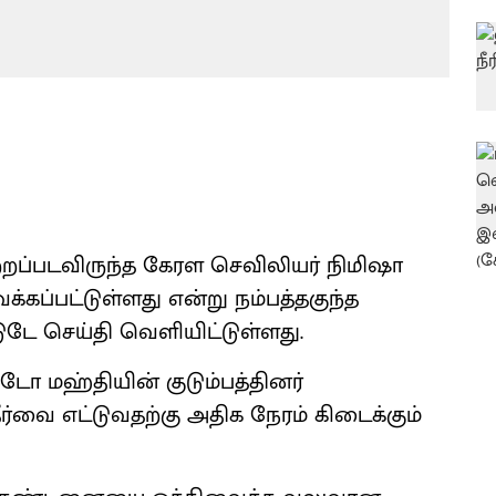
ப்படவிருந்த கேரள செவிலியர் நிமிஷா
ப்பட்டுள்ளது என்று நம்பத்தகுந்த
ுடே செய்தி வெளியிட்டுள்ளது.
டோ மஹ்தியின் குடும்பத்தினர்
்வை எட்டுவதற்கு அதிக நேரம் கிடைக்கும்