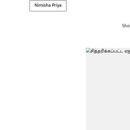
Nimisha Priya
Sho