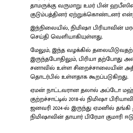
தாமருக்கு வருமாறு உமர் பின் ஹ
குடும்பத்தினர் ஏற்றுக்கொண்டனர் என்ற
இந்நிலையில், நிமிஷா பிரியாவின் 
செய்தி வெளியாகியுள்ளது.
மேலும், இந்த வழக்கில் தலையிடுவதற
இருந்தபோதிலும், பிரியா தற்போது 
சனாவில் உள்ள சிறைச்சாலையின் அதி
தொடர்பில் உள்ளதாக கூறப்படுகிறது.
ஏமன் நாட்டவரான தலால் அப்டோ ம
குற்றச்சாட்டில் 2018-ல் நிமிஷா பிரி
ஜனவரி 2024-ல் இருந்து ஏமனில் தங்கி
நிமிஷாவின் தாயார் பிரேமா குமாரி ஈடுப