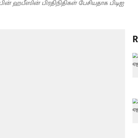
 பின் ஹபீஸின் பிரதிநிதிகள் பேசியதாக பிடிஐ
R