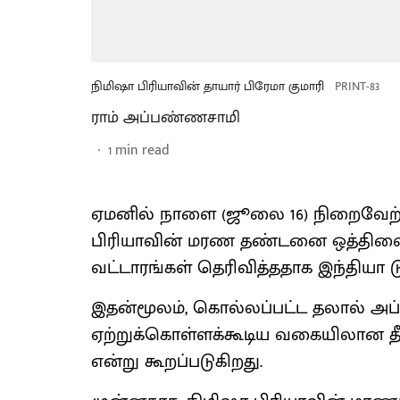
நிமிஷா பிரியாவின் தாயார் பிரேமா குமாரி
PRINT-83
ராம் அப்பண்ணசாமி
1
min read
ஏமனில் நாளை (ஜூலை 16) நிறைவேற்ற
பிரியாவின் மரண தண்டனை ஒத்திவைக்க
வட்டாரங்கள் தெரிவித்ததாக இந்தியா ட
இதன்மூலம், கொல்லப்பட்ட தலால் அப்
ஏற்றுக்கொள்ளக்கூடிய வகையிலான தீர
என்று கூறப்படுகிறது.