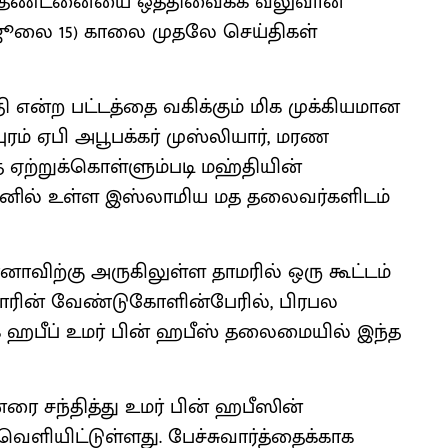
மரணதண்டனையை ஒத்திவைக்க வலுவான
(ஜூலை 15) காலை முதலே செய்திகள்
்தி என்ற பட்டத்தை வகிக்கும் மிக முக்கியமான
் ஏபி அபூபக்கர் முஸ்லியார், மரண
ஏற்றுக்கொள்ளும்படி மஹ்தியின்
ு ஏமனில் உள்ள இஸ்லாமிய மத தலைவர்களிடம்
ாவிற்கு அருகிலுள்ள தாமரில் ஒரு கூட்டம்
யாரின் வேண்டுகோளின்பேரில், பிரபல
ஹபீப் உமர் பின் ஹபீஸ் தலைமையில் இந்த
னரை சந்தித்து உமர் பின் ஹபீஸின்
வெளியிட்டுள்ளது. பேச்சுவார்த்தைக்காக