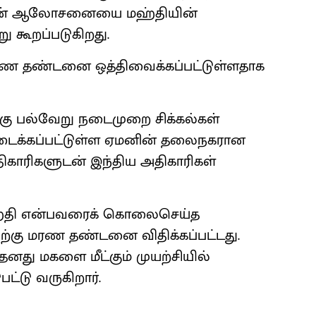
பீஸின் ஆலோசனையை மஹ்தியின்
ு கூறப்படுகிறது.
மரண தண்டனை ஒத்திவைக்கப்பட்டுள்ளதாக
்கு பல்வேறு நடைமுறை சிக்கல்கள்
அடைக்கப்பட்டுள்ள ஏமனின் தலைநகரான
காரிகளுடன் இந்திய அதிகாரிகள்
ஹ்தி என்பவரைக் கொலைசெய்த
யாவிற்கு மரண தண்டனை விதிக்கப்பட்டது.
 தனது மகளை மீட்கும் முயற்சியில்
ட்டு வருகிறார்.