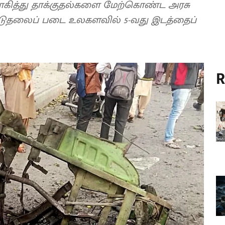
ித்து தாக்குதல்களை மேற்கொண்ட அரசு
ிடுதலைப் படை உலகளவில் 5-வது இடத்தைப்
R