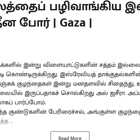
லத்தைப் பழிவாங்கிய இஸ
ன போர் | Gaza |
்களில் இன்று விளையாட்டுகளின் சத்தம் இல்லை
 கொண்டிருக்கிறது. இஸ்ரேலியத் தாக்குதல்களின
் பிஞ்சுக் குழந்தைகள் இன்று மனதளவில் சிதைந்து
லையில் இருப்பதாகச் சொல்கிறது அல் ஜசீரா. அப்
ாகப் பார்ப்போம்.
ந்த குண்டுகளின் பேரிரைச்சல், அங்குள்ள குழந்
த ...
Read More