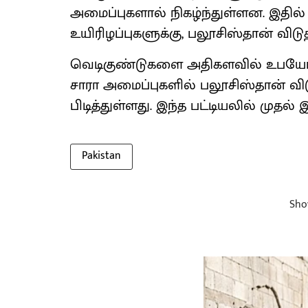
அமைப்புகளால் நிகழ்ந்துள்ளன. இதில்
உயிரிழப்புகளுக்கு, பலூசிஸ்தான் வி
வெடிகுண்டுகளை அதிகளவில் உபயோக
சாரா அமைப்புகளில் பலூசிஸ்தான் வ
பிடித்துள்ளது. இந்த பட்டியலில் முதல்
Pakistan
Sho