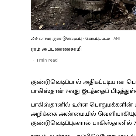
2019 லாகூர் குண்டுவெடிப்பு - கோப்புப்படம்
ANI
ராம் அப்பண்ணசாமி
1
min read
குண்டுவெடிப்பால் அதிகப்படியான பொது
பாகிஸ்தான் 7-வது இடத்தைப் பிடித்துள்
பாகிஸ்தானில் உள்ள பொதுமக்களின் ப
அறிக்கை அண்மையில் வெளியாகியுள்ளது
குண்டுவெடிப்புகளால் பாகிஸ்தானில் 7