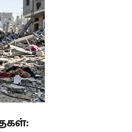
ைகள்: