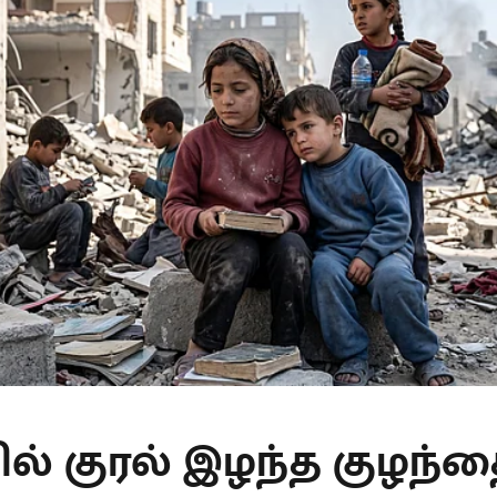
ல் குரல் இழந்த குழந்த