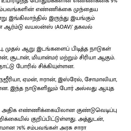
-ல் உயிரிழந்த பொதுமக்களின் எண்ணிக்கை 9%
ு சம்பவங்களின் எண்ணிக்கை முந்தைய
ு இங்கிலாந்தில் இருந்து இயங்கும்
ஆர்ம்டு வயலன்ஸ் (AOAV)’ தகவல்
பு, முதல் ஆறு இடங்களைப் பிடித்த நாடுகள்
, சூடான், மியான்மர் மற்றும் சிரியா ஆகும்.
்டு போரில் சிக்கியுள்ளன.
ைஜீரியா, ஏமன், ஈரான், இஸ்ரேல், சோமாலியா,
ன. இந்த நாடுகளிலும் போர் அல்லது ஆயுத
பிறகு அதிக எண்ணிக்கையிலான குண்டுவெடிப்பு
்கையில் குறிப்பிட்டுள்ளது. அத்துடன்,
ணமான 76% சம்பவங்கள் அரசு சாரா