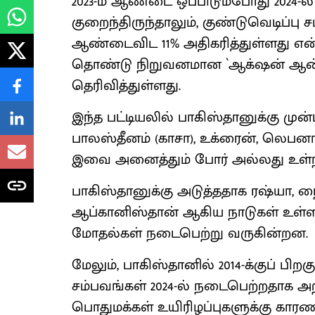
2023-ம் ஆண்டை ஒப்பிடும்போது 2024
குறைந்திருந்தாலும், குண்டுவெடிப்ப
ஆண்டைவிட 11% அதிகரித்துள்ளது என்ற
தொண்டு நிறுவனமான `ஆக்‌ஷன் ஆன் 
தெரிவித்துள்ளது.
இந்த பட்டியலில் பாகிஸ்தானுக்கு முன்
பாலஸ்தீனம் (காசா), உக்ரைன், லெபனான்
இவை அனைத்தும் போர் அல்லது உள்நாட
பாகிஸ்தானுக்கு அடுத்ததாக ரஷ்யா, ந
ஆப்கானிஸ்தான் ஆகிய நாடுகள் உள்ள
மோதல்கள் நடைபெற்று வருகின்றன.
மேலும், பாகிஸ்தானில் 2014-க்குப் 
சம்பவங்கள் 2024-ல் நடைபெற்றதாக அறிக
பொதுமக்கள் உயிரிழப்புகளுக்கு கார