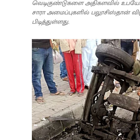
வெடிகுண்டுகளை அதிகளவில் உபயோக
சாரா அமைப்புகளில் பலூசிஸ்தான் வ
பிடித்துள்ளது.