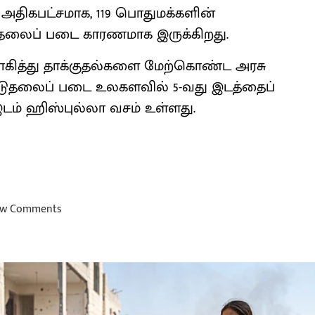
 அதிகபட்சமாக, 119 பொதுமக்களின்
டுதலைப் படை காரணமாக இருக்கிறது.
ித்து தாக்குதல்களை மேற்கொண்ட அரசு
ிடுதலைப் படை உலகளவில் 5-வது இடத்தைப்
 இடம் ஹிஸ்புல்லா வசம் உள்ளது.
w Comments