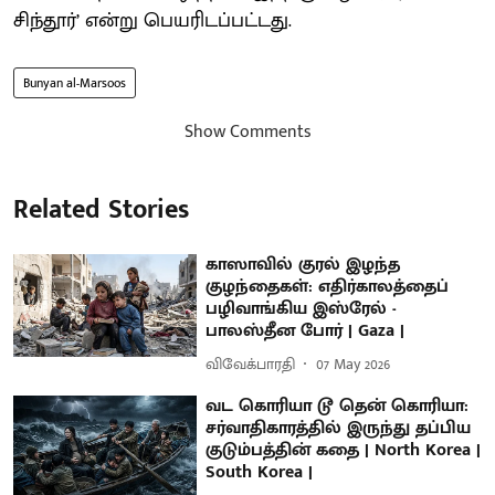
சிந்தூர்’ என்று பெயரிடப்பட்டது.
Bunyan al-Marsoos
Show Comments
Related Stories
காஸாவில் குரல் இழந்த
குழந்தைகள்: எதிர்காலத்தைப்
பழிவாங்கிய இஸ்ரேல் -
பாலஸ்தீன போர் | Gaza |
விவேக்பாரதி
07 May 2026
வட கொரியா டூ தென் கொரியா:
சர்வாதிகாரத்தில் இருந்து தப்பிய
குடும்பத்தின் கதை | North Korea |
South Korea |