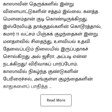
காஸாவின் தெருக்களில் இன்று
விளையாட்டுகளின் சத்தம் இல்லை. கனத்த
மௌனம்தான் குடி கொண்டிருக்கிறது.
இஸ்ரேலியத் தாக்குதல்களின் கொடூரத்தால்,
சுமார் 11 லட்சம் பிஞ்சுக் குழந்தைகள் இன்று
மனதளவில் சிதைந்து, உளவியல் உதவி
தேவைப்படும் நிலையில் இருப்பதாகச்
சொல்கிறது அல் ஜசீரா. அப்படி என்ன
நடக்கிறது? விரிவாகப் பார்ப்போம்.
காஸாவில் நிகழ்ந்த குண்டுகளின்
பேரிரைச்சல், அங்குள்ள குழந்தைகளின்
காதுகளைப் பாதித்த ...
Read More