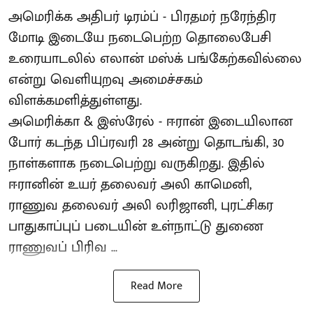
அமெரிக்க அதிபர் டிரம்ப் - பிரதமர் நரேந்திர
மோடி இடையே நடைபெற்ற தொலைபேசி
உரையாடலில் எலான் மஸ்க் பங்கேற்கவில்லை
என்று வெளியுறவு அமைச்சகம்
விளக்கமளித்துள்ளது.
அமெரிக்கா & இஸ்ரேல் - ஈரான் இடையிலான
போர் கடந்த பிப்ரவரி 28 அன்று தொடங்கி, 30
நாள்களாக நடைபெற்று வருகிறது. இதில்
ஈரானின் உயர் தலைவர் அலி காமெனி,
ராணுவ தலைவர் அலி லரிஜானி, புரட்சிகர
பாதுகாப்புப் படையின் உள்நாட்டு துணை
ராணுவப் பிரிவ ...
Read More