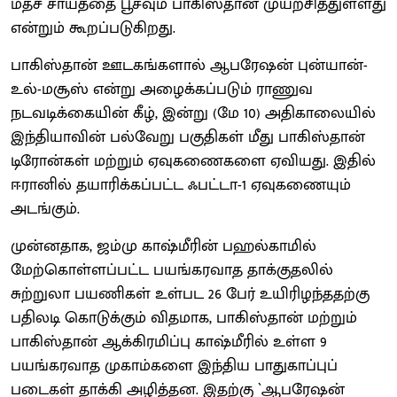
மதச் சாயத்தை பூசவும் பாகிஸ்தான் முயற்சித்துள்ளது
என்றும் கூறப்படுகிறது.
பாகிஸ்தான் ஊடகங்களால் ஆபரேஷன் புன்யான்-
உல்-மசூஸ் என்று அழைக்கப்படும் ராணுவ
நடவடிக்கையின் கீழ், இன்று (மே 10) அதிகாலையில்
இந்தியாவின் பல்வேறு பகுதிகள் மீது பாகிஸ்தான்
டிரோன்கள் மற்றும் ஏவுகணைகளை ஏவியது. இதில்
ஈரானில் தயாரிக்கப்பட்ட ஃபட்டா-1 ஏவுகணையும்
அடங்கும்.
முன்னதாக, ஜம்மு காஷ்மீரின் பஹல்காமில்
மேற்கொள்ளப்பட்ட பயங்கரவாத தாக்குதலில்
சுற்றுலா பயணிகள் உள்பட 26 பேர் உயிரிழந்ததற்கு
பதிலடி கொடுக்கும் விதமாக, பாகிஸ்தான் மற்றும்
பாகிஸ்தான் ஆக்கிரமிப்பு காஷ்மீரில் உள்ள 9
பயங்கரவாத முகாம்களை இந்திய பாதுகாப்புப்
படைகள் தாக்கி அழித்தன. இதற்கு `ஆபரேஷன்