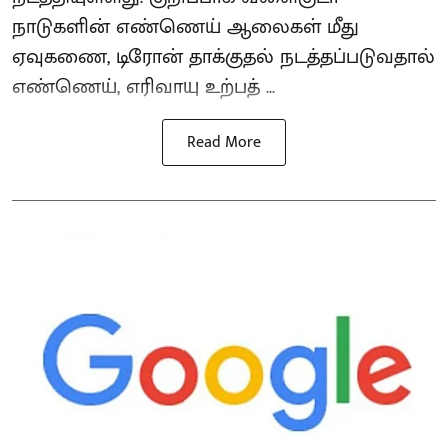
நாடுகளின் எண்ணெய் ஆலைகள் மீது
ஏவுகணை, டிரோன் தாக்குதல் நடத்தப்படுவதால்
எண்ணெய், எரிவாயு உற்பத் ...
Read More