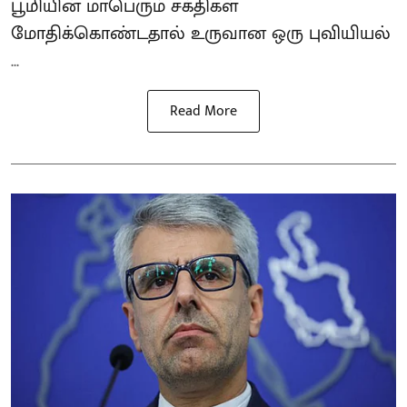
பூமியின் மாபெரும் சக்திகள்
மோதிக்கொண்டதால் உருவான ஒரு புவியியல்
...
Read More