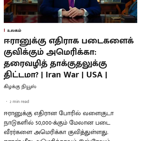
உலகம்
ஈரானுக்கு எதிராக படைகளைக்
குவிக்கும் அமெரிக்கா:
தரைவழித் தாக்குதலுக்கு
திட்டமா? | Iran War | USA |
கிழக்கு நியூஸ்
2
min read
ஈரானுக்கு எதிரான போரில் வளைகுடா
நாடுகளில் 50,000-க்கும் மேலான படை
வீரர்களை அமெரிக்கா குவித்துள்ளது.