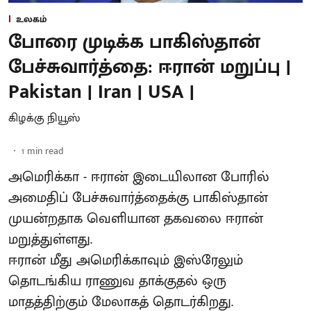
உலகம்
போரை முடிக்க பாகிஸ்தான்
பேச்சுவார்த்தை: ஈரான் மறுப்பு |
Pakistan | Iran | USA |
கிழக்கு நியூஸ்
1
min read
அமெரிக்கா - ஈரான் இடையிலான போரில்
அமைதிப் பேச்சுவார்த்தைக்கு பாகிஸ்தான்
முயன்றதாக வெளியான தகவலை ஈரான்
மறுத்துள்ளது.
ஈரான் மீது அமெரிக்காவும் இஸ்ரேலும்
தொடங்கிய ராணுவ தாக்குதல் ஒரு
மாதத்திற்கும் மேலாகத் தொடர்கிறது.