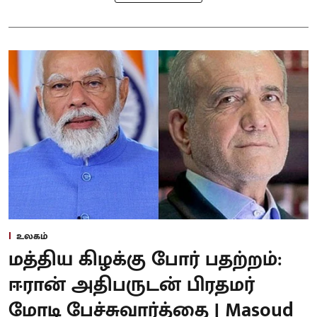
உலகம்
மத்திய கிழக்கு போர் பதற்றம்:
ஈரான் அதிபருடன் பிரதமர்
மோடி பேச்சுவார்த்தை | Masoud