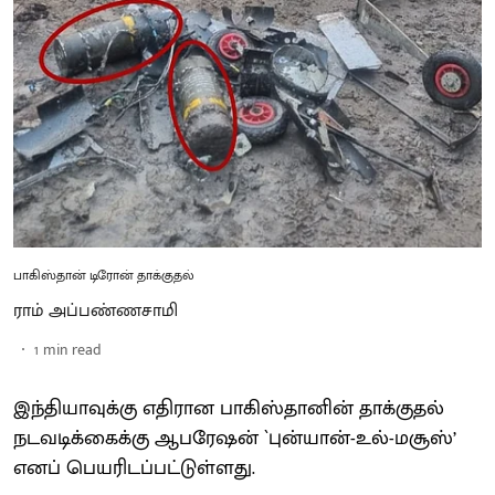
பாகிஸ்தான் டிரோன் தாக்குதல்
ராம் அப்பண்ணசாமி
1
min read
இந்தியாவுக்கு எதிரான பாகிஸ்தானின் தாக்குதல்
நடவடிக்கைக்கு ஆபரேஷன் `புன்யான்-உல்-மசூஸ்’
எனப் பெயரிடப்பட்டுள்ளது.