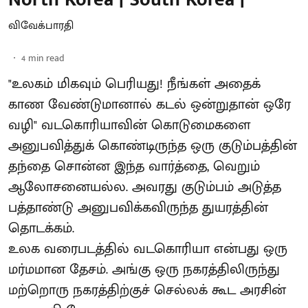
விவேக்பாரதி
4
min read
"உலகம் மிகவும் பெரியது! நீங்கள் அதைக்
காண வேண்டுமானால் கடல் ஒன்றுதான் ஒரே
வழி" வடகொரியாவின் கொடுமைகளை
அனுபவித்துக் கொண்டிருந்த ஒரு குடும்பத்தின்
தந்தை சொன்ன இந்த வார்த்தை, வெறும்
ஆலோசனையல்ல. அவரது குடும்பம் அடுத்த
பத்தாண்டு அனுபவிக்கவிருந்த துயரத்தின்
தொடக்கம்.
உலக வரைபடத்தில் வடகொரியா என்பது ஒரு
மர்மமான தேசம். அங்கு ஒரு நகரத்திலிருந்து
மற்றொரு நகரத்திற்குச் செல்லக் கூட அரசின்