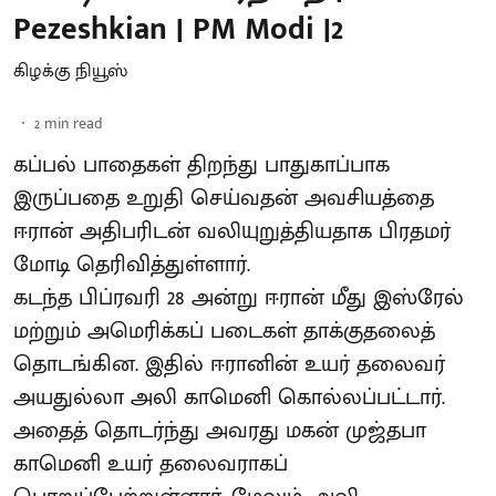
Pezeshkian | PM Modi |2
கிழக்கு நியூஸ்
2
min read
கப்பல் பாதைகள் திறந்து பாதுகாப்பாக
இருப்பதை உறுதி செய்வதன் அவசியத்தை
ஈரான் அதிபரிடன் வலியுறுத்தியதாக பிரதமர்
மோடி தெரிவித்துள்ளார்.
கடந்த பிப்ரவரி 28 அன்று ஈரான் மீது இஸ்ரேல்
மற்றும் அமெரிக்கப் படைகள் தாக்குதலைத்
தொடங்கின. இதில் ஈரானின் உயர் தலைவர்
அயதுல்லா அலி காமெனி கொல்லப்பட்டார்.
அதைத் தொடர்ந்து அவரது மகன் முஜ்தபா
காமெனி உயர் தலைவராகப்