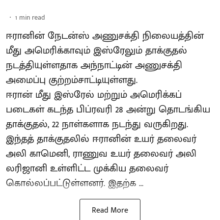
1
min read
ஈரானின் நேடன்ஸ் அணுசக்தி நிலையத்தின்
மீது அமெரிக்காவும் இஸ்ரேலும் தாக்குதல்
நடத்தியுள்ளதாக அந்நாட்டின் அணுசக்தி
அமைப்பு குற்றம்சாட்டியுள்ளது.
ஈரான் மீது இஸ்ரேல் மற்றும் அமெரிக்கப்
படைகள் கடந்த பிப்ரவரி 28 அன்று தொடங்கிய
தாக்குதல், 22 நாள்களாக நடந்து வருகிறது.
இந்தத் தாக்குதலில் ஈரானின் உயர் தலைவர்
அலி காமெனி, ராணுவ உயர் தலைவர் அலி
லரிஜானி உள்ளிட்ட முக்கிய தலைவர்
கொல்லப்பட்டுள்ளனர். இதற்க ...
Read More