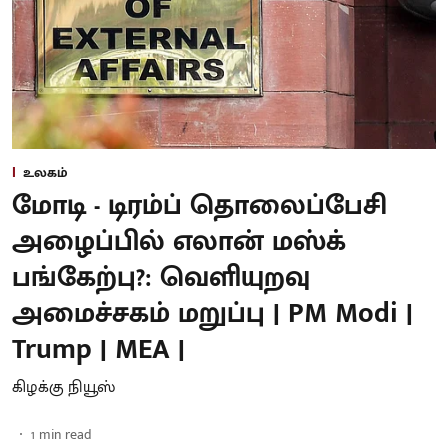
உலகம்
மோடி - டிரம்ப் தொலைப்பேசி
அழைப்பில் எலான் மஸ்க்
பங்கேற்பு?: வெளியுறவு
அமைச்சகம் மறுப்பு | PM Modi |
Trump | MEA |
கிழக்கு நியூஸ்
1
min read