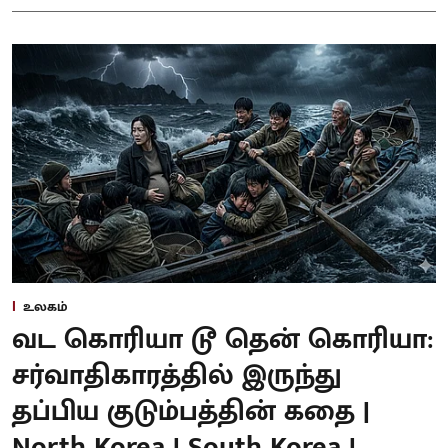
உலகம்
வட கொரியா டூ தென் கொரியா:
சர்வாதிகாரத்தில் இருந்து
தப்பிய குடும்பத்தின் கதை |
North Korea | South Korea |