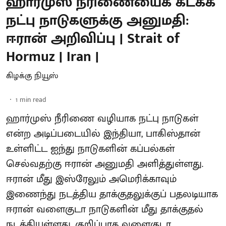
ஹார்முஸ் நீரிணையைக் கடக்க
நட்பு நாடுகளுக்கு அனுமதி:
ஈரான் அறிவிப்பு | Strait of
Hormuz | Iran |
கிழக்கு நியூஸ்
1
min read
ஹார்முஸ் நீரிணை வழியாக நட்பு நாடுகள்
என்ற அடிப்படையில் இந்தியா, பாகிஸ்தான்
உள்ளிட்ட ஐந்து நாடுகளின் கப்பல்கள்
செல்வதற்கு ஈரான் அனுமதி அளித்துள்ளது.
ஈரான் மீது இஸ்ரேலும் அமெரிக்காவும்
இணைந்து நடத்திய தாக்குதலுக்குப் பதலடியாக
ஈரான் வளைகுடா நாடுகளின் மீது தாக்குதல்
நடத்தியுள்ளது. குறிப்பாக வளைகுடா