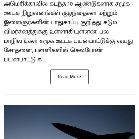
அமெரிக்காவில் கடந்த 10 ஆண்டுகளாக சமூக
ஊடக நிறுவனங்கள் குழந்தைகள் மற்றும்
இளைஞர்களின் பாதுகாப்பு குறித்து கடும்
விமர்சனத்துக்கு உள்ளாகியுள்ளன. பல
மாநிலங்கள் சமூக ஊடக பயன்பாட்டுக்கு வயது
சோதனை, பள்ளிகளில் செல்போன்
பயன்பாட்டு க ...
Read More