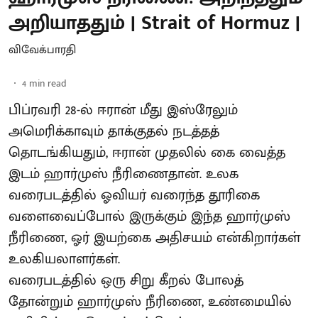
அறியாததும் | Strait of Hormuz |
விவேக்பாரதி
4
min read
பிப்ரவரி 28-ல் ஈரான் மீது இஸ்ரேலும்
அமெரிக்காவும் தாக்குதல் நடத்தத்
தொடங்கியதும், ஈரான் முதலில் கை வைத்த
இடம் ஹார்முஸ் நீரிணைதான். உலக
வரைபடத்தில் ஓவியர் வரைந்த தூரிகை
வளைவைப்போல் இருக்கும் இந்த ஹார்முஸ்
நீரிணை, ஓர் இயற்கை அதிசயம் என்கிறார்கள்
உலகியலாளர்கள்.
வரைபடத்தில் ஒரு சிறு கீறல் போலத்
தோன்றும் ஹார்முஸ் நீரிணை, உண்மையில்