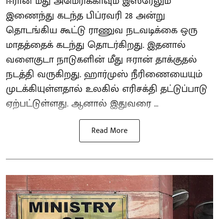
ஈரான் மீது அமெரிக்காவும் இஸ்ரேலும்
இணைந்து கடந்த பிப்ரவரி 28 அன்று
தொடங்கிய கூட்டு ராணுவ நடவடிக்கை ஒரு
மாதத்தைக் கடந்து தொடர்கிறது. இதனால்
வளைகுடா நாடுகளின் மீது ஈரான் தாக்குதல்
நடத்தி வருகிறது. ஹார்முஸ் நீரிணையையும்
முடக்கியுள்ளதால் உலகில் எரிசக்தி தட்டுப்பாடு
ஏற்பட்டுள்ளது. ஆனால் இதுவரை ...
Read More