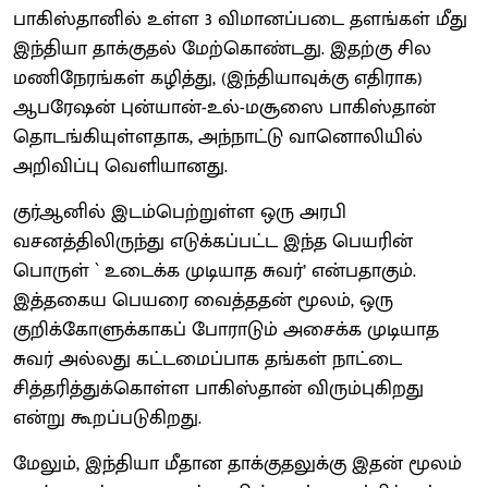
பாகிஸ்தானில் உள்ள 3 விமானப்படை தளங்கள் மீது
இந்தியா தாக்குதல் மேற்கொண்டது. இதற்கு சில
மணிநேரங்கள் கழித்து, (இந்தியாவுக்கு எதிராக)
ஆபரேஷன் புன்யான்-உல்-மசூஸை பாகிஸ்தான்
தொடங்கியுள்ளதாக, அந்நாட்டு வானொலியில்
அறிவிப்பு வெளியானது.
குர்ஆனில் இடம்பெற்றுள்ள ஒரு அரபி
வசனத்திலிருந்து எடுக்கப்பட்ட இந்த பெயரின்
பொருள் ` உடைக்க முடியாத சுவர்’ என்பதாகும்.
இத்தகைய பெயரை வைத்ததன் மூலம், ஒரு
குறிக்கோளுக்காகப் போராடும் அசைக்க முடியாத
சுவர் அல்லது கட்டமைப்பாக தங்கள் நாட்டை
சித்தரித்துக்கொள்ள பாகிஸ்தான் விரும்புகிறது
என்று கூறப்படுகிறது.
மேலும், இந்தியா மீதான தாக்குதலுக்கு இதன் மூலம்