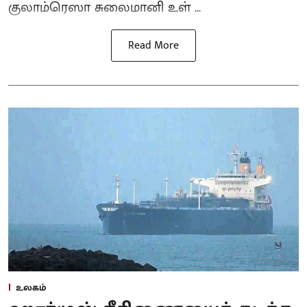
குலாம்ரெஸா சுலைமானி உள் ...
Read More
உலகம்