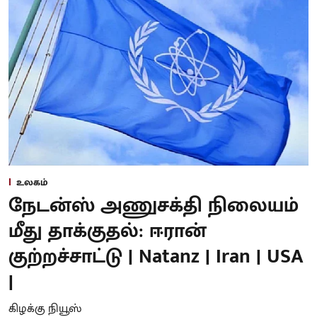
உலகம்
நேடன்ஸ் அணுசக்தி நிலையம்
மீது தாக்குதல்: ஈரான்
குற்றச்சாட்டு | Natanz | Iran | USA
|
கிழக்கு நியூஸ்