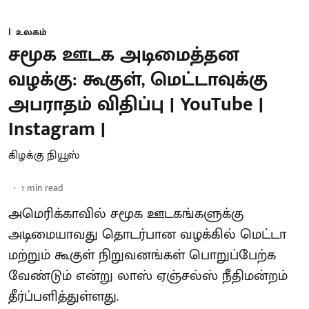
உலகம்
சமூக ஊடக அடிமைத்தன
வழக்கு: கூகுள், மெட்டாவுக்கு
அபராதம் விதிப்பு | YouTube |
Instagram |
கிழக்கு நியூஸ்
1
min read
அமெரிக்காவில் சமூக ஊடகங்களுக்கு
அடிமையாவது தொடர்பான வழக்கில் மெட்டா
மற்றும் கூகுள் நிறுவனங்கள் பொறுப்பேற்க
வேண்டும் என்று லாஸ் ஏஞ்சல்ஸ் நீதிமன்றம்
தீர்ப்பளித்துள்ளது.