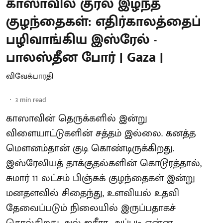
காஸாவில் குரல் இழந்த
குழந்தைகள்: எதிர்காலத்தைப்
பழிவாங்கிய இஸ்ரேல் -
பாலஸ்தீன போர் | Gaza |
விவேக்பாரதி
3
min read
காஸாவின் தெருக்களில் இன்று
விளையாட்டுகளின் சத்தம் இல்லை. கனத்த
மௌனம்தான் குடி கொண்டிருக்கிறது.
இஸ்ரேலியத் தாக்குதல்களின் கொடூரத்தால்,
சுமார் 11 லட்சம் பிஞ்சுக் குழந்தைகள் இன்று
மனதளவில் சிதைந்து, உளவியல் உதவி
தேவைப்படும் நிலையில் இருப்பதாகச்