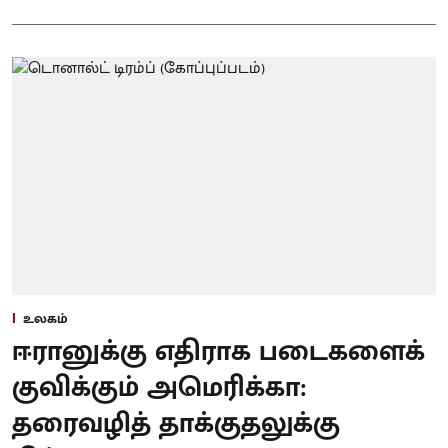
உலகம்
ஈரானுக்கு எதிராக படைகளைக்
குவிக்கும் அமெரிக்கா:
தரைவழித் தாக்குதலுக்கு