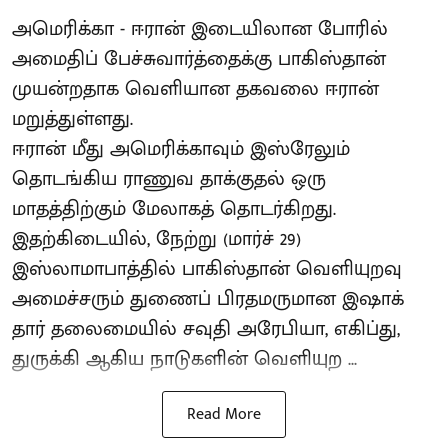
அமெரிக்கா - ஈரான் இடையிலான போரில்
அமைதிப் பேச்சுவார்த்தைக்கு பாகிஸ்தான்
முயன்றதாக வெளியான தகவலை ஈரான்
மறுத்துள்ளது.
ஈரான் மீது அமெரிக்காவும் இஸ்ரேலும்
தொடங்கிய ராணுவ தாக்குதல் ஒரு
மாதத்திற்கும் மேலாகத் தொடர்கிறது.
இதற்கிடையில், நேற்று (மார்ச் 29)
இஸ்லாமாபாத்தில் பாகிஸ்தான் வெளியுறவு
அமைச்சரும் துணைப் பிரதமருமான இஷாக்
தார் தலைமையில் சவுதி அரேபியா, எகிப்து,
துருக்கி ஆகிய நாடுகளின் வெளியுற ...
Read More