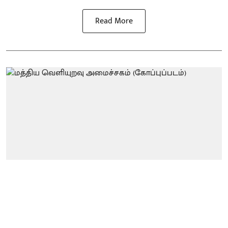
Read More
உலகம்
மோடி - டிரம்ப் தொலைப்பேசி