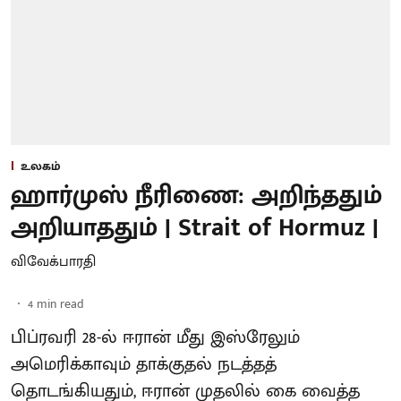
உலகம்
ஹார்முஸ் நீரிணை: அறிந்ததும்
அறியாததும் | Strait of Hormuz |
விவேக்பாரதி
4
min read
பிப்ரவரி 28-ல் ஈரான் மீது இஸ்ரேலும்
அமெரிக்காவும் தாக்குதல் நடத்தத்
தொடங்கியதும், ஈரான் முதலில் கை வைத்த