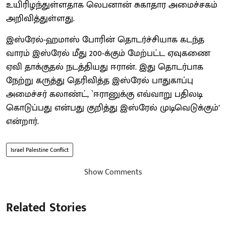
உயிரிழந்துள்ளதாக லெபனான் சுகாதார அமைச்சகம்
அறிவித்துள்ளது.
இஸ்ரேல்-ஹமாஸ் போரின் தொடர்ச்சியாக கடந்த
வாரம் இஸ்ரேல் மீது 200-க்கும் மேற்பட்ட ஏவுகணை
ஏவி தாக்குதல் நடத்தியது ஈரான். இது தொடர்பாக
நேற்று கருத்து தெரிவித்த இஸ்ரேல் பாதுகாப்பு
அமைச்சர் கலாண்ட், `ஈரானுக்கு எவ்வாறு பதிலடி
கொடுப்பது என்பது குறித்து இஸ்ரேல் முடிவெடுக்கும்’
என்றார்.
Israel Palestine Conflict
Show Comments
Related Stories