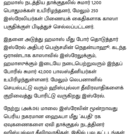
ஹமாஸ் நடத்திய தாக்குதலில் சுமார் 1,200
பொதுமக்கள் உயிரிழந்தனர், மேலும் 250
இஸ்ரேலியர்கள் பிணையக் கைதிகளாக காஸா
பகுதிக்குள் பிடித்துச் செல்லப்பட்டனர்.
இதனை அடுத்து ஹமாஸ் மீது போர் தொடுத்தார்
இஸ்ரேல் அதிபர் பெஞ்சமின் நெதன்யாஹூ. கடந்த
ஒராண்டாக காஸாவில் இஸ்ரேலுக்கும்,
ஹமாஸுக்கும் இடையே நடைபெற்றுவரும் இந்தப்
போரில் சுமார் 42,000 பாலஸ்தீனியர்கள்
உயிரிழந்துள்ளனர். மேலும் லெபனானில்
செயல்பட்டு வரும் ஹிஸ்புல்லா தீவிரவாதிகளைக்
குறிவைத்து போரிட்டு வருகிறது இஸ்ரேல்.
நேற்று (அக்.06) மாலை இஸ்ரேலின் மூன்றாவது
பெரிய நகரமான ஹைஃபா மீது `ஃபதி’ ரக
ஏவுகணைகளை ஏவி தாக்குதல் நடத்தினர்
ஹிஸ்புல்லா தீவிரவாதிகள். இதில் பல கட்டடங்கள்