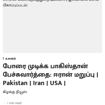
உலகம்
போரை முடிக்க பாகிஸ்தான்
பேச்சுவார்த்தை: ஈரான் மறுப்பு |
Pakistan | Iran | USA |
கிழக்கு நியூஸ்
1
min read