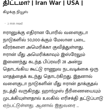
திட்டமா? | Iran War | USA |
கிழக்கு நியூஸ்
2
min read
ஈரானுக்கு எதிரான போரில் வளைகுடா
நாடுகளில் 50,000-க்கும் மேலான படை
வீரர்களை அமெரிக்கா குவித்துள்ளது.
ஈரான் மீது அமெரிக்காவும் இஸ்ரேலும்
இணைந்து கடந்த பிப்ரவரி 28 அன்று
தொடங்கிய கூட்டு ராணுவ நடவடிக்கை ஒரு
மாதத்தைக் கடந்து தொடர்கிறது. இதனால்
வளைகுடா நாடுகளின் மீது ஈரான் தாக்குதல்
நடத்தி வருகிறது. ஹார்முஸ் நீரிணையையும்
முடக்கியுள்ளதால் உலகில் எரிசக்தி தட்டுப்பாடு
ஏற்பட்டுள்ளது. ஆனால் இதுவரை ...