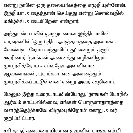
என்று நானே ஒரு தலையங்கத்தை எழுதியுள்ளேன்.
இந்தியா அதைத்தான் செய்தது என்று சொல்வதில்
மகிழ்ச்சி அடைகிறேன்’ என்றார்.
அத்துடன், பாகிஸ்தானுடனான இந்தியாவின்
உறவுகளில் `ஒரு புதிய அடித்தளத்தை அமைக்க
வேண்டிய நேரம் வந்துவிட்டது’ என்றும் தரூர்
கூறினார். `நாங்கள் அனைத்து வழிகளிலும்
முயற்சித்தோம் – சர்வதேச அளவிலான
ஆவணங்கள், புகார்கள், என அனைத்தும்
முயற்சிக்கப்பட்டுள்ளன’ என்று அவர் கூறினார்.
மேலும் இந்த உரையாடலின்போது, `நாங்கள் போரில்
ஆர்வம் காட்டவில்லை, எங்கள் பொருளாதாரத்தை
வளர்த்தெடுக்கவே விரும்புகிறோம்’ என்று அவர்
குறிப்பிட்டார்.
சசி தரூர் தலைமையிலான குழுவில் பாஜக எம்.பி.