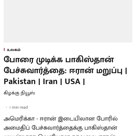
உலகம்
போரை முடிக்க பாகிஸ்தான்
பேச்சுவார்த்தை: ஈரான் மறுப்பு |
Pakistan | Iran | USA |
கிழக்கு நியூஸ்
1
min read
அமெரிக்கா - ஈரான் இடையிலான போரில்
அமைதிப் பேச்சுவார்த்தைக்கு பாகிஸ்தான்