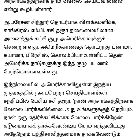
அரசாங்கத்திற்காக தாம் வேலை செய்யவில்லை’
என்று கூறியுள்ளார்.
ஆபரேசன் சிந்தூர் தொடர்பாக விளக்கமளிக்க,
காங்கிரஸ் எம்.பி. சசி தரூர் தலைமையிலான
அனைத்துக் கட்சி குழு அமெரிக்காவுக்குச்
சென்றுள்ளது. அமெரிக்காவைத் தொடர்ந்து பனாமா,
கயானா, பிரேசிஸ், கொலம்பியா உள்ளிட்ட தென்
அமெரிக்க நாடுகளுக்கு இந்த குழு பயணம்
மேற்கொள்ளவுள்ளது.
இந்நிலையில், அமெரிக்காவிலுள்ள இந்திய
தூதரகத்தில் நடைபெற்ற செய்தியாளர்கள்
சந்திப்பில் பேசிய சசி தரூர், `நான் அரசாங்கத்திற்காக
வேலை பார்க்கவில்லை, அது உங்களுக்குத் தெரியும்.
நான் ஒரு எதிர்க்கட்சிக்காக வேலை பார்க்கிறேன்.
கடுமையாகத் தாக்கவேண்டிய நேரம் வந்துவிட்டது
அதேநேரம் புத்திசாலித்தனமாக தாக்கவேண்டும்