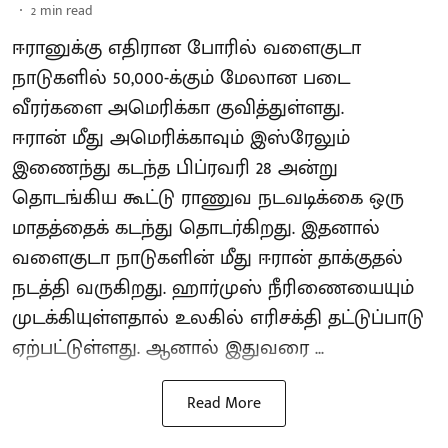
2
min read
ஈரானுக்கு எதிரான போரில் வளைகுடா
நாடுகளில் 50,000-க்கும் மேலான படை
வீரர்களை அமெரிக்கா குவித்துள்ளது.
ஈரான் மீது அமெரிக்காவும் இஸ்ரேலும்
இணைந்து கடந்த பிப்ரவரி 28 அன்று
தொடங்கிய கூட்டு ராணுவ நடவடிக்கை ஒரு
மாதத்தைக் கடந்து தொடர்கிறது. இதனால்
வளைகுடா நாடுகளின் மீது ஈரான் தாக்குதல்
நடத்தி வருகிறது. ஹார்முஸ் நீரிணையையும்
முடக்கியுள்ளதால் உலகில் எரிசக்தி தட்டுப்பாடு
ஏற்பட்டுள்ளது. ஆனால் இதுவரை ...
Read More