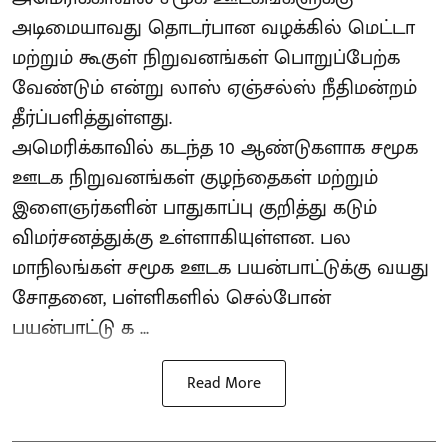
அடிமையாவது தொடர்பான வழக்கில் மெட்டா
மற்றும் கூகுள் நிறுவனங்கள் பொறுப்பேற்க
வேண்டும் என்று லாஸ் ஏஞ்சல்ஸ் நீதிமன்றம்
தீர்ப்பளித்துள்ளது.
அமெரிக்காவில் கடந்த 10 ஆண்டுகளாக சமூக
ஊடக நிறுவனங்கள் குழந்தைகள் மற்றும்
இளைஞர்களின் பாதுகாப்பு குறித்து கடும்
விமர்சனத்துக்கு உள்ளாகியுள்ளன. பல
மாநிலங்கள் சமூக ஊடக பயன்பாட்டுக்கு வயது
சோதனை, பள்ளிகளில் செல்போன்
பயன்பாட்டு க ...
Read More