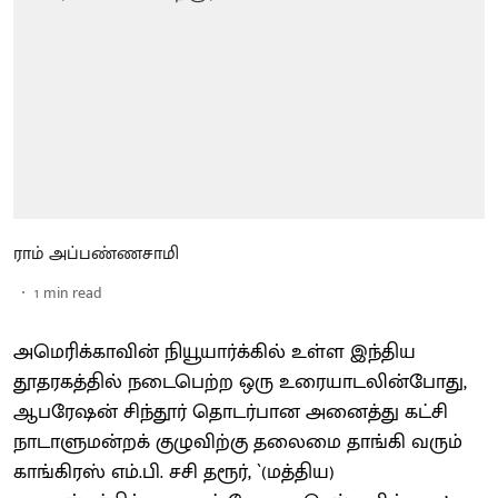
ராம் அப்பண்ணசாமி
1
min read
அமெரிக்காவின் நியூயார்க்கில் உள்ள இந்திய
தூதரகத்தில் நடைபெற்ற ஒரு உரையாடலின்போது,
ஆபரேஷன் சிந்தூர் தொடர்பான அனைத்து கட்சி
நாடாளுமன்றக் குழுவிற்கு தலைமை தாங்கி வரும்
காங்கிரஸ் எம்.பி. சசி தரூர், `(மத்திய) ​​