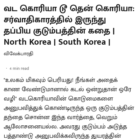
வட கொரியா டூ தென் கொரியா:
சர்வாதிகாரத்தில் இருந்து
தப்பிய குடும்பத்தின் கதை |
North Korea | South Korea |
விவேக்பாரதி
4
min read
"உலகம் மிகவும் பெரியது! நீங்கள் அதைக்
காண வேண்டுமானால் கடல் ஒன்றுதான் ஒரே
வழி" வடகொரியாவின் கொடுமைகளை
அனுபவித்துக் கொண்டிருந்த ஒரு குடும்பத்தின்
தந்தை சொன்ன இந்த வார்த்தை, வெறும்
ஆலோசனையல்ல. அவரது குடும்பம் அடுத்த
பத்தாண்டு அனுபவிக்கவிருந்த துயரத்தின்