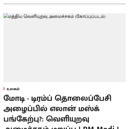
உலகம்
மோடி - டிரம்ப் தொலைப்பேசி
அழைப்பில் எலான் மஸ்க்
பங்கேற்பு?: வெளியுறவு