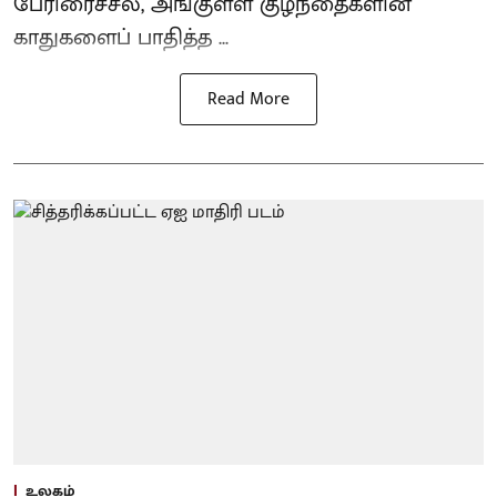
பேரிரைச்சல், அங்குள்ள குழந்தைகளின்
காதுகளைப் பாதித்த ...
Read More
உலகம்