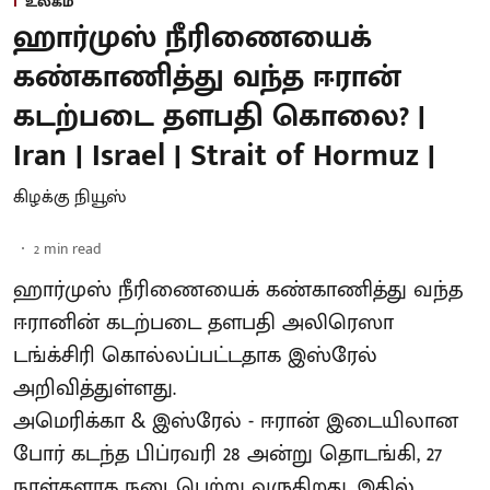
உலகம்
ஹார்முஸ் நீரிணையைக்
கண்காணித்து வந்த ஈரான்
கடற்படை தளபதி கொலை? |
Iran | Israel | Strait of Hormuz |
கிழக்கு நியூஸ்
2
min read
ஹார்முஸ் நீரிணையைக் கண்காணித்து வந்த
ஈரானின் கடற்படை தளபதி அலிரெஸா
டங்க்சிரி கொல்லப்பட்டதாக இஸ்ரேல்
அறிவித்துள்ளது.
அமெரிக்கா & இஸ்ரேல் - ஈரான் இடையிலான
போர் கடந்த பிப்ரவரி 28 அன்று தொடங்கி, 27
நாள்களாக நடைபெற்று வருகிறது. இதில்