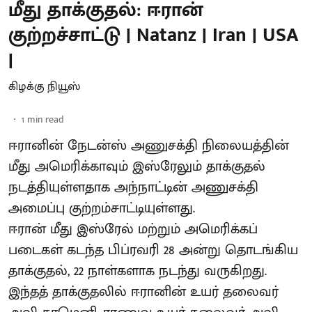
மீது தாக்குதல்: ஈரான்
குற்றச்சாட்டு | Natanz | Iran | USA
|
கிழக்கு நியூஸ்
1
min read
ஈரானின் நேடன்ஸ் அணுசக்தி நிலையத்தின்
மீது அமெரிக்காவும் இஸ்ரேலும் தாக்குதல்
நடத்தியுள்ளதாக அந்நாட்டின் அணுசக்தி
அமைப்பு குற்றம்சாட்டியுள்ளது.
ஈரான் மீது இஸ்ரேல் மற்றும் அமெரிக்கப்
படைகள் கடந்த பிப்ரவரி 28 அன்று தொடங்கிய
தாக்குதல், 22 நாள்களாக நடந்து வருகிறது.
இந்தத் தாக்குதலில் ஈரானின் உயர் தலைவர்