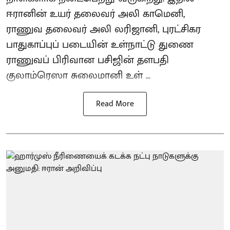
ஈரானின் உயர் தலைவர் அலி காமெனி,
ராணுவ தலைவர் அலி லரிஜானி, புரட்சிகர
பாதுகாப்புப் படையின் உள்நாட்டு துணை
ராணுவப் பிரிவான பசிஜின் தளபதி
குலாம்ரெஸா சுலைமானி உள் ...
Read More