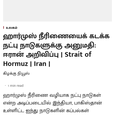
உலகம்
ஹார்முஸ் நீரிணையைக் கடக்க
நட்பு நாடுகளுக்கு அனுமதி:
ஈரான் அறிவிப்பு | Strait of
Hormuz | Iran |
கிழக்கு நியூஸ்
1
min read
ஹார்முஸ் நீரிணை வழியாக நட்பு நாடுகள்
என்ற அடிப்படையில் இந்தியா, பாகிஸ்தான்
உள்ளிட்ட ஐந்து நாடுகளின் கப்பல்கள்