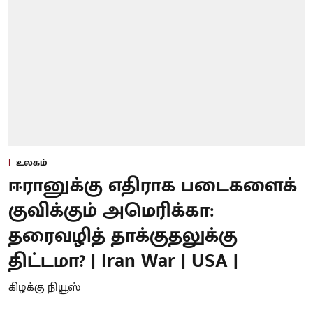
உலகம்
ஈரானுக்கு எதிராக படைகளைக்
குவிக்கும் அமெரிக்கா:
தரைவழித் தாக்குதலுக்கு
திட்டமா? | Iran War | USA |
கிழக்கு நியூஸ்