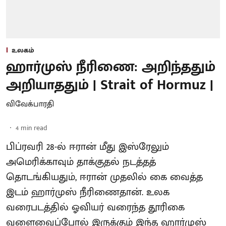
உலகம்
ஹார்முஸ் நீரிணை: அறிந்ததும்
அறியாததும் | Strait of Hormuz |
விவேக்பாரதி
4
min read
பிப்ரவரி 28-ல் ஈரான் மீது இஸ்ரேலும்
அமெரிக்காவும் தாக்குதல் நடத்தத்
தொடங்கியதும், ஈரான் முதலில் கை வைத்த
இடம் ஹார்முஸ் நீரிணைதான். உலக
வரைபடத்தில் ஓவியர் வரைந்த தூரிகை
வளைவைப்போல் இருக்கும் இந்த ஹார்முஸ்