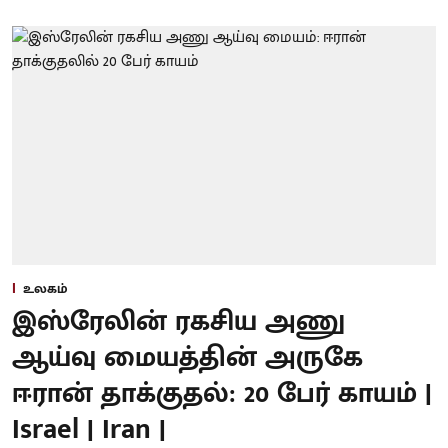
உலகம்
இஸ்ரேலின் ரகசிய அணு
ஆய்வு மையத்தின் அருகே
ஈரான் தாக்குதல்: 20 பேர் காயம் |
Israel | Iran |