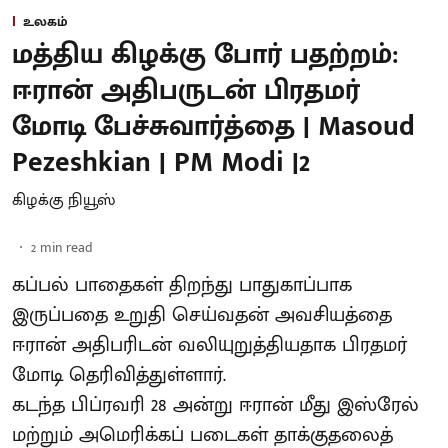
உலகம்
மத்திய கிழக்கு போர் பதற்றம்:
ஈரான் அதிபருடன் பிரதமர்
மோடி பேச்சுவார்த்தை | Masoud
Pezeshkian | PM Modi |2
கிழக்கு நியூஸ்
2
min read
கப்பல் பாதைகள் திறந்து பாதுகாப்பாக
இருப்பதை உறுதி செய்வதன் அவசியத்தை
ஈரான் அதிபரிடன் வலியுறுத்தியதாக பிரதமர்
மோடி தெரிவித்துள்ளார்.
கடந்த பிப்ரவரி 28 அன்று ஈரான் மீது இஸ்ரேல்
மற்றும் அமெரிக்கப் படைகள் தாக்குதலைத்