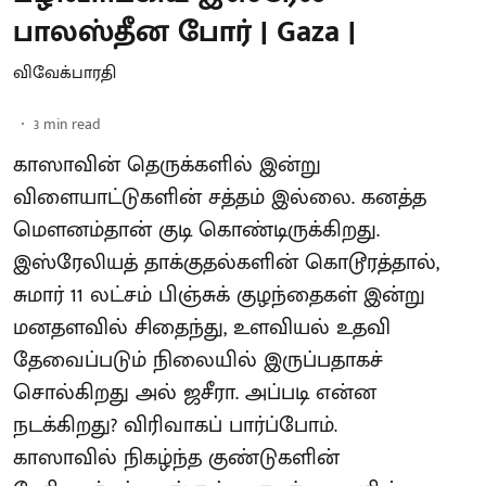
பாலஸ்தீன போர் | Gaza |
விவேக்பாரதி
3
min read
காஸாவின் தெருக்களில் இன்று
விளையாட்டுகளின் சத்தம் இல்லை. கனத்த
மௌனம்தான் குடி கொண்டிருக்கிறது.
இஸ்ரேலியத் தாக்குதல்களின் கொடூரத்தால்,
சுமார் 11 லட்சம் பிஞ்சுக் குழந்தைகள் இன்று
மனதளவில் சிதைந்து, உளவியல் உதவி
தேவைப்படும் நிலையில் இருப்பதாகச்
சொல்கிறது அல் ஜசீரா. அப்படி என்ன
நடக்கிறது? விரிவாகப் பார்ப்போம்.
காஸாவில் நிகழ்ந்த குண்டுகளின்