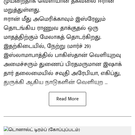
முயன்றதாக வெளியான தகவலை ஈரான்
மறுத்துள்ளது.
ஈரான் மீது அமெரிக்காவும் இஸ்ரேலும்
தொடங்கிய ராணுவ தாக்குதல் ஒரு
மாதத்திற்கும் மேலாகத் தொடர்கிறது.
இதற்கிடையில், நேற்று (மார்ச் 29)
இஸ்லாமாபாத்தில் பாகிஸ்தான் வெளியுறவு
அமைச்சரும் துணைப் பிரதமருமான இஷாக்
தார் தலைமையில் சவுதி அரேபியா, எகிப்து,
துருக்கி ஆகிய நாடுகளின் வெளியுற ...
Read More