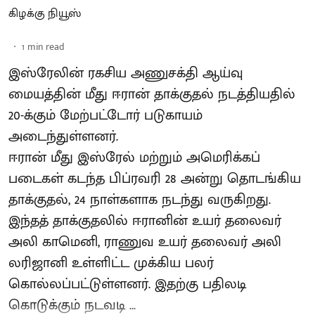
கிழக்கு நியூஸ்
1
min read
இஸ்ரேலின் ரகசிய அணுசக்தி ஆய்வு
மையத்தின் மீது ஈரான் தாக்குதல் நடத்தியதில்
20-க்கும் மேற்பட்டோர் படுகாயம்
அடைந்துள்ளனர்.
ஈரான் மீது இஸ்ரேல் மற்றும் அமெரிக்கப்
படைகள் கடந்த பிப்ரவரி 28 அன்று தொடங்கிய
தாக்குதல், 24 நாள்களாக நடந்து வருகிறது.
இந்தத் தாக்குதலில் ஈரானின் உயர் தலைவர்
அலி காமெனி, ராணுவ உயர் தலைவர் அலி
லரிஜானி உள்ளிட்ட முக்கிய பலர்
கொல்லப்பட்டுள்ளனர். இதற்கு பதிலடி
கொடுக்கும் நடவடி ...