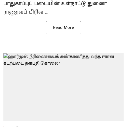
பாதுகாப்புப் படையின் உள்நாட்டு துணை
ராணுவப் பிரிவ ...
Read More