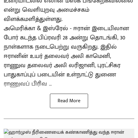
உரையாடலில் எலான் மஸ்க் பங்கேற்கவில்லை
என்று வெளியுறவு அமைச்சகம்
விளக்கமளித்துள்ளது.
அமெரிக்கா & இஸ்ரேல் - ஈரான் இடையிலான
போர் கடந்த பிப்ரவரி 28 அன்று தொடங்கி, 30
நாள்களாக நடைபெற்று வருகிறது. இதில்
ஈரானின் உயர் தலைவர் அலி காமெனி,
ராணுவ தலைவர் அலி லரிஜானி, புரட்சிகர
பாதுகாப்புப் படையின் உள்நாட்டு துணை
ராணுவப் பிரிவ ...
Read More