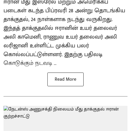
ஈரான் மீது இஸ்ரேல் மற்றும் அமெரிக்கப்
படைகள் கடந்த பிப்ரவரி 28 அன்று தொடங்கிய
தாக்குதல், 24 நாள்களாக நடந்து வருகிறது.
இந்தத் தாக்குதலில் ஈரானின் உயர் தலைவர்
அலி காமெனி, ராணுவ உயர் தலைவர் அலி
லரிஜானி உள்ளிட்ட முக்கிய பலர்
கொல்லப்பட்டுள்ளனர். இதற்கு பதிலடி
கொடுக்கும் நடவடி ...
Read More