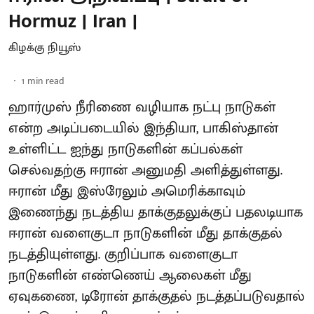
Hormuz | Iran |
கிழக்கு நியூஸ்
1
min read
ஹார்முஸ் நீரிணை வழியாக நட்பு நாடுகள்
என்ற அடிப்படையில் இந்தியா, பாகிஸ்தான்
உள்ளிட்ட ஐந்து நாடுகளின் கப்பல்கள்
செல்வதற்கு ஈரான் அனுமதி அளித்துள்ளது.
ஈரான் மீது இஸ்ரேலும் அமெரிக்காவும்
இணைந்து நடத்திய தாக்குதலுக்குப் பதலடியாக
ஈரான் வளைகுடா நாடுகளின் மீது தாக்குதல்
நடத்தியுள்ளது. குறிப்பாக வளைகுடா
நாடுகளின் எண்ணெய் ஆலைகள் மீது
ஏவுகணை, டிரோன் தாக்குதல் நடத்தப்படுவதால்