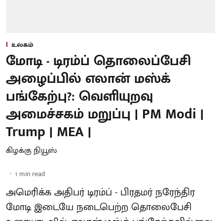
உலகம்
மோடி - டிரம்ப் தொலைப்பேசி
அழைப்பில் எலான் மஸ்க்
பங்கேற்பு?: வெளியுறவு
அமைச்சகம் மறுப்பு | PM Modi |
Trump | MEA |
கிழக்கு நியூஸ்
1
min read
அமெரிக்க அதிபர் டிரம்ப் - பிரதமர் நரேந்திர
மோடி இடையே நடைபெற்ற தொலைபேசி