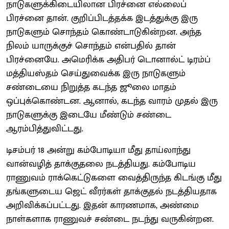
நாடுகளுக்கிடையிலான பிரச்னை எல்லைப்
பிரச்னை தான். குறிப்பிடத்தக்க இடத்துக்கு இரு
நாடுகளும் சொந்தம் கொண்டாடுகின்றன. அந்த
நிலம் யாருக்குச் சொந்தம் என்பதில் தான்
பிரச்னையே. அமெரிக்க அதிபர் டொனால்ட் டிரம்ப்
மத்தியஸ்தம் செய்துவைக்க இரு நாடுகளும்
சண்டையை நிறுத்த கடந்த ஜூலை மாதம்
ஒப்புக்கொண்டன. ஆனால், கடந்த வாரம் முதல் இரு
நாடுகளுக்கு இடையே மீண்டும் சண்டை
ஆரம்பித்துவிட்டது.
டிசம்பர் 18 அன்று கம்போடியா மீது தாய்லாந்து
வான்வழித் தாக்குதலை நடத்தியது. கம்போடிய
ராணுவம் ராக்கெட்டுகளை வைத்திருந்த கிடங்கு மீது
தங்களுடைய ஜெட் வீரர்கள் தாக்குதல் நடத்தியதாக
அறிவிக்கப்பட்டது. இதன் காரணமாக, அண்மை
நாள்களாக ராணுவச் சண்டை நடந்து வருகின்றன.