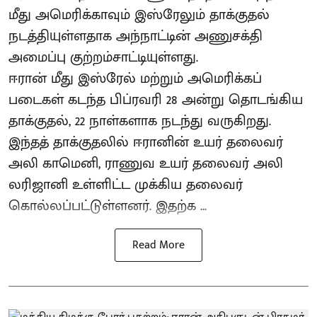
மீது அமெரிக்காவும் இஸ்ரேலும் தாக்குதல்
நடத்தியுள்ளதாக அந்நாட்டின் அணுசக்தி
அமைப்பு குற்றம்சாட்டியுள்ளது.
ஈரான் மீது இஸ்ரேல் மற்றும் அமெரிக்கப்
படைகள் கடந்த பிப்ரவரி 28 அன்று தொடங்கிய
தாக்குதல், 22 நாள்களாக நடந்து வருகிறது.
இந்தத் தாக்குதலில் ஈரானின் உயர் தலைவர்
அலி காமெனி, ராணுவ உயர் தலைவர் அலி
லரிஜானி உள்ளிட்ட முக்கிய தலைவர்
கொல்லப்பட்டுள்ளனர். இதற்க ...
Read More