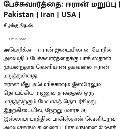
பேச்சுவார்த்தை: ஈரான் மறுப்பு |
Pakistan | Iran | USA |
கிழக்கு நியூஸ்
1
min read
அமெரிக்கா - ஈரான் இடையிலான போரில்
அமைதிப் பேச்சுவார்த்தைக்கு பாகிஸ்தான்
முயன்றதாக வெளியான தகவலை ஈரான்
மறுத்துள்ளது.
ஈரான் மீது அமெரிக்காவும் இஸ்ரேலும்
தொடங்கிய ராணுவ தாக்குதல் ஒரு
மாதத்திற்கும் மேலாகத் தொடர்கிறது.
இதற்கிடையில், நேற்று (மார்ச் 29)
இஸ்லாமாபாத்தில் பாகிஸ்தான் வெளியுறவு
அமைச்சரும் துணைப் பிரதமருமான இஷாக்