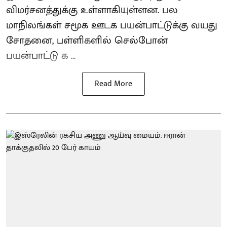
விமர்சனத்துக்கு உள்ளாகியுள்ளன. பல
மாநிலங்கள் சமூக ஊடக பயன்பாட்டுக்கு வயது
சோதனை, பள்ளிகளில் செல்போன்
பயன்பாட்டு க ...
Read More