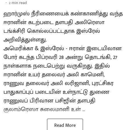
2
min read
ஹார்முஸ் நீரிணையைக் கண்காணித்து வந்த
ஈரானின் கடற்படை தளபதி அலிரெஸா
டங்க்சிரி கொல்லப்பட்டதாக இஸ்ரேல்
அறிவித்துள்ளது.
அமெரிக்கா & இஸ்ரேல் - ஈரான் இடையிலான
போர் கடந்த பிப்ரவரி 28 அன்று தொடங்கி, 27
நாள்களாக நடைபெற்று வருகிறது. இதில்
ஈரானின் உயர் தலைவர் அலி காமெனி,
ராணுவ தலைவர் அலி லரிஜானி, புரட்சிகர
பாதுகாப்புப் படையின் உள்நாட்டு துணை
ராணுவப் பிரிவான பசிஜின் தளபதி
குலாம்ரெஸா சுலைமானி உள் ...
Read More