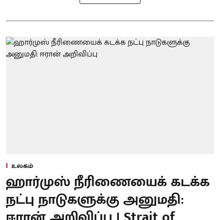
உலகம்
ஹார்முஸ் நீரிணையைக் கடக்க
நட்பு நாடுகளுக்கு அனுமதி:
ஈரான் அறிவிப்பு | Strait of