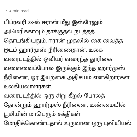
4
min read
பிப்ரவரி 28-ல் ஈரான் மீது இஸ்ரேலும்
அமெரிக்காவும் தாக்குதல் நடத்தத்
தொடங்கியதும், ஈரான் முதலில் கை வைத்த
இடம் ஹார்முஸ் நீரிணைதான். உலக
வரைபடத்தில் ஓவியர் வரைந்த தூரிகை
வளைவைப்போல் இருக்கும் இந்த ஹார்முஸ்
நீரிணை, ஓர் இயற்கை அதிசயம் என்கிறார்கள்
உலகியலாளர்கள்.
வரைபடத்தில் ஒரு சிறு கீறல் போலத்
தோன்றும் ஹார்முஸ் நீரிணை, உண்மையில்
பூமியின் மாபெரும் சக்திகள்
மோதிக்கொண்டதால் உருவான ஒரு புவியியல்
...