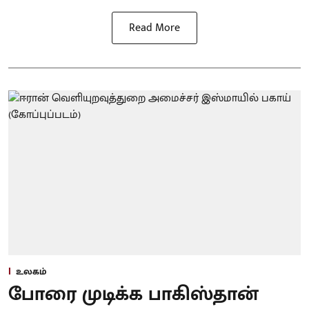
Read More
உலகம்
போரை முடிக்க பாகிஸ்தான்