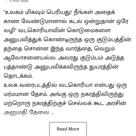
4
min read
"உலகம் மிகவும் பெரியது! நீங்கள் அதைக்
காண வேண்டுமானால் கடல் ஒன்றுதான் ஒரே
வழி" வடகொரியாவின் கொடுமைகளை
அனுபவித்துக் கொண்டிருந்த ஒரு குடும்பத்தின்
தந்தை சொன்ன இந்த வார்த்தை, வெறும்
ஆலோசனையல்ல. அவரது குடும்பம் அடுத்த
பத்தாண்டு அனுபவிக்கவிருந்த துயரத்தின்
தொடக்கம்.
உலக வரைபடத்தில் வடகொரியா என்பது ஒரு
மர்மமான தேசம். அங்கு ஒரு நகரத்திலிருந்து
மற்றொரு நகரத்திற்குச் செல்லக் கூட அரசின்
அனுமதி தேவை ...
Read More