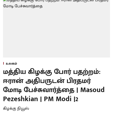
உலகம்
மத்திய கிழக்கு போர் பதற்றம்:
ஈரான் அதிபருடன் பிரதமர்
மோடி பேச்சுவார்த்தை | Masoud
Pezeshkian | PM Modi |2
கிழக்கு நியூஸ்