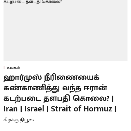
உலகம்
ஹார்முஸ் நீரிணையைக்
கண்காணித்து வந்த ஈரான்
கடற்படை தளபதி கொலை? |
Iran | Israel | Strait of Hormuz |
கிழக்கு நியூஸ்