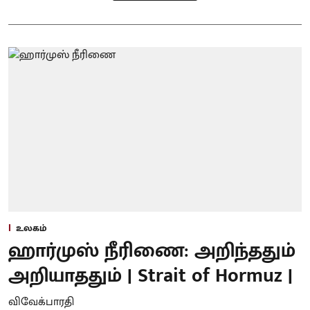
உலகம்
ஹார்முஸ் நீரிணை: அறிந்ததும்
அறியாததும் | Strait of Hormuz |
விவேக்பாரதி