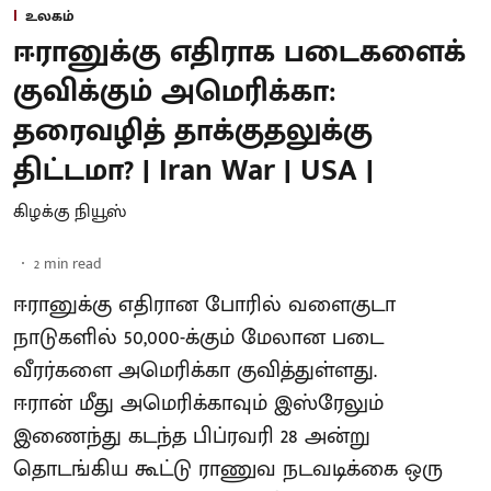
உலகம்
ஈரானுக்கு எதிராக படைகளைக்
குவிக்கும் அமெரிக்கா:
தரைவழித் தாக்குதலுக்கு
திட்டமா? | Iran War | USA |
கிழக்கு நியூஸ்
2
min read
ஈரானுக்கு எதிரான போரில் வளைகுடா
நாடுகளில் 50,000-க்கும் மேலான படை
வீரர்களை அமெரிக்கா குவித்துள்ளது.
ஈரான் மீது அமெரிக்காவும் இஸ்ரேலும்
இணைந்து கடந்த பிப்ரவரி 28 அன்று
தொடங்கிய கூட்டு ராணுவ நடவடிக்கை ஒரு