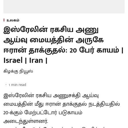
உலகம்
இஸ்ரேலின் ரகசிய அணு
ஆய்வு மையத்தின் அருகே
ஈரான் தாக்குதல்: 20 பேர் காயம் |
Israel | Iran |
கிழக்கு நியூஸ்
1
min read
இஸ்ரேலின் ரகசிய அணுசக்தி ஆய்வு
மையத்தின் மீது ஈரான் தாக்குதல் நடத்தியதில்
20-க்கும் மேற்பட்டோர் படுகாயம்
அடைந்துள்ளனர்.