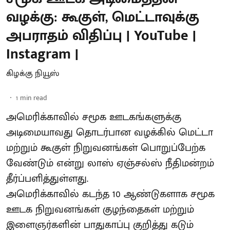
வழக்கு: கூகுள், மெட்டாவுக்கு
அபராதம் விதிப்பு | YouTube |
Instagram |
கிழக்கு நியூஸ்
1
min read
அமெரிக்காவில் சமூக ஊடகங்களுக்கு
அடிமையாவது தொடர்பான வழக்கில் மெட்டா
மற்றும் கூகுள் நிறுவனங்கள் பொறுப்பேற்க
வேண்டும் என்று லாஸ் ஏஞ்சல்ஸ் நீதிமன்றம்
தீர்ப்பளித்துள்ளது.
அமெரிக்காவில் கடந்த 10 ஆண்டுகளாக சமூக
ஊடக நிறுவனங்கள் குழந்தைகள் மற்றும்
இளைஞர்களின் பாதுகாப்பு குறித்து கடும்