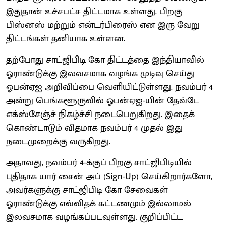
இதுதான் உச்சபட்ச திட்டமாக உள்ளது. பிறகு
பிஸ்னஸ் மற்றும் என்டர்பிரைஸ் என இரு வேறு
திட்டங்கள் தனியாக உள்ளன.
தற்போது சாட்ஜிபிடி கோ திட்டத்தை இந்தியாவில்
ஓராண்டுக்கு இலவசமாக வழங்க முடிவு செய்து
ஓபன்ஏஐ அறிவிப்பை வெளியிட்டுள்ளது. நவம்பர் 4
அன்று பெங்களூருவில் ஓபன்ஏஐ-யின் தேவ்டே
எக்ஸ்சேஞ்ச் நிகழ்ச்சி நடைபெறுகிறது. இதைக்
கொண்டாடும் விதமாக நவம்பர் 4 முதல் இது
நடைமுறைக்கு வருகிறது.
அதாவது, நவம்பர் 4-க்குப் பிறகு சாட்ஜிபிடியில்
புதிதாக யார் சைன் அப் (Sign-Up) செய்கிறார்களோ,
அவர்களுக்கு சாட்ஜிபிடி கோ சேவைகள்
ஓராண்டுக்கு எவ்விதக் கட்டணமும் இல்லாமல்
இலவசமாக வழங்கப்படவுள்ளது. குறிப்பிட்ட