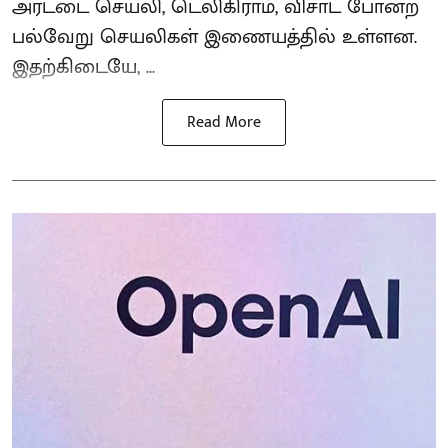
அரட்டை செயலி, டெலிகிராம், விசாட் போன்ற
பல்வேறு செயலிகள் இணையத்தில் உள்ளன.
இதற்கிடையே, ...
Read More