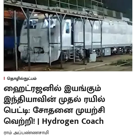
தொழில்நுட்பம்
ஹைட்ரஜனில் இயங்கும்
இந்தியாவின் முதல் ரயில்
பெட்டி: சோதனை முயற்சி
வெற்றி! | Hydrogen Coach
ராம் அப்பண்ணசாமி