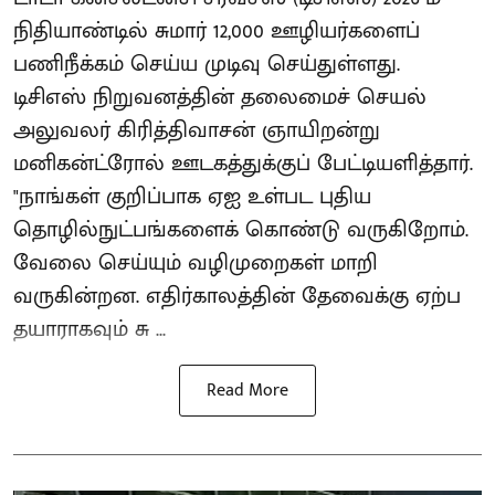
நிதியாண்டில் சுமார் 12,000 ஊழியர்களைப்
பணிநீக்கம் செய்ய முடிவு செய்துள்ளது.
டிசிஎஸ் நிறுவனத்தின் தலைமைச் செயல்
அலுவலர் கிரித்திவாசன் ஞாயிறன்று
மனிகன்ட்ரோல் ஊடகத்துக்குப் பேட்டியளித்தார்.
"நாங்கள் குறிப்பாக ஏஐ உள்பட புதிய
தொழில்நுட்பங்களைக் கொண்டு வருகிறோம்.
வேலை செய்யும் வழிமுறைகள் மாறி
வருகின்றன. எதிர்காலத்தின் தேவைக்கு ஏற்ப
தயாராகவும் சு ...
Read More