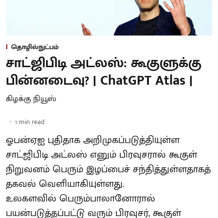
தொழில்நுட்பம்
சாட்ஜிபிடி அட்லஸ்: கூகுளுக்கு
பின்னடைவு? | ChatGPT Atlas |
கிழக்கு நியூஸ்
1
min read
ஓபன்ஏஐ புதிதாக அறிமுகப்படுத்தியுள்ள
சாட்ஜிபிடி அட்லஸ் எனும் பிரவுசரால் கூகுள்
நிறுவனம் பெரும் இழப்பைச் சந்தித்துள்ளதாகத்
தகவல் வெளியாகியுள்ளது.
உலகளவில் பெரும்பாலானோரால்
பயன்படுத்தப்பட்டு வரும் பிரவுசர், கூகுள்