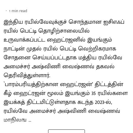
1
min read
இந்திய ரயில்வேவுக்குச் சொந்தமான ஐசிஎஃப்
ரயில் பெட்டி தொழிற்சாலையில்
உருவாக்கப்பட்ட ஹைட்ரஜனில் இயங்கும்
நாட்டின் முதல் ரயில் பெட்டி வெற்றிகரமாக
சோதனை செய்யப்பட்டதாக மத்திய ரயில்வே
அமைச்சர் அஷ்விணி வைஷ்ணவ் தகவல்
தெரிவித்துள்ளார்.
`பாரம்பரியத்திற்கான ஹைட்ரஜன்’ திட்டத்தின்
கீழ் ஹைட்ரஜன் மூலம் இயங்கும் 35 ரயில்களை
இயக்கத் திட்டமிட்டுள்ளதாக கடந்த 2023-ல்,
ரயில்வே அமைச்சர் அஷ்விணி வைஷ்ணவ்
மாநிலங ...