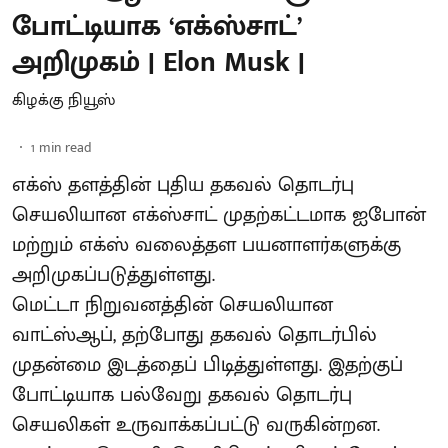
போட்டியாக ‘எக்ஸ்சாட்’
அறிமுகம் | Elon Musk |
கிழக்கு நியூஸ்
1
min read
எக்ஸ் தளத்தின் புதிய தகவல் தொடர்பு
செயலியான எக்ஸ்சாட் முதற்கட்டமாக ஐபோன்
மற்றும் எக்ஸ் வலைத்தள பயனாளர்களுக்கு
அறிமுகப்படுத்துள்ளது.
மெட்டா நிறுவனத்தின் செயலியான
வாட்ஸ்ஆப், தற்போது தகவல் தொடர்பில்
முதன்மை இடத்தைப் பிடித்துள்ளது. இதற்குப்
போட்டியாக பல்வேறு தகவல் தொடர்பு
செயலிகள் உருவாக்கப்பட்டு வருகின்றன.