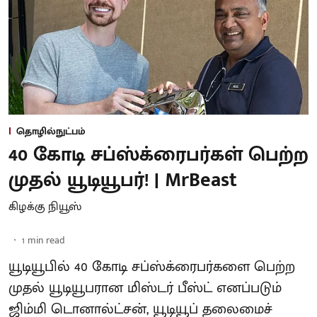
தொழில்நுட்பம்
40 கோடி சப்ஸ்க்ரைபர்கள் பெற்ற
முதல் யூடியூபர்! | MrBeast
கிழக்கு நியூஸ்
1
min read
யூடியூபில் 40 கோடி சப்ஸ்க்ரைபர்களை பெற்ற
முதல் யூடியூபரான மிஸ்டர் பீஸ்ட் எனப்படும்
ஜிம்மி டொனால்ட்சன், யூடியூப் தலைமைச்