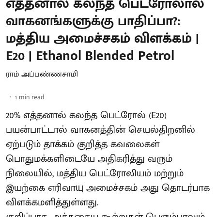
எத்தனால் கலந்த பெட்ரோலால்
வாகனங்களுக்கு பாதிப்பா?:
மத்திய அமைச்சகம் விளக்கம் |
E20 | Ethanol Blended Petrol
ராம் அப்பண்ணசாமி
1
min read
20% எத்தனால் கலந்த பெட்ரோல் (E20)
பயன்பாட்டால் வாகனத்தின் செயல்திறனில்
ஏற்படும் தாக்கம் குறித்த கவலைகள்
பொதுமக்களிடையே அதிகரித்து வரும்
நிலையில், மத்திய பெட்ரோலியம் மற்றும்
இயற்கை எரிவாயு அமைச்சகம் அது தொடர்பாக
விளக்கமளித்துள்ளது.
குறிப்பாக, அத்தகைய கூற்றுகள் பெரும்பாலும்