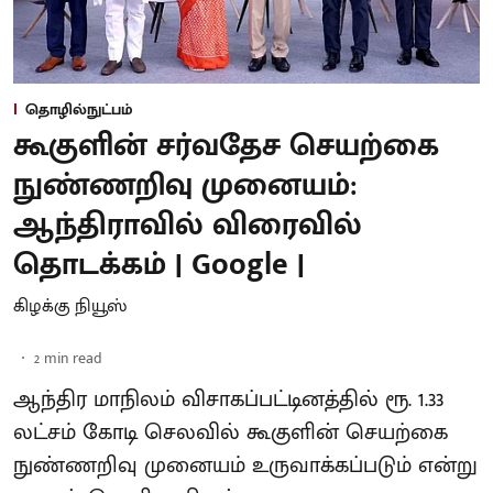
தொழில்நுட்பம்
கூகுளின் சர்வதேச செயற்கை
நுண்ணறிவு முனையம்:
ஆந்திராவில் விரைவில்
தொடக்கம் | Google |
கிழக்கு நியூஸ்
2
min read
ஆந்திர மாநிலம் விசாகப்பட்டினத்தில் ரூ. 1.33
லட்சம் கோடி செலவில் கூகுளின் செயற்கை
நுண்ணறிவு முனையம் உருவாக்கப்படும் என்று