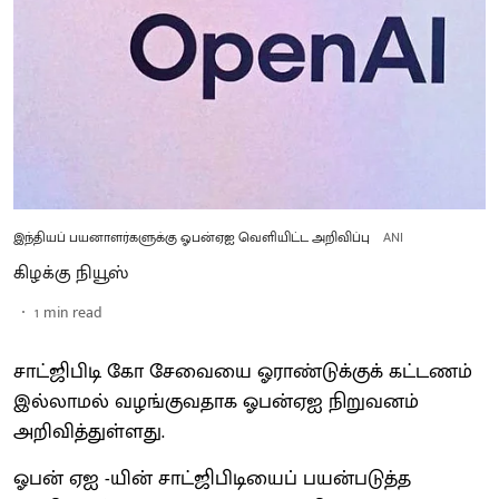
இந்தியப் பயனாளர்களுக்கு ஓபன்ஏஐ வெளியிட்ட அறிவிப்பு
ANI
கிழக்கு நியூஸ்
1
min read
சாட்ஜிபிடி கோ சேவையை ஓராண்டுக்குக் கட்டணம்
இல்லாமல் வழங்குவதாக ஓபன்ஏஐ நிறுவனம்
அறிவித்துள்ளது.
ஓபன் ஏஐ -யின் சாட்ஜிபிடியைப் பயன்படுத்த