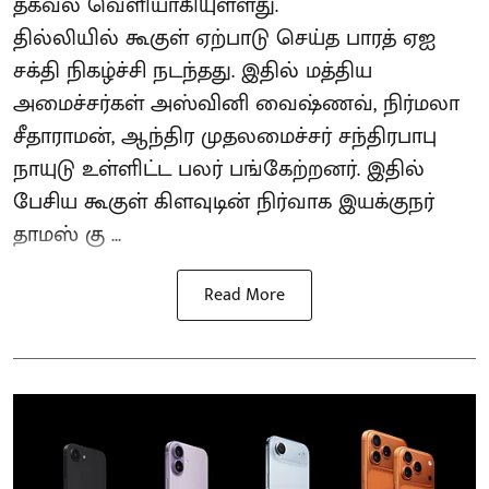
தகவல் வெளியாகியுள்ளது.
தில்லியில் கூகுள் ஏற்பாடு செய்த பாரத் ஏஐ
சக்தி நிகழ்ச்சி நடந்தது. இதில் மத்திய
அமைச்சர்கள் அஸ்வினி வைஷ்ணவ், நிர்மலா
சீதாராமன், ஆந்திர முதலமைச்சர் சந்திரபாபு
நாயுடு உள்ளிட்ட பலர் பங்கேற்றனர். இதில்
பேசிய கூகுள் கிளவுடின் நிர்வாக இயக்குநர்
தாமஸ் கு ...
Read More