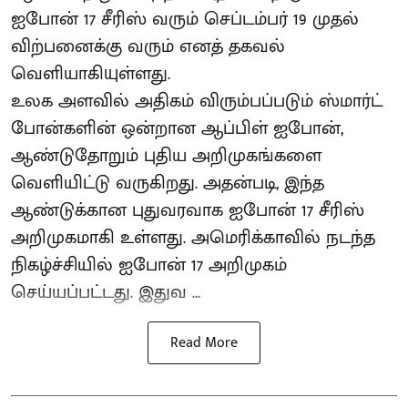
ஐபோன் 17 சீரிஸ் வரும் செப்டம்பர் 19 முதல்
விற்பனைக்கு வரும் எனத் தகவல்
வெளியாகியுள்ளது.
உலக அளவில் அதிகம் விரும்பப்படும் ஸ்மார்ட்
போன்களின் ஒன்றான ஆப்பிள் ஐபோன்,
ஆண்டுதோறும் புதிய அறிமுகங்களை
வெளியிட்டு வருகிறது. அதன்படி, இந்த
ஆண்டுக்கான புதுவரவாக ஐபோன் 17 சீரிஸ்
அறிமுகமாகி உள்ளது. அமெரிக்காவில் நடந்த
நிகழ்ச்சியில் ஐபோன் 17 அறிமுகம்
செய்யப்பட்டது. இதுவ ...
Read More