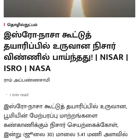
தொழில்நுட்பம்
இஸ்ரோ-நாசா கூட்டுத்
தயாரிப்பில் உருவான நிசார்
விண்ணில் பாய்ந்தது! | NISAR |
ISRO | NASA
ராம் அப்பண்ணசாமி
1
min read
இஸ்ரோ-நாசா கூட்டுத் தயாரிப்பில் உருவான,
பூமியின் மேற்பரப்பு மாற்றங்களை
கண்காணிக்கும் நிசார் செயற்கைக்கோள்,
இன்று (ஜூலை 30) மாலை 5.41 மணி அளவில்