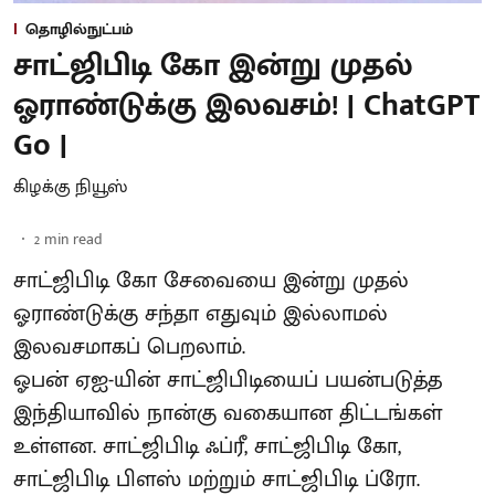
தொழில்நுட்பம்
சாட்ஜிபிடி கோ இன்று முதல்
ஓராண்டுக்கு இலவசம்! | ChatGPT
Go |
கிழக்கு நியூஸ்
2
min read
சாட்ஜிபிடி கோ சேவையை இன்று முதல்
ஓராண்டுக்கு சந்தா எதுவும் இல்லாமல்
இலவசமாகப் பெறலாம்.
ஓபன் ஏஐ-யின் சாட்ஜிபிடியைப் பயன்படுத்த
இந்தியாவில் நான்கு வகையான திட்டங்கள்
உள்ளன. சாட்ஜிபிடி ஃப்ரீ, சாட்ஜிபிடி கோ,
சாட்ஜிபிடி பிளஸ் மற்றும் சாட்ஜிபிடி ப்ரோ.