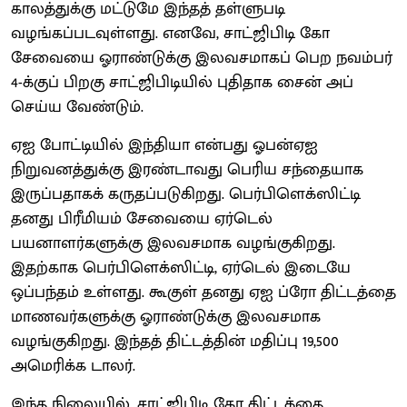
காலத்துக்கு மட்டுமே இந்தத் தள்ளுபடி
வழங்கப்படவுள்ளது. எனவே, சாட்ஜிபிடி கோ
சேவையை ஓராண்டுக்கு இலவசமாகப் பெற நவம்பர்
4-க்குப் பிறகு சாட்ஜிபிடியில் புதிதாக சைன் அப்
செய்ய வேண்டும்.
ஏஐ போட்டியில் இந்தியா என்பது ஓபன்ஏஐ
நிறுவனத்துக்கு இரண்டாவது பெரிய சந்தையாக
இருப்பதாகக் கருதப்படுகிறது. பெர்பிளெக்ஸிட்டி
தனது பிரீமியம் சேவையை ஏர்டெல்
பயனாளர்களுக்கு இலவசமாக வழங்குகிறது.
இதற்காக பெர்பிளெக்ஸிட்டி, ஏர்டெல் இடையே
ஒப்பந்தம் உள்ளது. கூகுள் தனது ஏஐ ப்ரோ திட்டத்தை
மாணவர்களுக்கு ஓராண்டுக்கு இலவசமாக
வழங்குகிறது. இந்தத் திட்டத்தின் மதிப்பு 19,500
அமெரிக்க டாலர்.
இந்த நிலையில், சாட்ஜிபிடி கோ திட்டத்தை