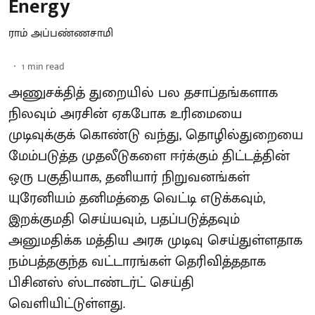
Energy
ராம் அப்பண்ணசாமி
1
min read
அணுசக்தித் துறையில் பல தசாப்தங்களாக
நிலவும் அரசின் ஏகபோக உரிமையை
முடிவுக்குக் கொண்டு வந்து, தொழில்துறையை
மேம்படுத்த முதலீடுகளை ஈர்க்கும் திட்டத்தின்
ஒரு பகுதியாக, தனியார் நிறுவனங்கள்
யுரேனியம் தனிமத்தை வெட்டி எடுக்கவும்,
இறக்குமதி செய்யவும், பதப்படுத்தவும்
அனுமதிக்க மத்திய அரசு முடிவு செய்துள்ளதாக
நம்பத்தகுந்த வட்டாரங்கள் தெரிவித்ததாக
பிசினஸ் ஸ்டாண்டர்ட் செய்தி
வெளியிட்டுள்ளது.