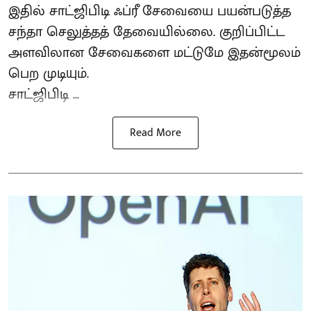
இதில் சாட்ஜிபிடி ஃப்ரீ சேவையை பயன்படுத்த
சந்தா செலுத்தத் தேவையில்லை. குறிப்பிட்ட
அளவிலான சேவைகளை மட்டுமே இதன்மூலம்
பெற முடியும்.
சாட்ஜிபிடி ...
Read More