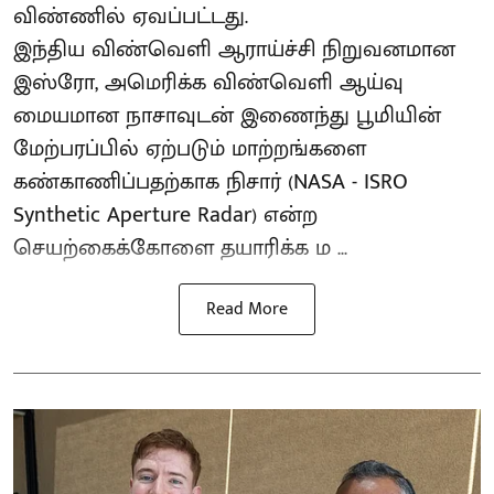
விண்ணில் ஏவப்பட்டது.
இந்திய விண்வெளி ஆராய்ச்சி நிறுவனமான
இஸ்ரோ, அமெரிக்க விண்வெளி ஆய்வு
மையமான நாசாவுடன் இணைந்து பூமியின்
மேற்பரப்பில் ஏற்படும் மாற்றங்களை
கண்காணிப்பதற்காக நிசார் (NASA - ISRO
Synthetic Aperture Radar) என்ற
செயற்கைக்கோளை தயாரிக்க ம ...
Read More