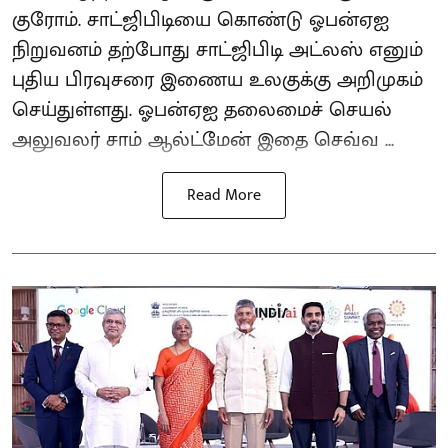
குரோம். சாட்ஜிபிடியை கொண்டு ஓபன்ஏஐ
நிறுவனம் தற்போது சாட்ஜிபிடி அட்லஸ் எனும்
புதிய பிரவுசரை இணைய உலகுக்கு அறிமுகம்
செய்துள்ளது. ஓபன்ஏஐ தலைமைச் செயல்
அலுவலர் சாம் ஆல்ட்மேன் இதை செவ்வ ...
Read More