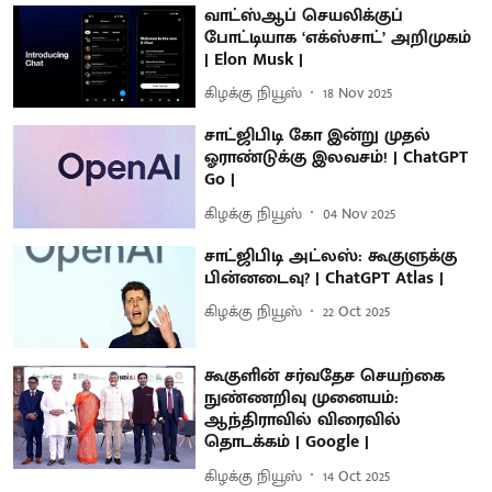
வாட்ஸ்ஆப் செயலிக்குப்
போட்டியாக ‘எக்ஸ்சாட்’ அறிமுகம்
| Elon Musk |
கிழக்கு நியூஸ்
18 Nov 2025
சாட்ஜிபிடி கோ இன்று முதல்
ஓராண்டுக்கு இலவசம்! | ChatGPT
Go |
கிழக்கு நியூஸ்
04 Nov 2025
சாட்ஜிபிடி அட்லஸ்: கூகுளுக்கு
பின்னடைவு? | ChatGPT Atlas |
கிழக்கு நியூஸ்
22 Oct 2025
கூகுளின் சர்வதேச செயற்கை
நுண்ணறிவு முனையம்:
ஆந்திராவில் விரைவில்
தொடக்கம் | Google |
கிழக்கு நியூஸ்
14 Oct 2025