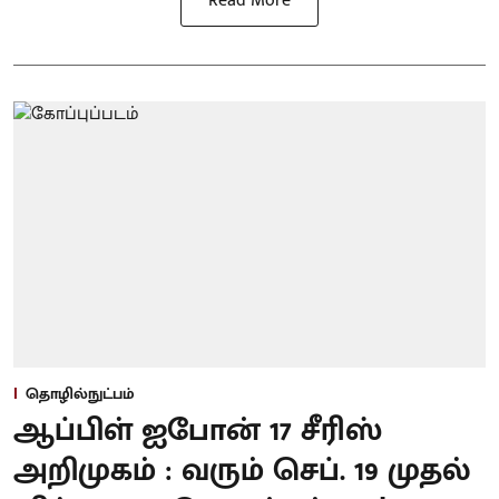
Read More
தொழில்நுட்பம்
ஆப்பிள் ஐபோன் 17 சீரிஸ்
அறிமுகம் : வரும் செப். 19 முதல்