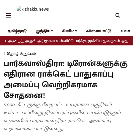
தமிழ்நாடு
இந்தியா
சினிமா
விளையாட்டு
உலகம
ந்த், ஆதவ் அர்ஜுனா உள்ளிட்டோர்க்கு முக்கிய துறைகள் ஒதுக்கீடு
தொழில்நுட்பம்
பார்கவாஸ்திரா: டிரோன்களுக்கு
எதிரான ராக்கெட் பாதுகாப்பு
அமைப்பு வெற்றிகரமாக
சோதனை!
5,000 மீட்டருக்கு மேற்பட்ட உயரமான பகுதிகள்
உள்பட பல்வேறு நிலப்பரப்புகளில் பயன்படுத்தும்
வகையில் பார்கவாஸ்திரா ராக்கெட் அமைப்பு
வடிவமைக்கப்பட்டுள்ளது.