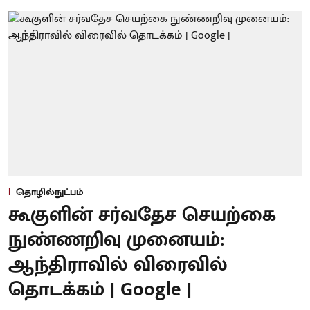
தொழில்நுட்பம்
கூகுளின் சர்வதேச செயற்கை
நுண்ணறிவு முனையம்:
ஆந்திராவில் விரைவில்
தொடக்கம் | Google |