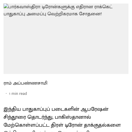
ராம் அப்பண்ணசாமி
1
min read
இந்திய பாதுகாப்புப் படைகளின் ஆபரேஷன்
சிந்தூரை தொடர்ந்து, பாகிஸ்தானால்
மேற்கொள்ளப்பட்ட திரள் டிரோன் தாக்குதல்களை