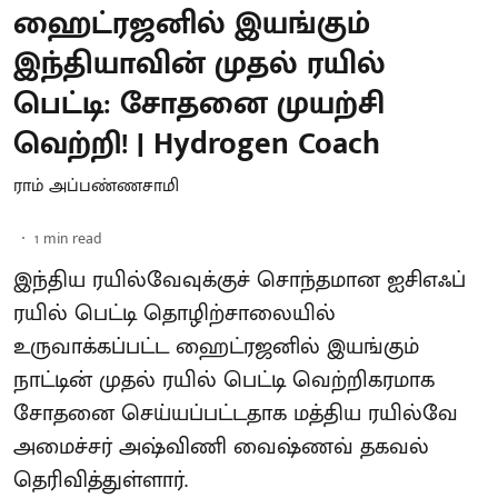
ஹைட்ரஜனில் இயங்கும்
இந்தியாவின் முதல் ரயில்
பெட்டி: சோதனை முயற்சி
வெற்றி! | Hydrogen Coach
ராம் அப்பண்ணசாமி
1
min read
இந்திய ரயில்வேவுக்குச் சொந்தமான ஐசிஎஃப்
ரயில் பெட்டி தொழிற்சாலையில்
உருவாக்கப்பட்ட ஹைட்ரஜனில் இயங்கும்
நாட்டின் முதல் ரயில் பெட்டி வெற்றிகரமாக
சோதனை செய்யப்பட்டதாக மத்திய ரயில்வே
அமைச்சர் அஷ்விணி வைஷ்ணவ் தகவல்
தெரிவித்துள்ளார்.