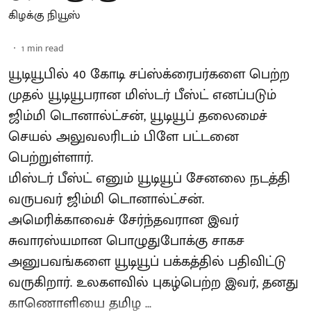
கிழக்கு நியூஸ்
1
min read
யூடியூபில் 40 கோடி சப்ஸ்க்ரைபர்களை பெற்ற
முதல் யூடியூபரான மிஸ்டர் பீஸ்ட் எனப்படும்
ஜிம்மி டொனால்ட்சன், யூடியூப் தலைமைச்
செயல் அலுவலரிடம் பிளே பட்டனை
பெற்றுள்ளார்.
மிஸ்டர் பீஸ்ட் எனும் யூடியூப் சேனலை நடத்தி
வருபவர் ஜிம்மி டொனால்ட்சன்.
அமெரிக்காவைச் சேர்ந்தவரான இவர்
சுவாரஸ்யமான பொழுதுபோக்கு சாகச
அனுபவங்களை யூடியூப் பக்கத்தில் பதிவிட்டு
வருகிறார். உலகளவில் புகழ்பெற்ற இவர், தனது
காணொளியை தமிழ ...