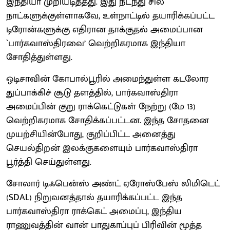
இந்தியா முறியடித்தது. இது நடந்து சில
நாட்களுக்குள்ளாகவே, உள்நாட்டில் தயாரிக்கப்பட்ட
டிரோன்களுக்கு எதிரான தாக்குதல் அமைப்பான
`பார்கவாஸ்திரவை’ வெற்றிகரமாக இந்தியா
சோதித்துள்ளது.
ஒடிசாவின் கோபால்பூரில் அமைந்துள்ள கடலோர
துப்பாக்கிச் சூடு தளத்தில், பார்கவாஸ்திரா
அமைப்பின் குறு ராக்கெட்டுகள் நேற்று (மே 13)
வெற்றிகரமாக சோதிக்கப்பட்டன. இந்த சோதனை
முயற்சியின்போது, குறிப்பிட்ட அனைத்து
செயல்திறன் இலக்குகளையும் பார்கவாஸ்திரா
பூர்த்தி செய்துள்ளது.
சோலார் டிஃபென்ஸ் அண்ட் ஏரோஸ்பேஸ் லிமிடெட்
(SDAL) நிறுவனத்தால் தயாரிக்கப்பட்ட இந்த
பார்கவாஸ்திரா ராக்கெட் அமைப்பு, இந்திய
ராணுவத்தின் வான் பாதுகாப்புப் பிரிவின் மூத்த