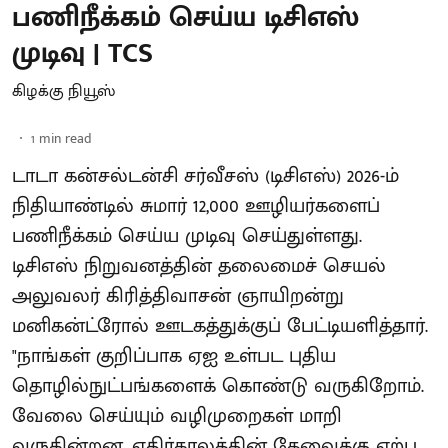
பணிநீக்கம் செய்ய டிசிஎஸ்
முடிவு | TCS
கிழக்கு நியூஸ்
1
min read
டாடா கன்சல்டன்சி சர்வீசஸ் (டிசிஎஸ்) 2026-ம்
நிதியாண்டில் சுமார் 12,000 ஊழியர்களைப்
பணிநீக்கம் செய்ய முடிவு செய்துள்ளது.
டிசிஎஸ் நிறுவனத்தின் தலைமைச் செயல்
அலுவலர் கிரித்திவாசன் ஞாயிறன்று
மனிகன்ட்ரோல் ஊடகத்துக்குப் பேட்டியளித்தார்.
"நாங்கள் குறிப்பாக ஏஐ உள்பட புதிய
தொழில்நுட்பங்களைக் கொண்டு வருகிறோம்.
வேலை செய்யும் வழிமுறைகள் மாறி
வருகின்றன. எதிர்காலத்தின் தேவைக்கு ஏற்ப