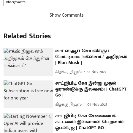
Bhargavastra
Show Comments
Related Stories
வாட்ஸ்ஆப் செயலிக்குப்
போட்டியாக ‘எக்ஸ்சாட்’ அறிமுகம்
| Elon Musk |
கிழக்கு நியூஸ்
18 Nov 2025
சாட்ஜிபிடி கோ இன்று முதல்
ஓராண்டுக்கு இலவசம்! | ChatGPT
Go |
கிழக்கு நியூஸ்
04 Nov 2025
சாட்ஜிபிடி கோ சேவையைக்
கட்டணம் இல்லாமல் பெறலாம்:
ஓபன்ஏஐ | ChatGPT GO |