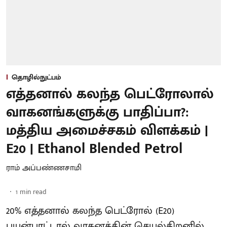
தொழில்நுட்பம்
எத்தனால் கலந்த பெட்ரோலால்
வாகனங்களுக்கு பாதிப்பா?:
மத்திய அமைச்சகம் விளக்கம் |
E20 | Ethanol Blended Petrol
ராம் அப்பண்ணசாமி
1
min read
20% எத்தனால் கலந்த பெட்ரோல் (E20)
பயன்பாட்டால் வாகனத்தின் செயல்திறனில்