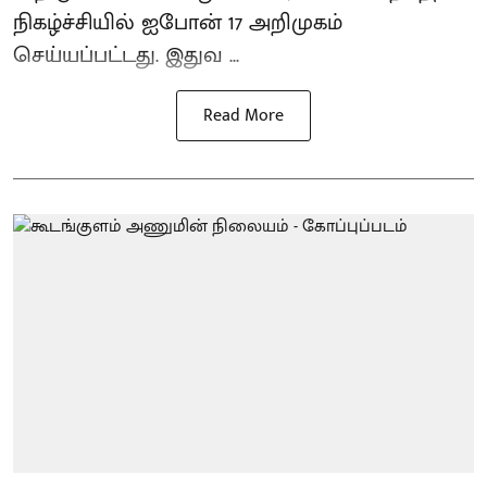
நிகழ்ச்சியில் ஐபோன் 17 அறிமுகம்
செய்யப்பட்டது. இதுவ ...
Read More