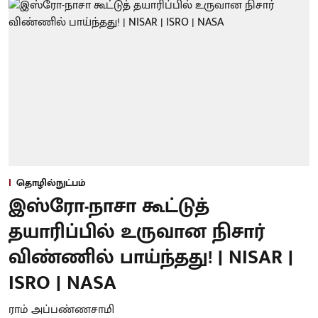
தொழில்நுட்பம்
இஸ்ரோ-நாசா கூட்டுத்
தயாரிப்பில் உருவான நிசார்
விண்ணில் பாய்ந்தது! | NISAR |
ISRO | NASA
ராம் அப்பண்ணசாமி