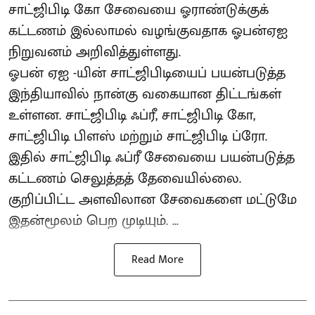
சாட்ஜிபிடி கோ சேவையை ஓராண்டுக்குக்
கட்டணம் இல்லாமல் வழங்குவதாக ஓபன்ஏஐ
நிறுவனம் அறிவித்துள்ளது.
ஓபன் ஏஐ -யின் சாட்ஜிபிடியைப் பயன்படுத்த
இந்தியாவில் நான்கு வகையான திட்டங்கள்
உள்ளன. சாட்ஜிபிடி ஃப்ரீ, சாட்ஜிபிடி கோ,
சாட்ஜிபிடி பிளஸ் மற்றும் சாட்ஜிபிடி ப்ரோ.
இதில் சாட்ஜிபிடி ஃப்ரீ சேவையை பயன்படுத்த
கட்டணம் செலுத்தத் தேவையில்லை.
குறிப்பிட்ட அளவிலான சேவைகளை மட்டுமே
இதன்மூலம் பெற முடியும். ...
Read More