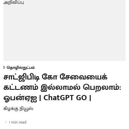
தொழில்நுட்பம்
சாட்ஜிபிடி கோ சேவையைக்
கட்டணம் இல்லாமல் பெறலாம்:
ஓபன்ஏஐ | ChatGPT GO |
கிழக்கு நியூஸ்
1
min read