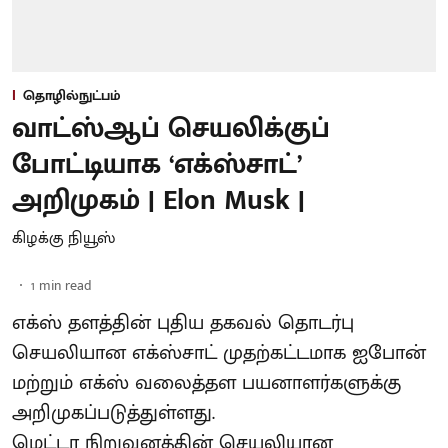
தொழில்நுட்பம்
வாட்ஸ்ஆப் செயலிக்குப்
போட்டியாக ‘எக்ஸ்சாட்’
அறிமுகம் | Elon Musk |
கிழக்கு நியூஸ்
1
min read
எக்ஸ் தளத்தின் புதிய தகவல் தொடர்பு
செயலியான எக்ஸ்சாட் முதற்கட்டமாக ஐபோன்
மற்றும் எக்ஸ் வலைத்தள பயனாளர்களுக்கு
அறிமுகப்படுத்துள்ளது.
மெட்டா நிறுவனத்தின் செயலியான