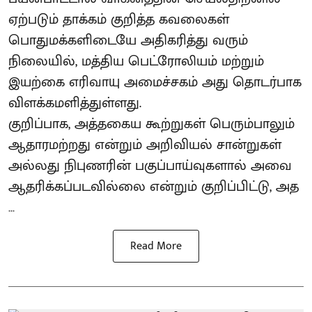
ஏற்படும் தாக்கம் குறித்த கவலைகள்
பொதுமக்களிடையே அதிகரித்து வரும்
நிலையில், மத்திய பெட்ரோலியம் மற்றும்
இயற்கை எரிவாயு அமைச்சகம் அது தொடர்பாக
விளக்கமளித்துள்ளது.
குறிப்பாக, அத்தகைய கூற்றுகள் பெரும்பாலும்
ஆதாரமற்றது என்றும் அறிவியல் சான்றுகள்
அல்லது நிபுணரின் பகுப்பாய்வுகளால் அவை
ஆதரிக்கப்படவில்லை என்றும் குறிப்பிட்டு, அத
...
Read More