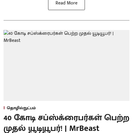
Read More
தொழில்நுட்பம்
40 கோடி சப்ஸ்க்ரைபர்கள் பெற்ற
முதல் யூடியூபர்! | MrBeast