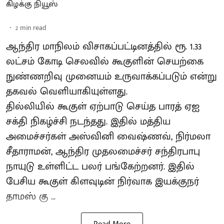
கிழக்கு நியூஸ்
2
min read
ஆந்திர மாநிலம் விசாகப்பட்டினத்தில் ரூ. 1.33
லட்சம் கோடி செலவில் கூகுளின் செயற்கை
நுண்ணறிவு முனையம் உருவாக்கப்படும் என்று
தகவல் வெளியாகியுள்ளது.
தில்லியில் கூகுள் ஏற்பாடு செய்த பாரத் ஏஐ
சக்தி நிகழ்ச்சி நடந்தது. இதில் மத்திய
அமைச்சர்கள் அஸ்வினி வைஷ்ணவ், நிர்மலா
சீதாராமன், ஆந்திர முதலமைச்சர் சந்திரபாபு
நாயுடு உள்ளிட்ட பலர் பங்கேற்றனர். இதில்
பேசிய கூகுள் கிளவுடின் நிர்வாக இயக்குநர்
தாமஸ் கு ...