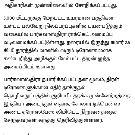
அதிகாரிகள் முன்னிலையில் சோதிக்கப்பட்டது.
5,000 மீட்டருக்கு மேற்பட்ட உயரமான பகுதிகள்
உள்பட பல்வேறு நிலப்பரப்புகளில் பயன்படுத்தும்
வகையில் பார்கவாஸ்திரா ராக்கெட் அமைப்பு
வடிவமைக்கப்பட்டுள்ளது. தரையில் இருந்து சுமார் 2.5
கி.மீ. தூரத்தில் வானில் வரும் டிரோன்களைக்
கண்டறிந்து அழிக்கும் மேம்பட்ட திறன் இந்த
அமைப்பிடம் உள்ளது.
பார்கவாஸ்திரா தயாரிக்கப்பட்டதன் மூலம், திரள்
டிரோன்களுக்கான எதிர் தாக்குதல்
தொழில்நுட்பத்தில் குறிப்பிடத்தக்க முன்னேற்றத்தை
இந்தியா அடைந்துள்ளதாக, சோலார் டிஃபென்ஸ்
அண்ட் ஏரோஸ்பேஸ் லிமிடெட் நிறுவனத்தைச்
சேர்ந்தவர்கள் கருத்து தெரிவித்துள்ளனர்.