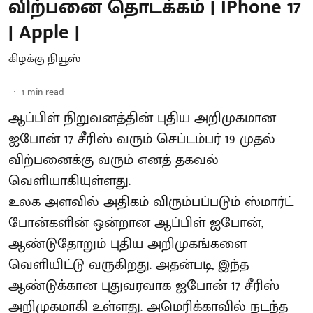
விற்பனை தொடக்கம் | IPhone 17
| Apple |
கிழக்கு நியூஸ்
1
min read
ஆப்பிள் நிறுவனத்தின் புதிய அறிமுகமான
ஐபோன் 17 சீரிஸ் வரும் செப்டம்பர் 19 முதல்
விற்பனைக்கு வரும் எனத் தகவல்
வெளியாகியுள்ளது.
உலக அளவில் அதிகம் விரும்பப்படும் ஸ்மார்ட்
போன்களின் ஒன்றான ஆப்பிள் ஐபோன்,
ஆண்டுதோறும் புதிய அறிமுகங்களை
வெளியிட்டு வருகிறது. அதன்படி, இந்த
ஆண்டுக்கான புதுவரவாக ஐபோன் 17 சீரிஸ்
அறிமுகமாகி உள்ளது. அமெரிக்காவில் நடந்த