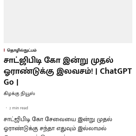
தொழில்நுட்பம்
சாட்ஜிபிடி கோ இன்று முதல்
ஓராண்டுக்கு இலவசம்! | ChatGPT
Go |
கிழக்கு நியூஸ்
2
min read
சாட்ஜிபிடி கோ சேவையை இன்று முதல்
ஓராண்டுக்கு சந்தா எதுவும் இல்லாமல்