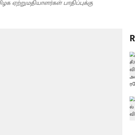
ழக ஏற்றுமதியாளர்கள் பாதிப்புக்கு
R