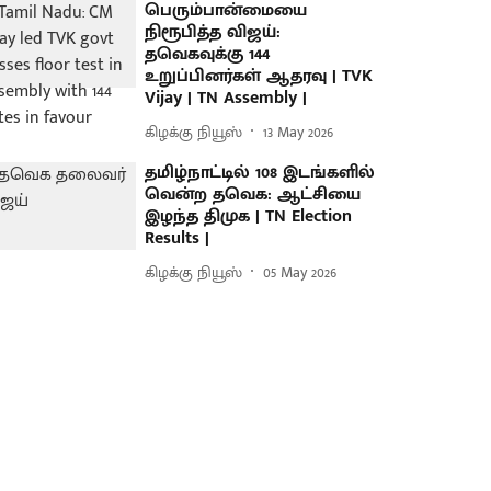
பெரும்பான்மையை
நிரூபித்த விஜய்:
தவெகவுக்கு 144
உறுப்பினர்கள் ஆதரவு | TVK
Vijay | TN Assembly |
கிழக்கு நியூஸ்
13 May 2026
தமிழ்நாட்டில் 108 இடங்களில்
வென்ற தவெக: ஆட்சியை
இழந்த திமுக | TN Election
Results |
கிழக்கு நியூஸ்
05 May 2026