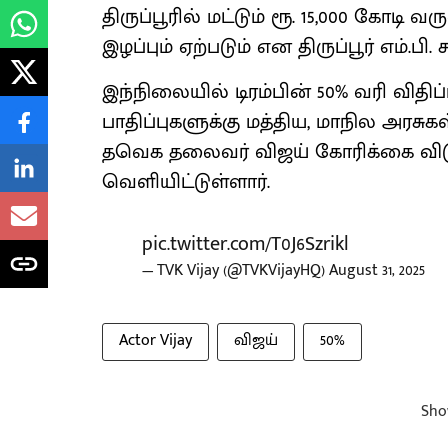
திருப்பூரில் மட்டும் ரூ. 15,000 கோடி 
இழப்பும் ஏற்படும் என திருப்பூர் எம்.பி.
இந்நிலையில் டிரம்பின் 50% வரி விதிப
பாதிப்புகளுக்கு மத்திய, மாநில அரசு
தவெக தலைவர் விஜய் கோரிக்கை விடு
வெளியிட்டுள்ளார்.
pic.twitter.com/T0J6Szrikl
— TVK Vijay (@TVKVijayHQ)
August 31, 2025
Actor Vijay
விஜய்
50%
Sho