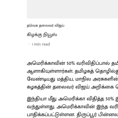
தவெக தலைவர் விஜய்
கிழக்கு நியூஸ்
1
min read
அமெரிக்காவின் 50% வரிவிதிப்பால் தமி
ஆளாகியுள்ளார்கள். தமிழகத் தொழில்த
வேண்டியது மத்திய, மாநில அரசுகளின
கழகத்தின் தலைவர் விஜய் அறிக்கை வ
இந்தியா மீது அமெரிக்கா விதித்த 50% 
வந்துள்ளது. அமெரிக்காவின் இந்த வர
பாதிக்கப்பட்டுள்ளன. திருப்பூர் பின