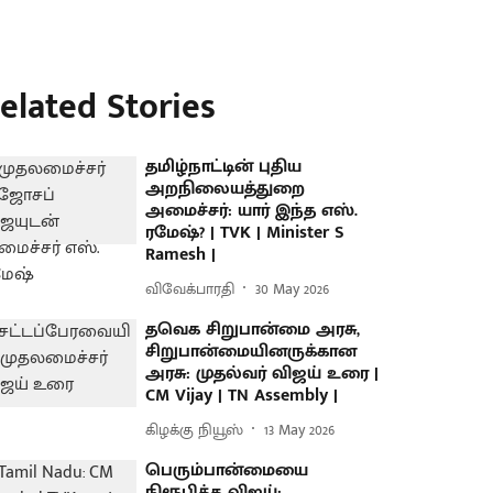
elated Stories
தமிழ்நாட்டின் புதிய
அறநிலையத்துறை
அமைச்சர்: யார் இந்த எஸ்.
ரமேஷ்? | TVK | Minister S
Ramesh |
விவேக்பாரதி
30 May 2026
தவெக சிறுபான்மை அரசு,
சிறுபான்மையினருக்கான
அரசு: முதல்வர் விஜய் உரை |
CM Vijay | TN Assembly |
கிழக்கு நியூஸ்
13 May 2026
பெரும்பான்மையை
நிரூபித்த விஜய்: