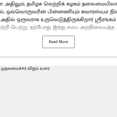
ளன. அதிலும், தமிழக வெற்றிக் கழகம் தலைமையில
, ஒவ்வொருவரின் பின்னணியும் சுவாரஸ்யம் நி
அதில் ஒருவராக உருவெடுத்திருக்கிறார் ஸ்ரீரங்கம
ற்றி பெற்று, தற்போது இந்து சமய அறநிலையத்த ..
Read More