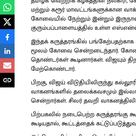
தமிழக வெற்றிக் கழகத்தின் நீலகிரி, க
மற்றும் கரூர் மாவட்டங்களுக்கான வாக்
கோவையில் நேற்றும் இன்றும் இரு
குரும்பப்பாளையத்தில் உள்ள எஸ்என்
இந்தக் கருத்தரங்கில் பங்கேற்பதற்காக
மூலம் கோவை சென்றடைந்தார். கோ
தொண்டர்கள் கூடினார்கள். விஜயும் 
மேற்கொண்டார்.
பிறகு, விஜய் விடுதியிலிருந்து கல்
வாகனங்களில் தலைக்கவசமும் இல்லாமல
சென்றார்கள். சிலர் தவறி வாகனத்திலிரு
பிற்பகலில் நடைபெற்ற கருத்தரங்கு 
கூடியதால், கூட்டத்தைக் கட்டுப்படுத்