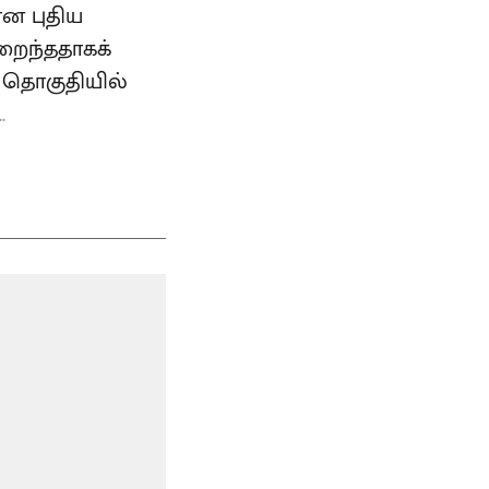
ான புதிய
றைந்ததாகக்
் தொகுதியில்
.