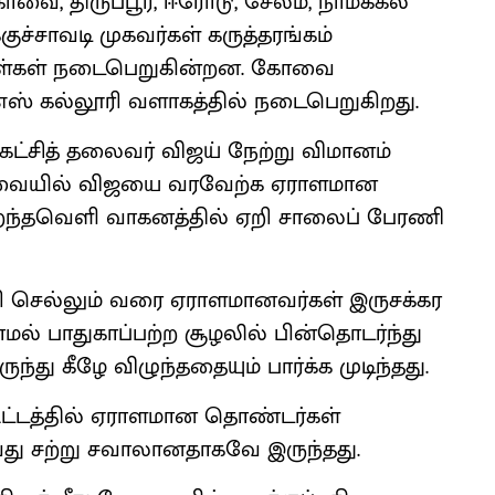
ோவை, திருப்பூர், ஈரோடு, சேலம், நாமக்கல்
குச்சாவடி முகவர்கள் கருத்தரங்கம்
நாள்கள் நடைபெறுகின்றன. கோவை
எஸ் கல்லூரி வளாகத்தில் நடைபெறுகிறது.
 கட்சித் தலைவர் விஜய் நேற்று விமானம்
வையில் விஜயை வரவேற்க ஏராளமான
திறந்தவெளி வாகனத்தில் ஏறி சாலைப் பேரணி
லூரி செல்லும் வரை ஏராளமானவர்கள் இருசக்கர
் பாதுகாப்பற்ற சூழலில் பின்தொடர்ந்து
ந்து கீழே விழுந்ததையும் பார்க்க முடிந்தது.
கூட்டத்தில் ஏராளமான தொண்டர்கள்
துவது சற்று சவாலானதாகவே இருந்தது.