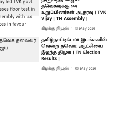
தவெகவுக்கு 144
உறுப்பினர்கள் ஆதரவு | TVK
Vijay | TN Assembly |
கிழக்கு நியூஸ்
13 May 2026
தமிழ்நாட்டில் 108 இடங்களில்
வென்ற தவெக: ஆட்சியை
இழந்த திமுக | TN Election
Results |
கிழக்கு நியூஸ்
05 May 2026