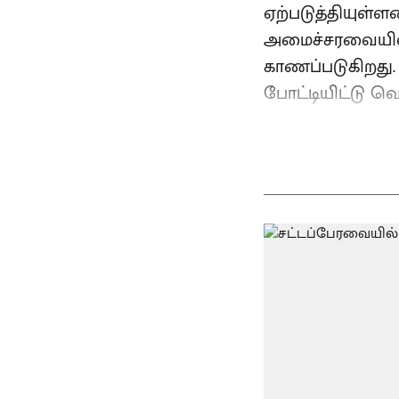
ஏற்படுத்தியுள்
அமைச்சரவையில்
காணப்படுகிறது. 
போட்டியிட்டு வெ