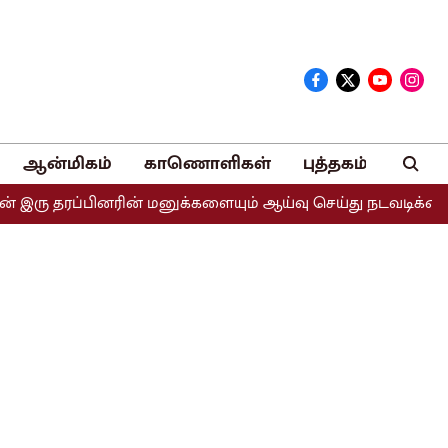
ஆன்மிகம்
காணொளிகள்
புத்தகம்
 தரப்பினரின் மனுக்களையும் ஆய்வு செய்து நடவடிக்கை எடுக்கப்