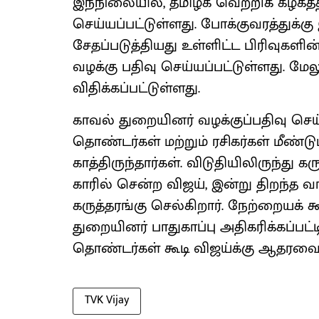
இந்நிலையில், தமிழக வெற்றிக் கழகத்
செய்யப்பட்டுள்ளது. போக்குவரத்துக்
சேதப்படுத்தியது உள்ளிட்ட பிரிவுகளி
வழக்கு பதிவு செய்யப்பட்டுள்ளது. மேல
விதிக்கப்பட்டுள்ளது.
காவல் துறையினர் வழக்குப்பதிவு ச
தொண்டர்கள் மற்றும் ரசிகர்கள் மீண்டும
காத்திருந்தார்கள். விடுதியிலிருந்து 
காரில் சென்ற விஜய், இன்று திறந்
கருத்தரங்கு செல்கிறார். நேற்றையக் 
துறையினர் பாதுகாப்பு அதிகரிக்கப்பட்ட
தொண்டர்கள் கூடி விஜய்க்கு ஆதரவைத்
TVK Vijay