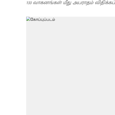
133 வாகனங்கள் மீது அபராதம் விதிக்கப்