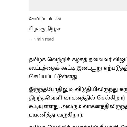
கோப்புப்படம்
ANI
கிழக்கு நியூஸ்
1
min read
தமிழக வெற்றிக் கழகத் தலைவர் விஜ
கூட்டத்தைக் கூட்டி இடையூறு ஏற்படுத்த
செய்யப்பட்டுள்ளது.
இருந்தபோதிலும், விடுதியிலிருந்து கர
திறந்தவெளி வாகனத்தில் செல்கிறார் 
கூடியுள்ளது. அவரும் வாகனத்திலிர
பயணித்து வருகிறார்.