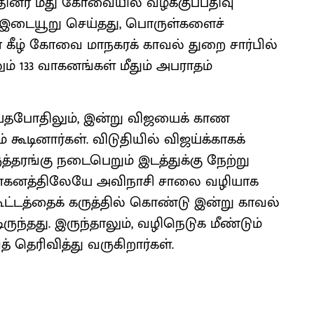
தினர் மீது கோவையில் வழக்குப்பதிவு
கு இடையூறு செய்தது, பொருள்களைச்
ன் கீழ் கோவை மாநகரக் காவல் துறை சார்பில்
ும் 133 வாகனங்கள் மீதும் அபராதம்
ெய்தபோதிலும், இன்று விஜயைக் காண
் கூடினார்கள். விடுதியில் விஜய்க்காகக்
கருத்தரங்கு நடைபெறும் இடத்துக்கு நேற்று
த வாகனத்திலேயே அவிநாசி சாலை வழியாக
கூட்டத்தைக் கருத்தில் கொண்டு இன்று காவல்
ிருந்தது. இருந்தாலும், வழிநெடுக மீண்டும்
 தெரிவித்து வருகிறார்கள்.