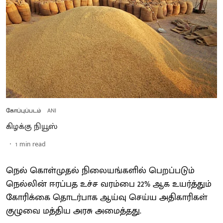
கோப்புப்படம்
ANI
கிழக்கு நியூஸ்
1
min read
நெல் கொள்முதல் நிலையங்களில் பெறப்படும்
நெல்லின் ஈரப்பத உச்ச வரம்பை 22% ஆக உயர்த்தும்
கோரிக்கை தொடர்பாக ஆய்வு செய்ய அதிகாரிகள்
குழுவை மத்திய அரசு அமைத்தது.