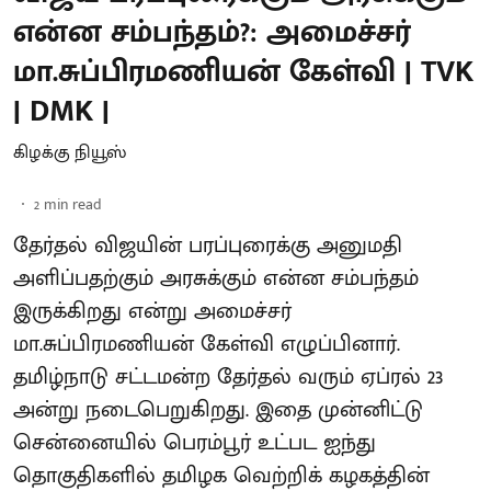
என்ன சம்பந்தம்?: அமைச்சர்
மா.சுப்பிரமணியன் கேள்வி | TVK
| DMK |
கிழக்கு நியூஸ்
2
min read
தேர்தல் விஜயின் பரப்புரைக்கு அனுமதி
அளிப்பதற்கும் அரசுக்கும் என்ன சம்பந்தம்
இருக்கிறது என்று அமைச்சர்
மா.சுப்பிரமணியன் கேள்வி எழுப்பினார்.
தமிழ்நாடு சட்டமன்ற தேர்தல் வரும் ஏப்ரல் 23
அன்று நடைபெறுகிறது. இதை முன்னிட்டு
சென்னையில் பெரம்பூர் உட்பட ஐந்து
தொகுதிகளில் தமிழக வெற்றிக் கழகத்தின்