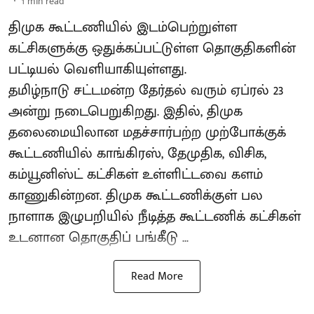
1
min read
திமுக கூட்டணியில் இடம்பெற்றுள்ள
கட்சிகளுக்கு ஒதுக்கப்பட்டுள்ள தொகுதிகளின்
பட்டியல் வெளியாகியுள்ளது.
தமிழ்நாடு சட்டமன்ற தேர்தல் வரும் ஏப்ரல் 23
அன்று நடைபெறுகிறது. இதில், திமுக
தலைமையிலான மதச்சார்பற்ற முற்போக்குக்
கூட்டணியில் காங்கிரஸ், தேமுதிக, விசிக,
கம்யூனிஸ்ட் கட்சிகள் உள்ளிட்டவை களம்
காணுகின்றன. திமுக கூட்டணிக்குள் பல
நாளாக இழுபறியில் நீடித்த கூட்டணிக் கட்சிகள்
உடனான தொகுதிப் பங்கீடு ...
Read More