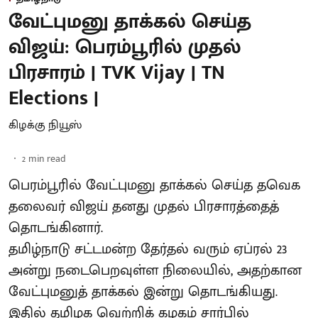
வேட்புமனு தாக்கல் செய்த
விஜய்: பெரம்பூரில் முதல்
பிரசாரம் | TVK Vijay | TN
Elections |
கிழக்கு நியூஸ்
2
min read
பெரம்பூரில் வேட்புமனு தாக்கல் செய்த தவெக
தலைவர் விஜய் தனது முதல் பிரசாரத்தைத்
தொடங்கினார்.
தமிழ்நாடு சட்டமன்ற தேர்தல் வரும் ஏப்ரல் 23
அன்று நடைபெறவுள்ள நிலையில், அதற்கான
வேட்புமனுத் தாக்கல் இன்று தொடங்கியது.
இதில் தமிழக வெற்றிக் கழகம் சார்பில்