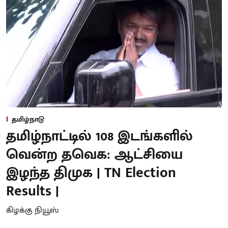
தமிழ்நாடு
தமிழ்நாட்டில் 108 இடங்களில்
வென்ற தவெக: ஆட்சியை
இழந்த திமுக | TN Election
Results |
கிழக்கு நியூஸ்