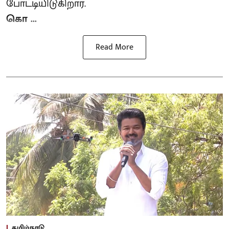
போட்டியிடுகிறார்.
கொ ...
Read More
தமிழ்நாடு