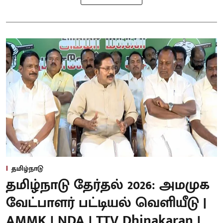
தமிழ்நாடு
தமிழ்நாடு தேர்தல் 2026: அமமுக
வேட்பாளர் பட்டியல் வெளியீடு |
AMMK | NDA | TTV Dhinakaran |