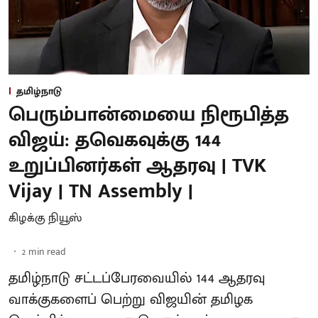
தமிழ்நாடு
பெரும்பான்மையை நிரூபித்த
விஜய்: தவெகவுக்கு 144
உறுப்பினர்கள் ஆதரவு | TVK
Vijay | TN Assembly |
கிழக்கு நியூஸ்
2
min read
தமிழ்நாடு சட்டப்பேரவையில் 144 ஆதரவு
வாக்குகளைப் பெற்று விஜயின் தமிழக