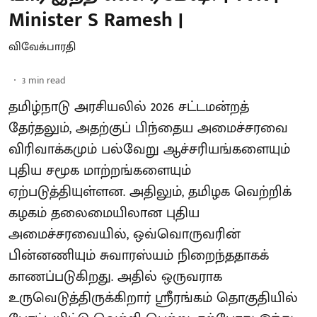
Minister S Ramesh |
விவேக்பாரதி
3
min read
தமிழ்நாடு அரசியலில் 2026 சட்டமன்றத்
தேர்தலும், அதற்குப் பிந்தைய அமைச்சரவை
விரிவாக்கமும் பல்வேறு ஆச்சரியங்களையும்
புதிய சமூக மாற்றங்களையும்
ஏற்படுத்தியுள்ளன. அதிலும், தமிழக வெற்றிக்
கழகம் தலைமையிலான புதிய
அமைச்சரவையில், ஒவ்வொருவரின்
பின்னணியும் சுவாரஸ்யம் நிறைந்ததாகக்
காணப்படுகிறது. அதில் ஒருவராக
உருவெடுத்திருக்கிறார் ஸ்ரீரங்கம் தொகுதியில்