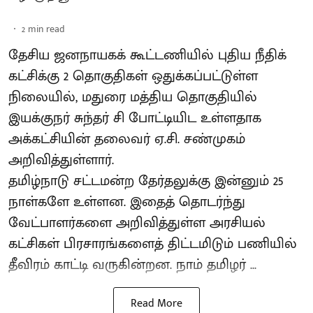
2
min read
தேசிய ஜனநாயகக் கூட்டணியில் புதிய நீதிக்
கட்சிக்கு 2 தொகுதிகள் ஒதுக்கப்பட்டுள்ள
நிலையில், மதுரை மத்திய தொகுதியில்
இயக்குநர் சுந்தர் சி போட்டியிட உள்ளதாக
அக்கட்சியின் தலைவர் ஏ.சி. சண்முகம்
அறிவித்துள்ளார்.
தமிழ்நாடு சட்டமன்ற தேர்தலுக்கு இன்னும் 25
நாள்களே உள்ளன. இதைத் தொடர்ந்து
வேட்பாளர்களை அறிவித்துள்ள அரசியல்
கட்சிகள் பிரசாரங்களைத் திட்டமிடும் பணியில்
தீவிரம் காட்டி வருகின்றன. நாம் தமிழர் ...
Read More