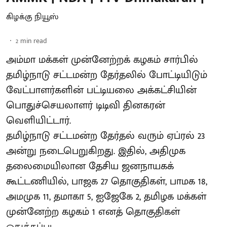
கிழக்கு நியூஸ்
2
min read
அம்மா மக்கள் முன்னேற்றக் கழகம் சார்பில்
தமிழ்நாடு சட்டமன்ற தேர்தலில் போட்டியிடும்
வேட்பாளர்களின் பட்டியலை அக்கட்சியின்
பொதுச்செயலாளர் டிடிவி தினகரன்
வெளியிட்டார்.
தமிழ்நாடு சட்டமன்ற தேர்தல் வரும் ஏப்ரல் 23
அன்று நடைபெறுகிறது. இதில், அதிமுக
தலைமையிலான தேசிய ஜனநாயகக்
கூட்டணியில், பாஜக 27 தொகுதிகள், பாமக 18,
அமமுக 11, தமாகா 5, ஐஜேகே 2, தமிழக மக்கள்
முன்னேற்ற கழகம் 1 எனத் தொகுதிகள்