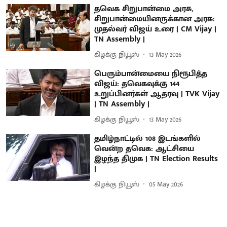
தவெக சிறுபான்மை அரசு,
சிறுபான்மையினருக்கான அரசு:
முதல்வர் விஜய் உரை | CM Vijay |
TN Assembly |
கிழக்கு நியூஸ்
13 May 2026
பெரும்பான்மையை நிரூபித்த
விஜய்: தவெகவுக்கு 144
உறுப்பினர்கள் ஆதரவு | TVK Vijay
| TN Assembly |
கிழக்கு நியூஸ்
13 May 2026
தமிழ்நாட்டில் 108 இடங்களில்
வென்ற தவெக: ஆட்சியை
இழந்த திமுக | TN Election Results
|
கிழக்கு நியூஸ்
05 May 2026