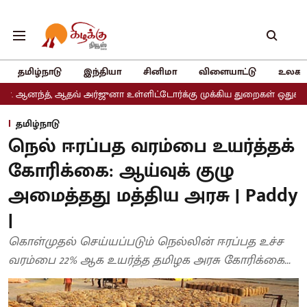
தமிழ்நாடு
இந்தியா
சினிமா
விளையாட்டு
உலகம
ஆதவ் அர்ஜுனா உள்ளிட்டோர்க்கு முக்கிய துறைகள் ஒதுக்கீடு
அதிமுகவ
தமிழ்நாடு
நெல் ஈரப்பத வரம்பை உயர்த்தக்
கோரிக்கை: ஆய்வுக் குழு
அமைத்தது மத்திய அரசு | Paddy
|
கொள்முதல் செய்யப்படும் நெல்லின் ஈரப்பத உச்ச
வரம்பை 22% ஆக உயர்த்த தமிழக அரசு கோரிக்கை...