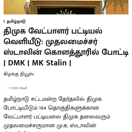
தமிழ்நாடு
திமுக வேட்பாளர் பட்டியல்
வெளியீடு: முதலமைச்சர்
ஸ்டாலின் கொளத்தூரில் போட்டி
| DMK | MK Stalin |
கிழக்கு நியூஸ்
1
min read
தமிழ்நாடு சட்டமன்ற தேர்தலில் திமுக
போட்டியிடும் 164 தொகுதிகளுக்கான
வேட்பாளர் பட்டியலை திமுக தலைவரும்
முதலமைச்சருமான மு.க. ஸ்டாலின்