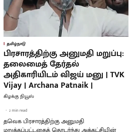
தமிழ்நாடு
பிரசாரத்திற்கு அனுமதி மறுப்பு:
தலைமைத் தேர்தல்
அதிகாரியிடம் விஜய் மனு | TVK
Vijay | Archana Patnaik |
கிழக்கு நியூஸ்
2
min read
தவெக பிரசாரத்திற்கு அனுமதி
மறுக்கப்பட்டதைத் தொடர்ந்து அக்கட்சியின்