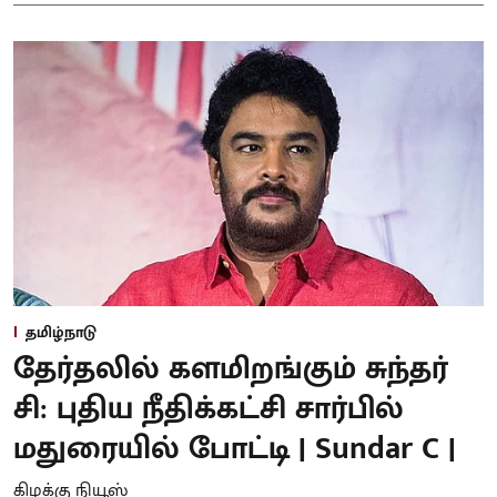
தமிழ்நாடு
தேர்தலில் களமிறங்கும் சுந்தர்
சி: புதிய நீதிக்கட்சி சார்பில்
மதுரையில் போட்டி | Sundar C |
கிழக்கு நியூஸ்