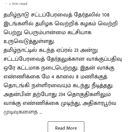
2
min read
தமிழ்நாடு சட்டப்பேரவைத் தேர்தலில் 108
இடங்களில் தமிழக வெற்றிக் கழகம் வெற்றி
பெற்று பெரும்பான்மை கட்சியாக
உருவெடுத்துள்ளது.
தமிழ்நாட்டில் கடந்த ஏப்ரல் 23 அன்று
சட்டப்பேரவைத் தேர்தலுக்கான வாக்குப்பதிவு
ஒரே கட்டமாக நடைபெற்றது. இதன் வாக்கு
எண்ணிக்கை மே 4 காலை 8 மணிக்குத்
தொடங்கி நள்ளிரவையும் கடந்து நீடித்தது.
அதன்பின் தற்போது 234 தொகுதிகளிலும்
வாக்கு எண்ணிக்கை முடிந்து, அதிகாரபூர்வ
முடிவுகளைத ...
Read More