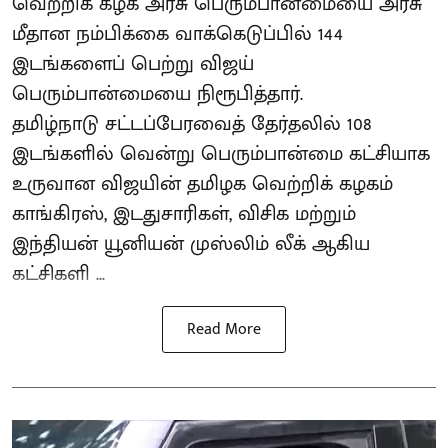
வெற்றிக் கழக அரசு பெரும்பான்மையை அரசு
மீதான நம்பிக்கை வாக்கெடுப்பில் 144
இடங்களைப் பெற்று விஜய்
பெரும்பான்மையை நிரூபித்தார்.
தமிழ்நாடு சட்டப்பேரவைத் தேர்தலில் 108
இடங்களில் வென்று பெரும்பான்மை கட்சியாக
உருவான விஜயின் தமிழக வெற்றிக் கழகம்
காங்கிரஸ், இடதுசாரிகள், விசிக மற்றும்
இந்தியன் யூனியன் முஸ்லிம் லீக் ஆகிய
கட்சிகளி ...
Read More