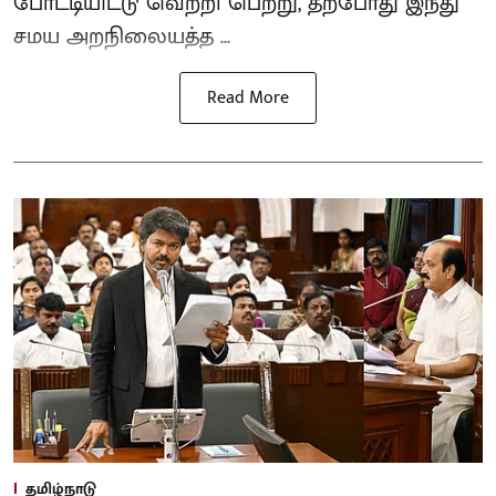
போட்டியிட்டு வெற்றி பெற்று, தற்போது இந்து
சமய அறநிலையத்த ...
Read More
தமிழ்நாடு