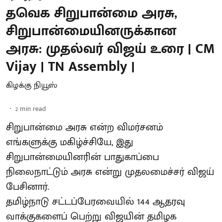
தவெக சிறுபான்மை அரசு,
சிறுபான்மையினருக்கான
அரசு: முதல்வர் விஜய் உரை | CM
Vijay | TN Assembly |
கிழக்கு நியூஸ்
2
min read
சிறுபான்மை அரசு என்ற விமர்சனம்
எங்களுக்கு மகிழ்ச்சியே, இது
சிறுபான்மையினரின் பாதுகாப்பை
நிலைநாட்டும் அரசு என்று முதலமைச்சர் விஜய்
பேசினார்.
தமிழ்நாடு சட்டப்பேரவையில் 144 ஆதரவு
வாக்குகளைப் பெற்று விஜயின் தமிழக