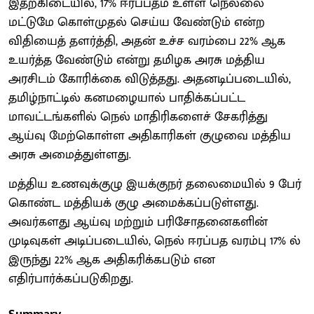
இதற்கிடையில், 17% ஈரப்பதம் உள்ள நெல்லை
மட்டுமே கொள்முதல் செய்ய வேண்டும் என்ற
விதியைத் தளர்த்தி, அதன் உச்ச வரம்பை 22% ஆக
உயர்த்த வேண்டும் என்று தமிழக அரசு மத்திய
அரசிடம் கோரிக்கை விடுத்தது. அதனடிப்படையில்,
தமிழ்நாட்டில் கனமழையால் பாதிக்கப்பட்ட
மாவட்டங்களில் நெல் மாதிரிகளைச் சேகரித்து
ஆய்வு மேற்கொள்ள அதிகாரிகள் குழுவை மத்திய
அரசு அமைத்துள்ளது.
மத்திய உணவுக்குழு இயக்குநர் தலைமையில் 9 பேர்
கொண்ட மத்தியக் குழு அமைக்கப்படுள்ளது.
அவர்களது ஆய்வு மற்றும் பரிசோதனைகளின்
முடிவுகள் அடிப்படையில், நெல் ஈரப்பத வரம்பு 17% ல்
இருந்து 22% ஆக அதிகரிக்கபடும் என
எதிர்பார்க்கப்படுகிறது.