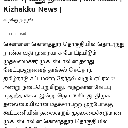
Kizhakku News |
கிழக்கு நியூஸ்
1
min read
சென்னை கொளத்தூர் தொகுதியில் தொடர்ந்து
நான்காவது முறையாக போட்டியிடும்
முதலமைச்சர் மு.க. ஸ்டாலின் தனது
வேட்புமனுவைத் தாக்கல் செய்தார்.
தமிழ்நாடு சட்டமன்ற தேர்தல் வரும் ஏப்ரல் 23
அன்று நடைபெறுகிறது. அதற்கான வேட்பு
மனுத்தாக்கல் இன்று தொடங்கியது. திமுக
தலைமையிலான மதச்சார்பற்ற முற்போக்கு
கூட்டணியின் தலைவரும் முதலமைச்சருமான
மு.க. ஸ்டாலின் கொளத்தூர் தொகுதியில்