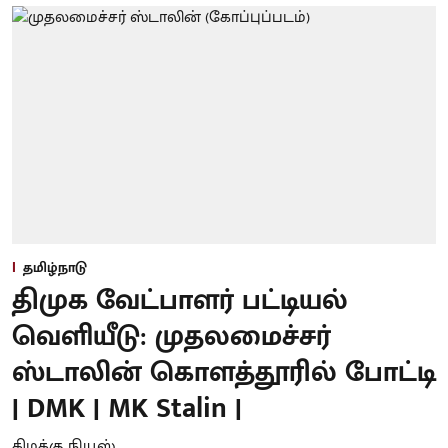
தமிழ்நாடு
திமுக வேட்பாளர் பட்டியல்
வெளியீடு: முதலமைச்சர்
ஸ்டாலின் கொளத்தூரில் போட்டி
| DMK | MK Stalin |
கிழக்கு நியூஸ்