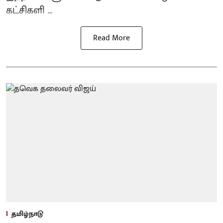
கட்சிகளி ...
Read More
தமிழ்நாடு