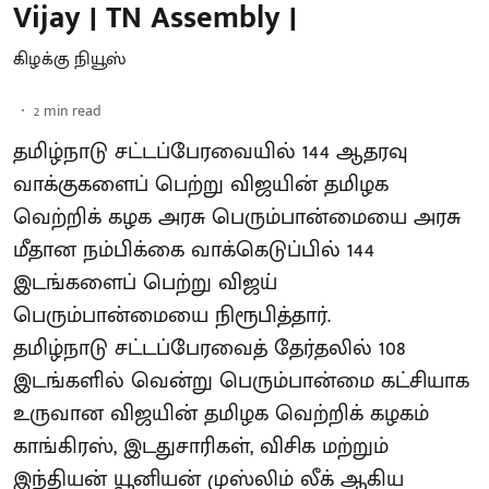
Vijay | TN Assembly |
கிழக்கு நியூஸ்
2
min read
தமிழ்நாடு சட்டப்பேரவையில் 144 ஆதரவு
வாக்குகளைப் பெற்று விஜயின் தமிழக
வெற்றிக் கழக அரசு பெரும்பான்மையை அரசு
மீதான நம்பிக்கை வாக்கெடுப்பில் 144
இடங்களைப் பெற்று விஜய்
பெரும்பான்மையை நிரூபித்தார்.
தமிழ்நாடு சட்டப்பேரவைத் தேர்தலில் 108
இடங்களில் வென்று பெரும்பான்மை கட்சியாக
உருவான விஜயின் தமிழக வெற்றிக் கழகம்
காங்கிரஸ், இடதுசாரிகள், விசிக மற்றும்
இந்தியன் யூனியன் முஸ்லிம் லீக் ஆகிய