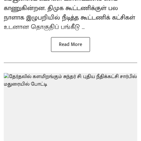
காணுகின்றன. திமுக கூட்டணிக்குள் பல
நாளாக இழுபறியில் நீடித்த கூட்டணிக் கட்சிகள்
உடனான தொகுதிப் பங்கீடு ...
Read More