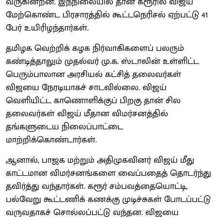
வருகின்றன. இந்நிலையில் தான் கரூரில் விஜய்
மேற்கொண்ட பிரசாரத்தில் கூட்டநெரிசல் ஏற்பட்டு 41
பேர் உயிரிழந்தார்கள்.
தமிழக வெற்றிக் கழக நிர்வாகிகளைப் பலரும்
கண்டித்தாலும் முதல்வர் மு.க. ஸ்டாலின் உள்ளிட்ட
பெரும்பாலான அரசியல் கட்சித் தலைவர்கள்
விஜயை நேரடியாகச் சாடவில்லை. விஜய்
வெளியிட்ட காணொளிக்குப் பிறகு தான் சில
தலைவர்கள் விஜய் மீதான விமர்சனத்தில்
தங்களுடைய நிலைப்பாட்டை
மாற்றிக்கொண்டார்கள்.
ஆனால், பாஜக மற்றும் அதிமுகவினர் விஜய் மீது
காட்டமான விமர்சனங்களை வைப்பதைத் தொடர்ந்து
தவிர்த்து வந்தார்கள். கரூர் சம்பவத்தையொட்டி,
பல்வேறு கூட்டணிக் கணக்கு முடிச்சுகள் போடப்பட்டு
வருவதாகச் சொல்லப்பட்டு வந்தன. விஜயை