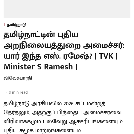
தமிழ்நாடு
தமிழ்நாட்டின் புதிய
அறநிலையத்துறை அமைச்சர்:
யார் இந்த எஸ். ரமேஷ்? | TVK |
Minister S Ramesh |
விவேக்பாரதி
3
min read
தமிழ்நாடு அரசியலில் 2026 சட்டமன்றத்
தேர்தலும், அதற்குப் பிந்தைய அமைச்சரவை
விரிவாக்கமும் பல்வேறு ஆச்சரியங்களையும்
புதிய சமூக மாற்றங்களையும்