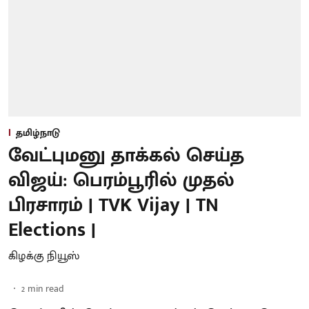
தமிழ்நாடு
வேட்புமனு தாக்கல் செய்த
விஜய்: பெரம்பூரில் முதல்
பிரசாரம் | TVK Vijay | TN
Elections |
கிழக்கு நியூஸ்
2
min read