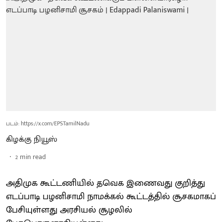
படம்: https://x.com/EPSTamilNadu
கிழக்கு நியூஸ்
2
min read
அதிமுக கூட்டணியில் தவெக இணைவது குறித்து
எடப்பாடி பழனிசாமி நாமக்கல் கூட்டத்தில் சூசகமாகப்
பேசியுள்ளது அரசியல் சூழலில்