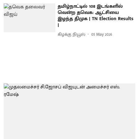
தமிழ்நாட்டில் 108 இடங்களில்
வென்ற தவெக: ஆட்சியை
இழந்த திமுக | TN Election Results
|
கிழக்கு நியூஸ்
05 May 2026