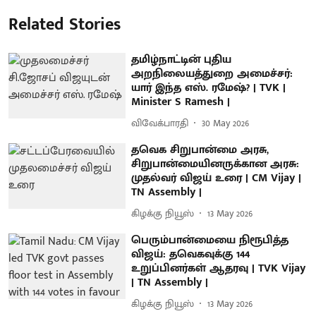
Related Stories
தமிழ்நாட்டின் புதிய
அறநிலையத்துறை அமைச்சர்:
யார் இந்த எஸ். ரமேஷ்? | TVK |
Minister S Ramesh |
விவேக்பாரதி
30 May 2026
தவெக சிறுபான்மை அரசு,
சிறுபான்மையினருக்கான அரசு:
முதல்வர் விஜய் உரை | CM Vijay |
TN Assembly |
கிழக்கு நியூஸ்
13 May 2026
பெரும்பான்மையை நிரூபித்த
விஜய்: தவெகவுக்கு 144
உறுப்பினர்கள் ஆதரவு | TVK Vijay
| TN Assembly |
கிழக்கு நியூஸ்
13 May 2026