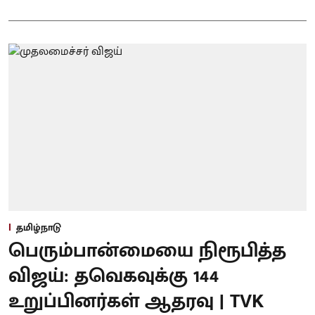
தமிழ்நாடு
பெரும்பான்மையை நிரூபித்த
விஜய்: தவெகவுக்கு 144
உறுப்பினர்கள் ஆதரவு | TVK