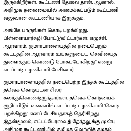
இருக்கிறீர்கள். கூட்டணி தேவை தான். ஆனால்,
அதிமுக தலைமையில் அமைக்கப்படும் கூட்டணி
வலுவான கூட்டணியாக இருக்கும்.
அங்கே பாருங்கள் கொடி பறக்கிறது.
பிள்ளையார்சுழி போட்டுவிட்டார்கள். எழுச்சி,
ஆரவாரம். குமாரபாளையத்தில் நடைபெறும்
கூட்டத்தின் ஆரவாரம் உங்களுடைய செவியைத்
துளைத்துக் கொண்டு போகப்போகிறது" என்று
எடப்பாடி பழனிசாமி பேசினார்.
குமாரபாளையத்தில் நடைபெற்ற இந்தக் கூட்டத்தில்
தவெக கொடியுடன் சிலர்
கலந்துகொண்டிருந்தார்கள். தவெக கொடியைக்
குறிப்பிடும் வகையில் எடப்பாடி பழனிசாமி 'கொடி
பறக்கிறது' எனப் பேசியதாகத் தெரிகிறது.
இதன்மூலம், சட்டப்பேரவைத் தேர்தலுக்கு முன்பு
அதிமுக கூட்டணியில் தமிழக வெற்றிக் கழகம்