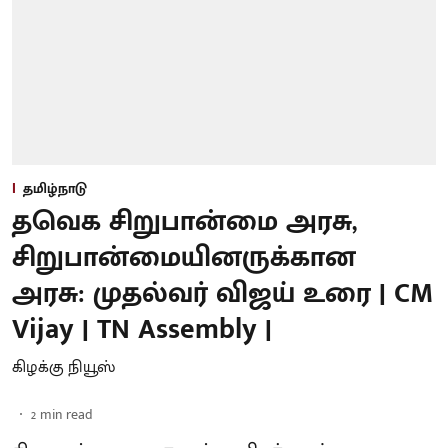
தமிழ்நாடு
தவெக சிறுபான்மை அரசு,
சிறுபான்மையினருக்கான
அரசு: முதல்வர் விஜய் உரை | CM
Vijay | TN Assembly |
கிழக்கு நியூஸ்
2
min read