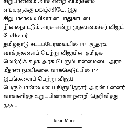
சிறுபான்மை அரசு என்ற விமர்சனம்
எங்களுக்கு மகிழ்ச்சியே, இது
சிறுபான்மையினரின் பாதுகாப்பை
நிலைநாட்டும் அரசு என்று முதலமைச்சர் விஜய்
பேசினார்.
தமிழ்நாடு சட்டப்பேரவையில் 144 ஆதரவு
வாக்குகளைப் பெற்று விஜயின் தமிழக
வெற்றிக் கழக அரசு பெரும்பான்மையை அரசு
மீதான நம்பிக்கை வாக்கெடுப்பில் 144
இடங்களைப் பெற்று விஜய்
பெரும்பான்மையை நிரூபித்தார். அதன்பின்னர்
வாக்களித்த உறுப்பினர்கள் நன்றி தெரிவித்து
முத ...
Read More