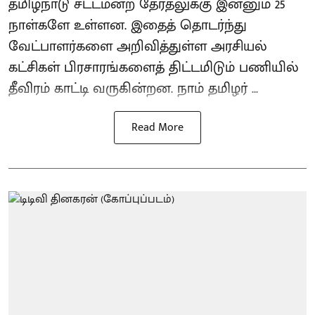
தமிழ்நாடு சட்டமன்ற தேர்தலுக்கு இன்னும் 25
நாள்களே உள்ளன. இதைத் தொடர்ந்து
வேட்பாளர்களை அறிவித்துள்ள அரசியல்
கட்சிகள் பிரசாரங்களைத் திட்டமிடும் பணியில்
தீவிரம் காட்டி வருகின்றன. நாம் தமிழர் ...
Read More