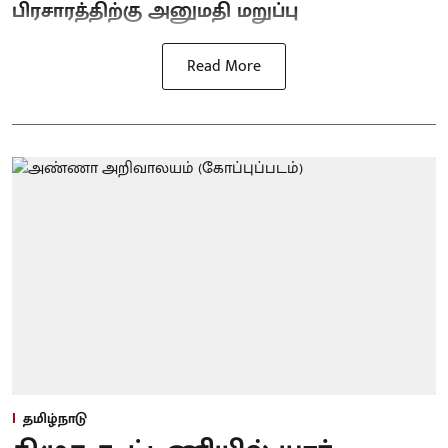
பிரசாரத்திற்கு அனுமதி மறுப்பு
Read More
தமிழ்நாடு