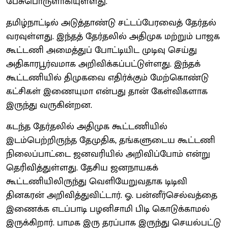
பேசுபொருளாகியுள்ளது.
தமிழ்நாட்டில் அடுத்தாண்டு சட்டப்பேரவைத் தேர்தல்
வரவுள்ளது. இந்தத் தேர்தலில் அதிமுக மற்றும் பாஜக
கூட்டணி அமைத்துப் போட்டியிட முடிவு செய்து
அதிகாரபூர்வமாக அறிவிக்கப்பட்டுள்ளது. இந்தக்
கூட்டணியில் திமுகவை எதிர்க்கும் மேற்கொண்டு
கட்சிகள் இணையுமா என்பது தான் கேள்விகளாக
இருந்து வருகின்றன.
கடந்த தேர்தலில் அதிமுக கூட்டணியில்
இடம்பெற்றிருந்த தேமுதிக, தங்களுடைய கூட்டணி
நிலைப்பாட்டை ஜனவரியில் அறிவிப்போம் என்று
தெரிவித்துள்ளது. தேசிய ஜனநாயகக்
கூட்டணியிலிருந்து வெளியேறுவதாக டிடிவி
தினகரன் அறிவித்துவிட்டார். ஓ. பன்னீர்செல்வத்தை
இணைக்க எடப்பாடி பழனிசாமி பிடி கொடுக்காமல்
இருக்கிறார். பாமக இரு தரப்பாக இருந்து செயல்பட்டு