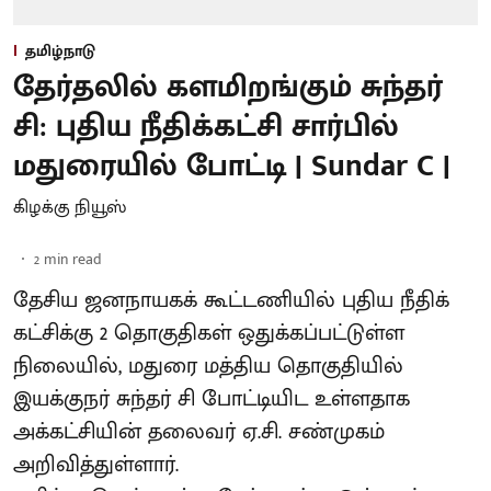
தமிழ்நாடு
தேர்தலில் களமிறங்கும் சுந்தர்
சி: புதிய நீதிக்கட்சி சார்பில்
மதுரையில் போட்டி | Sundar C |
கிழக்கு நியூஸ்
2
min read
தேசிய ஜனநாயகக் கூட்டணியில் புதிய நீதிக்
கட்சிக்கு 2 தொகுதிகள் ஒதுக்கப்பட்டுள்ள
நிலையில், மதுரை மத்திய தொகுதியில்
இயக்குநர் சுந்தர் சி போட்டியிட உள்ளதாக
அக்கட்சியின் தலைவர் ஏ.சி. சண்முகம்
அறிவித்துள்ளார்.