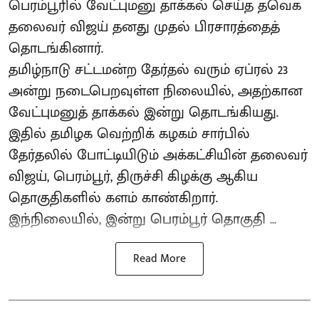
பெரம்பூரில் வேட்புமனு தாக்கல் செய்த தவெக
தலைவர் விஜய் தனது முதல் பிரசாரத்தைத்
தொடங்கினார்.
தமிழ்நாடு சட்டமன்ற தேர்தல் வரும் ஏப்ரல் 23
அன்று நடைபெறவுள்ள நிலையில், அதற்கான
வேட்புமனுத் தாக்கல் இன்று தொடங்கியது.
இதில் தமிழக வெற்றிக் கழகம் சார்பில்
தேர்தலில் போட்டியிடும் அக்கட்சியின் தலைவர்
விஜய், பெரம்பூர், திருச்சி கிழக்கு ஆகிய
தொகுதிகளில் களம் காண்கிறார்.
இந்நிலையில், இன்று பெரம்பூர் தொகுதி ...
Read More