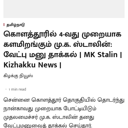
தமிழ்நாடு
கொளத்தூரில் 4-வது முறையாக
களமிறங்கும் மு.க. ஸ்டாலின்:
வேட்பு மனு தாக்கல் | MK Stalin |
Kizhakku News |
கிழக்கு நியூஸ்
1
min read
சென்னை கொளத்தூர் தொகுதியில் தொடர்ந்து
நான்காவது முறையாக போட்டியிடும்
முதலமைச்சர் மு.க. ஸ்டாலின் தனது
வேட்புமனுவைத் தாக்கல் செய்தார்.