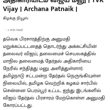
அதிகாரியிடம் விஜய் மனு | TVK
Vijay | Archana Patnaik |
கிழக்கு நியூஸ்
2
min read
தவெக பிரசாரத்திற்கு அனுமதி
மறுக்கப்பட்டதைத் தொடர்ந்து அக்கட்சியின்
தலைவர் விஜய், தலைமைச் செயலகத்தில்
மாநில தலைமைத் தேர்தல் அதிகாரியை
நேரில் சந்தித்து மனு அளித்துள்ளார்.
தமிழ்நாடு சட்டமன்ற தேர்தல் நெருங்கியுள்ள
நிலையில், தமிழக வெற்றிக் கழகம் சார்பில்
சென்னை பெரம்பூர் உட்பட ஐந்து இடங்களில்
விஜய் தேர்தல் பிரசாரம் மேற்கொள்ள அனுமதி
கோரப்பட்டது.