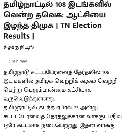
தமிழ்நாட்டில் 108 இடங்களில்
வென்ற தவெக: ஆட்சியை
இழந்த திமுக | TN Election
Results |
கிழக்கு நியூஸ்
2
min read
தமிழ்நாடு சட்டப்பேரவைத் தேர்தலில் 108
இடங்களில் தமிழக வெற்றிக் கழகம் வெற்றி
பெற்று பெரும்பான்மை கட்சியாக
உருவெடுத்துள்ளது.
தமிழ்நாட்டில் கடந்த ஏப்ரல் 23 அன்று
சட்டப்பேரவைத் தேர்தலுக்கான வாக்குப்பதிவு
ஒரே கட்டமாக நடைபெற்றது. இதன் வாக்கு