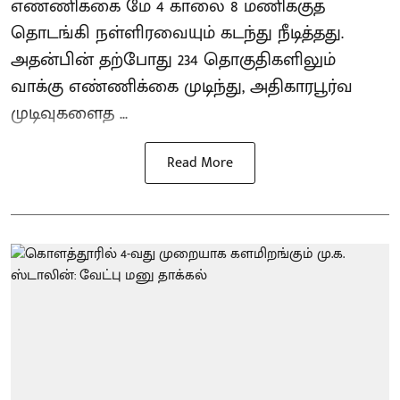
எண்ணிக்கை மே 4 காலை 8 மணிக்குத்
தொடங்கி நள்ளிரவையும் கடந்து நீடித்தது.
அதன்பின் தற்போது 234 தொகுதிகளிலும்
வாக்கு எண்ணிக்கை முடிந்து, அதிகாரபூர்வ
முடிவுகளைத ...
Read More