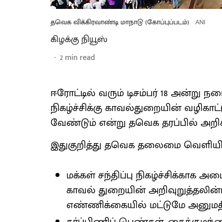
தவெக விக்கிரவாண்டி மாநாடு (கோப்புப்படம்)
ANI
கிழக்கு நியூஸ்
2
min read
ஈரோட்டில் வரும் டிசம்பர் 18 அன்ற
நிகழ்ச்சிக்கு காவல்துறையின் வழிகாட
வேண்டும் என்று தவெக தரப்பில் அறி
இதுகுறித்து தவெக தலைமை வெளியிட்
மக்கள் சந்திப்பு நிகழ்ச்சிக்காக 
காவல் துறையின் அறிவுறுத்தலின்பட
எண்ணிக்கையில் மட்டுமே அனுமதிக