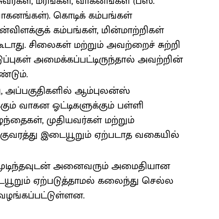
சுவர்கள், மரங்கள், வாகனங்கள் (பஸ்.
ாகனங்கள்). கொடிக் கம்பங்கள்
ன்விளக்குக் கம்பங்கள், மின்மாற்றிகள்
டாது. சிலைகள் மற்றும் அவற்றைச் சுற்றி
தடுப்புகள் அமைக்கப்பட்டிருந்தால் அவற்றின்
்டும்.
து, அப்பகுதிகளில் ஆம்புலன்ஸ்
ும் வாகன ஓட்டிகளுக்கும் பள்ளி
ந்தைகள், முதியவர்கள் மற்றும்
குவரத்து இடையூறும் ஏற்படாத வகையில்
ச்சி முடிந்தவுடன் அனைவரும் அமைதியான
ையூறும் ஏற்படுத்தாமல் கலைந்து செல்ல
ழங்கப்பட்டுள்ளன.