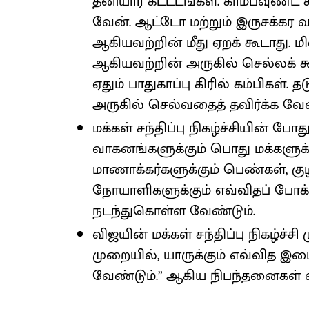
தனியார் கட்டடங்கள். காம்பவுண்ட் 
வேன். ஆட்டோ மற்றும் இருசக்கர வ
ஆகியவற்றின் மீது ஏறக் கூடாது. மி
ஆகியவற்றின் அருகில் செல்லக் கூ
ஏதும் பாதுகாப்பு கிரில் கம்பிகள். 
அருகில் செல்வதைத் தவிர்க்க வேண
மக்கள் சந்திப்பு நிகழ்ச்சியின் போ
வாகனங்களுக்கும் பொது மக்களுக்க
மாணாக்கர்களுக்கும் பெண்கள், குழ
நோயாளிகளுக்கும் எவ்விதப் போக்
நடந்துகொள்ள வேண்டும்.
விஜயின் மக்கள் சந்திப்பு நிகழ்
முறையில், யாருக்கும் எவ்வித இட
வேண்டும்.” ஆகிய நிபந்தனைகள் வ