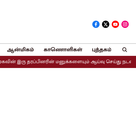
ஆன்மிகம்
காணொளிகள்
புத்தகம்
ரு தரப்பினரின் மனுக்களையும் ஆய்வு செய்து நடவடிக்கை எடுக்க