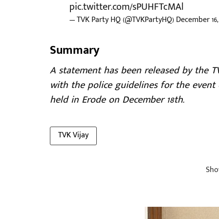
pic.twitter.com/sPUHFTcMAl
— TVK Party HQ (@TVKPartyHQ)
December 16,
Summary
A statement has been released by the TV
with the police guidelines for the event
held in Erode on December 18th.
TVK Vijay
Sho