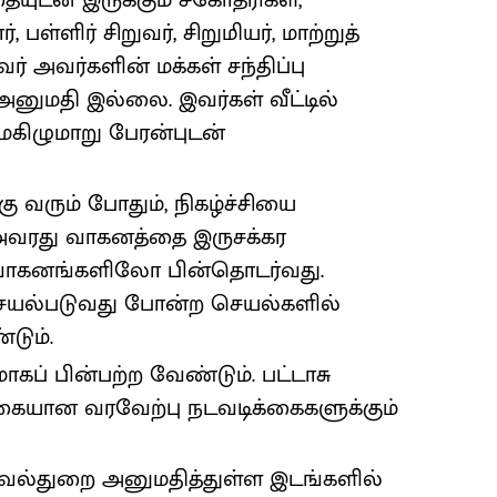
ையுடன் இருக்கும் சகோதரிகள்,
பள்ளிர் சிறுவர், சிறுமியர், மாற்றுத்
 அவர்களின் மக்கள் சந்திப்பு
 அனுமதி இல்லை. இவர்கள் வீட்டில்
கிழுமாறு பேரன்புடன்
க்கு வரும் போதும், நிகழ்ச்சியை
். அவரது வாகனத்தை இருசக்கர
ாகனங்களிலோ பின்தொடர்வது.
செயல்படுவது போன்ற செயல்களில்
டும்.
கப் பின்பற்ற வேண்டும். பட்டாசு
கையான வரவேற்பு நடவடிக்கைகளுக்கும்
ாவல்துறை அனுமதித்துள்ள இடங்களில்