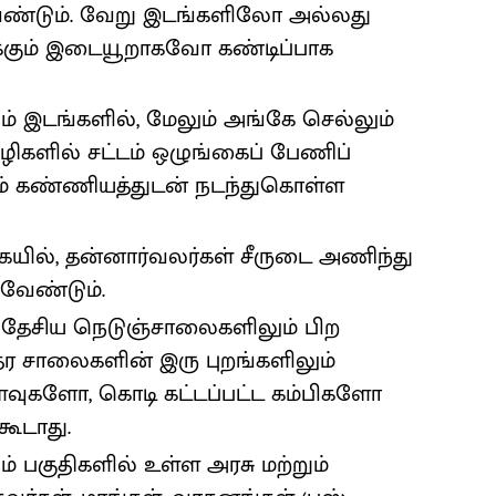
ேண்டும். வேறு இடங்களிலோ அல்லது
க்கும் இடையூறாகவோ கண்டிப்பாக
றும் இடங்களில், மேலும் அங்கே செல்லும்
 வழிகளில் சட்டம் ஒழுங்கைப் பேணிப்
ும் கண்ணியத்துடன் நடந்துகொள்ள
ில், தன்னார்வலர்கள் சீருடை அணிந்து
ேண்டும்.
டி, தேசிய நெடுஞ்சாலைகளிலும் பிற
ர சாலைகளின் இரு புறங்களிலும்
ுகளோ, கொடி கட்டப்பட்ட கம்பிகளோ
ூடாது.
ும் பகுதிகளில் உள்ள அரசு மற்றும்