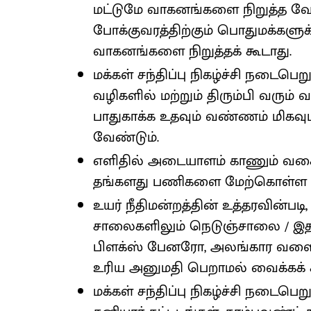
மட்டுமே வாகனங்களை நிறுத்த வ
போக்குவரத்திற்கும் பொதுமக்களு
வாகனங்களை நிறுத்தக் கூடாது.
மக்கள் சந்திப்பு நிகழ்ச்சி நடைபெ
வழிகளில் மற்றும் திரும்பி வரும்
பாதுகாக்க உதவும் வண்ணம் மிகவ
வேண்டும்.
எளிதில் அடையாளம் காணும் வகைய
தங்களது பணிகளை மேற்கொள்ள வ
உயர் நீதிமன்றத்தின் உத்தரவின்ப
சாலைகளிலும் நெடுஞ்சாலை / இத
பிளக்ஸ் பேனரோ, அலங்கார வளைவ
உரிய அனுமதி பெறாமல் வைக்கக் க
மக்கள் சந்திப்பு நிகழ்ச்சி நடைபெற