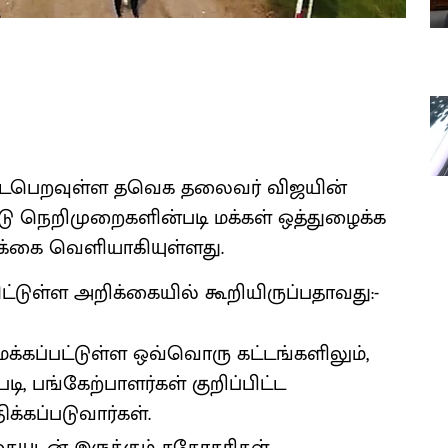
ு நடைபெறவுள்ள தவெக தலைவர் விஜயின்
்டு நெறிமுறைகளின்படி மக்கள் ஒத்துழைக்க
க்கை வெளியாகியுள்ளது.
டுள்ள அறிக்கையில் கூறியிருப்பதாவது:-
அமைக்கப்பட்டுள்ள ஒவ்வொரு கட்டங்களிலும்,
ி, பங்கேற்பாளர்கள் குறிப்பிட்ட
்கப்படுவார்கள்.