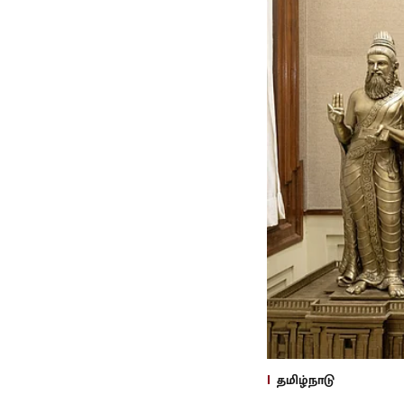
தமிழ்நாடு