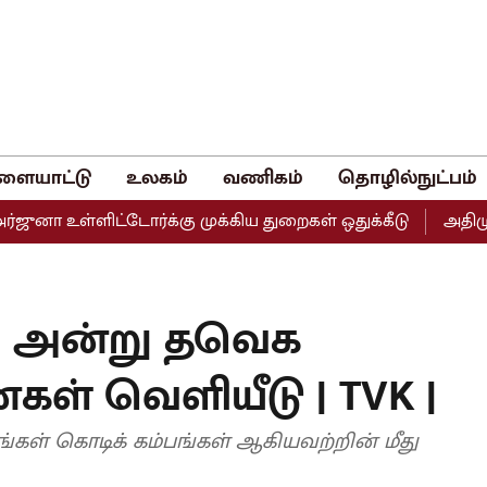
ளையாட்டு
உலகம்
வணிகம்
தொழில்நுட்பம்
ள்ளிட்டோர்க்கு முக்கிய துறைகள் ஒதுக்கீடு
அதிமுகவின் இ
18 அன்று தவெக
கள் வெளியீடு | TVK |
ங்கள் கொடிக் கம்பங்கள் ஆகியவற்றின் மீது