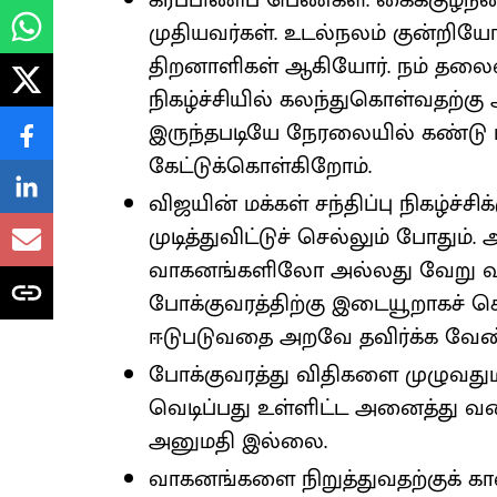
கர்ப்பிணிப் பெண்கள். கைக்குழந்த
முதியவர்கள். உடல்நலம் குன்றியோர், 
திறனாளிகள் ஆகியோர். நம் தலைவர்
நிகழ்ச்சியில் கலந்துகொள்வதற்கு
இருந்தபடியே நேரலையில் கண்டு ம
கேட்டுக்கொள்கிறோம்.
விஜயின் மக்கள் சந்திப்பு நிகழ்ச்சி
முடித்துவிட்டுச் செல்லும் போதும
வாகனங்களிலோ அல்லது வேறு வ
போக்குவரத்திற்கு இடையூறாகச் 
ஈடுபடுவதை அறவே தவிர்க்க வேண்
போக்குவரத்து விதிகளை முழுவதுமா
வெடிப்பது உள்ளிட்ட அனைத்து வ
அனுமதி இல்லை.
வாகனங்களை நிறுத்துவதற்குக் க