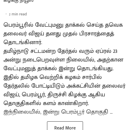
கிழக்கு நியூஸ்
2
min read
பெரம்பூரில் வேட்புமனு தாக்கல் செய்த தவெக
தலைவர் விஜய் தனது முதல் பிரசாரத்தைத்
தொடங்கினார்.
தமிழ்நாடு சட்டமன்ற தேர்தல் வரும் ஏப்ரல் 23
அன்று நடைபெறவுள்ள நிலையில், அதற்கான
வேட்புமனுத் தாக்கல் இன்று தொடங்கியது.
இதில் தமிழக வெற்றிக் கழகம் சார்பில்
தேர்தலில் போட்டியிடும் அக்கட்சியின் தலைவர்
விஜய், பெரம்பூர், திருச்சி கிழக்கு ஆகிய
தொகுதிகளில் களம் காண்கிறார்.
இந்நிலையில், இன்று பெரம்பூர் தொகுதி ...
Read More