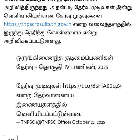
அறிவித்திருந்தது. அதன்படி தேர்வு முடிவுகள் இன்று
வெளியாகியுள்ளன. தேர்வு முடிவுகளை
https://tnpscresults.tn.gov.in
என்ற வலைத்தளத்தில்
இருந்து தெரிந்து கொள்ளலாம் என்று
அறிவிக்கப்பட்டுள்ளது.
ஒருங்கிணைந்த குடிமைப்பணிகள்
தேர்வு - தொகுதி IV பணிகள், 2025
தேர்வு முடிவுகள்
https://t.co/BsFiA60qZ4
என்ற தேர்வாணைய
இணையதளத்தில்
வெளியிடப்பட்டுள்ளன.
— TNPSC (@TNPSC_Office)
October 22, 2025
tnpsc