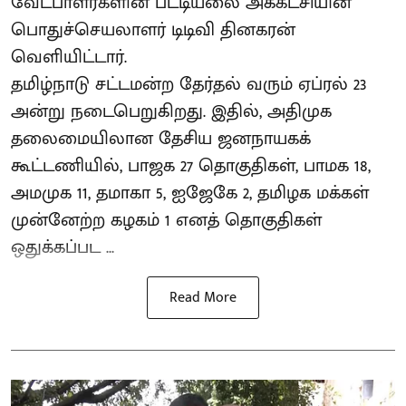
வேட்பாளர்களின் பட்டியலை அக்கட்சியின்
பொதுச்செயலாளர் டிடிவி தினகரன்
வெளியிட்டார்.
தமிழ்நாடு சட்டமன்ற தேர்தல் வரும் ஏப்ரல் 23
அன்று நடைபெறுகிறது. இதில், அதிமுக
தலைமையிலான தேசிய ஜனநாயகக்
கூட்டணியில், பாஜக 27 தொகுதிகள், பாமக 18,
அமமுக 11, தமாகா 5, ஐஜேகே 2, தமிழக மக்கள்
முன்னேற்ற கழகம் 1 எனத் தொகுதிகள்
ஒதுக்கப்பட ...
Read More