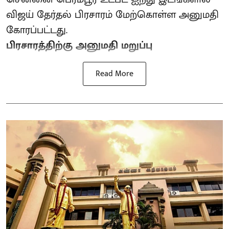
விஜய் தேர்தல் பிரசாரம் மேற்கொள்ள அனுமதி
கோரப்பட்டது.
பிரசாரத்திற்கு அனுமதி மறுப்பு
Read More