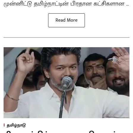
முன்னிட்டு தமிழ்நாட்டின் பிரதான கட்சிகளான ...
Read More
தமிழ்நாடு