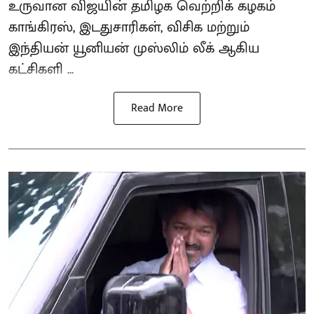
உருவான விஜயின் தமிழக வெற்றிக் கழகம்
காங்கிரஸ், இடதுசாரிகள், விசிக மற்றும்
இந்தியன் யூனியன் முஸ்லிம் லீக் ஆகிய
கட்சிகளி ...
Read More