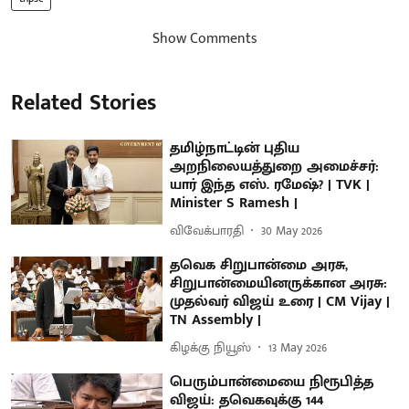
Show Comments
Related Stories
தமிழ்நாட்டின் புதிய
அறநிலையத்துறை அமைச்சர்:
யார் இந்த எஸ். ரமேஷ்? | TVK |
Minister S Ramesh |
விவேக்பாரதி
30 May 2026
தவெக சிறுபான்மை அரசு,
சிறுபான்மையினருக்கான அரசு:
முதல்வர் விஜய் உரை | CM Vijay |
TN Assembly |
கிழக்கு நியூஸ்
13 May 2026
பெரும்பான்மையை நிரூபித்த
விஜய்: தவெகவுக்கு 144