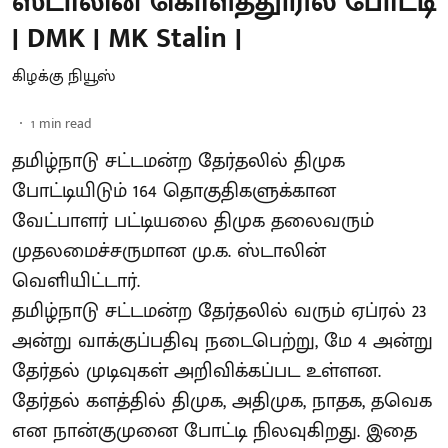
ஸ்டாலின் கொளத்தூரில் போட்டி
| DMK | MK Stalin |
கிழக்கு நியூஸ்
1
min read
தமிழ்நாடு சட்டமன்ற தேர்தலில் திமுக
போட்டியிடும் 164 தொகுதிகளுக்கான
வேட்பாளர் பட்டியலை திமுக தலைவரும்
முதலமைச்சருமான மு.க. ஸ்டாலின்
வெளியிட்டார்.
தமிழ்நாடு சட்டமன்ற தேர்தலில் வரும் ஏப்ரல் 23
அன்று வாக்குப்பதிவு நடைபெற்று, மே 4 அன்று
தேர்தல் முடிவுகள் அறிவிக்கப்பட உள்ளன.
தேர்தல் களத்தில் திமுக, அதிமுக, நாதக, தவெக
என நான்குமுனை போட்டி நிலவுகிறது. இதை