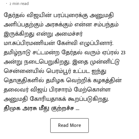
2
min read
தேர்தல் விஜயின் பரப்புரைக்கு அனுமதி
அளிப்பதற்கும் அரசுக்கும் என்ன சம்பந்தம்
இருக்கிறது என்று அமைச்சர்
மா.சுப்பிரமணியன் கேள்வி எழுப்பினார்.
தமிழ்நாடு சட்டமன்ற தேர்தல் வரும் ஏப்ரல் 23
அன்று நடைபெறுகிறது. இதை முன்னிட்டு
சென்னையில் பெரம்பூர் உட்பட ஐந்து
தொகுதிகளில் தமிழக வெற்றிக் கழகத்தின்
தலைவர் விஜய் பிரசாரம் மேற்கொள்ள
அனுமதி கோரியதாகக் கூறப்படுகிறது.
திமுக அரசு மீது குற்றச்ச ...
Read More