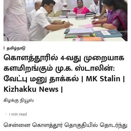
தமிழ்நாடு
கொளத்தூரில் 4-வது முறையாக
களமிறங்கும் மு.க. ஸ்டாலின்:
வேட்பு மனு தாக்கல் | MK Stalin |
Kizhakku News |
கிழக்கு நியூஸ்
1
min read
சென்னை கொளத்தூர் தொகுதியில் தொடர்ந்து