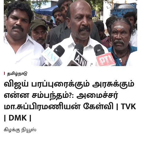
தமிழ்நாடு
விஜய் பரப்புரைக்கும் அரசுக்கும்
என்ன சம்பந்தம்?: அமைச்சர்
மா.சுப்பிரமணியன் கேள்வி | TVK
| DMK |
கிழக்கு நியூஸ்