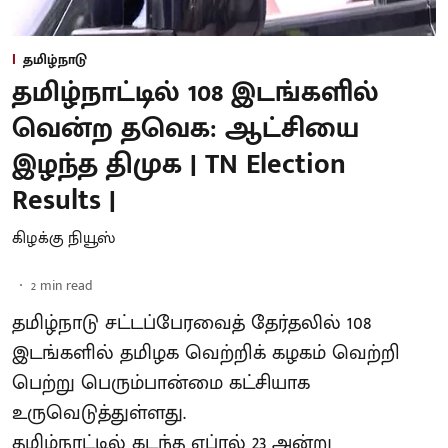
தமிழ்நாடு
தமிழ்நாட்டில் 108 இடங்களில்
வென்ற தவெக: ஆட்சியை
இழந்த திமுக | TN Election
Results |
கிழக்கு நியூஸ்
2
min read
தமிழ்நாடு சட்டப்பேரவைத் தேர்தலில் 108
இடங்களில் தமிழக வெற்றிக் கழகம் வெற்றி
பெற்று பெரும்பான்மை கட்சியாக
உருவெடுத்துள்ளது.
தமிழ்நாட்டில் கடந்த ஏப்ரல் 23 அன்று