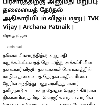
பிரசாரத்திற்கு அனுமதி மறுப்பு:
தலைமைத் தேர்தல்
அதிகாரியிடம் விஜய் மனு | TVK
Vijay | Archana Patnaik |
கிழக்கு நியூஸ்
2
min read
தவெக பிரசாரத்திற்கு அனுமதி
மறுக்கப்பட்டதைத் தொடர்ந்து அக்கட்சியின்
தலைவர் விஜய், தலைமைச் செயலகத்தில்
மாநில தலைமைத் தேர்தல் அதிகாரியை
நேரில் சந்தித்து மனு அளித்துள்ளார்.
தமிழ்நாடு சட்டமன்ற தேர்தல் நெருங்கியுள்ள
நிலையில், தமிழக வெற்றிக் கழகம் சார்பில்
சென்னை பெரம்பூர் உட்பட ஐந்து இடங்களில்