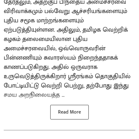
தேர்தலும், அதற்குப் பிந்தைய அமைச்சரவை
விரிவாக்கமும் பல்வேறு ஆச்சரியங்களையும்
புதிய சமூக மாற்றங்களையும்
ஏற்படுத்தியுள்ளன. அதிலும், தமிழக வெற்றிக்
கழகம் தலைமையிலான புதிய
அமைச்சரவையில், ஒவ்வொருவரின்
பின்னணியும் சுவாரஸ்யம் நிறைந்ததாகக்
காணப்படுகிறது. அதில் ஒருவராக
உருவெடுத்திருக்கிறார் ஸ்ரீரங்கம் தொகுதியில்
போட்டியிட்டு வெற்றி பெற்று, தற்போது இந்து
சமய அறநிலையத்த ...
Read More