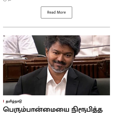
Read More
தமிழ்நாடு
பெரும்பான்மையை நிரூபித்த