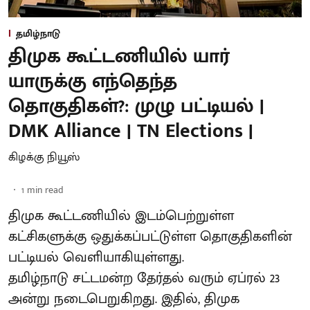
தமிழ்நாடு
திமுக கூட்டணியில் யார்
யாருக்கு எந்தெந்த
தொகுதிகள்?: முழு பட்டியல் |
DMK Alliance | TN Elections |
கிழக்கு நியூஸ்
1
min read
திமுக கூட்டணியில் இடம்பெற்றுள்ள
கட்சிகளுக்கு ஒதுக்கப்பட்டுள்ள தொகுதிகளின்
பட்டியல் வெளியாகியுள்ளது.
தமிழ்நாடு சட்டமன்ற தேர்தல் வரும் ஏப்ரல் 23
அன்று நடைபெறுகிறது. இதில், திமுக