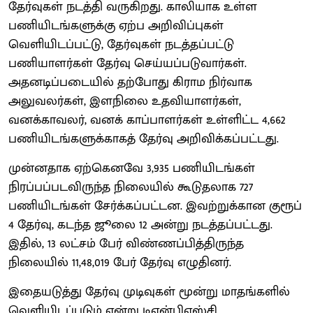
தேர்வுகள் நடத்தி வருகிறது. காலியாக உள்ள
பணியிடங்களுக்கு ஏற்ப அறிவிப்புகள்
வெளியிடப்பட்டு, தேர்வுகள் நடத்தப்பட்டு
பணியாளர்கள் தேர்வு செய்யப்படுவார்கள்.
அதனடிப்படையில் தற்போது கிராம நிர்வாக
அலுவலர்கள், இளநிலை உதவியாளர்கள்,
வனக்காவலர், வனக் காப்பாளர்கள் உள்ளிட்ட 4,662
பணியிடங்களுக்காகத் தேர்வு அறிவிக்கப்பட்டது.
முன்னதாக ஏற்கெனவே 3,935 பணியிடங்கள்
நிரப்பப்படவிருந்த நிலையில் கூடுதலாக 727
பணியிடங்கள் சேர்க்கப்பட்டன. இவற்றுக்கான குரூப்
4 தேர்வு, கடந்த ஜூலை 12 அன்று நடத்தப்பட்டது.
இதில், 13 லட்சம் பேர் விண்ணப்பித்திருந்த
நிலையில் 11,48,019 பேர் தேர்வு எழுதினர்.
இதையடுத்து தேர்வு முடிவுகள் மூன்று மாதங்களில்
வெளியிடப்படும் என்று டிஎன்பிஎஸ்சி