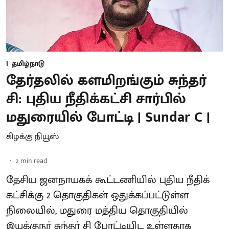
தமிழ்நாடு
தேர்தலில் களமிறங்கும் சுந்தர்
சி: புதிய நீதிக்கட்சி சார்பில்
மதுரையில் போட்டி | Sundar C |
கிழக்கு நியூஸ்
2
min read
தேசிய ஜனநாயகக் கூட்டணியில் புதிய நீதிக்
கட்சிக்கு 2 தொகுதிகள் ஒதுக்கப்பட்டுள்ள
நிலையில், மதுரை மத்திய தொகுதியில்
இயக்குநர் சுந்தர் சி போட்டியிட உள்ளதாக