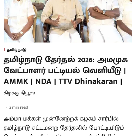
தமிழ்நாடு
தமிழ்நாடு தேர்தல் 2026: அமமுக
வேட்பாளர் பட்டியல் வெளியீடு |
AMMK | NDA | TTV Dhinakaran |
கிழக்கு நியூஸ்
2
min read
அம்மா மக்கள் முன்னேற்றக் கழகம் சார்பில்
தமிழ்நாடு சட்டமன்ற தேர்தலில் போட்டியிடும்