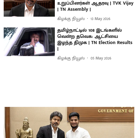
உறுப்பினர்கள் ஆதரவு | TVK Vijay
| TN Assembly |
கிழக்கு நியூஸ்
13 May 2026
தமிழ்நாட்டில் 108 இடங்களில்
வென்ற தவெக: ஆட்சியை
இழந்த திமுக | TN Election Results
|
கிழக்கு நியூஸ்
05 May 2026