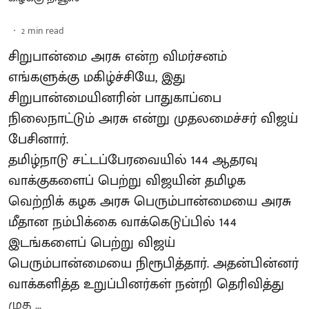
2
min read
சிறுபான்மை அரசு என்ற விமர்சனம்
எங்களுக்கு மகிழ்ச்சியே, இது
சிறுபான்மையினரின் பாதுகாப்பை
நிலைநாட்டும் அரசு என்று முதலமைச்சர் விஜய்
பேசினார்.
தமிழ்நாடு சட்டப்பேரவையில் 144 ஆதரவு
வாக்குகளைப் பெற்று விஜயின் தமிழக
வெற்றிக் கழக அரசு பெரும்பான்மையை அரசு
மீதான நம்பிக்கை வாக்கெடுப்பில் 144
இடங்களைப் பெற்று விஜய்
பெரும்பான்மையை நிரூபித்தார். அதன்பின்னர்
வாக்களித்த உறுப்பினர்கள் நன்றி தெரிவித்து
முத ...