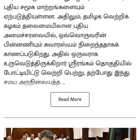
புதிய சமூக மாற்றங்களையும்
ஏற்படுத்தியுள்ளன. அதிலும், தமிழக வெற்றிக்
கழகம் தலைமையிலான புதிய
அமைச்சரவையில், ஒவ்வொருவரின்
பின்னணியும் சுவாரஸ்யம் நிறைந்ததாகக்
காணப்படுகிறது. அதில் ஒருவராக
உருவெடுத்திருக்கிறார் ஸ்ரீரங்கம் தொகுதியில்
போட்டியிட்டு வெற்றி பெற்று, தற்போது இந்து
சமய அறநிலையத்த ...
Read More