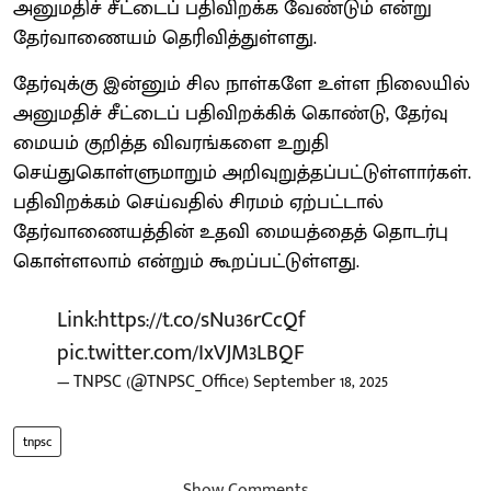
அனுமதிச் சீட்டைப் பதிவிறக்க வேண்டும் என்று
தேர்வாணையம் தெரிவித்துள்ளது.
தேர்வுக்கு இன்னும் சில நாள்களே உள்ள நிலையில்
அனுமதிச் சீட்டைப் பதிவிறக்கிக் கொண்டு, தேர்வு
மையம் குறித்த விவரங்களை உறுதி
செய்துகொள்ளுமாறும் அறிவுறுத்தப்பட்டுள்ளார்கள்.
பதிவிறக்கம் செய்வதில் சிரமம் ஏற்பட்டால்
தேர்வாணையத்தின் உதவி மையத்தைத் தொடர்பு
கொள்ளலாம் என்றும் கூறப்பட்டுள்ளது.
Link:
https://t.co/sNu36rCcQf
pic.twitter.com/IxVJM3LBQF
— TNPSC (@TNPSC_Office)
September 18, 2025
tnpsc
Show Comments