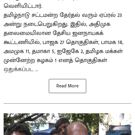
வெளியிட்டார்.
தமிழ்நாடு சட்டமன்ற தேர்தல் வரும் ஏப்ரல் 23
அன்று நடைபெறுகிறது. இதில், அதிமுக
தலைமையிலான தேசிய ஜனநாயகக்
கூட்டணியில், பாஜக 27 தொகுதிகள், பாமக 18,
அமமுக 11, தமாகா 5, ஐஜேகே 2, தமிழக மக்கள்
முன்னேற்ற கழகம் 1 எனத் தொகுதிகள்
ஒதுக்கப்பட ...
Read More