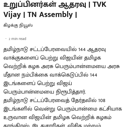
உறுப்பினர்கள் ஆதரவு | TVK
Vijay | TN Assembly |
கிழக்கு நியூஸ்
2
min read
தமிழ்நாடு சட்டப்பேரவையில் 144 ஆதரவு
வாக்குகளைப் பெற்று விஜயின் தமிழக
வெற்றிக் கழக அரசு பெரும்பான்மையை அரசு
மீதான நம்பிக்கை வாக்கெடுப்பில் 144
இடங்களைப் பெற்று விஜய்
பெரும்பான்மையை நிரூபித்தார்.
தமிழ்நாடு சட்டப்பேரவைத் தேர்தலில் 108
இடங்களில் வென்று பெரும்பான்மை கட்சியாக
உருவான விஜயின் தமிழக வெற்றிக் கழகம்
காங்கிரஸ், இடதுசாரிகள், விசிக மற்றும்