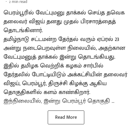
2
min read
பெரம்பூரில் வேட்புமனு தாக்கல் செய்த தவெக
தலைவர் விஜய் தனது முதல் பிரசாரத்தைத்
தொடங்கினார்.
தமிழ்நாடு சட்டமன்ற தேர்தல் வரும் ஏப்ரல் 23
அன்று நடைபெறவுள்ள நிலையில், அதற்கான
வேட்புமனுத் தாக்கல் இன்று தொடங்கியது.
இதில் தமிழக வெற்றிக் கழகம் சார்பில்
தேர்தலில் போட்டியிடும் அக்கட்சியின் தலைவர்
விஜய், பெரம்பூர், திருச்சி கிழக்கு ஆகிய
தொகுதிகளில் களம் காண்கிறார்.
இந்நிலையில், இன்று பெரம்பூர் தொகுதி ...
Read More