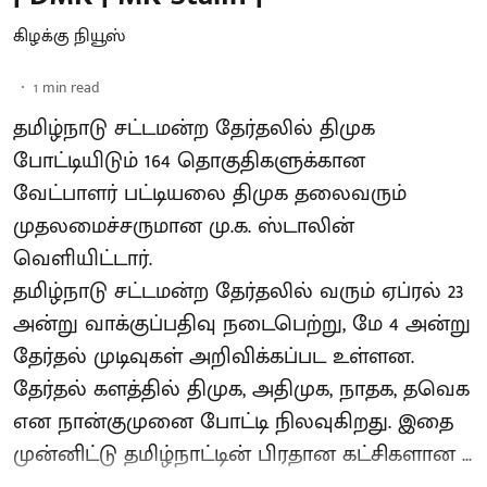
கிழக்கு நியூஸ்
1
min read
தமிழ்நாடு சட்டமன்ற தேர்தலில் திமுக
போட்டியிடும் 164 தொகுதிகளுக்கான
வேட்பாளர் பட்டியலை திமுக தலைவரும்
முதலமைச்சருமான மு.க. ஸ்டாலின்
வெளியிட்டார்.
தமிழ்நாடு சட்டமன்ற தேர்தலில் வரும் ஏப்ரல் 23
அன்று வாக்குப்பதிவு நடைபெற்று, மே 4 அன்று
தேர்தல் முடிவுகள் அறிவிக்கப்பட உள்ளன.
தேர்தல் களத்தில் திமுக, அதிமுக, நாதக, தவெக
என நான்குமுனை போட்டி நிலவுகிறது. இதை
முன்னிட்டு தமிழ்நாட்டின் பிரதான கட்சிகளான ...