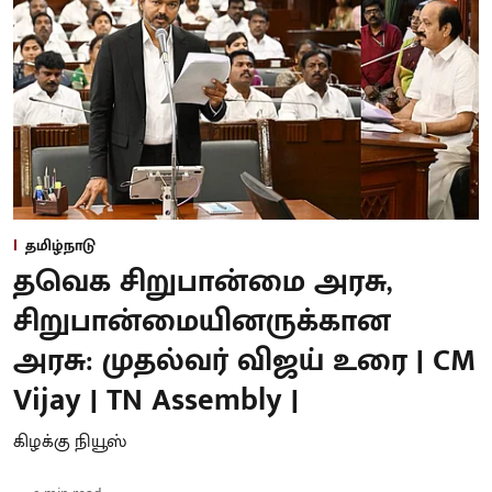
தமிழ்நாடு
தவெக சிறுபான்மை அரசு,
சிறுபான்மையினருக்கான
அரசு: முதல்வர் விஜய் உரை | CM
Vijay | TN Assembly |
கிழக்கு நியூஸ்