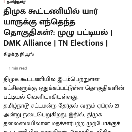
தமிழ்நாடு
திமுக கூட்டணியில் யார்
யாருக்கு எந்தெந்த
தொகுதிகள்?: முழு பட்டியல் |
DMK Alliance | TN Elections |
கிழக்கு நியூஸ்
1
min read
திமுக கூட்டணியில் இடம்பெற்றுள்ள
கட்சிகளுக்கு ஒதுக்கப்பட்டுள்ள தொகுதிகளின்
பட்டியல் வெளியாகியுள்ளது.
தமிழ்நாடு சட்டமன்ற தேர்தல் வரும் ஏப்ரல் 23
அன்று நடைபெறுகிறது. இதில், திமுக
தலைமையிலான மதச்சார்பற்ற முற்போக்குக்