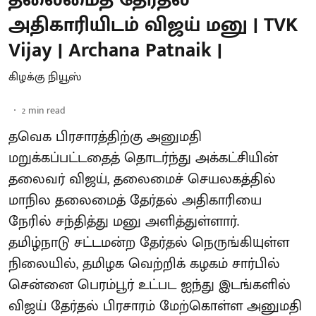
அதிகாரியிடம் விஜய் மனு | TVK
Vijay | Archana Patnaik |
கிழக்கு நியூஸ்
2
min read
தவெக பிரசாரத்திற்கு அனுமதி
மறுக்கப்பட்டதைத் தொடர்ந்து அக்கட்சியின்
தலைவர் விஜய், தலைமைச் செயலகத்தில்
மாநில தலைமைத் தேர்தல் அதிகாரியை
நேரில் சந்தித்து மனு அளித்துள்ளார்.
தமிழ்நாடு சட்டமன்ற தேர்தல் நெருங்கியுள்ள
நிலையில், தமிழக வெற்றிக் கழகம் சார்பில்
சென்னை பெரம்பூர் உட்பட ஐந்து இடங்களில்
விஜய் தேர்தல் பிரசாரம் மேற்கொள்ள அனுமதி