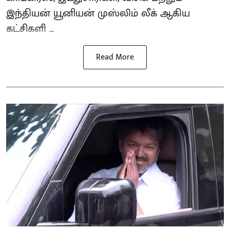
இந்தியன் யூனியன் முஸ்லிம் லீக் ஆகிய
கட்சிகளி ...
Read More