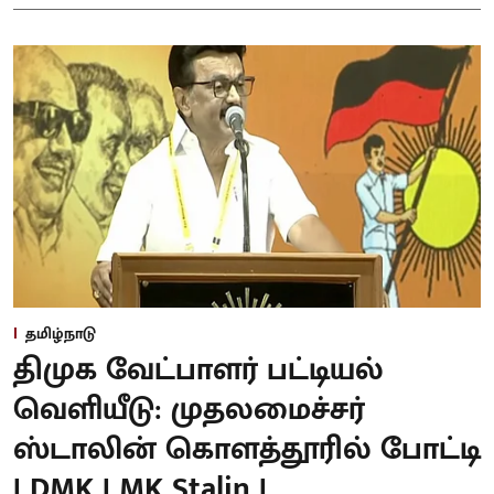
தமிழ்நாடு
திமுக வேட்பாளர் பட்டியல்
வெளியீடு: முதலமைச்சர்
ஸ்டாலின் கொளத்தூரில் போட்டி
| DMK | MK Stalin |