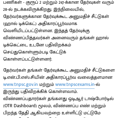
பணிகள் - குரூப் 2 மற்றும் 2ஏ-க்கான தேர்வுகள் வரும்
28-ல் நடக்கவிருக்கிறது. இந்நிலையில்,
தேர்வர்களுக்கான தேர்வுக்கூட அனுமதிச் சீட்டுகள்
(ஹால் டிக்கெட்) அதிகாரப்பூர்வமாக
வெளியிடப்பட்டுள்ளன. இந்தத் தேர்வுக்கு
விண்ணப்பித்தவர்கள் அனைவரும் தங்கள் ஹால்
டிக்கெட்டை உடனே பதிவிறக்கம்
செய்துகொள்ளும்படி கேட்டுக்
கொள்ளப்பட்டுள்ளனர்.
தேர்வர்கள் தங்கள் தேர்வுக்கூட அனுமதிச் சீட்டுகளை
டி.என்.பி.எஸ்.சியின் அதிகாரப்பூர்வ வலைத்தளமான
www.tnpsc.gov.in
மற்றும்
www.tnpscexams.in
-ல்
இருந்து பதிவிறக்கிக் கொள்ளலாம்.
விண்ணப்பதாரர்கள் தங்களது ஒடிஆர் டாஷ்போர்டில்
(OTR Dashboard) மூலம், விண்ணப்ப எண் மற்றும்
பிறந்த தேதி ஆகியவற்றை உள்ளிட்டு மட்டுமே