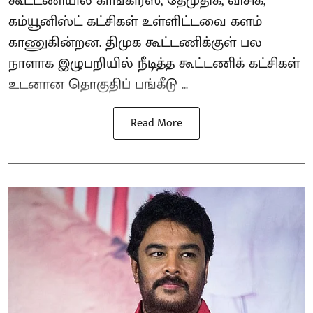
கூட்டணியில் காங்கிரஸ், தேமுதிக, விசிக,
கம்யூனிஸ்ட் கட்சிகள் உள்ளிட்டவை களம்
காணுகின்றன. திமுக கூட்டணிக்குள் பல
நாளாக இழுபறியில் நீடித்த கூட்டணிக் கட்சிகள்
உடனான தொகுதிப் பங்கீடு ...
Read More