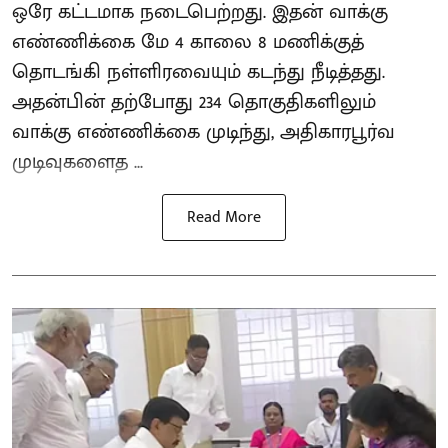
ஒரே கட்டமாக நடைபெற்றது. இதன் வாக்கு
எண்ணிக்கை மே 4 காலை 8 மணிக்குத்
தொடங்கி நள்ளிரவையும் கடந்து நீடித்தது.
அதன்பின் தற்போது 234 தொகுதிகளிலும்
வாக்கு எண்ணிக்கை முடிந்து, அதிகாரபூர்வ
முடிவுகளைத ...
Read More