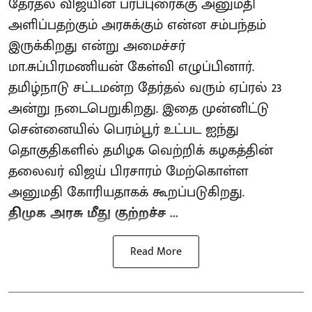
தேர்தல் விஜயின் பரப்புரைக்கு அனுமதி
அளிப்பதற்கும் அரசுக்கும் என்ன சம்பந்தம்
இருக்கிறது என்று அமைச்சர்
மா.சுப்பிரமணியன் கேள்வி எழுப்பினார்.
தமிழ்நாடு சட்டமன்ற தேர்தல் வரும் ஏப்ரல் 23
அன்று நடைபெறுகிறது. இதை முன்னிட்டு
சென்னையில் பெரம்பூர் உட்பட ஐந்து
தொகுதிகளில் தமிழக வெற்றிக் கழகத்தின்
தலைவர் விஜய் பிரசாரம் மேற்கொள்ள
அனுமதி கோரியதாகக் கூறப்படுகிறது.
திமுக அரசு மீது குற்றச்ச ...
Read More