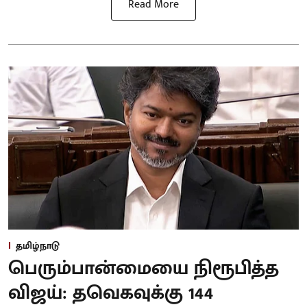
Read More
தமிழ்நாடு
பெரும்பான்மையை நிரூபித்த
விஜய்: தவெகவுக்கு 144