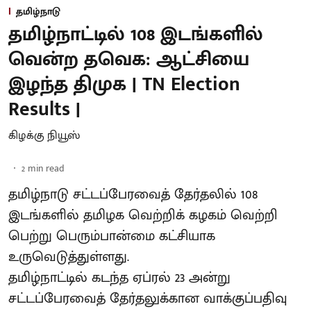
தமிழ்நாடு
தமிழ்நாட்டில் 108 இடங்களில்
வென்ற தவெக: ஆட்சியை
இழந்த திமுக | TN Election
Results |
கிழக்கு நியூஸ்
2
min read
தமிழ்நாடு சட்டப்பேரவைத் தேர்தலில் 108
இடங்களில் தமிழக வெற்றிக் கழகம் வெற்றி
பெற்று பெரும்பான்மை கட்சியாக
உருவெடுத்துள்ளது.
தமிழ்நாட்டில் கடந்த ஏப்ரல் 23 அன்று
சட்டப்பேரவைத் தேர்தலுக்கான வாக்குப்பதிவு