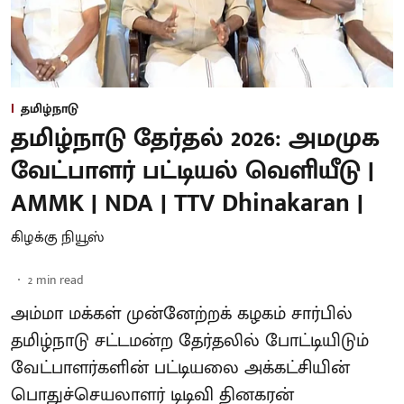
தமிழ்நாடு
தமிழ்நாடு தேர்தல் 2026: அமமுக
வேட்பாளர் பட்டியல் வெளியீடு |
AMMK | NDA | TTV Dhinakaran |
கிழக்கு நியூஸ்
2
min read
அம்மா மக்கள் முன்னேற்றக் கழகம் சார்பில்
தமிழ்நாடு சட்டமன்ற தேர்தலில் போட்டியிடும்
வேட்பாளர்களின் பட்டியலை அக்கட்சியின்
பொதுச்செயலாளர் டிடிவி தினகரன்