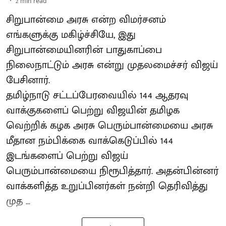
2
min read
சிறுபான்மை அரசு என்ற விமர்சனம்
எங்களுக்கு மகிழ்ச்சியே, இது
சிறுபான்மையினரின் பாதுகாப்பை
நிலைநாட்டும் அரசு என்று முதலமைச்சர் விஜய்
பேசினார்.
தமிழ்நாடு சட்டப்பேரவையில் 144 ஆதரவு
வாக்குகளைப் பெற்று விஜயின் தமிழக
வெற்றிக் கழக அரசு பெரும்பான்மையை அரசு
மீதான நம்பிக்கை வாக்கெடுப்பில் 144
இடங்களைப் பெற்று விஜய்
பெரும்பான்மையை நிரூபித்தார். அதன்பின்னர்
வாக்களித்த உறுப்பினர்கள் நன்றி தெரிவித்து
முத ...