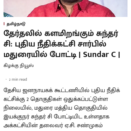
தமிழ்நாடு
தேர்தலில் களமிறங்கும் சுந்தர்
சி: புதிய நீதிக்கட்சி சார்பில்
மதுரையில் போட்டி | Sundar C |
கிழக்கு நியூஸ்
2
min read
தேசிய ஜனநாயகக் கூட்டணியில் புதிய நீதிக்
கட்சிக்கு 2 தொகுதிகள் ஒதுக்கப்பட்டுள்ள
நிலையில், மதுரை மத்திய தொகுதியில்
இயக்குநர் சுந்தர் சி போட்டியிட உள்ளதாக
அக்கட்சியின் தலைவர் ஏ.சி. சண்முகம்