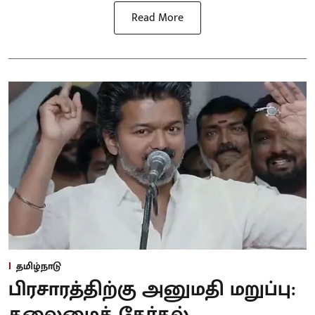
Read More
தமிழ்நாடு
பிரசாரத்திற்கு அனுமதி மறுப்பு:
தலைமைத் தேர்தல்