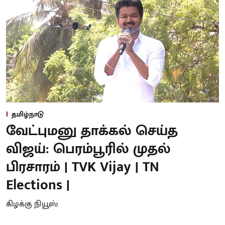
தமிழ்நாடு
வேட்புமனு தாக்கல் செய்த
விஜய்: பெரம்பூரில் முதல்
பிரசாரம் | TVK Vijay | TN
Elections |
கிழக்கு நியூஸ்