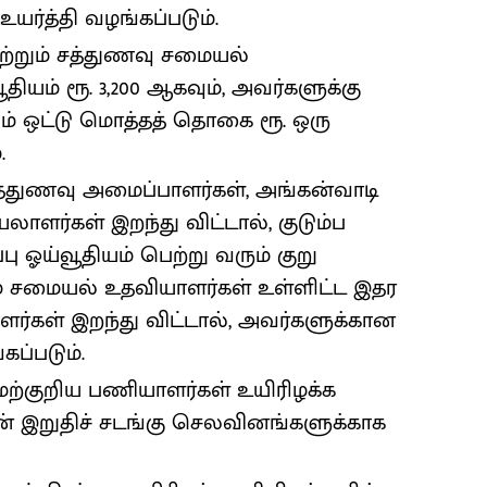
 உயர்த்தி வழங்கப்படும்.
ற்றும் சத்துணவு சமையல்
ியம் ரூ. 3,200 ஆகவும், அவர்களுக்கு
் ஒட்டு மொத்தத் தொகை ரூ. ஒரு
.
 சத்துணவு அமைப்பாளர்கள், அங்கன்வாடி
ாளர்கள் இறந்து விட்டால், குடும்ப
்பு ஓய்வூதியம் பெற்று வரும் குறு
் சமையல் உதவியாளர்கள் உள்ளிட்ட இதர
ர்கள் இறந்து விட்டால், அவர்களுக்கான
கப்படும்.
 மேற்குறிய பணியாளர்கள் உயிரிழக்க
ன் இறுதிச் சடங்கு செலவினங்களுக்காக