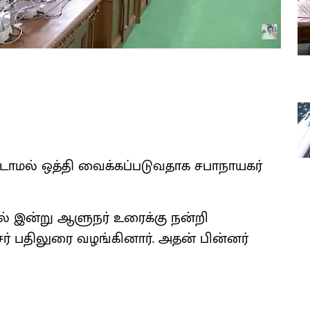
பிடாமல் ஒத்தி வைக்கப்படுவதாக சபாநாயகர்
ில் இன்று ஆளுநர் உரைக்கு நன்றி
்சர் பதிலுரை வழங்கினார். அதன் பின்னர்