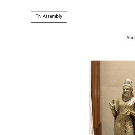
TN Assembly
Sho