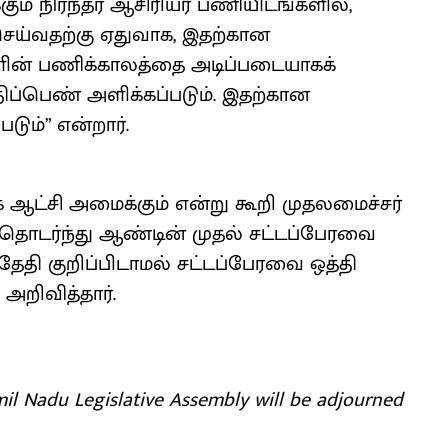
கும் நிரந்தர ஆசிரியர் பணியிடங்களில்,
செய்வதற்கு ஏதுவாக, இதற்கான
களின் பணிக்காலத்தை அடிப்படையாகக்
திப்பெண் அளிக்கப்படும். இதற்கான
ம்” என்றார்.
ுக ஆட்சி அமைக்கும் என்று கூறி முதலமைச்சர்
ொடர்ந்து ஆண்டின் முதல் சட்டப்பேரவை
தேதி குறிப்பிடாமல் சட்டப்பேரவை ஒத்தி
அறிவித்தார்.
l Nadu Legislative Assembly will be adjourned