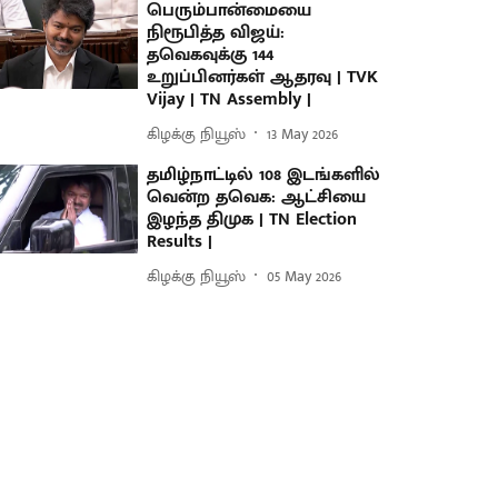
பெரும்பான்மையை
நிரூபித்த விஜய்:
தவெகவுக்கு 144
உறுப்பினர்கள் ஆதரவு | TVK
Vijay | TN Assembly |
கிழக்கு நியூஸ்
13 May 2026
தமிழ்நாட்டில் 108 இடங்களில்
வென்ற தவெக: ஆட்சியை
இழந்த திமுக | TN Election
Results |
கிழக்கு நியூஸ்
05 May 2026