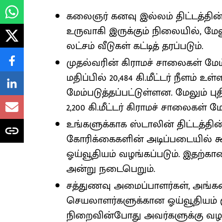
கலைஞர் கனவு இல்லம் திட்டத்தின் 
உருவாகி இருக்கும் நிலையில், மேலும
லட்சம் வீடுகள் கட்டித் தரப்படும்.
முதல்வரின் கிராமச் சாலைகள் மேம்பாட
மதிப்பில் 20,484 கி.மீட்டர் நீளம் 
மேம்படுத்தப்பட்டுள்ளன. மேலும் புதித
2,200 கி.மீட்டர் கிராமச் சாலைகள் மே
உங்களுக்காக ஸ்டாலின் திட்டத்தின
கோரிக்கைகளின் அடிப்படையில் கூடு
ஓய்வூதியம் வழங்கப்படும். இதற்கான
அன்று நடைபெறும்.
சத்துணவு அமைப்பாளர்கள், அங்கன
செயலாளர்களுக்கான ஓய்வூதியம் ரூ. 
நிறைவின்போது அவர்களுக்கு வழங்