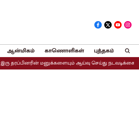
ஆன்மிகம்
காணொளிகள்
புத்தகம்
ினரின் மனுக்களையும் ஆய்வு செய்து நடவடிக்கை எடுக்கப்படும்: