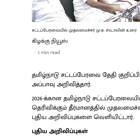
சட்டப்பேரவையில் முதலமைச்சர் மு.க. ஸ்டாலின் உரை
கிழக்கு நியூஸ்
2
min read
தமிழ்நாடு சட்டப்பேரவை தேதி குறிப்
அப்பாவு அறிவித்தார்.
2026-க்கான தமிழ்நாடு சட்டப்பேரவைய
தெரிவிக்கும் தீர்மானத்தில் முதலமைச
புதிய அறிவிப்புகளை வெளியிட்டார்.
புதிய அறிவிப்புகள்