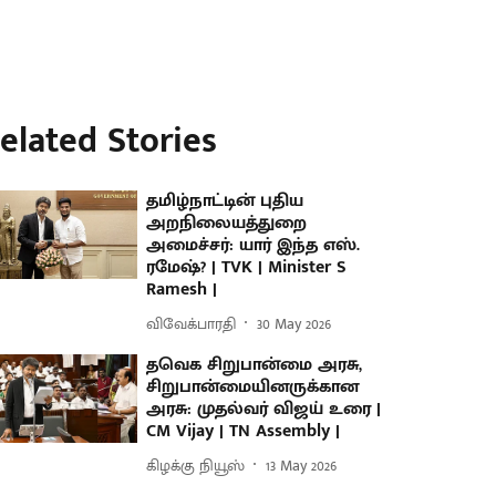
elated Stories
தமிழ்நாட்டின் புதிய
அறநிலையத்துறை
அமைச்சர்: யார் இந்த எஸ்.
ரமேஷ்? | TVK | Minister S
Ramesh |
விவேக்பாரதி
30 May 2026
தவெக சிறுபான்மை அரசு,
சிறுபான்மையினருக்கான
அரசு: முதல்வர் விஜய் உரை |
CM Vijay | TN Assembly |
கிழக்கு நியூஸ்
13 May 2026