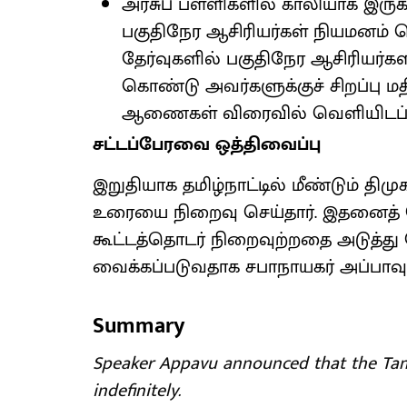
அரசுப் பள்ளிகளில் காலியாக இருக்
பகுதிநேர ஆசிரியர்கள் நியமனம் 
தேர்வுகளில் பகுதிநேர ஆசிரியர்
கொண்டு அவர்களுக்குச் சிறப்பு ம
ஆணைகள் விரைவில் வெளியிடப்படு
சட்டப்பேரவை ஒத்திவைப்பு
இறுதியாக தமிழ்நாட்டில் மீண்டும் திம
உரையை நிறைவு செய்தார். இதனைத் த
கூட்டத்தொடர் நிறைவுற்றதை அடுத்து 
வைக்கப்படுவதாக சபாநாயகர் அப்பாவு 
Summary
Speaker Appavu announced that the Tami
indefinitely.