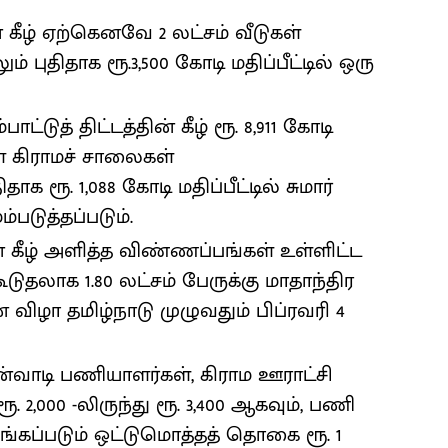
கீழ் ஏற்கெனவே 2 லட்சம் வீடுகள்
் புதிதாக ரூ.3,500 கோடி மதிப்பீட்டில் ஒரு
்டுத் திட்டத்தின் கீழ் ரூ. 8,911 கோடி
உள்ள கிராமச் சாலைகள்
ாக ரூ. 1,088 கோடி மதிப்பீட்டில் சுமார்
ம்படுத்தப்படும்.
் கீழ் அளித்த விண்ணப்பங்கள் உள்ளிட்ட
தலாக 1.80 லட்சம் பேருக்கு மாதாந்திர
 விழா தமிழ்நாடு முழுவதும் பிப்ரவரி 4
்வாடி பணியாளர்கள், கிராம ஊராட்சி
2,000 -லிருந்து ரூ. 3,400 ஆகவும், பணி
கப்படும் ஒட்டுமொத்தத் தொகை ரூ. 1