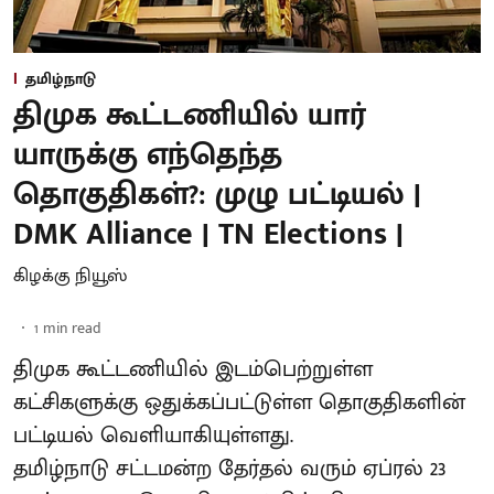
தமிழ்நாடு
திமுக கூட்டணியில் யார்
யாருக்கு எந்தெந்த
தொகுதிகள்?: முழு பட்டியல் |
DMK Alliance | TN Elections |
கிழக்கு நியூஸ்
1
min read
திமுக கூட்டணியில் இடம்பெற்றுள்ள
கட்சிகளுக்கு ஒதுக்கப்பட்டுள்ள தொகுதிகளின்
பட்டியல் வெளியாகியுள்ளது.
தமிழ்நாடு சட்டமன்ற தேர்தல் வரும் ஏப்ரல் 23