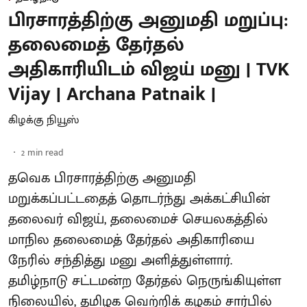
பிரசாரத்திற்கு அனுமதி மறுப்பு:
தலைமைத் தேர்தல்
அதிகாரியிடம் விஜய் மனு | TVK
Vijay | Archana Patnaik |
கிழக்கு நியூஸ்
2
min read
தவெக பிரசாரத்திற்கு அனுமதி
மறுக்கப்பட்டதைத் தொடர்ந்து அக்கட்சியின்
தலைவர் விஜய், தலைமைச் செயலகத்தில்
மாநில தலைமைத் தேர்தல் அதிகாரியை
நேரில் சந்தித்து மனு அளித்துள்ளார்.
தமிழ்நாடு சட்டமன்ற தேர்தல் நெருங்கியுள்ள
நிலையில், தமிழக வெற்றிக் கழகம் சார்பில்