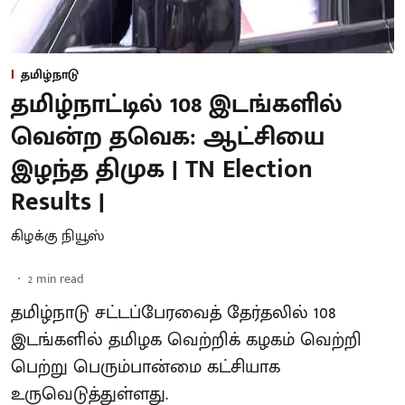
தமிழ்நாடு
தமிழ்நாட்டில் 108 இடங்களில்
வென்ற தவெக: ஆட்சியை
இழந்த திமுக | TN Election
Results |
கிழக்கு நியூஸ்
2
min read
தமிழ்நாடு சட்டப்பேரவைத் தேர்தலில் 108
இடங்களில் தமிழக வெற்றிக் கழகம் வெற்றி
பெற்று பெரும்பான்மை கட்சியாக
உருவெடுத்துள்ளது.