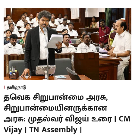
தமிழ்நாடு
தவெக சிறுபான்மை அரசு,
சிறுபான்மையினருக்கான
அரசு: முதல்வர் விஜய் உரை | CM
Vijay | TN Assembly |