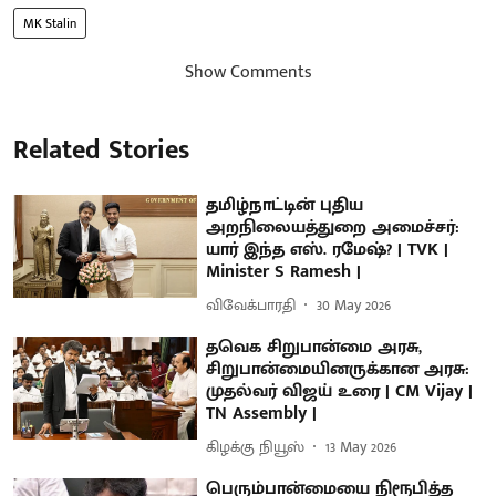
MK Stalin
Show Comments
Related Stories
தமிழ்நாட்டின் புதிய
அறநிலையத்துறை அமைச்சர்:
யார் இந்த எஸ். ரமேஷ்? | TVK |
Minister S Ramesh |
விவேக்பாரதி
30 May 2026
தவெக சிறுபான்மை அரசு,
சிறுபான்மையினருக்கான அரசு:
முதல்வர் விஜய் உரை | CM Vijay |
TN Assembly |
கிழக்கு நியூஸ்
13 May 2026
பெரும்பான்மையை நிரூபித்த