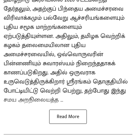
தேர்தலும், அதற்குப் பிந்தைய அமைச்சரவை
விரிவாக்கமும் பல்வேறு ஆச்சரியங்களையும்
புதிய சமூக மாற்றங்களையும்
ஏற்படுத்தியுள்ளன. அதிலும், தமிழக வெற்றிக்
கழகம் தலைமையிலான புதிய
அமைச்சரவையில், ஒவ்வொருவரின்
பின்னணியும் சுவாரஸ்யம் நிறைந்ததாகக்
காணப்படுகிறது. அதில் ஒருவராக
உருவெடுத்திருக்கிறார் ஸ்ரீரங்கம் தொகுதியில்
போட்டியிட்டு வெற்றி பெற்று, தற்போது இந்து
சமய அறநிலையத்த ...
Read More