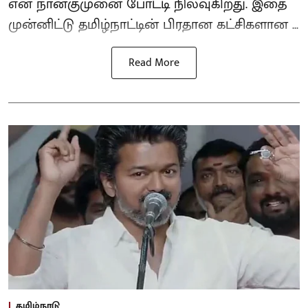
என நான்குமுனை போட்டி நிலவுகிறது. இதை
முன்னிட்டு தமிழ்நாட்டின் பிரதான கட்சிகளான ...
Read More
தமிழ்நாடு