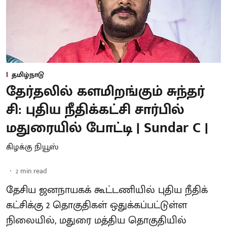
தமிழ்நாடு
தேர்தலில் களமிறங்கும் சுந்தர்
சி: புதிய நீதிக்கட்சி சார்பில்
மதுரையில் போட்டி | Sundar C |
கிழக்கு நியூஸ்
2
min read
தேசிய ஜனநாயகக் கூட்டணியில் புதிய நீதிக்
கட்சிக்கு 2 தொகுதிகள் ஒதுக்கப்பட்டுள்ள
நிலையில், மதுரை மத்திய தொகுதியில்