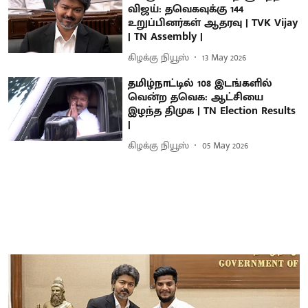
விஜய்: தவெகவுக்கு 144
உறுப்பினர்கள் ஆதரவு | TVK Vijay
| TN Assembly |
கிழக்கு நியூஸ்
13 May 2026
தமிழ்நாட்டில் 108 இடங்களில்
வென்ற தவெக: ஆட்சியை
இழந்த திமுக | TN Election Results
|
கிழக்கு நியூஸ்
05 May 2026