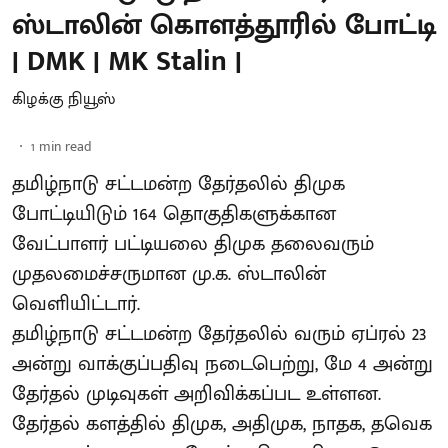
ஸ்டாலின் கொளத்தூரில் போட்டி
| DMK | MK Stalin |
கிழக்கு நியூஸ்
1
min read
தமிழ்நாடு சட்டமன்ற தேர்தலில் திமுக
போட்டியிடும் 164 தொகுதிகளுக்கான
வேட்பாளர் பட்டியலை திமுக தலைவரும்
முதலமைச்சருமான மு.க. ஸ்டாலின்
வெளியிட்டார்.
தமிழ்நாடு சட்டமன்ற தேர்தலில் வரும் ஏப்ரல் 23
அன்று வாக்குப்பதிவு நடைபெற்று, மே 4 அன்று
தேர்தல் முடிவுகள் அறிவிக்கப்பட உள்ளன.
தேர்தல் களத்தில் திமுக, அதிமுக, நாதக, தவெக