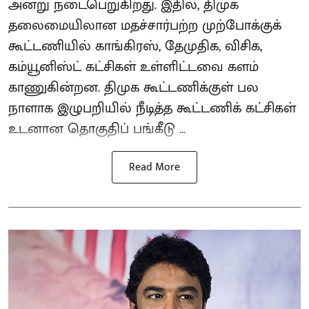
அன்று நடைபெறுகிறது. இதில், திமுக
தலைமையிலான மதச்சார்பற்ற முற்போக்குக்
கூட்டணியில் காங்கிரஸ், தேமுதிக, விசிக,
கம்யூனிஸ்ட் கட்சிகள் உள்ளிட்டவை களம்
காணுகின்றன. திமுக கூட்டணிக்குள் பல
நாளாக இழுபறியில் நீடித்த கூட்டணிக் கட்சிகள்
உடனான தொகுதிப் பங்கீடு ...
Read More