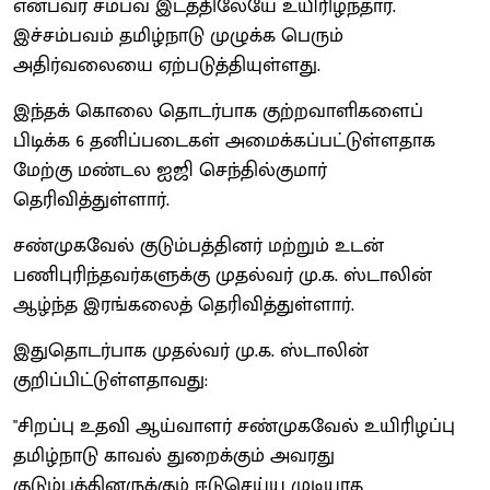
என்பவர் சம்பவ இடத்திலேயே உயிரிழந்தார்.
இச்சம்பவம் தமிழ்நாடு முழுக்க பெரும்
அதிர்வலையை ஏற்படுத்தியுள்ளது.
இந்தக் கொலை தொடர்பாக குற்றவாளிகளைப்
பிடிக்க 6 தனிப்படைகள் அமைக்கப்பட்டுள்ளதாக
மேற்கு மண்டல ஐஜி செந்தில்குமார்
தெரிவித்துள்ளார்.
சண்முகவேல் குடும்பத்தினர் மற்றும் உடன்
பணிபுரிந்தவர்களுக்கு முதல்வர் மு.க. ஸ்டாலின்
ஆழ்ந்த இரங்கலைத் தெரிவித்துள்ளார்.
இதுதொடர்பாக முதல்வர் மு.க. ஸ்டாலின்
குறிப்பிட்டுள்ளதாவது:
"சிறப்பு உதவி ஆய்வாளர் சண்முகவேல் உயிரிழப்பு
தமிழ்நாடு காவல் துறைக்கும் அவரது
குடும்பத்தினருக்கும் ஈடுசெய்ய முடியாத