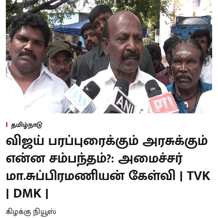
தமிழ்நாடு
விஜய் பரப்புரைக்கும் அரசுக்கும்
என்ன சம்பந்தம்?: அமைச்சர்
மா.சுப்பிரமணியன் கேள்வி | TVK
| DMK |
கிழக்கு நியூஸ்