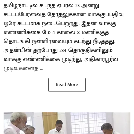
தமிழ்நாட்டில் கடந்த ஏப்ரல் 23 அன்று
சட்டப்பேரவைத் தேர்தலுக்கான வாக்குப்பதிவு
ஒரே கட்டமாக நடைபெற்றது. இதன் வாக்கு
எண்ணிக்கை மே 4 காலை 8 மணிக்குத்
தொடங்கி நள்ளிரவையும் கடந்து நீடித்தது.
அதன்பின் தற்போது 234 தொகுதிகளிலும்
வாக்கு எண்ணிக்கை முடிந்து, அதிகாரபூர்வ
முடிவுகளைத ...
Read More