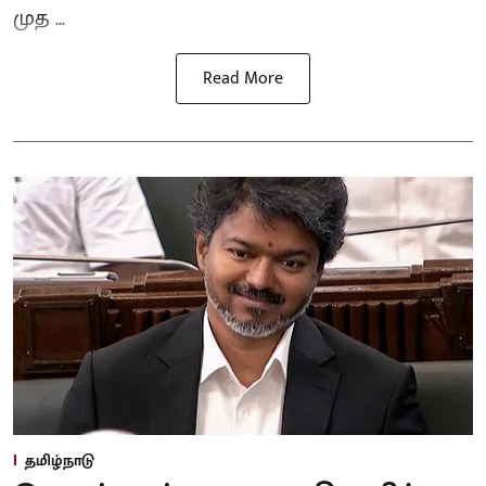
முத ...
Read More
தமிழ்நாடு