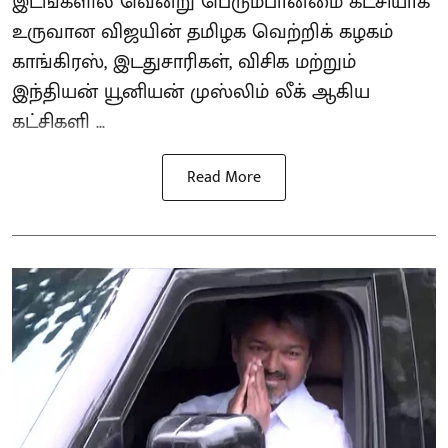
இடங்களில் வென்று பெரும்பான்மை கட்சியாக
உருவான விஜயின் தமிழக வெற்றிக் கழகம்
காங்கிரஸ், இடதுசாரிகள், விசிக மற்றும்
இந்தியன் யூனியன் முஸ்லிம் லீக் ஆகிய
கட்சிகளி ...
Read More