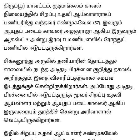
திருப்பூர் மாவட்டம், குடிமங்கலம் காவல்
நிலையத்தில் சிறப்பு உதவி ஆய்வாளராகப்
பணிபுரிந்து வந்தவர் சண்முகவேல் (57). இவரும்
ஆயுதப் படைக் காவலர் அழகுராஜா ஆகிய இருவரும்
ஆகஸ்ட் 5 அன்று இரவு 11 மணியளவில் ரோந்துப்
பணியில் ஈடுபட்டிருக்கிறார்கள்.
சிக்கனூத்து அருகில் தனியாரின் தோட்டத்துச்
சாலையில் நடந்த அடிதடி பிரச்னை குறித்து தகவல்
அறிந்ததும், இதை விசாரிப்பதற்காகச் சம்பவ
இடத்துக்குச் சென்றிருக்கிறார்கள். அப்போது அடிதடி
பிரச்னையில் ஈடுபட்டிருந்த மூவர் சிறப்பு உதவி
ஆய்வாளர் மற்றும் ஆயுதப் படை காவலர் ஆகிய
இருவரையும் துரத்திச் சென்று அரிவாளால்
வெட்டியிருக்கிறார்கள்.
இதில் சிறப்பு உதவி ஆய்வாளர் சண்முகவேல்