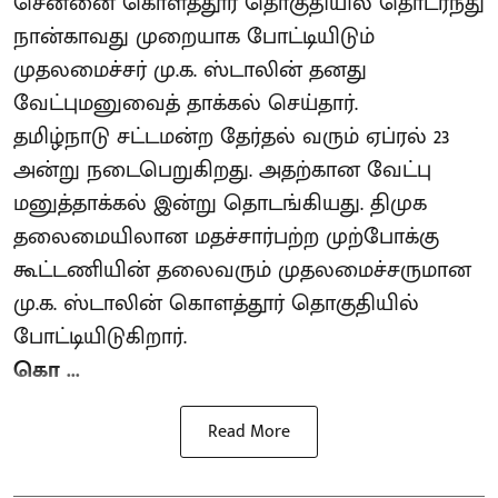
சென்னை கொளத்தூர் தொகுதியில் தொடர்ந்து
நான்காவது முறையாக போட்டியிடும்
முதலமைச்சர் மு.க. ஸ்டாலின் தனது
வேட்புமனுவைத் தாக்கல் செய்தார்.
தமிழ்நாடு சட்டமன்ற தேர்தல் வரும் ஏப்ரல் 23
அன்று நடைபெறுகிறது. அதற்கான வேட்பு
மனுத்தாக்கல் இன்று தொடங்கியது. திமுக
தலைமையிலான மதச்சார்பற்ற முற்போக்கு
கூட்டணியின் தலைவரும் முதலமைச்சருமான
மு.க. ஸ்டாலின் கொளத்தூர் தொகுதியில்
போட்டியிடுகிறார்.
கொ ...
Read More