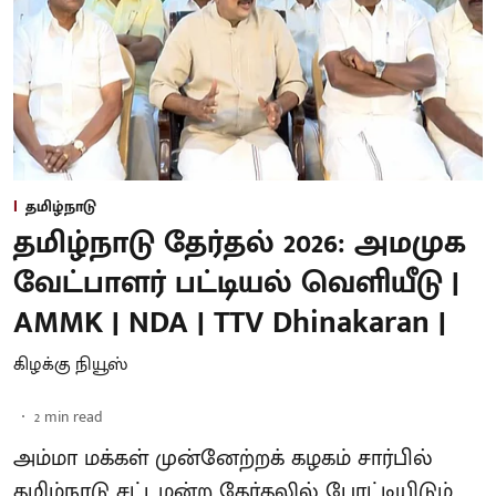
தமிழ்நாடு
தமிழ்நாடு தேர்தல் 2026: அமமுக
வேட்பாளர் பட்டியல் வெளியீடு |
AMMK | NDA | TTV Dhinakaran |
கிழக்கு நியூஸ்
2
min read
அம்மா மக்கள் முன்னேற்றக் கழகம் சார்பில்
தமிழ்நாடு சட்டமன்ற தேர்தலில் போட்டியிடும்