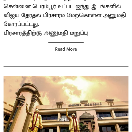
சென்னை பெரம்பூர் உட்பட ஐந்து இடங்களில்
விஜய் தேர்தல் பிரசாரம் மேற்கொள்ள அனுமதி
கோரப்பட்டது.
பிரசாரத்திற்கு அனுமதி மறுப்பு
Read More