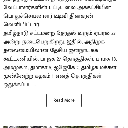
வேட்பாளர்களின் பட்டியலை அக்கட்சியின்
பொதுச்செயலாளர் டிடிவி தினகரன்
வெளியிட்டார்.
தமிழ்நாடு சட்டமன்ற தேர்தல் வரும் ஏப்ரல் 23
அன்று நடைபெறுகிறது. இதில், அதிமுக
தலைமையிலான தேசிய ஜனநாயகக்
கூட்டணியில், பாஜக 27 தொகுதிகள், பாமக 18,
அமமுக 11, தமாகா 5, ஐஜேகே 2, தமிழக மக்கள்
முன்னேற்ற கழகம் 1 எனத் தொகுதிகள்
ஒதுக்கப்பட ...
Read More