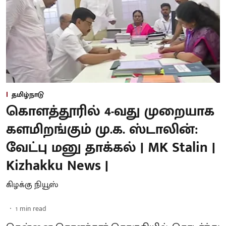
தமிழ்நாடு
கொளத்தூரில் 4-வது முறையாக
களமிறங்கும் மு.க. ஸ்டாலின்:
வேட்பு மனு தாக்கல் | MK Stalin |
Kizhakku News |
கிழக்கு நியூஸ்
1
min read