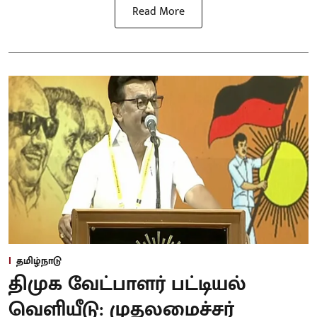
Read More
தமிழ்நாடு
திமுக வேட்பாளர் பட்டியல்
வெளியீடு: முதலமைச்சர்