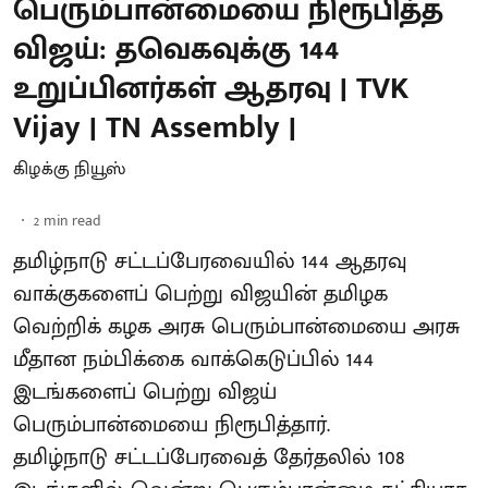
பெரும்பான்மையை நிரூபித்த
விஜய்: தவெகவுக்கு 144
உறுப்பினர்கள் ஆதரவு | TVK
Vijay | TN Assembly |
கிழக்கு நியூஸ்
2
min read
தமிழ்நாடு சட்டப்பேரவையில் 144 ஆதரவு
வாக்குகளைப் பெற்று விஜயின் தமிழக
வெற்றிக் கழக அரசு பெரும்பான்மையை அரசு
மீதான நம்பிக்கை வாக்கெடுப்பில் 144
இடங்களைப் பெற்று விஜய்
பெரும்பான்மையை நிரூபித்தார்.
தமிழ்நாடு சட்டப்பேரவைத் தேர்தலில் 108