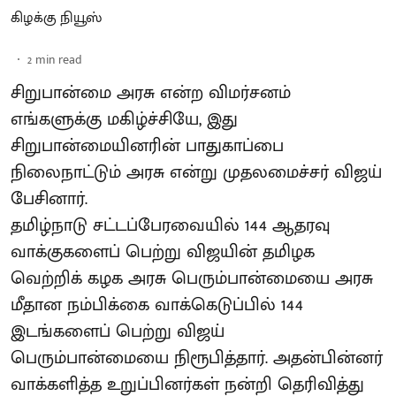
கிழக்கு நியூஸ்
2
min read
சிறுபான்மை அரசு என்ற விமர்சனம்
எங்களுக்கு மகிழ்ச்சியே, இது
சிறுபான்மையினரின் பாதுகாப்பை
நிலைநாட்டும் அரசு என்று முதலமைச்சர் விஜய்
பேசினார்.
தமிழ்நாடு சட்டப்பேரவையில் 144 ஆதரவு
வாக்குகளைப் பெற்று விஜயின் தமிழக
வெற்றிக் கழக அரசு பெரும்பான்மையை அரசு
மீதான நம்பிக்கை வாக்கெடுப்பில் 144
இடங்களைப் பெற்று விஜய்
பெரும்பான்மையை நிரூபித்தார். அதன்பின்னர்
வாக்களித்த உறுப்பினர்கள் நன்றி தெரிவித்து