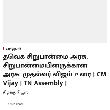
தமிழ்நாடு
தவெக சிறுபான்மை அரசு,
சிறுபான்மையினருக்கான
அரசு: முதல்வர் விஜய் உரை | CM
Vijay | TN Assembly |
கிழக்கு நியூஸ்
2
min read