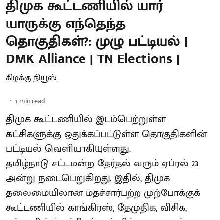
திமுக கூட்டணியில் யார்
யாருக்கு எந்தெந்த
தொகுதிகள்?: முழு பட்டியல் |
DMK Alliance | TN Elections |
கிழக்கு நியூஸ்
1
min read
திமுக கூட்டணியில் இடம்பெற்றுள்ள
கட்சிகளுக்கு ஒதுக்கப்பட்டுள்ள தொகுதிகளின்
பட்டியல் வெளியாகியுள்ளது.
தமிழ்நாடு சட்டமன்ற தேர்தல் வரும் ஏப்ரல் 23
அன்று நடைபெறுகிறது. இதில், திமுக
தலைமையிலான மதச்சார்பற்ற முற்போக்குக்
கூட்டணியில் காங்கிரஸ், தேமுதிக, விசிக,