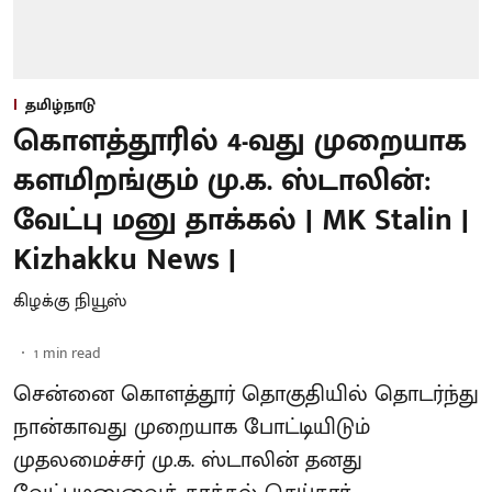
தமிழ்நாடு
கொளத்தூரில் 4-வது முறையாக
களமிறங்கும் மு.க. ஸ்டாலின்:
வேட்பு மனு தாக்கல் | MK Stalin |
Kizhakku News |
கிழக்கு நியூஸ்
1
min read
சென்னை கொளத்தூர் தொகுதியில் தொடர்ந்து
நான்காவது முறையாக போட்டியிடும்
முதலமைச்சர் மு.க. ஸ்டாலின் தனது