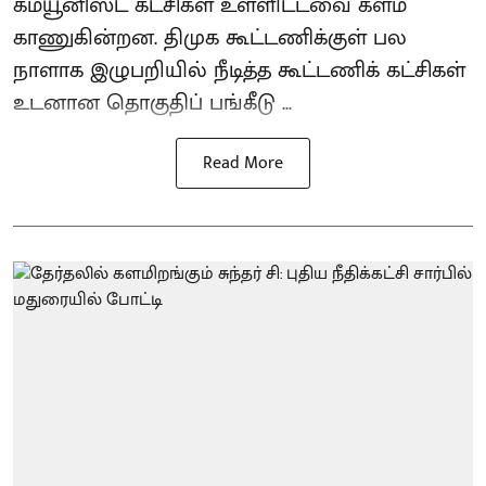
கம்யூனிஸ்ட் கட்சிகள் உள்ளிட்டவை களம்
காணுகின்றன. திமுக கூட்டணிக்குள் பல
நாளாக இழுபறியில் நீடித்த கூட்டணிக் கட்சிகள்
உடனான தொகுதிப் பங்கீடு ...
Read More