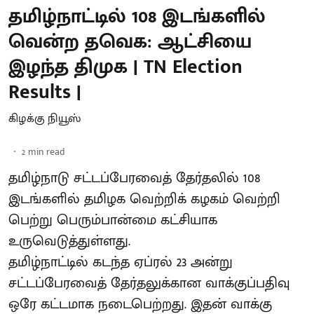
தமிழ்நாட்டில் 108 இடங்களில்
வென்ற தவெக: ஆட்சியை
இழந்த திமுக | TN Election
Results |
கிழக்கு நியூஸ்
2
min read
தமிழ்நாடு சட்டப்பேரவைத் தேர்தலில் 108
இடங்களில் தமிழக வெற்றிக் கழகம் வெற்றி
பெற்று பெரும்பான்மை கட்சியாக
உருவெடுத்துள்ளது.
தமிழ்நாட்டில் கடந்த ஏப்ரல் 23 அன்று
சட்டப்பேரவைத் தேர்தலுக்கான வாக்குப்பதிவு
ஒரே கட்டமாக நடைபெற்றது. இதன் வாக்கு