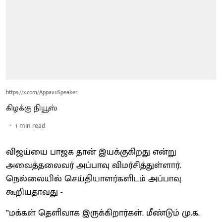
https://x.com/AppavuSpeaker
கிழக்கு நியூஸ்
1
min read
விஜய்யை பாஜக தான் இயக்குகிறது என்று
அவைத்தலைவர் அப்பாவு விமர்சித்துள்ளார்.
நெல்லையில் செய்தியாளர்களிடம் அப்பாவு
கூறியதாவது -
”மக்கள் தெளிவாக இருக்கிறார்கள். மீண்டும் மு.க.