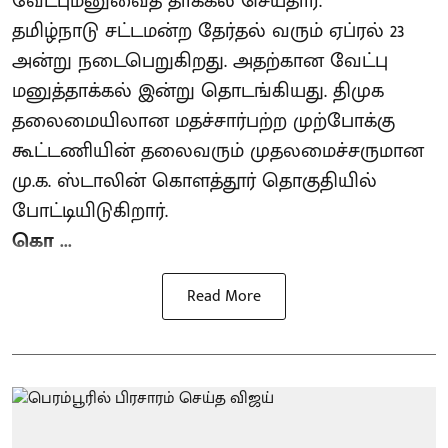
வேட்புமனுவைத் தாக்கல் செய்தார்.
தமிழ்நாடு சட்டமன்ற தேர்தல் வரும் ஏப்ரல் 23
அன்று நடைபெறுகிறது. அதற்கான வேட்பு
மனுத்தாக்கல் இன்று தொடங்கியது. திமுக
தலைமையிலான மதச்சார்பற்ற முற்போக்கு
கூட்டணியின் தலைவரும் முதலமைச்சருமான
மு.க. ஸ்டாலின் கொளத்தூர் தொகுதியில்
போட்டியிடுகிறார்.
கொ ...
Read More