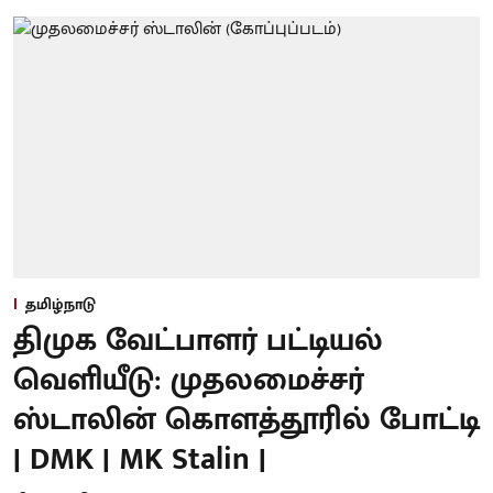
தமிழ்நாடு
திமுக வேட்பாளர் பட்டியல்
வெளியீடு: முதலமைச்சர்
ஸ்டாலின் கொளத்தூரில் போட்டி
| DMK | MK Stalin |