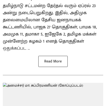
தமிழ்நாடு சட்டமன்ற தேர்தல் வரும் ஏப்ரல் 23
அன்று நடைபெறுகிறது. இதில், அதிமுக
தலைமையிலான தேசிய ஜனநாயகக்
கூட்டணியில், பாஜக 27 தொகுதிகள், பாமக 18,
அமமுக 11, தமாகா 5, ஐஜேகே 2, தமிழக மக்கள்
முன்னேற்ற கழகம் 1 எனத் தொகுதிகள்
ஒதுக்கப்பட ...
Read More