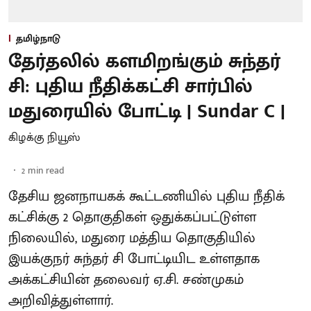
தமிழ்நாடு
தேர்தலில் களமிறங்கும் சுந்தர்
சி: புதிய நீதிக்கட்சி சார்பில்
மதுரையில் போட்டி | Sundar C |
கிழக்கு நியூஸ்
2
min read
தேசிய ஜனநாயகக் கூட்டணியில் புதிய நீதிக்
கட்சிக்கு 2 தொகுதிகள் ஒதுக்கப்பட்டுள்ள
நிலையில், மதுரை மத்திய தொகுதியில்
இயக்குநர் சுந்தர் சி போட்டியிட உள்ளதாக
அக்கட்சியின் தலைவர் ஏ.சி. சண்முகம்
அறிவித்துள்ளார்.