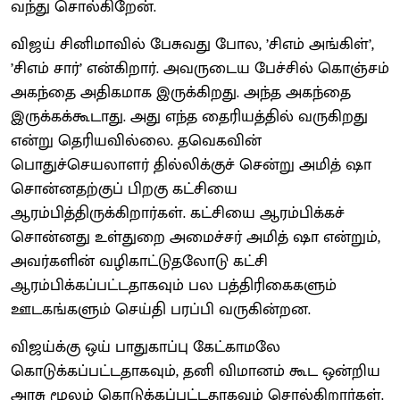
வந்து சொல்கிறேன்.
விஜய் சினிமாவில் பேசுவது போல, ’சிஎம் அங்கிள்’,
’சிஎம் சார்’ என்கிறார். அவருடைய பேச்சில் கொஞ்சம்
அகந்தை அதிகமாக இருக்கிறது. அந்த அகந்தை
இருக்கக்கூடாது. அது எந்த தைரியத்தில் வருகிறது
என்று தெரியவில்லை. தவெகவின்
பொதுச்செயலாளர் தில்லிக்குச் சென்று அமித் ஷா
சொன்னதற்குப் பிறகு கட்சியை
ஆரம்பித்திருக்கிறார்கள். கட்சியை ஆரம்பிக்கச்
சொன்னது உள்துறை அமைச்சர் அமித் ஷா என்றும்,
அவர்களின் வழிகாட்டுதலோடு கட்சி
ஆரம்பிக்கப்பட்டதாகவும் பல பத்திரிகைகளும்
ஊடகங்களும் செய்தி பரப்பி வருகின்றன.
விஜய்க்கு ஒய் பாதுகாப்பு கேட்காமலே
கொடுக்கப்பட்டதாகவும், தனி விமானம் கூட ஒன்றிய
அரசு மூலம் கொடுக்கப்பட்டதாகவும் சொல்கிறார்கள்.