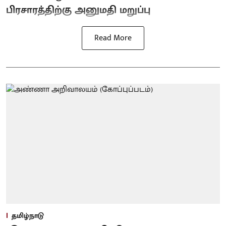
பிரசாரத்திற்கு அனுமதி மறுப்பு
Read More
தமிழ்நாடு