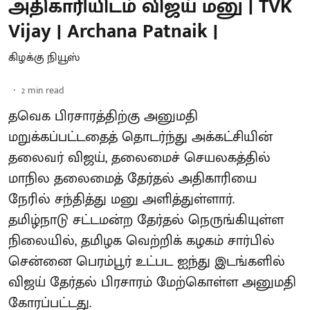
அதிகாரியிடம் விஜய் மனு | TVK
Vijay | Archana Patnaik |
கிழக்கு நியூஸ்
2
min read
தவெக பிரசாரத்திற்கு அனுமதி
மறுக்கப்பட்டதைத் தொடர்ந்து அக்கட்சியின்
தலைவர் விஜய், தலைமைச் செயலகத்தில்
மாநில தலைமைத் தேர்தல் அதிகாரியை
நேரில் சந்தித்து மனு அளித்துள்ளார்.
தமிழ்நாடு சட்டமன்ற தேர்தல் நெருங்கியுள்ள
நிலையில், தமிழக வெற்றிக் கழகம் சார்பில்
சென்னை பெரம்பூர் உட்பட ஐந்து இடங்களில்
விஜய் தேர்தல் பிரசாரம் மேற்கொள்ள அனுமதி
கோரப்பட்டது.