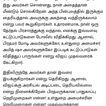
இது அவர்கள் சொன்னது, நான் அதைத்தான்
மீண்டும் சொல்கிறேன். அந்த பின்புலத்தில் இருக்கும்
தைரியத்தால் அவருக்கு அகந்தை வந்திருக்கலாம்
என்று பலர் கூறுகிறார்கள். உதாரணமாக, நான் ஒரு
தேர்தல் பிரசாரத்துக்கு வந்தால், எனக்கு இவ்வளவு
கட்டுப்பாடுகளை போலீஸ் விதிக்கிறது. ஆனால்,
பிரதமர் மோடி அவர்களுக்கோ, உள்துறை அமைச்சர்
அமித் ஷா அவர்களுக்கோ இப்படிக் கட்டுப்பாடுகள்
விதித்துப் பாருங்கள் என்று விஜய் முதல்வரைக்
கேட்கிறார்.
இதிலிருந்தே அவர்கள் தான் இவரை
இயக்குகிறார்கள் என்று தெரிகிறது. ஆனால்,
விஜய்க்கு அரசியல் அடிப்படை தெரியவில்லை
என்று நினைக்கிறேன். பிரதமருக்கான பாதுகாப்பு
நெறிமுறைகள் என்ன? உள்துறை அமைச்சரின்
நெறிமுறைகள் என்ன? முதல்வருக்கான