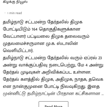
கிழக்கு நியூஸ்
1
min read
தமிழ்நாடு சட்டமன்ற தேர்தலில் திமுக
போட்டியிடும் 164 தொகுதிகளுக்கான
வேட்பாளர் பட்டியலை திமுக தலைவரும்
முதலமைச்சருமான மு.க. ஸ்டாலின்
வெளியிட்டார்.
தமிழ்நாடு சட்டமன்ற தேர்தலில் வரும் ஏப்ரல் 23
அன்று வாக்குப்பதிவு நடைபெற்று, மே 4 அன்று
தேர்தல் முடிவுகள் அறிவிக்கப்பட உள்ளன.
தேர்தல் களத்தில் திமுக, அதிமுக, நாதக, தவெக
என நான்குமுனை போட்டி நிலவுகிறது. இதை
முன்னிட்டு தமிழ்நாட்டின் பிரதான கட்சிகளான ...
Read More