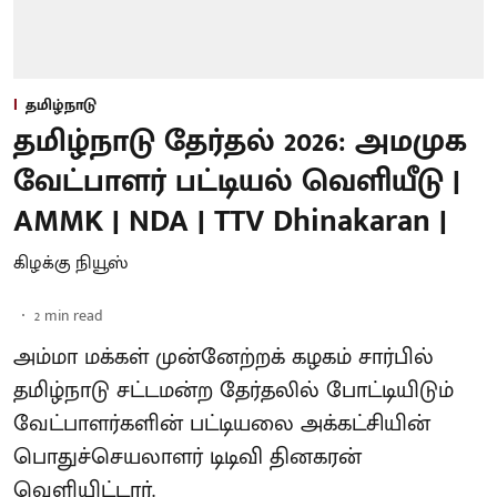
தமிழ்நாடு
தமிழ்நாடு தேர்தல் 2026: அமமுக
வேட்பாளர் பட்டியல் வெளியீடு |
AMMK | NDA | TTV Dhinakaran |
கிழக்கு நியூஸ்
2
min read
அம்மா மக்கள் முன்னேற்றக் கழகம் சார்பில்
தமிழ்நாடு சட்டமன்ற தேர்தலில் போட்டியிடும்
வேட்பாளர்களின் பட்டியலை அக்கட்சியின்
பொதுச்செயலாளர் டிடிவி தினகரன்
வெளியிட்டார்.