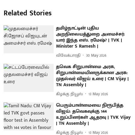
Related Stories
தமிழ்நாட்டின் புதிய
அறநிலையத்துறை அமைச்சர்:
யார் இந்த எஸ். ரமேஷ்? | TVK |
Minister S Ramesh |
விவேக்பாரதி
30 May 2026
தவெக சிறுபான்மை அரசு,
சிறுபான்மையினருக்கான அரசு:
முதல்வர் விஜய் உரை | CM Vijay |
TN Assembly |
கிழக்கு நியூஸ்
13 May 2026
பெரும்பான்மையை நிரூபித்த
விஜய்: தவெகவுக்கு 144
உறுப்பினர்கள் ஆதரவு | TVK Vijay
| TN Assembly |
கிழக்கு நியூஸ்
13 May 2026