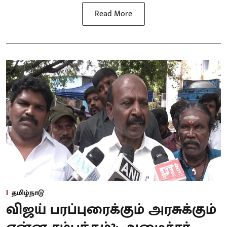
Read More
தமிழ்நாடு
விஜய் பரப்புரைக்கும் அரசுக்கும்