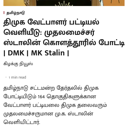
தமிழ்நாடு
திமுக வேட்பாளர் பட்டியல்
வெளியீடு: முதலமைச்சர்
ஸ்டாலின் கொளத்தூரில் போட்டி
| DMK | MK Stalin |
கிழக்கு நியூஸ்
1
min read
தமிழ்நாடு சட்டமன்ற தேர்தலில் திமுக
போட்டியிடும் 164 தொகுதிகளுக்கான
வேட்பாளர் பட்டியலை திமுக தலைவரும்
முதலமைச்சருமான மு.க. ஸ்டாலின்
வெளியிட்டார்.