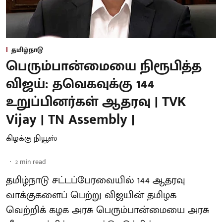
தமிழ்நாடு
பெரும்பான்மையை நிரூபித்த
விஜய்: தவெகவுக்கு 144
உறுப்பினர்கள் ஆதரவு | TVK
Vijay | TN Assembly |
கிழக்கு நியூஸ்
2
min read
தமிழ்நாடு சட்டப்பேரவையில் 144 ஆதரவு
வாக்குகளைப் பெற்று விஜயின் தமிழக
வெற்றிக் கழக அரசு பெரும்பான்மையை அரசு