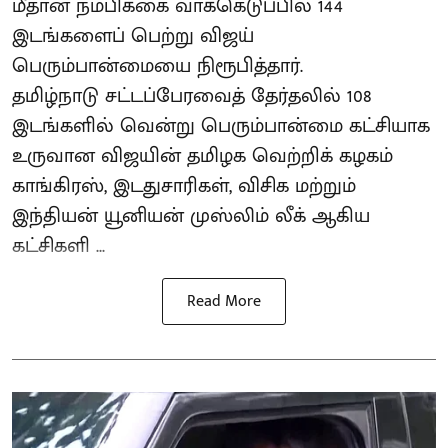
மீதான நம்பிக்கை வாக்கெடுப்பில் 144
இடங்களைப் பெற்று விஜய்
பெரும்பான்மையை நிரூபித்தார்.
தமிழ்நாடு சட்டப்பேரவைத் தேர்தலில் 108
இடங்களில் வென்று பெரும்பான்மை கட்சியாக
உருவான விஜயின் தமிழக வெற்றிக் கழகம்
காங்கிரஸ், இடதுசாரிகள், விசிக மற்றும்
இந்தியன் யூனியன் முஸ்லிம் லீக் ஆகிய
கட்சிகளி ...
Read More