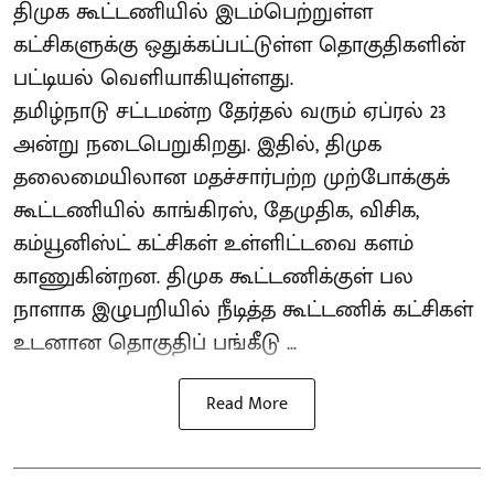
திமுக கூட்டணியில் இடம்பெற்றுள்ள
கட்சிகளுக்கு ஒதுக்கப்பட்டுள்ள தொகுதிகளின்
பட்டியல் வெளியாகியுள்ளது.
தமிழ்நாடு சட்டமன்ற தேர்தல் வரும் ஏப்ரல் 23
அன்று நடைபெறுகிறது. இதில், திமுக
தலைமையிலான மதச்சார்பற்ற முற்போக்குக்
கூட்டணியில் காங்கிரஸ், தேமுதிக, விசிக,
கம்யூனிஸ்ட் கட்சிகள் உள்ளிட்டவை களம்
காணுகின்றன. திமுக கூட்டணிக்குள் பல
நாளாக இழுபறியில் நீடித்த கூட்டணிக் கட்சிகள்
உடனான தொகுதிப் பங்கீடு ...
Read More