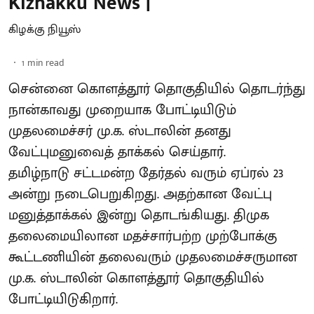
Kizhakku News |
கிழக்கு நியூஸ்
1
min read
சென்னை கொளத்தூர் தொகுதியில் தொடர்ந்து
நான்காவது முறையாக போட்டியிடும்
முதலமைச்சர் மு.க. ஸ்டாலின் தனது
வேட்புமனுவைத் தாக்கல் செய்தார்.
தமிழ்நாடு சட்டமன்ற தேர்தல் வரும் ஏப்ரல் 23
அன்று நடைபெறுகிறது. அதற்கான வேட்பு
மனுத்தாக்கல் இன்று தொடங்கியது. திமுக
தலைமையிலான மதச்சார்பற்ற முற்போக்கு
கூட்டணியின் தலைவரும் முதலமைச்சருமான
மு.க. ஸ்டாலின் கொளத்தூர் தொகுதியில்
போட்டியிடுகிறார்.