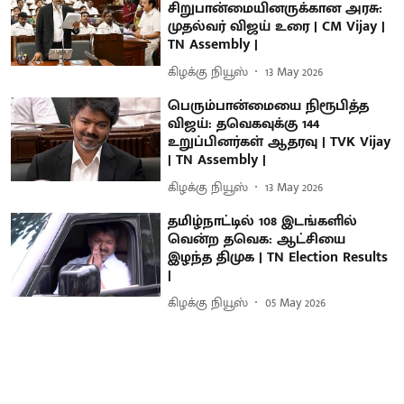
சிறுபான்மையினருக்கான அரசு:
முதல்வர் விஜய் உரை | CM Vijay |
TN Assembly |
கிழக்கு நியூஸ்
13 May 2026
பெரும்பான்மையை நிரூபித்த
விஜய்: தவெகவுக்கு 144
உறுப்பினர்கள் ஆதரவு | TVK Vijay
| TN Assembly |
கிழக்கு நியூஸ்
13 May 2026
தமிழ்நாட்டில் 108 இடங்களில்
வென்ற தவெக: ஆட்சியை
இழந்த திமுக | TN Election Results
|
கிழக்கு நியூஸ்
05 May 2026