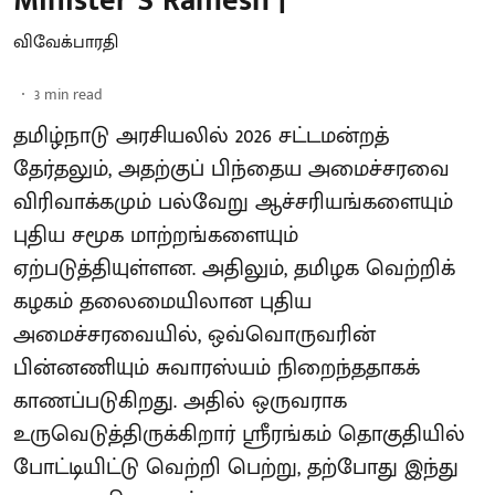
Minister S Ramesh |
விவேக்பாரதி
3
min read
தமிழ்நாடு அரசியலில் 2026 சட்டமன்றத்
தேர்தலும், அதற்குப் பிந்தைய அமைச்சரவை
விரிவாக்கமும் பல்வேறு ஆச்சரியங்களையும்
புதிய சமூக மாற்றங்களையும்
ஏற்படுத்தியுள்ளன. அதிலும், தமிழக வெற்றிக்
கழகம் தலைமையிலான புதிய
அமைச்சரவையில், ஒவ்வொருவரின்
பின்னணியும் சுவாரஸ்யம் நிறைந்ததாகக்
காணப்படுகிறது. அதில் ஒருவராக
உருவெடுத்திருக்கிறார் ஸ்ரீரங்கம் தொகுதியில்
போட்டியிட்டு வெற்றி பெற்று, தற்போது இந்து