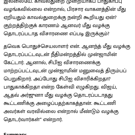
இல்லையே. காவல்துறை முறையாகப் பாதுகாப்பு
வழங்கவில்லை என்றால், பிரசார வாகனத்தின் மீது
ஏறியதும் காவல்துறைக்கு நன்றி கூறியது ஏன்?
குற்றத்திற்குக் காரணம் ஆனவர் மீது வழக்கு
தொடரப்படாத விசாரணை எப்படி இருக்கும்?
தவெக பொதுச்செயலாளர் என். ஆனந்த் மீது வழக்கு
தொடரப்பட்டவுடன் நீதிமன்றத்தில் முன்ஜாமின்
கேட்டார். ஆனால், சிபிஐ விசாரணைக்கு
மாற்றப்பட்டவுடன் முன்ஜாமின் மனுவைத் திரும்பப்
பெறுகிறார். அப்போது சிபிஐ விசாரிக்கிறதா?
பாதுகாக்கிறதா என்ற கேள்வி எழுகிறது. விஜய்,
ஆதவ் அர்ஜுனா மீது வழக்கு தொடரப்படாதது
கூட்டணிக்கு அழைப்பதற்காகத்தான். கூட்டணி
அவர்கள் வரவில்லை என்றால் மீண்டும் வழக்கு
தொடர்வார்கள்” என்றார்.
Summary