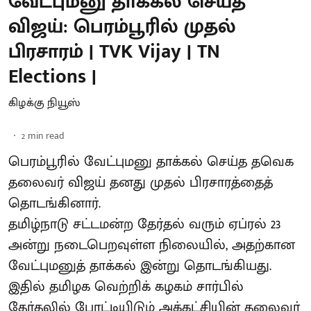
வேட்புமனு தாக்கல் செய்த
விஜய்: பெரம்பூரில் முதல்
பிரசாரம் | TVK Vijay | TN
Elections |
கிழக்கு நியூஸ்
2
min read
பெரம்பூரில் வேட்புமனு தாக்கல் செய்த தவெக
தலைவர் விஜய் தனது முதல் பிரசாரத்தைத்
தொடங்கினார்.
தமிழ்நாடு சட்டமன்ற தேர்தல் வரும் ஏப்ரல் 23
அன்று நடைபெறவுள்ள நிலையில், அதற்கான
வேட்புமனுத் தாக்கல் இன்று தொடங்கியது.
இதில் தமிழக வெற்றிக் கழகம் சார்பில்
தேர்தலில் போட்டியிடும் அக்கட்சியின் தலைவர்