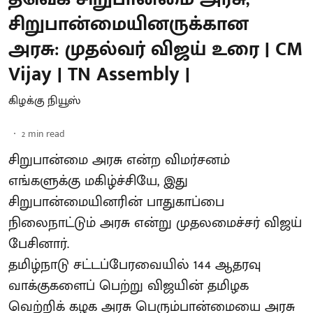
சிறுபான்மையினருக்கான
அரசு: முதல்வர் விஜய் உரை | CM
Vijay | TN Assembly |
கிழக்கு நியூஸ்
2
min read
சிறுபான்மை அரசு என்ற விமர்சனம்
எங்களுக்கு மகிழ்ச்சியே, இது
சிறுபான்மையினரின் பாதுகாப்பை
நிலைநாட்டும் அரசு என்று முதலமைச்சர் விஜய்
பேசினார்.
தமிழ்நாடு சட்டப்பேரவையில் 144 ஆதரவு
வாக்குகளைப் பெற்று விஜயின் தமிழக
வெற்றிக் கழக அரசு பெரும்பான்மையை அரசு