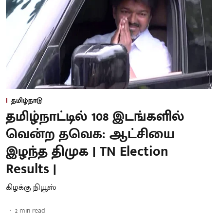
தமிழ்நாடு
தமிழ்நாட்டில் 108 இடங்களில்
வென்ற தவெக: ஆட்சியை
இழந்த திமுக | TN Election
Results |
கிழக்கு நியூஸ்
2
min read