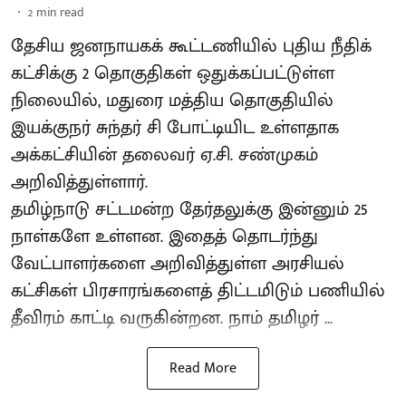
2
min read
தேசிய ஜனநாயகக் கூட்டணியில் புதிய நீதிக்
கட்சிக்கு 2 தொகுதிகள் ஒதுக்கப்பட்டுள்ள
நிலையில், மதுரை மத்திய தொகுதியில்
இயக்குநர் சுந்தர் சி போட்டியிட உள்ளதாக
அக்கட்சியின் தலைவர் ஏ.சி. சண்முகம்
அறிவித்துள்ளார்.
தமிழ்நாடு சட்டமன்ற தேர்தலுக்கு இன்னும் 25
நாள்களே உள்ளன. இதைத் தொடர்ந்து
வேட்பாளர்களை அறிவித்துள்ள அரசியல்
கட்சிகள் பிரசாரங்களைத் திட்டமிடும் பணியில்
தீவிரம் காட்டி வருகின்றன. நாம் தமிழர் ...
Read More