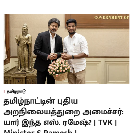
தமிழ்நாடு
தமிழ்நாட்டின் புதிய
அறநிலையத்துறை அமைச்சர்:
யார் இந்த எஸ். ரமேஷ்? | TVK |