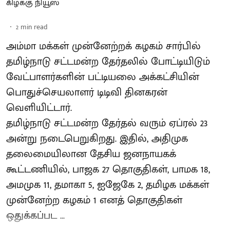
கிழக்கு நியூஸ்
2
min read
அம்மா மக்கள் முன்னேற்றக் கழகம் சார்பில்
தமிழ்நாடு சட்டமன்ற தேர்தலில் போட்டியிடும்
வேட்பாளர்களின் பட்டியலை அக்கட்சியின்
பொதுச்செயலாளர் டிடிவி தினகரன்
வெளியிட்டார்.
தமிழ்நாடு சட்டமன்ற தேர்தல் வரும் ஏப்ரல் 23
அன்று நடைபெறுகிறது. இதில், அதிமுக
தலைமையிலான தேசிய ஜனநாயகக்
கூட்டணியில், பாஜக 27 தொகுதிகள், பாமக 18,
அமமுக 11, தமாகா 5, ஐஜேகே 2, தமிழக மக்கள்
முன்னேற்ற கழகம் 1 எனத் தொகுதிகள்
ஒதுக்கப்பட ...