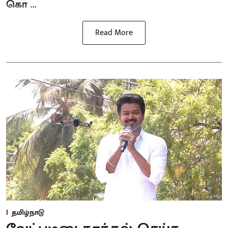
கொ ...
Read More
தமிழ்நாடு