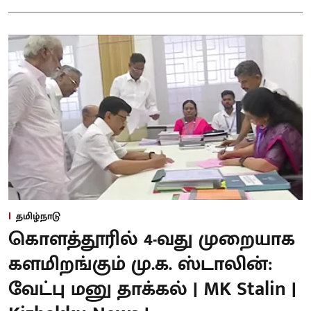
தமிழ்நாடு
கொளத்தூரில் 4-வது முறையாக
களமிறங்கும் மு.க. ஸ்டாலின்:
வேட்பு மனு தாக்கல் | MK Stalin |