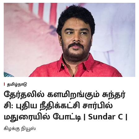
தமிழ்நாடு
தேர்தலில் களமிறங்கும் சுந்தர்
சி: புதிய நீதிக்கட்சி சார்பில்
மதுரையில் போட்டி | Sundar C |
கிழக்கு நியூஸ்