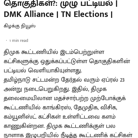
தொகுதிகள்?: முழு பட்டியல் |
DMK Alliance | TN Elections |
கிழக்கு நியூஸ்
1
min read
திமுக கூட்டணியில் இடம்பெற்றுள்ள
கட்சிகளுக்கு ஒதுக்கப்பட்டுள்ள தொகுதிகளின்
பட்டியல் வெளியாகியுள்ளது.
தமிழ்நாடு சட்டமன்ற தேர்தல் வரும் ஏப்ரல் 23
அன்று நடைபெறுகிறது. இதில், திமுக
தலைமையிலான மதச்சார்பற்ற முற்போக்குக்
கூட்டணியில் காங்கிரஸ், தேமுதிக, விசிக,
கம்யூனிஸ்ட் கட்சிகள் உள்ளிட்டவை களம்
காணுகின்றன. திமுக கூட்டணிக்குள் பல
நாளாக இழுபறியில் நீடித்த கூட்டணிக் கட்சிகள்