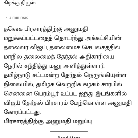
கிழக்கு நியூஸ்
2
min read
தவெக பிரசாரத்திற்கு அனுமதி
மறுக்கப்பட்டதைத் தொடர்ந்து அக்கட்சியின்
தலைவர் விஜய், தலைமைச் செயலகத்தில்
மாநில தலைமைத் தேர்தல் அதிகாரியை
நேரில் சந்தித்து மனு அளித்துள்ளார்.
தமிழ்நாடு சட்டமன்ற தேர்தல் நெருங்கியுள்ள
நிலையில், தமிழக வெற்றிக் கழகம் சார்பில்
சென்னை பெரம்பூர் உட்பட ஐந்து இடங்களில்
விஜய் தேர்தல் பிரசாரம் மேற்கொள்ள அனுமதி
கோரப்பட்டது.
பிரசாரத்திற்கு அனுமதி மறுப்பு