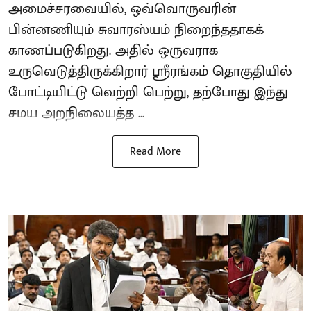
அமைச்சரவையில், ஒவ்வொருவரின்
பின்னணியும் சுவாரஸ்யம் நிறைந்ததாகக்
காணப்படுகிறது. அதில் ஒருவராக
உருவெடுத்திருக்கிறார் ஸ்ரீரங்கம் தொகுதியில்
போட்டியிட்டு வெற்றி பெற்று, தற்போது இந்து
சமய அறநிலையத்த ...
Read More