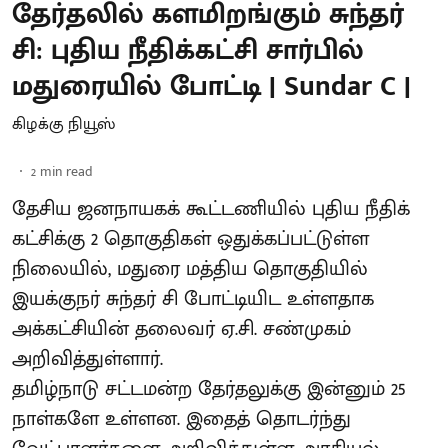
தேர்தலில் களமிறங்கும் சுந்தர்
சி: புதிய நீதிக்கட்சி சார்பில்
மதுரையில் போட்டி | Sundar C |
கிழக்கு நியூஸ்
2
min read
தேசிய ஜனநாயகக் கூட்டணியில் புதிய நீதிக்
கட்சிக்கு 2 தொகுதிகள் ஒதுக்கப்பட்டுள்ள
நிலையில், மதுரை மத்திய தொகுதியில்
இயக்குநர் சுந்தர் சி போட்டியிட உள்ளதாக
அக்கட்சியின் தலைவர் ஏ.சி. சண்முகம்
அறிவித்துள்ளார்.
தமிழ்நாடு சட்டமன்ற தேர்தலுக்கு இன்னும் 25
நாள்களே உள்ளன. இதைத் தொடர்ந்து