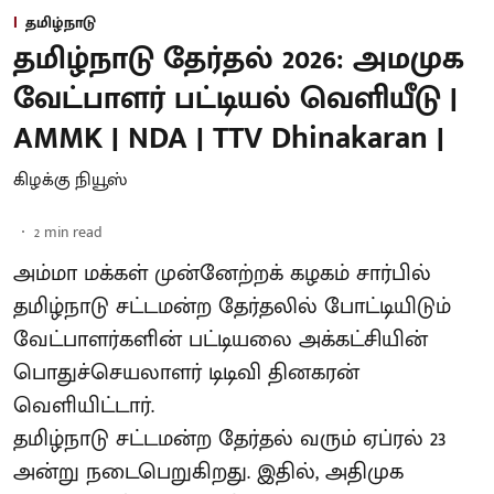
தமிழ்நாடு
தமிழ்நாடு தேர்தல் 2026: அமமுக
வேட்பாளர் பட்டியல் வெளியீடு |
AMMK | NDA | TTV Dhinakaran |
கிழக்கு நியூஸ்
2
min read
அம்மா மக்கள் முன்னேற்றக் கழகம் சார்பில்
தமிழ்நாடு சட்டமன்ற தேர்தலில் போட்டியிடும்
வேட்பாளர்களின் பட்டியலை அக்கட்சியின்
பொதுச்செயலாளர் டிடிவி தினகரன்
வெளியிட்டார்.
தமிழ்நாடு சட்டமன்ற தேர்தல் வரும் ஏப்ரல் 23
அன்று நடைபெறுகிறது. இதில், அதிமுக