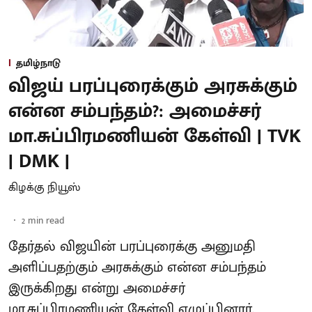
தமிழ்நாடு
விஜய் பரப்புரைக்கும் அரசுக்கும்
என்ன சம்பந்தம்?: அமைச்சர்
மா.சுப்பிரமணியன் கேள்வி | TVK
| DMK |
கிழக்கு நியூஸ்
2
min read
தேர்தல் விஜயின் பரப்புரைக்கு அனுமதி
அளிப்பதற்கும் அரசுக்கும் என்ன சம்பந்தம்
இருக்கிறது என்று அமைச்சர்
மா.சுப்பிரமணியன் கேள்வி எழுப்பினார்.