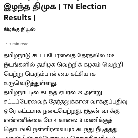
இழந்த திமுக | TN Election
Results |
கிழக்கு நியூஸ்
2
min read
தமிழ்நாடு சட்டப்பேரவைத் தேர்தலில் 108
இடங்களில் தமிழக வெற்றிக் கழகம் வெற்றி
பெற்று பெரும்பான்மை கட்சியாக
உருவெடுத்துள்ளது.
தமிழ்நாட்டில் கடந்த ஏப்ரல் 23 அன்று
சட்டப்பேரவைத் தேர்தலுக்கான வாக்குப்பதிவு
ஒரே கட்டமாக நடைபெற்றது. இதன் வாக்கு
எண்ணிக்கை மே 4 காலை 8 மணிக்குத்
தொடங்கி நள்ளிரவையும் கடந்து நீடித்தது.