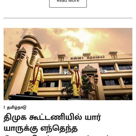
Read More
தமிழ்நாடு
திமுக கூட்டணியில் யார்
யாருக்கு எந்தெந்த