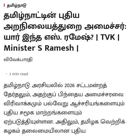
தமிழ்நாடு
தமிழ்நாட்டின் புதிய
அறநிலையத்துறை அமைச்சர்:
யார் இந்த எஸ். ரமேஷ்? | TVK |
Minister S Ramesh |
விவேக்பாரதி
3
min read
தமிழ்நாடு அரசியலில் 2026 சட்டமன்றத்
தேர்தலும், அதற்குப் பிந்தைய அமைச்சரவை
விரிவாக்கமும் பல்வேறு ஆச்சரியங்களையும்
புதிய சமூக மாற்றங்களையும்
ஏற்படுத்தியுள்ளன. அதிலும், தமிழக வெற்றிக்
கழகம் தலைமையிலான புதிய