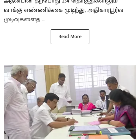
அதன்பின் தற்போது 234 தொகுதிகளிலும்
வாக்கு எண்ணிக்கை முடிந்து, அதிகாரபூர்வ
முடிவுகளைத ...
Read More