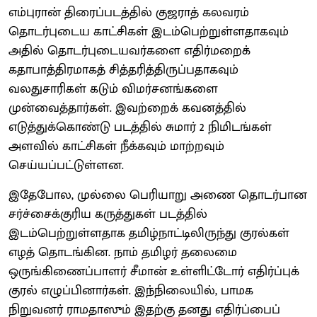
எம்புரான் திரைப்படத்தில் குஜராத் கலவரம்
தொடர்புடைய காட்சிகள் இடம்பெற்றுள்ளதாகவும்
அதில் தொடர்புடையவர்களை எதிர்மறைக்
கதாபாத்திரமாகத் சித்தரித்திருப்பதாகவும்
வலதுசாரிகள் கடும் விமர்சனங்களை
முன்வைத்தார்கள். இவற்றைக் கவனத்தில்
எடுத்துக்கொண்டு படத்தில் சுமார் 2 நிமிடங்கள்
அளவில் காட்சிகள் நீக்கவும் மாற்றவும்
செய்யப்பட்டுள்ளன.
இதேபோல, முல்லை பெரியாறு அணை தொடர்பான
சர்ச்சைக்குரிய கருத்துகள் படத்தில்
இடம்பெற்றுள்ளதாக தமிழ்நாட்டிலிருந்து குரல்கள்
எழத் தொடங்கின. நாம் தமிழர் தலைமை
ஒருங்கிணைப்பாளர் சீமான் உள்ளிட்டோர் எதிர்ப்புக்
குரல் எழுப்பினார்கள். இந்நிலையில், பாமக
நிறுவனர் ராமதாஸும் இதற்கு தனது எதிர்ப்பைப்