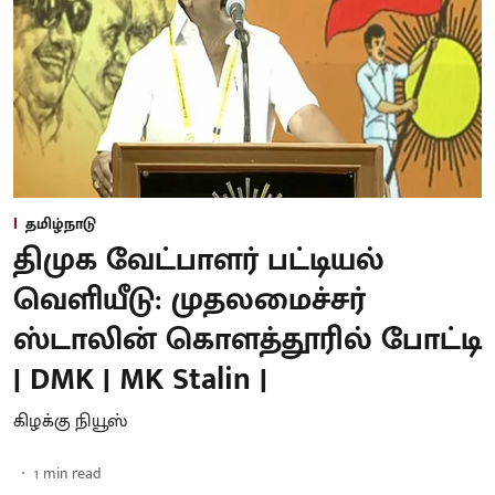
தமிழ்நாடு
திமுக வேட்பாளர் பட்டியல்
வெளியீடு: முதலமைச்சர்
ஸ்டாலின் கொளத்தூரில் போட்டி
| DMK | MK Stalin |
கிழக்கு நியூஸ்
1
min read