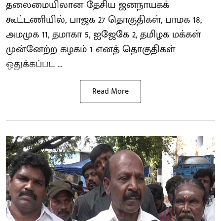
தலைமையிலான தேசிய ஜனநாயகக்
கூட்டணியில், பாஜக 27 தொகுதிகள், பாமக 18,
அமமுக 11, தமாகா 5, ஐஜேகே 2, தமிழக மக்கள்
முன்னேற்ற கழகம் 1 எனத் தொகுதிகள்
ஒதுக்கப்பட ...
Read More