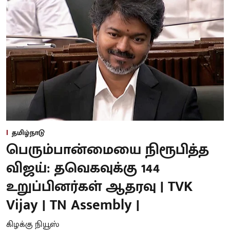
தமிழ்நாடு
பெரும்பான்மையை நிரூபித்த
விஜய்: தவெகவுக்கு 144
உறுப்பினர்கள் ஆதரவு | TVK
Vijay | TN Assembly |
கிழக்கு நியூஸ்