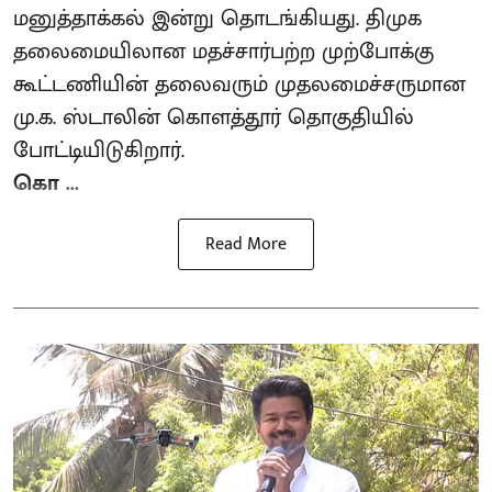
மனுத்தாக்கல் இன்று தொடங்கியது. திமுக
தலைமையிலான மதச்சார்பற்ற முற்போக்கு
கூட்டணியின் தலைவரும் முதலமைச்சருமான
மு.க. ஸ்டாலின் கொளத்தூர் தொகுதியில்
போட்டியிடுகிறார்.
கொ ...
Read More