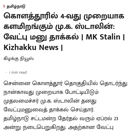
தமிழ்நாடு
கொளத்தூரில் 4-வது முறையாக
களமிறங்கும் மு.க. ஸ்டாலின்:
வேட்பு மனு தாக்கல் | MK Stalin |
Kizhakku News |
கிழக்கு நியூஸ்
1
min read
சென்னை கொளத்தூர் தொகுதியில் தொடர்ந்து
நான்காவது முறையாக போட்டியிடும்
முதலமைச்சர் மு.க. ஸ்டாலின் தனது
வேட்புமனுவைத் தாக்கல் செய்தார்.
தமிழ்நாடு சட்டமன்ற தேர்தல் வரும் ஏப்ரல் 23
அன்று நடைபெறுகிறது. அதற்கான வேட்பு