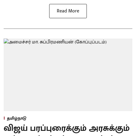
Read More
தமிழ்நாடு
விஜய் பரப்புரைக்கும் அரசுக்கும்