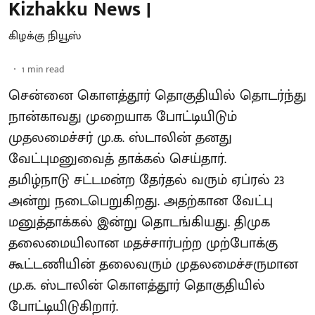
Kizhakku News |
கிழக்கு நியூஸ்
1
min read
சென்னை கொளத்தூர் தொகுதியில் தொடர்ந்து
நான்காவது முறையாக போட்டியிடும்
முதலமைச்சர் மு.க. ஸ்டாலின் தனது
வேட்புமனுவைத் தாக்கல் செய்தார்.
தமிழ்நாடு சட்டமன்ற தேர்தல் வரும் ஏப்ரல் 23
அன்று நடைபெறுகிறது. அதற்கான வேட்பு
மனுத்தாக்கல் இன்று தொடங்கியது. திமுக
தலைமையிலான மதச்சார்பற்ற முற்போக்கு
கூட்டணியின் தலைவரும் முதலமைச்சருமான
மு.க. ஸ்டாலின் கொளத்தூர் தொகுதியில்
போட்டியிடுகிறார்.