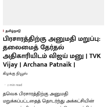
தமிழ்நாடு
பிரசாரத்திற்கு அனுமதி மறுப்பு:
தலைமைத் தேர்தல்
அதிகாரியிடம் விஜய் மனு | TVK
Vijay | Archana Patnaik |
கிழக்கு நியூஸ்
2
min read
தவெக பிரசாரத்திற்கு அனுமதி
மறுக்கப்பட்டதைத் தொடர்ந்து அக்கட்சியின்