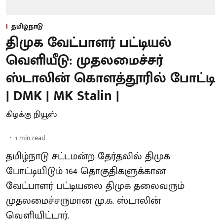
தமிழ்நாடு
திமுக வேட்பாளர் பட்டியல்
வெளியீடு: முதலமைச்சர்
ஸ்டாலின் கொளத்தூரில் போட்டி
| DMK | MK Stalin |
கிழக்கு நியூஸ்
1
min read
தமிழ்நாடு சட்டமன்ற தேர்தலில் திமுக
போட்டியிடும் 164 தொகுதிகளுக்கான
வேட்பாளர் பட்டியலை திமுக தலைவரும்
முதலமைச்சருமான மு.க. ஸ்டாலின்
வெளியிட்டார்.