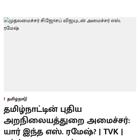
தமிழ்நாடு
தமிழ்நாட்டின் புதிய
அறநிலையத்துறை அமைச்சர்:
யார் இந்த எஸ். ரமேஷ்? | TVK |