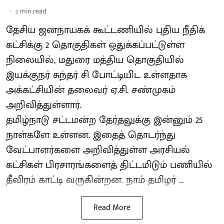
2
min read
தேசிய ஜனநாயகக் கூட்டணியில் புதிய நீதிக்
கட்சிக்கு 2 தொகுதிகள் ஒதுக்கப்பட்டுள்ள
நிலையில், மதுரை மத்திய தொகுதியில்
இயக்குநர் சுந்தர் சி போட்டியிட உள்ளதாக
அக்கட்சியின் தலைவர் ஏ.சி. சண்முகம்
அறிவித்துள்ளார்.
தமிழ்நாடு சட்டமன்ற தேர்தலுக்கு இன்னும் 25
நாள்களே உள்ளன. இதைத் தொடர்ந்து
வேட்பாளர்களை அறிவித்துள்ள அரசியல்
கட்சிகள் பிரசாரங்களைத் திட்டமிடும் பணியில்
தீவிரம் காட்டி வருகின்றன. நாம் தமிழர் ...
Read More