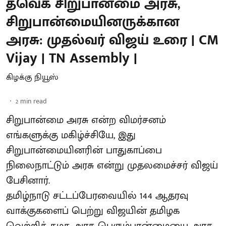
தவெக சிறுபான்மை அரசு,
சிறுபான்மையினருக்கான
அரசு: முதல்வர் விஜய் உரை | CM
Vijay | TN Assembly |
கிழக்கு நியூஸ்
2
min read
சிறுபான்மை அரசு என்ற விமர்சனம்
எங்களுக்கு மகிழ்ச்சியே, இது
சிறுபான்மையினரின் பாதுகாப்பை
நிலைநாட்டும் அரசு என்று முதலமைச்சர் விஜய்
பேசினார்.
தமிழ்நாடு சட்டப்பேரவையில் 144 ஆதரவு
வாக்குகளைப் பெற்று விஜயின் தமிழக
வெற்றிக் கழக அரசு பெரும்பான்மையை அரசு