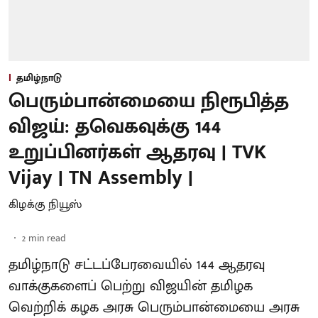
தமிழ்நாடு
பெரும்பான்மையை நிரூபித்த
விஜய்: தவெகவுக்கு 144
உறுப்பினர்கள் ஆதரவு | TVK
Vijay | TN Assembly |
கிழக்கு நியூஸ்
2
min read
தமிழ்நாடு சட்டப்பேரவையில் 144 ஆதரவு
வாக்குகளைப் பெற்று விஜயின் தமிழக
வெற்றிக் கழக அரசு பெரும்பான்மையை அரசு