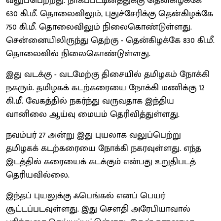
வலுப்பெற்றது. நாகப்பட்டினத்துக்கு தென்கிழக்கே
630 கி.மீ. தொலைவிலும், புதுச்சேரிக்கு தென்கிழக்கே
750 கி.மீ. தொலைவிலும் நிலைகொண்டுள்ளது.
சென்னையிலிருந்து தெற்கு - தென்கிழக்கே 830 கி.மீ.
தொலைவில் நிலைகொண்டுள்ளது.
இது வடக்கு - வடமேற்கு திசையில் தமிழகம் நோக்கி
நகரும். தமிழகக் கடற்கரையை நோக்கி மணிக்கு 12
கி.மீ. வேகத்தில் நகர்ந்து வருவதாக இந்திய
வானிலை ஆய்வு மையம் தெரிவித்துள்ளது.
நவம்பர் 27 அன்று இது புயலாக வலுப்பெற்று
தமிழகக் கடற்கரையை நோக்கி நகரவுள்ளது. எந்த
இடத்தில் கரையைக் கடக்கும் என்பது உறுதிபடத்
தெரியவில்லை.
இந்தப் புயலுக்கு ஃபெங்கல் எனப் பெயர்
சூட்டப்படவுள்ளது. இது சௌதி அரேபியாவால்