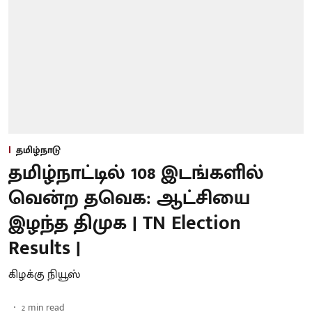
தமிழ்நாடு
தமிழ்நாட்டில் 108 இடங்களில்
வென்ற தவெக: ஆட்சியை
இழந்த திமுக | TN Election
Results |
கிழக்கு நியூஸ்
2
min read