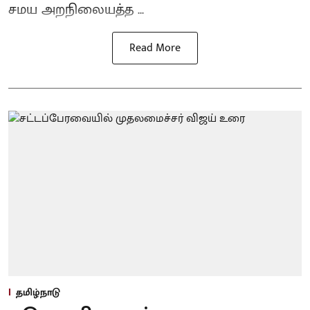
சமய அறநிலையத்த ...
Read More
தமிழ்நாடு