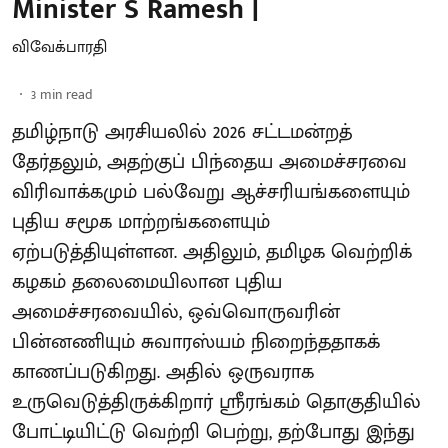
Minister S Ramesh |
விவேக்பாரதி
3
min read
தமிழ்நாடு அரசியலில் 2026 சட்டமன்றத்
தேர்தலும், அதற்குப் பிந்தைய அமைச்சரவை
விரிவாக்கமும் பல்வேறு ஆச்சரியங்களையும்
புதிய சமூக மாற்றங்களையும்
ஏற்படுத்தியுள்ளன. அதிலும், தமிழக வெற்றிக்
கழகம் தலைமையிலான புதிய
அமைச்சரவையில், ஒவ்வொருவரின்
பின்னணியும் சுவாரஸ்யம் நிறைந்ததாகக்
காணப்படுகிறது. அதில் ஒருவராக
உருவெடுத்திருக்கிறார் ஸ்ரீரங்கம் தொகுதியில்
போட்டியிட்டு வெற்றி பெற்று, தற்போது இந்து