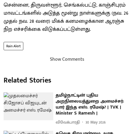
சென்னை, திருவள்ளூர், செங்கல்பட்டு, காஞ்சிபுரம்
மாவட்டங்களில் அடுத்த மூன்று நாள்களுக்கு (நவ. 26
முதல் நவ. 28 வரை) மிகக் கனமழைக்கான ஆரஞ்சு
நிற எச்சரிக்கை விடுக்கப்பட்டுள்ளது.
Rain Alert
Show Comments
Related Stories
தமிழ்நாட்டின் புதிய
அறநிலையத்துறை அமைச்சர்:
யார் இந்த எஸ். ரமேஷ்? | TVK |
Minister S Ramesh |
விவேக்பாரதி
30 May 2026
தவெக சிறுபான்மை அரசு,