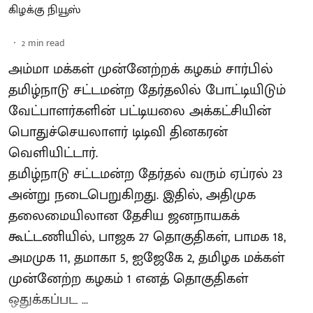
கிழக்கு நியூஸ்
2
min read
அம்மா மக்கள் முன்னேற்றக் கழகம் சார்பில்
தமிழ்நாடு சட்டமன்ற தேர்தலில் போட்டியிடும்
வேட்பாளர்களின் பட்டியலை அக்கட்சியின்
பொதுச்செயலாளர் டிடிவி தினகரன்
வெளியிட்டார்.
தமிழ்நாடு சட்டமன்ற தேர்தல் வரும் ஏப்ரல் 23
அன்று நடைபெறுகிறது. இதில், அதிமுக
தலைமையிலான தேசிய ஜனநாயகக்
கூட்டணியில், பாஜக 27 தொகுதிகள், பாமக 18,
அமமுக 11, தமாகா 5, ஐஜேகே 2, தமிழக மக்கள்
முன்னேற்ற கழகம் 1 எனத் தொகுதிகள்
ஒதுக்கப்பட ...