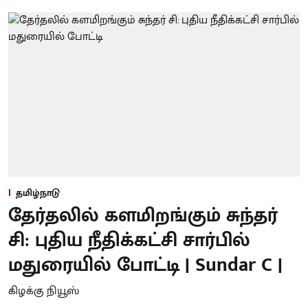
தமிழ்நாடு
தேர்தலில் களமிறங்கும் சுந்தர்
சி: புதிய நீதிக்கட்சி சார்பில்
மதுரையில் போட்டி | Sundar C |
கிழக்கு நியூஸ்