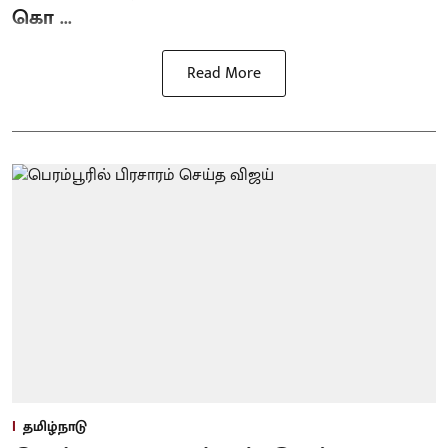
கொ ...
Read More
தமிழ்நாடு