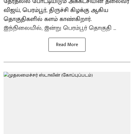
தேர்தலில் போட்டியிடும் அக்கட்சியின் தலைவர்
விஜய், பெரம்பூர், திருச்சி கிழக்கு ஆகிய
தொகுதிகளில் களம் காண்கிறார்.
இந்நிலையில், இன்று பெரம்பூர் தொகுதி ...
Read More