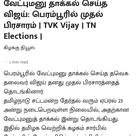
வேட்புமனு தாக்கல் செய்த
விஜய்: பெரம்பூரில் முதல்
பிரசாரம் | TVK Vijay | TN
Elections |
கிழக்கு நியூஸ்
2
min read
பெரம்பூரில் வேட்புமனு தாக்கல் செய்த தவெக
தலைவர் விஜய் தனது முதல் பிரசாரத்தைத்
தொடங்கினார்.
தமிழ்நாடு சட்டமன்ற தேர்தல் வரும் ஏப்ரல் 23
அன்று நடைபெறவுள்ள நிலையில், அதற்கான
வேட்புமனுத் தாக்கல் இன்று தொடங்கியது.
இதில் தமிழக வெற்றிக் கழகம் சார்பில்