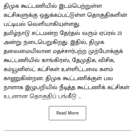
திமுக கூட்டணியில் இடம்பெற்றுள்ள
கட்சிகளுக்கு ஒதுக்கப்பட்டுள்ள தொகுதிகளின்
பட்டியல் வெளியாகியுள்ளது.
தமிழ்நாடு சட்டமன்ற தேர்தல் வரும் ஏப்ரல் 23
அன்று நடைபெறுகிறது. இதில், திமுக
தலைமையிலான மதச்சார்பற்ற முற்போக்குக்
கூட்டணியில் காங்கிரஸ், தேமுதிக, விசிக,
கம்யூனிஸ்ட் கட்சிகள் உள்ளிட்டவை களம்
காணுகின்றன. திமுக கூட்டணிக்குள் பல
நாளாக இழுபறியில் நீடித்த கூட்டணிக் கட்சிகள்
உடனான தொகுதிப் பங்கீடு ...
Read More