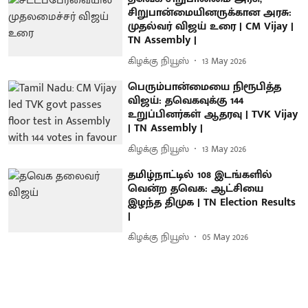
சிறுபான்மையினருக்கான அரசு:
முதல்வர் விஜய் உரை | CM Vijay |
TN Assembly |
கிழக்கு நியூஸ்
13 May 2026
பெரும்பான்மையை நிரூபித்த
விஜய்: தவெகவுக்கு 144
உறுப்பினர்கள் ஆதரவு | TVK Vijay
| TN Assembly |
கிழக்கு நியூஸ்
13 May 2026
தமிழ்நாட்டில் 108 இடங்களில்
வென்ற தவெக: ஆட்சியை
இழந்த திமுக | TN Election Results
|
கிழக்கு நியூஸ்
05 May 2026