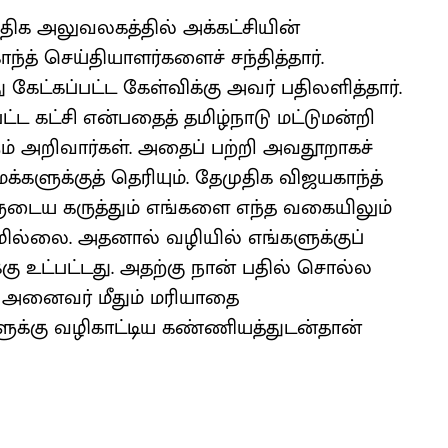
ிக அலுவலகத்தில் அக்கட்சியின்
் செய்தியாளர்களைச் சந்தித்தார்.
 கேட்கப்பட்ட கேள்விக்கு அவர் பதிலளித்தார்.
ட்ட கட்சி என்பதைத் தமிழ்நாடு மட்டுமன்றி
் அறிவார்கள். அதைப் பற்றி அவதூறாகச்
க்களுக்குத் தெரியும். தேமுதிக விஜயகாந்த்
ருடைய கருத்தும் எங்களை எந்த வகையிலும்
மில்லை. அதனால் வழியில் எங்களுக்குப்
கு உட்பட்டது. அதற்கு நான் பதில் சொல்ல
 அனைவர் மீதும் மரியாதை
ளுக்கு வழிகாட்டிய கண்ணியத்துடன்தான்