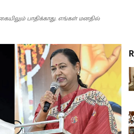
யிலும் பாதிக்காது. எங்கள் மனதில்
R