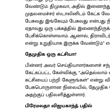
வேண்டும். திமுகவா, அதில் இணைந்த
முதலமைச்சர் ஸ்டாலினிடம் கேட்க வேண
பேசுவது இங்கேயும் பேசுவது என்பது 
ஏதாவது ஒரு பக்கத்தில் இணைந்திருக்க
பேசிக்கொள்ளலாம். ஆனால், திராவிடர
என்று உறுதியாக இருக்க வேண்டும்” என
தேமுதிக ஒரு கட்சியா?
பின்னர் அவர் செய்தியாளர்களைச் சந்தி
கேட்கப்பட்ட கேள்விக்கு, “அதெல்லாம் 
கட்சியைப் பற்றி கேளுங்கள்” என்று விம
பேசுபொருளான நிலையில், தேமுதிக 
அதற்குப் பதிலளித்துள்ளார்.
பிரேமலதா விஜயகாந்த் பதில்