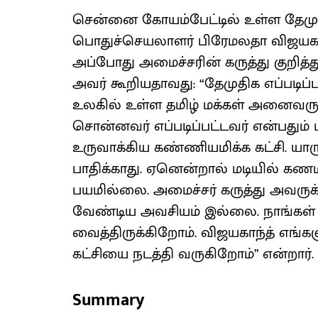
சென்னை கோயம்பேட்டில் உள்ள தேமுத
பொதுச்செயலாளர் பிரேமலதா விஜயகாந்த
அப்போது அமைச்சரின் கருத்து குறித்து
அவர் கூறியதாவது: “தேமுதிக எப்படிப்ப
உலகில் உள்ள தமிழ் மக்கள் அனைவரும
சொன்னவர் எப்படிப்பட்டவர் என்பதும் ம
உருவாக்கிய கண்ணியமிக்க கட்சி. யா
பாதிக்காது. ஏனென்றால் மடியில் கண
பயமில்லை. அமைச்சர் கருத்து அவருக்
வேண்டிய அவசியம் இல்லை. நாங்கள்
வைத்திருக்கிறோம். விஜயகாந்த் எங்க
கட்சியை நடத்தி வருகிறோம்” என்றார்.
Summary