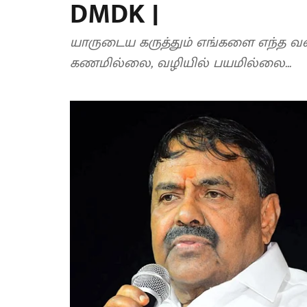
DMDK |
யாருடைய கருத்தும் எங்களை எந்த வகை
கணமில்லை, வழியில் பயமில்லை...