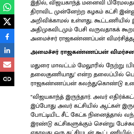
இதில், விஜயகாந்த் மனைவி பிரேமல
திராவிட முன்னேற்ற கழகம் கட்சி இன
அறிவிக்காமல் உள்ளது. கூட்டணியில் 
அதிமுகவிடமும் பேசி வருவதாகக் கூறப்
அமைச்சர் ராஜகண்ணப்பன் விமர்சித்
அமைச்சர் ராஜகண்ணப்பன் விமர்சன
மதுரை மாவட்டம் மேலூரில் நேற்று (பிப். 
தலைகுணியாது’ என்ற தலைப்பில் பொத
ராஜகண்ணப்பன் கலந்துகொண்டு உரைய
“விஜயகாந்த் இருந்தார். அவர் எதிர்க்
இப்போது அவர் கட்சியில் ஆட்கள் இர
போட்டியிட சீட் கேட்க நினைத்தால் வந
இரண்டு கட்சிகளுக்கும் சென்று பேச்சு
ஏதாவது ஒரு கட்சியுடன் கூட்டணியில் 