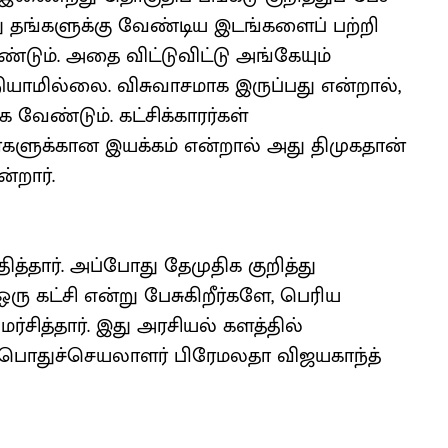
ு தங்களுக்கு வேண்டிய இடங்களைப் பற்றி
்டும். அதை விட்டுவிட்டு அங்கேயும்
நியாமில்லை. விசுவாசமாக இருப்பது என்றால்,
 வேண்டும். கட்சிக்காரர்கள்
்களுக்கான இயக்கம் என்றால் அது திமுகதான்
்றார்.
த்தார். அப்போது தேமுதிக குறித்து
ஒரு கட்சி என்று பேசுகிறீர்களே, பெரிய
ர்சித்தார். இது அரசியல் களத்தில்
பொதுச்செயலாளர் பிரேமலதா விஜயகாந்த்