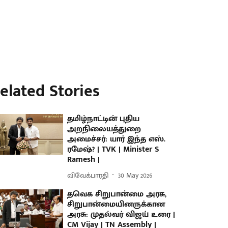
elated Stories
தமிழ்நாட்டின் புதிய
அறநிலையத்துறை
அமைச்சர்: யார் இந்த எஸ்.
ரமேஷ்? | TVK | Minister S
Ramesh |
விவேக்பாரதி
30 May 2026
தவெக சிறுபான்மை அரசு,
சிறுபான்மையினருக்கான
அரசு: முதல்வர் விஜய் உரை |
CM Vijay | TN Assembly |