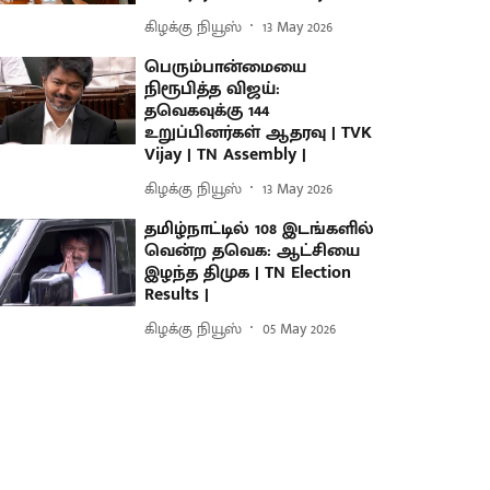
கிழக்கு நியூஸ்
13 May 2026
பெரும்பான்மையை
நிரூபித்த விஜய்:
தவெகவுக்கு 144
உறுப்பினர்கள் ஆதரவு | TVK
Vijay | TN Assembly |
கிழக்கு நியூஸ்
13 May 2026
தமிழ்நாட்டில் 108 இடங்களில்
வென்ற தவெக: ஆட்சியை
இழந்த திமுக | TN Election
Results |
கிழக்கு நியூஸ்
05 May 2026