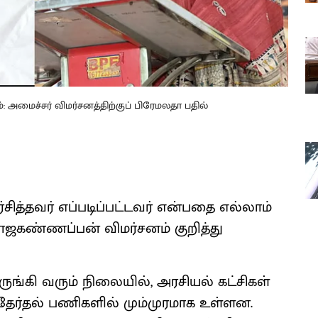
ம்: அமைச்சர் விமர்சனத்திற்குப் பிரேமலதா பதில்
்சித்தவர் எப்படிப்பட்டவர் என்பதை எல்லாம்
ராஜகண்ணப்பன் விமர்சனம் குறித்து
ருங்கி வரும் நிலையில், அரசியல் கட்சிகள்
 தேர்தல் பணிகளில் மும்முரமாக உள்ளன.