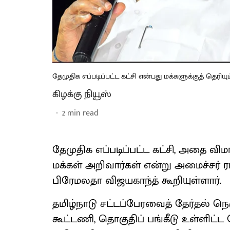
தேமுதிக எப்படிப்பட்ட கட்சி என்பது மக்களுக்குத் தெரியு
கிழக்கு நியூஸ்
2
min read
தேமுதிக எப்படிப்பட்ட கட்சி, அதை விமர
மக்கள் அறிவார்கள் என்று அமைச்சர் 
பிரேமலதா விஜயகாந்த் கூறியுள்ளார்.
தமிழ்நாடு சட்டப்பேரவைத் தேர்தல் நெ
கூட்டணி, தொகுதிப் பங்கீடு உள்ளிட்ட