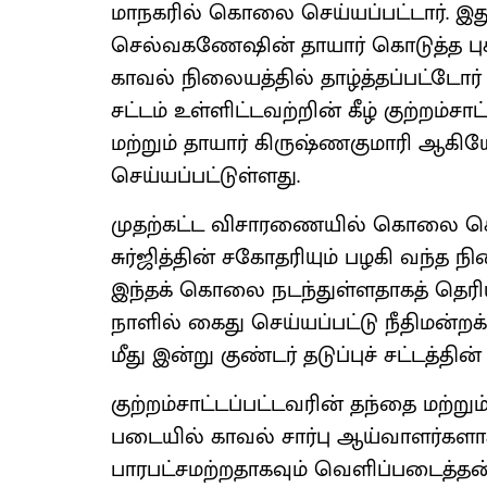
மாநகரில் கொலை செய்யப்பட்டார். இத
செல்வகணேஷின் தாயார் கொடுத்த பு
காவல் நிலையத்தில் தாழ்த்தப்பட்டோர் 
சட்டம் உள்ளிட்டவற்றின் கீழ் குற்றம்ச
மற்றும் தாயார் கிருஷ்ணகுமாரி ஆகிய
செய்யப்பட்டுள்ளது.
முதற்கட்ட விசாரணையில் கொலை செய்ய
சுர்ஜித்தின் சகோதரியும் பழகி வந்த
இந்தக் கொலை நடந்துள்ளதாகத் தெரிய வ
நாளில் கைது செய்யப்பட்டு நீதிமன்றக்
மீது இன்று குண்டர் தடுப்புச் சட்டத்தின
குற்றம்சாட்டப்பட்டவரின் தந்தை மற்றும
படையில் காவல் சார்பு ஆய்வாளர்களா
பாரபட்சமற்றதாகவும் வெளிப்படைத்தன