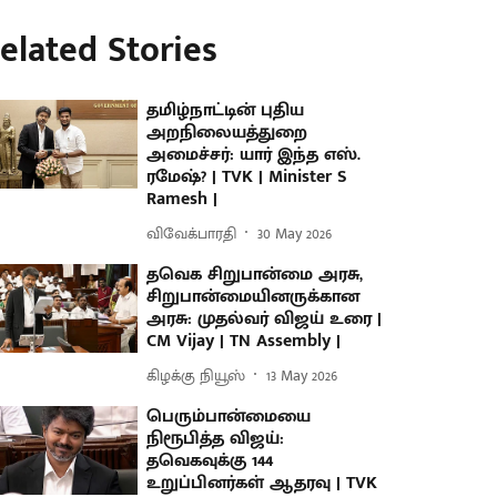
elated Stories
தமிழ்நாட்டின் புதிய
அறநிலையத்துறை
அமைச்சர்: யார் இந்த எஸ்.
ரமேஷ்? | TVK | Minister S
Ramesh |
விவேக்பாரதி
30 May 2026
தவெக சிறுபான்மை அரசு,
சிறுபான்மையினருக்கான
அரசு: முதல்வர் விஜய் உரை |
CM Vijay | TN Assembly |
கிழக்கு நியூஸ்
13 May 2026
பெரும்பான்மையை
நிரூபித்த விஜய்:
தவெகவுக்கு 144
உறுப்பினர்கள் ஆதரவு | TVK