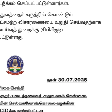
க்கம் செய்யப்பட்டுள்ளார்கள்.
்துவத்தைக் கருத்தில் கொண்டும்
ாரபட்சமற்ற விசாரணையை உறுதி செய்வதற்காக
னாய்வுத் துறைக்கு (சிபிசிஐடி)
ட்டுள்ளது.