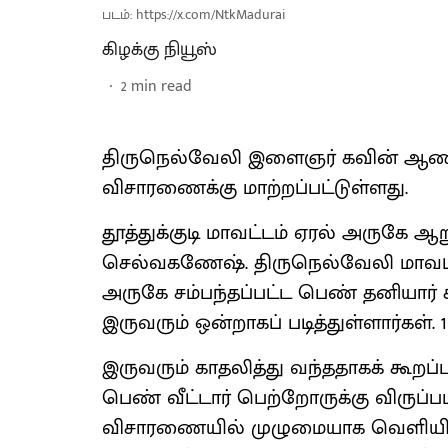
படம்: https://x.com/NtkMadurai
கிழக்கு நியூஸ்
2
min read
திருநெல்வேலி இளைஞர் கவின் ஆணவக
விசாரணைக்கு மாற்றப்பட்டுள்ளது.
தூத்துக்குடி மாவட்டம் ஏரல் அருகே ஆ
செல்வகணேஷ். திருநெல்வேலி மாவட்
அருகே சம்பந்தப்பட்ட பெண் தனியார் கி
இருவரும் ஒன்றாகப் படித்துள்ளார்கள்.
இருவரும் காதலித்து வந்ததாகக் கூறப
பெண் வீட்டார் பெற்றோருக்கு விருப
விசாரணையில் முழுமையாக வெளியில் வ