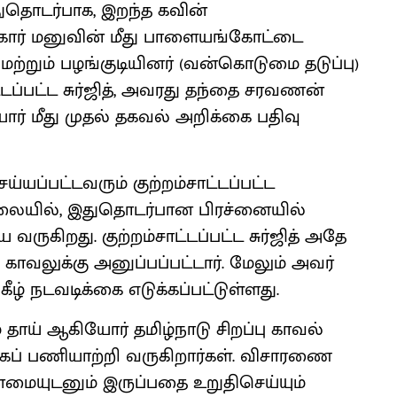
ுதொடர்பாக, இறந்த கவின்
கார் மனுவின் மீது பாளையங்கோட்டை
மற்றும் பழங்குடியினர் (வன்கொடுமை தடுப்பு)
ாட்டப்பட்ட சுர்ஜித், அவரது தந்தை சரவணன்
ோர் மீது முதல் தகவல் அறிக்கை பதிவு
ப்பட்டவரும் குற்றம்சாட்டப்பட்ட
 நிலையில், இதுதொடர்பான பிரச்னையில்
ருகிறது. குற்றம்சாட்டப்பட்ட சுர்ஜித் அதே
 காவலுக்கு அனுப்பப்பட்டார். மேலும் அவர்
் கீழ் நடவடிக்கை எடுக்கப்பட்டுள்ளது.
் தாய் ஆகியோர் தமிழ்நாடு சிறப்பு காவல்
கப் பணியாற்றி வருகிறார்கள். விசாரணை
்மையுடனும் இருப்பதை உறுதிசெய்யும்