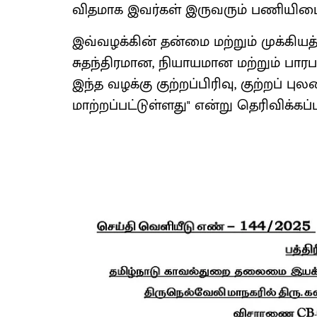
விதமாக இவர்கள் இருவரும் பணியிடைநீ
இவ்வழக்கின் தன்மை மற்றும் முக்கியத
சுதந்திரமான, நியாயமான மற்றும் ப
இந்த வழக்கு குற்றப்பிரிவு, குற்றப் புல
மாற்றப்பட்டுள்ளது" என்று தெரிவிக்கப்ப