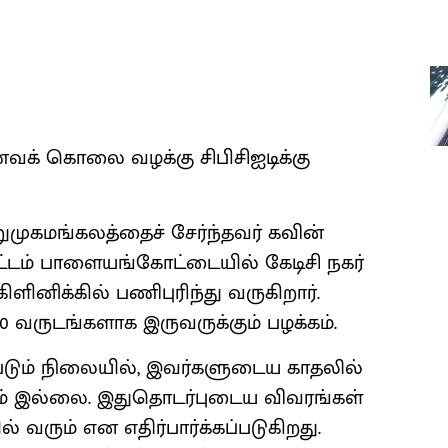
் கொலை வழக்கு சிபிசிஐடிக்கு
றுமுகமங்கலத்தைச் சேர்ந்தவர் கவின்
டம் பாளையங்கோட்டையில் கேடிசி நகர்
ளினிக்கில் பணிபுரிந்து வருகிறார்.
 10 வருடங்களாக இருவருக்கும் பழக்கம்.
்படும் நிலையில், இவர்களுடைய காதலில்
்பம் இல்லை. இதுதொடர்புடைய விவரங்கள்
ரும் என எதிர்பார்க்கப்படுகிறது.