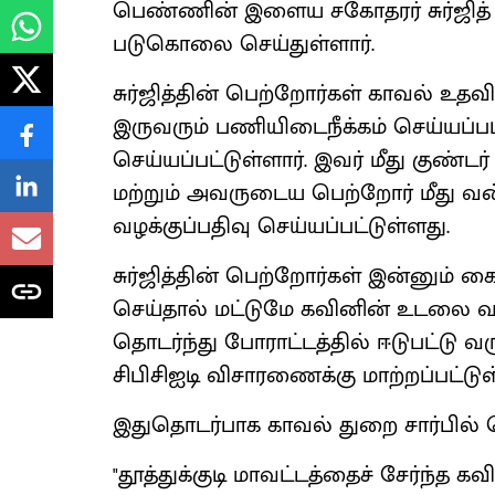
பெண்ணின் இளைய சகோதரர் சுர்ஜித
படுகொலை செய்துள்ளார்.
சுர்ஜித்தின் பெற்றோர்கள் காவல் உ
இருவரும் பணியிடைநீக்கம் செய்யப்பட்ட
செய்யப்பட்டுள்ளார். இவர் மீது குண்டர் தட
மற்றும் அவருடைய பெற்றோர் மீது வன்க
வழக்குப்பதிவு செய்யப்பட்டுள்ளது.
சுர்ஜித்தின் பெற்றோர்கள் இன்னும்
செய்தால் மட்டுமே கவினின் உடலை 
தொடர்ந்து போராட்டத்தில் ஈடுபட்டு வ
சிபிசிஐடி விசாரணைக்கு மாற்றப்பட்டுள
இதுதொடர்பாக காவல் துறை சார்பில் வெ
"தூத்துக்குடி மாவட்டத்தைச் சேர்ந்