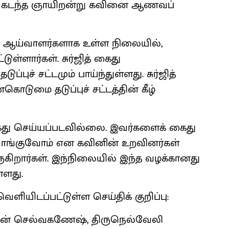
் கடந்த ஞாயிறன்று கவினை ஆணவப்
தவி ஆய்வாளர்களாக உள்ள நிலையில்,
ுள்ளார்கள். சுர்ஜித் கைது
ுப்புச் சட்டமும் பாய்ந்துள்ளது. சுர்ஜித்
ொடுமை தடுப்புச் சட்டத்தின் கீழ்
 கைது செய்யப்படவில்லை. இவர்களைக் கைது
வாங்குவோம் என கவினின் உறவினர்கள்
ருகிறார்கள். இந்நிலையில் இந்த வழக்கானது
்ளது.
ளியிடப்பட்டுள்ள செய்திக் குறிப்பு:
த கவின் செல்வகணேஷ், திருநெல்வேலி