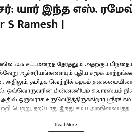
்: யார் இந்த எஸ். ரமேஷ்
er S Ramesh |
யலில் 2026 சட்டமன்றத் தேர்தலும், அதற்குப் பிந
பல்வேறு ஆச்சரியங்களையும் புதிய சமூக மாற்றங்க
ளன. அதிலும், தமிழக வெற்றிக் கழகம் தலைமையில
, ஒவ்வொருவரின் பின்னணியும் சுவாரஸ்யம் நி
அதில் ஒருவராக உருவெடுத்திருக்கிறார் ஸ்ரீரங்கம
ற்றி பெற்று, தற்போது இந்து சமய அறநிலையத்த ..
Read More