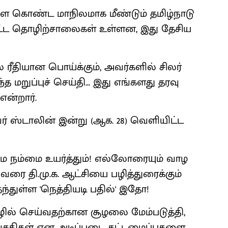
 கொண்ட மாநிலமாக மீண்டும் தமிழ்நாடு
ற்பட்ட தொழிற்சாலைகள் உள்ளன, இது தேசிய
ல் ரீதியான பொய்க்கும், அவர்களில் சிலர்
த மறுப்புச் செய்தி... இது எங்களது தரவு
என்றார்.
ர் ஸ்டாலின் இன்று (ஆக. 28) வெளியிட்ட
டமே நம்மை உயர்த்தும்! எல்லோரையும் வாழ
வரை தி.மு.க. ஆட்சியை பழித்துரைக்கும்
துள்ள 'நெத்தியடி பதில்' இதோ!
ழில் செய்வதற்கான சூழலை மேம்படுத்தி,
 வசதிகள் என அடிப்படை கட்டமைப்புகளை