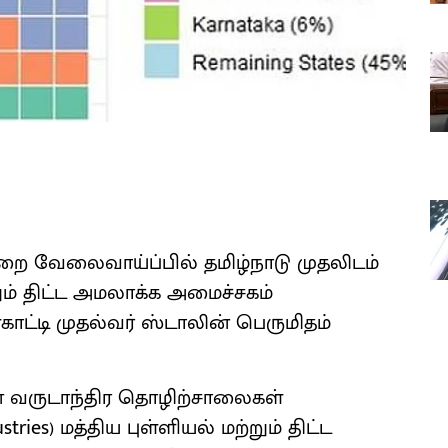
துறை வேலைவாய்ப்பில் தமிழ்நாடு முதலிடம்
ும் திட்ட அமலாக்க அமைச்சகம்
ட்டி முதல்வர் ஸ்டாலின் பெருமிதம்
கான வருடாந்திர தொழிற்சாலைகள்
ries) மத்திய புள்ளியல் மற்றும் திட்ட