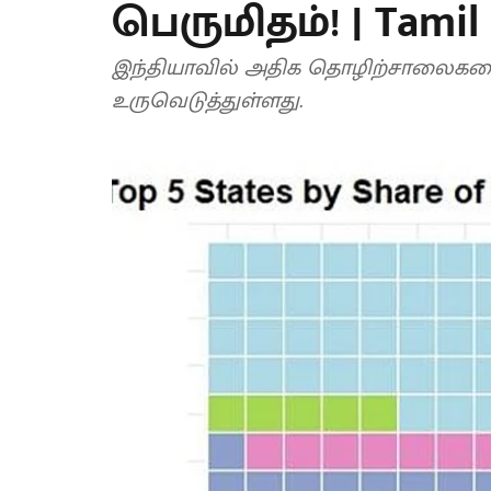
பெருமிதம்! | Tamil
இந்தியாவில் அதிக தொழிற்சாலைகளை
உருவெடுத்துள்ளது.