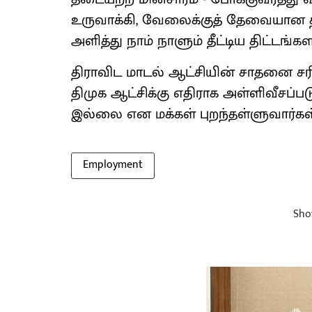
உருவாக்கி, வேலைக்குத் தேவையான
அளித்து நாம் நாளும் தீட்டிய திட்டங்
திராவிட மாடல் ஆட்சியின் சாதனை சரித
திமுக ஆட்சிக்கு எதிராக அள்ளிவீசப்ப
இல்லை என மக்கள் புறந்தள்ளுவார்கள்!
Employment
Sho