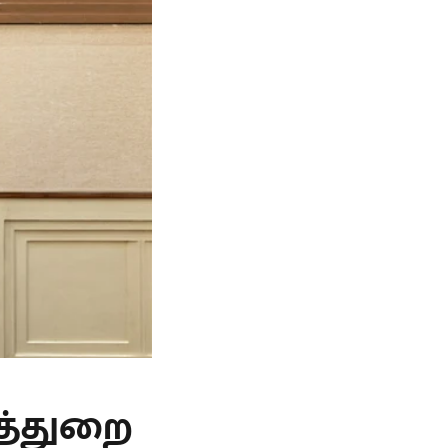
த்துறை