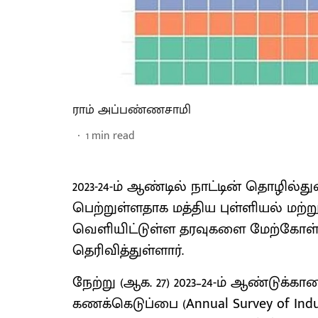
ராம் அப்பண்ணசாமி
1
min read
2023-24-ம் ஆண்டில் நாட்டின் தொழில்
பெற்றுள்ளதாக மத்திய புள்ளியல் மற்ற
வெளியிட்டுள்ள தரவுகளை மேற்கோள்கா
தெரிவித்துள்ளார்.
நேற்று (ஆக. 27) 2023–24-ம் ஆண்டுக்
கணக்கெடுப்பை (Annual Survey of Indust