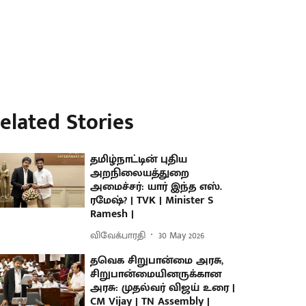
elated Stories
தமிழ்நாட்டின் புதிய
அறநிலையத்துறை
அமைச்சர்: யார் இந்த எஸ்.
ரமேஷ்? | TVK | Minister S
Ramesh |
விவேக்பாரதி
30 May 2026
தவெக சிறுபான்மை அரசு,
சிறுபான்மையினருக்கான
அரசு: முதல்வர் விஜய் உரை |
CM Vijay | TN Assembly |