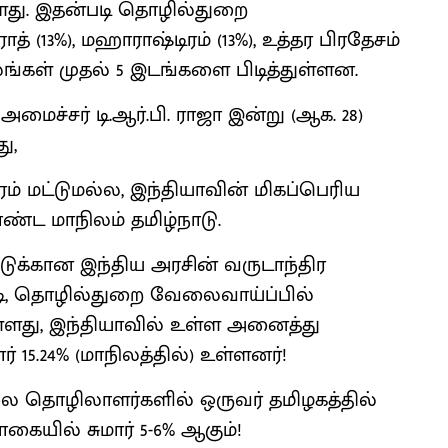
ளது. இதன்படி தொழில்துறை
த் (13%), மஹாராஷ்டிரம் (13%), உத்தர பிரதேசம்
நிலங்கள் முதல் 5 இடங்களை பிடித்துள்ளன.
ச்சர் டி.ஆர்.பி. ராஜா இன்று (ஆக. 28)
ு,
் மட்டுமல்ல, இந்தியாவின் மிகப்பெரிய
 மாநிலம் தமிழ்நாடு.
்டுக்கான இந்திய அரசின் வருடாந்திர
ி, தொழில்துறை வேலைவாய்ப்பில்
உள்ளது, இந்தியாவில் உள்ள அனைத்து
15.24% (மாநிலத்தில்) உள்ளனர்!
 தொழிலாளர்களில் ஒருவர் தமிழகத்தில்
ையில் சுமார் 5-6% ஆகும்!