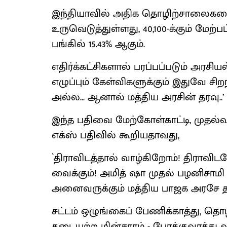
இந்தியாவில் அதிக தொழிற்சாலைகளை
உருவெடுத்துள்ளது, 40,100-க்கும் மே
பங்கில் 15.43% ஆகும்.
எதிர்க்கட்சிகளால் பரப்பப்படும் அரசிய
எழுப்பும் கேள்விகளுக்கும் இதுவே சிறந்
அல்ல... ஆனால் மத்திய அரசின் தரவு..’ 
இந்த பதிவை மேற்கோள்காட்டி, முதல்வ
எக்ஸ் பதிவில் கூறியதாவது,
`திராவிடத்தால் வாழ்கிறோம்! திராவி
வைக்கும்! அமித் ஷா முதல் பழனிசாமி 
அனைவருக்கும் மத்திய பாஜக அரசே தந்
சட்டம் ஒழுங்கைப் பேணிக்காத்து, தொ
தடையற்ற மின்சாரம் - போக்குவரத்து