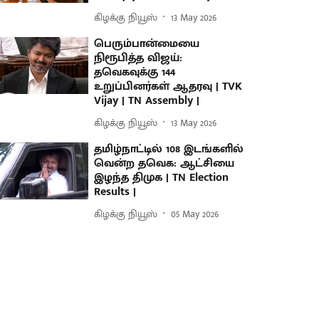
கிழக்கு நியூஸ்
13 May 2026
பெரும்பான்மையை
நிரூபித்த விஜய்:
தவெகவுக்கு 144
உறுப்பினர்கள் ஆதரவு | TVK
Vijay | TN Assembly |
கிழக்கு நியூஸ்
13 May 2026
தமிழ்நாட்டில் 108 இடங்களில்
வென்ற தவெக: ஆட்சியை
இழந்த திமுக | TN Election
Results |
கிழக்கு நியூஸ்
05 May 2026