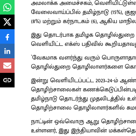
அமலாக்க அமைச்சகம், வெளியிட்டுள்
வேலைவாய்ப்பில் தமிழ்நாடு (15%), குஜரா
(8%) மற்றும் கர்நாடகம் (6), ஆகிய மா
இது தொடர்பாக தமிழக தொழில்துறை அமை
வெளியிட்ட எக்ஸ் பதிவில் கூறியதாவத
`வேகமாக வளர்ந்து வரும் பொருளாதாரம
தொழில்துறை தொழிலாளர்களை கொண்ட
இன்று வெளியிடப்பட்ட 2023–24-ம் ஆண
தொழிற்சாலைகள் கணக்கெடுப்பின்பட
தமிழ்நாடு தொடர்ந்து முதலிடத்தில் 
தொழிற்சாலை தொழிலாளர்களில் சுமார் 
நாட்டின் ஒவ்வொரு ஆறு தொழிற்சாலை
உள்ளனர், இது இந்தியாவின் மக்கள்தொக