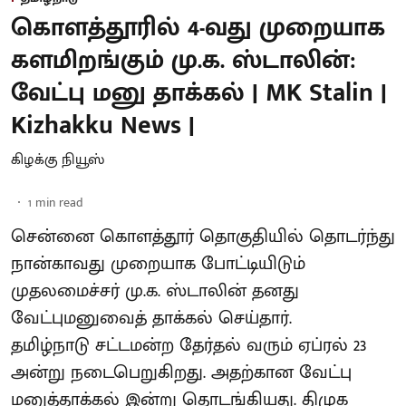
கொளத்தூரில் 4-வது முறையாக
களமிறங்கும் மு.க. ஸ்டாலின்:
வேட்பு மனு தாக்கல் | MK Stalin |
Kizhakku News |
கிழக்கு நியூஸ்
1
min read
சென்னை கொளத்தூர் தொகுதியில் தொடர்ந்து
நான்காவது முறையாக போட்டியிடும்
முதலமைச்சர் மு.க. ஸ்டாலின் தனது
வேட்புமனுவைத் தாக்கல் செய்தார்.
தமிழ்நாடு சட்டமன்ற தேர்தல் வரும் ஏப்ரல் 23
அன்று நடைபெறுகிறது. அதற்கான வேட்பு
மனுத்தாக்கல் இன்று தொடங்கியது. திமுக