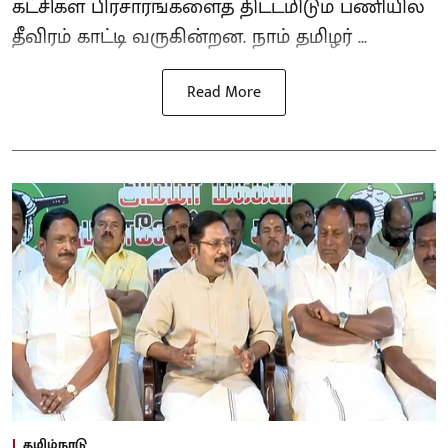
கட்சிகள் பிரசாரங்களைத் திட்டமிடும் பணியில்
தீவிரம் காட்டி வருகின்றன. நாம் தமிழர் ...
Read More
தமிழ்நாடு