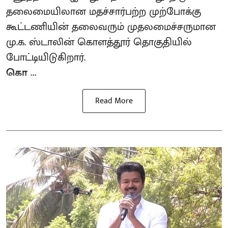
தலைமையிலான மதச்சார்பற்ற முற்போக்கு
கூட்டணியின் தலைவரும் முதலமைச்சருமான
மு.க. ஸ்டாலின் கொளத்தூர் தொகுதியில்
போட்டியிடுகிறார்.
கொ ...
Read More