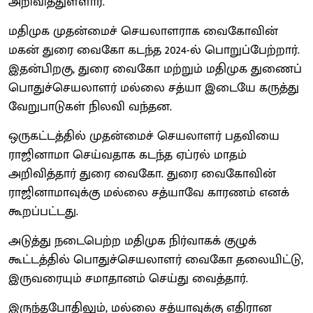
அறிவித்துள்ளார்.
மதிமுக முதன்மைச் செயலாளராக வைகோவின்
மகன் துரை வைகோ கடந்த 2024-ல் பொறுப்பேற்றார்.
இதன்பிறகு, துரை வைகோ மற்றும் மதிமுக துணைப்
பொதுச்செயலாளர் மல்லை சத்யா இடையே கருத்து
வேறுபாடுகள் நிலவி வந்தன.
ஒருகட்டத்தில் முதன்மைச் செயலாளர் பதவியை
ராஜினாமா செய்வதாக கடந்த ஏப்ரல் மாதம்
அறிவித்தார் துரை வைகோ. துரை வைகோவின்
ராஜினாமாவுக்கு மல்லை சத்யாவே காரணம் எனக்
கூறப்பட்டது.
அடுத்து நடைபெற்ற மதிமுக நிர்வாகக் குழுக்
கூட்டத்தில் பொதுச்செயலாளர் வைகோ தலையிட்டு,
இருவரையும் சமாதானம் செய்து வைத்தார்.
இருந்தபோதிலும், மல்லை சத்யாவுக்கு எதிரான