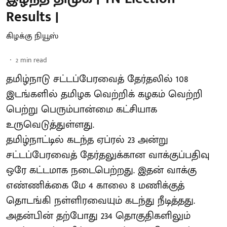
Results |
கிழக்கு நியூஸ்
2
min read
தமிழ்நாடு சட்டப்பேரவைத் தேர்தலில் 108
இடங்களில் தமிழக வெற்றிக் கழகம் வெற்றி
பெற்று பெரும்பான்மை கட்சியாக
உருவெடுத்துள்ளது.
தமிழ்நாட்டில் கடந்த ஏப்ரல் 23 அன்று
சட்டப்பேரவைத் தேர்தலுக்கான வாக்குப்பதிவு
ஒரே கட்டமாக நடைபெற்றது. இதன் வாக்கு
எண்ணிக்கை மே 4 காலை 8 மணிக்குத்
தொடங்கி நள்ளிரவையும் கடந்து நீடித்தது.
அதன்பின் தற்போது 234 தொகுதிகளிலும்