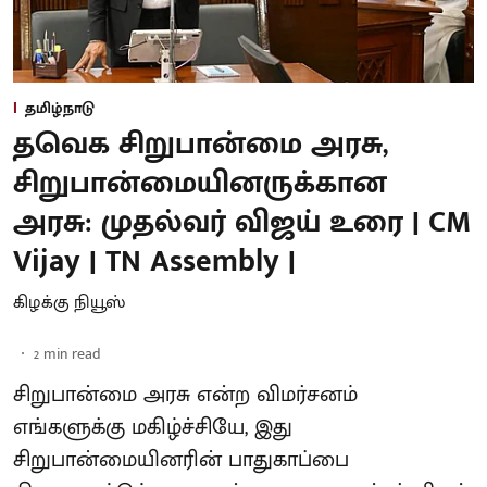
தமிழ்நாடு
தவெக சிறுபான்மை அரசு,
சிறுபான்மையினருக்கான
அரசு: முதல்வர் விஜய் உரை | CM
Vijay | TN Assembly |
கிழக்கு நியூஸ்
2
min read
சிறுபான்மை அரசு என்ற விமர்சனம்
எங்களுக்கு மகிழ்ச்சியே, இது
சிறுபான்மையினரின் பாதுகாப்பை