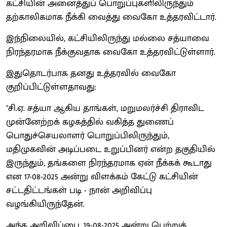
கட்சியின் அனைத்துப் பொறுப்புகளிலிருந்தும்
தற்காலிகமாக நீக்கி வைத்து வைகோ உத்தரவிட்டார்.
இந்நிலையில், கட்சியிலிருந்து மல்லை சத்யாவை
நிரந்தரமாக நீக்குவதாக வைகோ உத்தரவிட்டுள்ளார்.
இதுதொடர்பாக தனது உத்தரவில் வைகோ
குறிப்பிட்டுள்ளதாவது:
"சி.ஏ. சத்யா ஆகிய தாங்கள், மறுமலர்ச்சி திராவிட
முன்னேற்றக் கழகத்தில் வகித்த துணைப்
பொதுச்செயலாளர் பொறுப்பிலிருந்தும்,
மதிமுகவின் அடிப்படை உறுப்பினர் என்ற தகுதியில்
இருந்தும், தங்களை நிரந்தரமாக ஏன் நீக்கக் கூடாது
என 17-08-2025 அன்று விளக்கம் கேட்டு கட்சியின்
சட்டதிட்டங்கள் படி - நான் அறிவிப்பு
வழங்கியிருந்தேன்.
அந்த அறிவிப்பை, 19-08-2025 அன்று பெற்றுக்