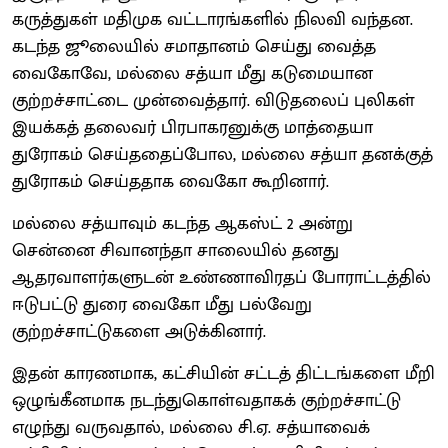
கருத்துகள் மதிமுக வட்டாரங்களில் நிலவி வந்தன.
கடந்த ஜூலையில் சமாதானம் செய்து வைத்த
வைகோவே, மல்லை சத்யா மீது கடுமையான
குற்றச்சாட்டை முன்வைத்தார். விடுதலைப் புலிகள்
இயக்கத் தலைவர் பிரபாகரனுக்கு மாத்தையா
துரோகம் செய்ததைப்போல, மல்லை சத்யா தனக்குத்
துரோகம் செய்ததாக வைகோ கூறினார்.
மல்லை சத்யாவும் கடந்த ஆகஸ்ட் 2 அன்று
சென்னை சிவானந்தா சாலையில் தனது
ஆதரவாளர்களுடன் உண்ணாவிரதப் போராட்டத்தில்
ஈடுபட்டு துரை வைகோ மீது பல்வேறு
குற்றச்சாட்டுகளை அடுக்கினார்.
இதன் காரணமாக, கட்சியின் சட்டத் திட்டங்களை மீறி
ஒழுங்கீனமாக நடந்துகொள்வதாகக் குற்றச்சாட்டு
எழுந்து வருவதால், மல்லை சி.ஏ. சத்யாவைக்