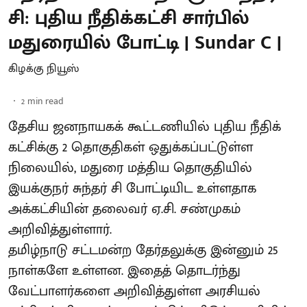
சி: புதிய நீதிக்கட்சி சார்பில்
மதுரையில் போட்டி | Sundar C |
கிழக்கு நியூஸ்
2
min read
தேசிய ஜனநாயகக் கூட்டணியில் புதிய நீதிக்
கட்சிக்கு 2 தொகுதிகள் ஒதுக்கப்பட்டுள்ள
நிலையில், மதுரை மத்திய தொகுதியில்
இயக்குநர் சுந்தர் சி போட்டியிட உள்ளதாக
அக்கட்சியின் தலைவர் ஏ.சி. சண்முகம்
அறிவித்துள்ளார்.
தமிழ்நாடு சட்டமன்ற தேர்தலுக்கு இன்னும் 25
நாள்களே உள்ளன. இதைத் தொடர்ந்து
வேட்பாளர்களை அறிவித்துள்ள அரசியல்