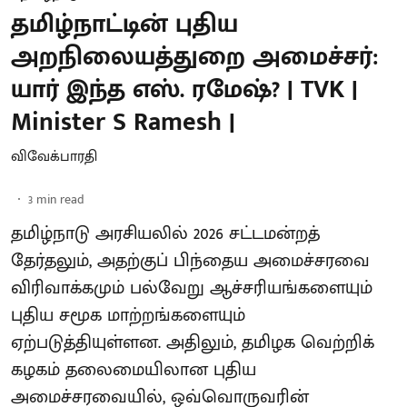
தமிழ்நாட்டின் புதிய
அறநிலையத்துறை அமைச்சர்:
யார் இந்த எஸ். ரமேஷ்? | TVK |
Minister S Ramesh |
விவேக்பாரதி
3
min read
தமிழ்நாடு அரசியலில் 2026 சட்டமன்றத்
தேர்தலும், அதற்குப் பிந்தைய அமைச்சரவை
விரிவாக்கமும் பல்வேறு ஆச்சரியங்களையும்
புதிய சமூக மாற்றங்களையும்
ஏற்படுத்தியுள்ளன. அதிலும், தமிழக வெற்றிக்
கழகம் தலைமையிலான புதிய
அமைச்சரவையில், ஒவ்வொருவரின்