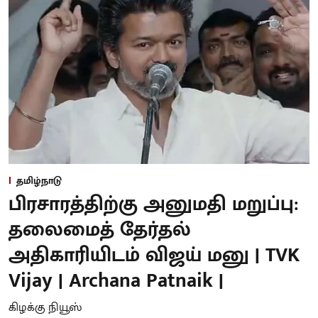
தமிழ்நாடு
பிரசாரத்திற்கு அனுமதி மறுப்பு:
தலைமைத் தேர்தல்
அதிகாரியிடம் விஜய் மனு | TVK
Vijay | Archana Patnaik |
கிழக்கு நியூஸ்