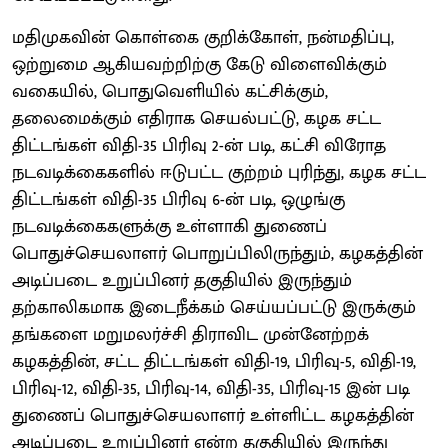
மதிமுகவின் கொள்கை குறிக்கோள், நன்மதிப்பு,
ஒற்றுமை ஆகியவற்றிற்கு கேடு விளைவிக்கும்
வகையில், பொதுவெளியில் கட்சிக்கும்,
தலைமைக்கும் எதிராக செயல்பட்டு, கழக சட்ட
திட்டங்கள் விதி-35 பிரிவு 2-ன் படி, கட்சி விரோத
நடவடிக்கைகளில் ஈடுபட்ட குற்றம் புரிந்து, கழக சட்ட
திட்டங்கள் விதி-35 பிரிவு 6-ன் படி, ஒழுங்கு
நடவடிக்கைகளுக்கு உள்ளாகி துணைப்
பொதுச்செயலாளர் பொறுப்பிலிருந்தும், கழகத்தின்
அடிப்படை உறுப்பினர் தகுதியில் இருந்தும்
தற்காலிகமாக இடைநீக்கம் செய்யப்பட்டு இருக்கும்
தங்களை மறுமலர்ச்சி திராவிட முன்னேற்றக்
கழகத்தின், சட்ட திட்டங்கள் விதி-19, பிரிவு-5, விதி-19,
பிரிவு-12, விதி-35, பிரிவு-14, விதி-35, பிரிவு-15 இன் படி
துணைப் பொதுச்செயலாளர் உள்ளிட்ட கழகத்தின்
அடிப்படை உறுப்பினர் என்ற தகுதியில் இருந்து