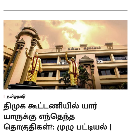
தமிழ்நாடு
திமுக கூட்டணியில் யார்
யாருக்கு எந்தெந்த
தொகுதிகள்?: முழு பட்டியல் |