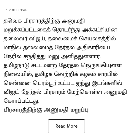
2
min read
தவெக பிரசாரத்திற்கு அனுமதி
மறுக்கப்பட்டதைத் தொடர்ந்து அக்கட்சியின்
தலைவர் விஜய், தலைமைச் செயலகத்தில்
மாநில தலைமைத் தேர்தல் அதிகாரியை
நேரில் சந்தித்து மனு அளித்துள்ளார்.
தமிழ்நாடு சட்டமன்ற தேர்தல் நெருங்கியுள்ள
நிலையில், தமிழக வெற்றிக் கழகம் சார்பில்
சென்னை பெரம்பூர் உட்பட ஐந்து இடங்களில்
விஜய் தேர்தல் பிரசாரம் மேற்கொள்ள அனுமதி
கோரப்பட்டது.
பிரசாரத்திற்கு அனுமதி மறுப்பு
Read More