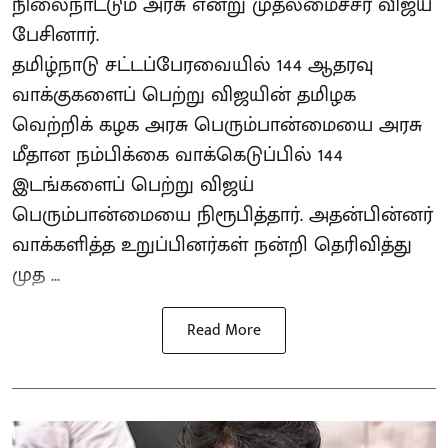
நிலைநாட்டும் அரசு என்று முதலமைச்சர் விஜய்
பேசினார்.
தமிழ்நாடு சட்டப்பேரவையில் 144 ஆதரவு
வாக்குகளைப் பெற்று விஜயின் தமிழக
வெற்றிக் கழக அரசு பெரும்பான்மையை அரசு
மீதான நம்பிக்கை வாக்கெடுப்பில் 144
இடங்களைப் பெற்று விஜய்
பெரும்பான்மையை நிரூபித்தார். அதன்பின்னர்
வாக்களித்த உறுப்பினர்கள் நன்றி தெரிவித்து
முத ...
Read More