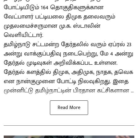
போட்டியிடும் 164 தொகுதிகளுக்கான
வேட்பாளர் பட்டியலை திமுக தலைவரும்
முதலமைச்சருமான மு.க. ஸ்டாலின்
வெளியிட்டார்.
தமிழ்நாடு சட்டமன்ற தேர்தலில் வரும் ஏப்ரல் 23
அன்று வாக்குப்பதிவு நடைபெற்று, மே 4 அன்று
தேர்தல் முடிவுகள் அறிவிக்கப்பட உள்ளன.
தேர்தல் களத்தில் திமுக, அதிமுக, நாதக, தவெக
என நான்குமுனை போட்டி நிலவுகிறது. இதை
முன்னிட்டு தமிழ்நாட்டின் பிரதான கட்சிகளான ...
Read More