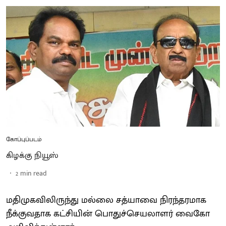
கோப்புப்படம்
கிழக்கு நியூஸ்
2
min read
மதிமுகவிலிருந்து மல்லை சத்யாவை நிரந்தரமாக
நீக்குவதாக கட்சியின் பொதுச்செயலாளர் வைகோ