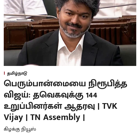
தமிழ்நாடு
பெரும்பான்மையை நிரூபித்த
விஜய்: தவெகவுக்கு 144
உறுப்பினர்கள் ஆதரவு | TVK
Vijay | TN Assembly |
கிழக்கு நியூஸ்