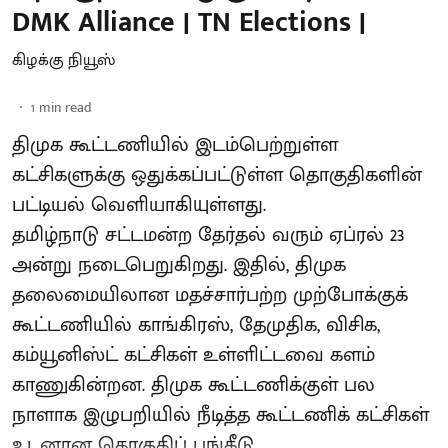
DMK Alliance | TN Elections |
கிழக்கு நியூஸ்
1
min read
திமுக கூட்டணியில் இடம்பெற்றுள்ள
கட்சிகளுக்கு ஒதுக்கப்பட்டுள்ள தொகுதிகளின்
பட்டியல் வெளியாகியுள்ளது.
தமிழ்நாடு சட்டமன்ற தேர்தல் வரும் ஏப்ரல் 23
அன்று நடைபெறுகிறது. இதில், திமுக
தலைமையிலான மதச்சார்பற்ற முற்போக்குக்
கூட்டணியில் காங்கிரஸ், தேமுதிக, விசிக,
கம்யூனிஸ்ட் கட்சிகள் உள்ளிட்டவை களம்
காணுகின்றன. திமுக கூட்டணிக்குள் பல
நாளாக இழுபறியில் நீடித்த கூட்டணிக் கட்சிகள்
உடனான தொகுதிப் பங்கீடு ...