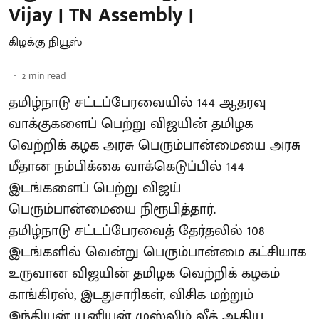
Vijay | TN Assembly |
கிழக்கு நியூஸ்
2
min read
தமிழ்நாடு சட்டப்பேரவையில் 144 ஆதரவு
வாக்குகளைப் பெற்று விஜயின் தமிழக
வெற்றிக் கழக அரசு பெரும்பான்மையை அரசு
மீதான நம்பிக்கை வாக்கெடுப்பில் 144
இடங்களைப் பெற்று விஜய்
பெரும்பான்மையை நிரூபித்தார்.
தமிழ்நாடு சட்டப்பேரவைத் தேர்தலில் 108
இடங்களில் வென்று பெரும்பான்மை கட்சியாக
உருவான விஜயின் தமிழக வெற்றிக் கழகம்
காங்கிரஸ், இடதுசாரிகள், விசிக மற்றும்
இந்தியன் யூனியன் முஸ்லிம் லீக் ஆகிய