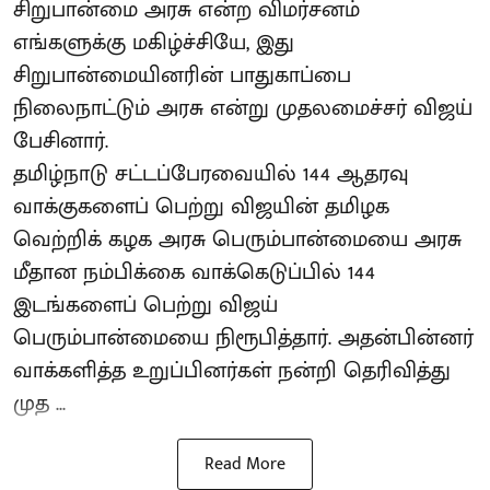
சிறுபான்மை அரசு என்ற விமர்சனம்
எங்களுக்கு மகிழ்ச்சியே, இது
சிறுபான்மையினரின் பாதுகாப்பை
நிலைநாட்டும் அரசு என்று முதலமைச்சர் விஜய்
பேசினார்.
தமிழ்நாடு சட்டப்பேரவையில் 144 ஆதரவு
வாக்குகளைப் பெற்று விஜயின் தமிழக
வெற்றிக் கழக அரசு பெரும்பான்மையை அரசு
மீதான நம்பிக்கை வாக்கெடுப்பில் 144
இடங்களைப் பெற்று விஜய்
பெரும்பான்மையை நிரூபித்தார். அதன்பின்னர்
வாக்களித்த உறுப்பினர்கள் நன்றி தெரிவித்து
முத ...
Read More