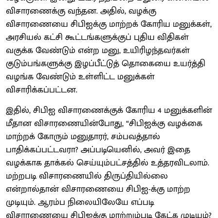
விசாரணைக்கு வந்தன. அதில், வழக்கு
விசாரணையை சிபிஐக்கு மாற்றக் கோரிய மனுக்கள்,
அரசியல் கட்சி கூட்டங்களுக்குப் புதிய விதிகள்
வகுக்க வேண்டும் என்ற மனு, உயிரிழந்தவர்கள்
குடும்பங்களுக்கு இழப்பீட்டுத் தொகையை உயர்த்தி
வழங்க வேண்டும் உள்ளிட்ட மனுக்கள்
விசாரிக்கப்பட்டன.
இதில், சிபிஐ விசாரணைக்குக் கோரிய 4 மனுக்களின்
மீதான விசாரணையின்போது, “சிபிஐக்கு வழக்கை
மாற்றக் கோரும் மனுதாரர், சம்பவத்தால்
பாதிக்கப்பட்டவரா? அப்படியெனில், அவர் இதை
வழக்காக தாக்கல் செய்யும்பட்சத்தில் உத்தரவிடலாம்.
மற்றபடி விசாரணையில் திருப்தியில்லை
என்றால்தான் விசாரணையை சிபிஐ-க்கு மாற்ற
முடியும். ஆரம்ப நிலையிலேயே எப்படி
விசாரணையை சிபிஐக்கு மாற்றும்படி கேட்க முடியும்?