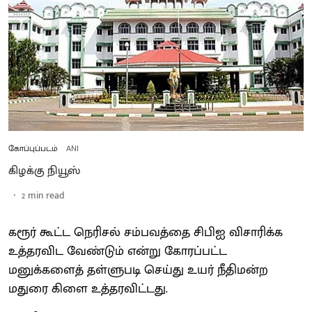
கோப்புப்படம்
ANI
கிழக்கு நியூஸ்
2
min read
கரூர் கூட்ட நெரிசல் சம்பவத்தை சிபிஐ விசாரிக்க
உத்தரவிட வேண்டும் என்று கோரப்பட்ட
மனுக்களைத் தள்ளுபடி செய்து உயர் நீதிமன்ற
மதுரை கிளை உத்தரவிட்டது.