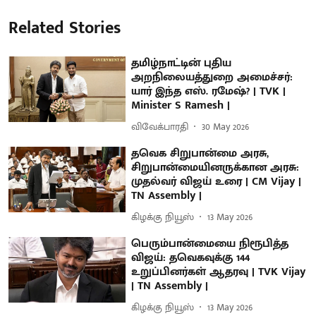
Related Stories
தமிழ்நாட்டின் புதிய
அறநிலையத்துறை அமைச்சர்:
யார் இந்த எஸ். ரமேஷ்? | TVK |
Minister S Ramesh |
விவேக்பாரதி
30 May 2026
தவெக சிறுபான்மை அரசு,
சிறுபான்மையினருக்கான அரசு:
முதல்வர் விஜய் உரை | CM Vijay |
TN Assembly |
கிழக்கு நியூஸ்
13 May 2026
பெரும்பான்மையை நிரூபித்த
விஜய்: தவெகவுக்கு 144
உறுப்பினர்கள் ஆதரவு | TVK Vijay
| TN Assembly |
கிழக்கு நியூஸ்
13 May 2026