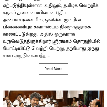
ஏற்படுத்தியுள்ளன. அதிலும், தமிழக வெற்றிக்
கழகம் தலைமையிலான புதிய
அமைச்சரவையில், ஒவ்வொருவரின்
பின்னணியும் சுவாரஸ்யம் நிறைந்ததாகக்
காணப்படுகிறது. அதில் ஒருவராக
உருவெடுத்திருக்கிறார் ஸ்ரீரங்கம் தொகுதியில்
போட்டியிட்டு வெற்றி பெற்று, தற்போது இந்து
சமய அறநிலையத்த ...
Read More