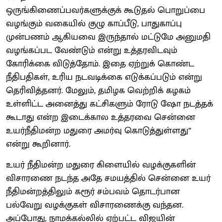
ஒருங்கிணைப்பவர்களுக்குக் கூடுதல் பொறுப்பை
வழங்கும் வகையில் குழு காப்பீடு, பாதுகாப்பு
முன்பணம் ஆகியவை இருந்தால் மட்டுமே அனுமதி
வழங்கப்பட வேண்டும் என்று உத்தரவிடவும்
கோரிக்கை விடுத்தோம். இதை ஏற்றுக் கொண்ட
நீதிபதிகள், உரிய நடவடிக்கை எடுக்கப்படும் என்று
தெரிவித்தனர். மேலும், தமிழக வெற்றிக் கழகம்
உள்ளிட்ட அனைத்து கட்சிகளும் ரோடு ஷோ நடத்தக்
கூடாது என்ற இடைக்கால உத்தரவை சென்னை
உயர்நீதிமன்ற மதுரை அமர்வு கொடுத்துள்ளது”
என்று கூறினார்.
உயர் நீதிமன்ற மதுரை கிளையில் வழக்குகளின்
விசாரணை நடந்த அதே சமயத்தில் சென்னை உயர்
நீதிமன்றத்திலும் கரூர் சம்பவம் தொடர்பான
பல்வேறு வழக்குகள் விசாரணைக்கு வந்தன.
அப்போது, நாமக்கல்லில் ஏற்பட்ட விஜயின்