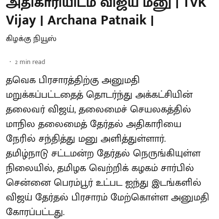
அதிகாரியிடம் விஜய் மனு | TVK
Vijay | Archana Patnaik |
கிழக்கு நியூஸ்
2
min read
தவெக பிரசாரத்திற்கு அனுமதி
மறுக்கப்பட்டதைத் தொடர்ந்து அக்கட்சியின்
தலைவர் விஜய், தலைமைச் செயலகத்தில்
மாநில தலைமைத் தேர்தல் அதிகாரியை
நேரில் சந்தித்து மனு அளித்துள்ளார்.
தமிழ்நாடு சட்டமன்ற தேர்தல் நெருங்கியுள்ள
நிலையில், தமிழக வெற்றிக் கழகம் சார்பில்
சென்னை பெரம்பூர் உட்பட ஐந்து இடங்களில்
விஜய் தேர்தல் பிரசாரம் மேற்கொள்ள அனுமதி
கோரப்பட்டது.