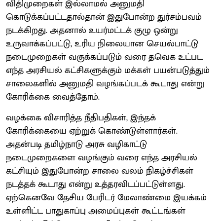
விதிமுறைகள் இல்லாமல் அனுமதி
கொடுக்கப்பட்டதால்தான் இதுபோன்ற துர்சம்பவம்
நடக்கிறது. அதனால் உயர்மட்டக் குழு ஒன்று
உருவாக்கப்பட்டு, உரிய நிலையான செயல்பாட்டு
நடைமுறைகள் வகுக்கப்படும் வரை தவெக உட்பட
எந்த அரசியல் கட்சிகளுக்கும் மக்கள் பயன்படுத்தும்
சாலைகளில் அனுமதி வழங்கப்படக் கூடாது என்று
கோரிக்கை வைத்தோம்.
வழக்கை விசாரித்த நீதிபதிகள், இந்தக்
கோரிக்கையை ஏற்றுக் கொண்டுள்ளார்கள்.
அதன்படி தமிழ்நாடு அரசு வழிகாட்டு
நடைமுறைகளை வழங்கும் வரை எந்த அரசியல்
கட்சியும் இதுபோன்ற சாலை வலம் நிகழ்ச்சிகள்
நடத்தக் கூடாது என்று உத்தரவிடப்பட்டுள்ளது.
ஏற்கெனவே தேசிய பேரிடர் மேலாண்மை இயக்கம்
உள்ளிட்ட பாதுகாப்பு அமைப்புகள் கூட்டங்கள்