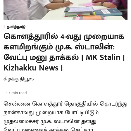
தமிழ்நாடு
கொளத்தூரில் 4-வது முறையாக
களமிறங்கும் மு.க. ஸ்டாலின்:
வேட்பு மனு தாக்கல் | MK Stalin |
Kizhakku News |
கிழக்கு நியூஸ்
1
min read
சென்னை கொளத்தூர் தொகுதியில் தொடர்ந்து
நான்காவது முறையாக போட்டியிடும்
முதலமைச்சர் மு.க. ஸ்டாலின் தனது
வேட்புமனுவைத் தாக்கல் செய்தார்.