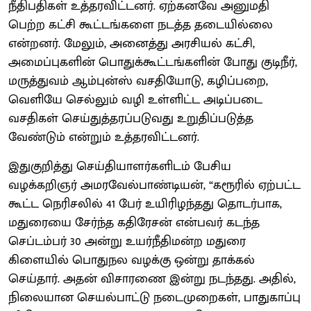
நீதிபதிகள் உத்தரவிட்டனர். ஏற்கனவே அனுமதி
பெற்ற கட்சி கூட்டங்களை நடத்த தடையில்லை
என்றனர். மேலும், அனைத்து அரசியல் கட்சி,
அமைப்புகளின் பொதுக்கூட்டங்களின் போது குடிநீர்,
மருத்துவம் ஆம்புன்ஸ் வசதியோடு, கழிப்பறை,
வெளியே செல்லும் வழி உள்ளிட்ட அடிப்படை
வசதிகள் செய்துத்தரப்படுவது உறுதிப்படுத்த
வேண்டும் என்றும் உத்தரவிட்டனர்.
இதுகுறித்து செய்தியாளர்களிடம் பேசிய
வழக்கறிஞர் அமரவேல்பாண்டியன், “கரூரில் ஏற்பட்ட
கூட்ட நெரிசலில் 41 பேர் உயிரிழந்தது தொடர்பாக,
மதுரையை சேர்ந்த கதிரேசன் என்பவர் கடந்த
செப்டம்பர் 30 அன்று உயர்நீதிமன்ற மதுரை
கிளையில் பொதுநல வழக்கு ஒன்று தாக்கல்
செய்தார். அதன் விசாரணை இன்று நடந்தது. அதில்,
நிலையான செயல்பாட்டு நடைமுறைகள், பாதுகாப்பு