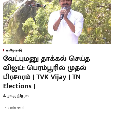
தமிழ்நாடு
வேட்புமனு தாக்கல் செய்த
விஜய்: பெரம்பூரில் முதல்
பிரசாரம் | TVK Vijay | TN
Elections |
கிழக்கு நியூஸ்
2
min read