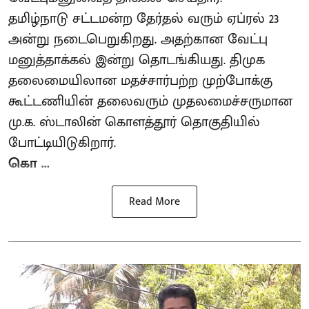
தமிழ்நாடு சட்டமன்ற தேர்தல் வரும் ஏப்ரல் 23
அன்று நடைபெறுகிறது. அதற்கான வேட்பு
மனுத்தாக்கல் இன்று தொடங்கியது. திமுக
தலைமையிலான மதச்சார்பற்ற முற்போக்கு
கூட்டணியின் தலைவரும் முதலமைச்சருமான
மு.க. ஸ்டாலின் கொளத்தூர் தொகுதியில்
போட்டியிடுகிறார்.
கொ ...
Read More