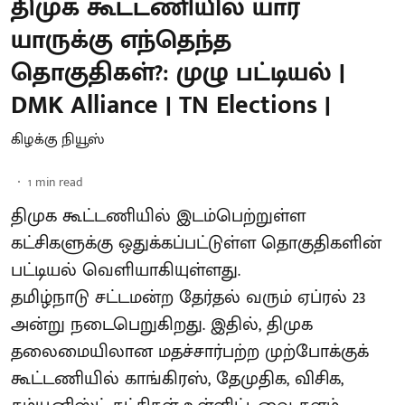
திமுக கூட்டணியில் யார்
யாருக்கு எந்தெந்த
தொகுதிகள்?: முழு பட்டியல் |
DMK Alliance | TN Elections |
கிழக்கு நியூஸ்
1
min read
திமுக கூட்டணியில் இடம்பெற்றுள்ள
கட்சிகளுக்கு ஒதுக்கப்பட்டுள்ள தொகுதிகளின்
பட்டியல் வெளியாகியுள்ளது.
தமிழ்நாடு சட்டமன்ற தேர்தல் வரும் ஏப்ரல் 23
அன்று நடைபெறுகிறது. இதில், திமுக
தலைமையிலான மதச்சார்பற்ற முற்போக்குக்
கூட்டணியில் காங்கிரஸ், தேமுதிக, விசிக,