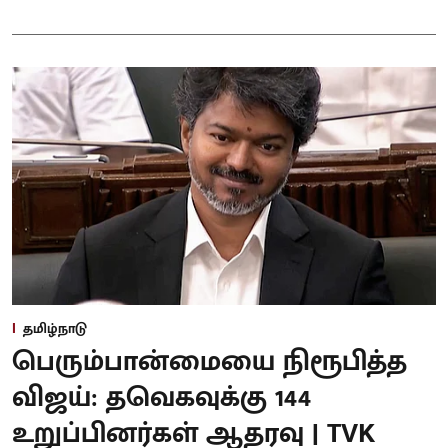
தமிழ்நாடு
பெரும்பான்மையை நிரூபித்த
விஜய்: தவெகவுக்கு 144
உறுப்பினர்கள் ஆதரவு | TVK