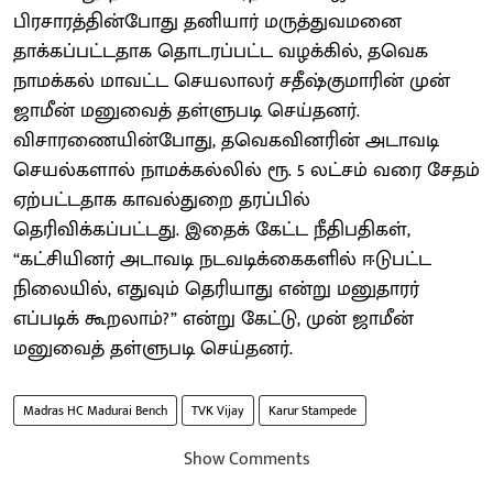
பிரசாரத்தின்போது தனியார் மருத்துவமனை
தாக்கப்பட்டதாக தொடரப்பட்ட வழக்கில், தவெக
நாமக்கல் மாவட்ட செயலாலர் சதீஷ்குமாரின் முன்
ஜாமீன் மனுவைத் தள்ளுபடி செய்தனர்.
விசாரணையின்போது, தவெகவினரின் அடாவடி
செயல்களால் நாமக்கல்லில் ரூ. 5 லட்சம் வரை சேதம்
ஏற்பட்டதாக காவல்துறை தரப்பில்
தெரிவிக்கப்பட்டது. இதைக் கேட்ட நீதிபதிகள்,
“கட்சியினர் அடாவடி நடவடிக்கைகளில் ஈடுபட்ட
நிலையில், எதுவும் தெரியாது என்று மனுதாரர்
எப்படிக் கூறலாம்?” என்று கேட்டு, முன் ஜாமீன்
மனுவைத் தள்ளுபடி செய்தனர்.
Madras HC Madurai Bench
TVK Vijay
Karur Stampede
Show Comments