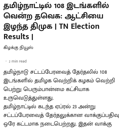
தமிழ்நாட்டில் 108 இடங்களில்
வென்ற தவெக: ஆட்சியை
இழந்த திமுக | TN Election
Results |
கிழக்கு நியூஸ்
2
min read
தமிழ்நாடு சட்டப்பேரவைத் தேர்தலில் 108
இடங்களில் தமிழக வெற்றிக் கழகம் வெற்றி
பெற்று பெரும்பான்மை கட்சியாக
உருவெடுத்துள்ளது.
தமிழ்நாட்டில் கடந்த ஏப்ரல் 23 அன்று
சட்டப்பேரவைத் தேர்தலுக்கான வாக்குப்பதிவு
ஒரே கட்டமாக நடைபெற்றது. இதன் வாக்கு