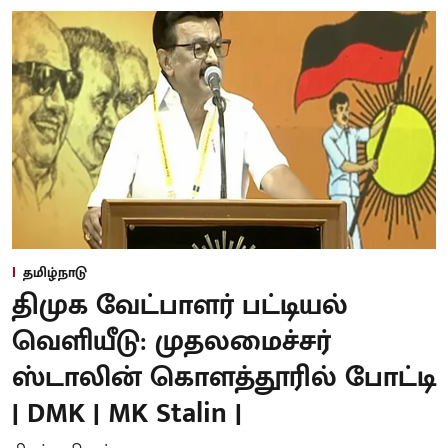
தமிழ்நாடு
திமுக வேட்பாளர் பட்டியல்
வெளியீடு: முதலமைச்சர்
ஸ்டாலின் கொளத்தூரில் போட்டி
| DMK | MK Stalin |