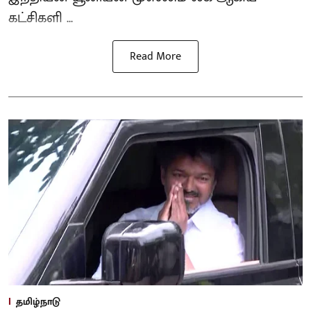
கட்சிகளி ...
Read More
தமிழ்நாடு