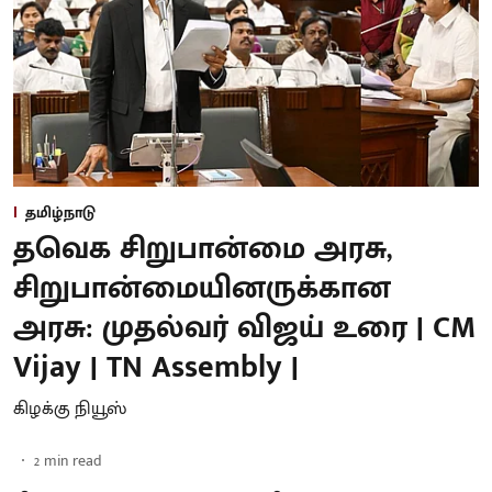
தமிழ்நாடு
தவெக சிறுபான்மை அரசு,
சிறுபான்மையினருக்கான
அரசு: முதல்வர் விஜய் உரை | CM
Vijay | TN Assembly |
கிழக்கு நியூஸ்
2
min read