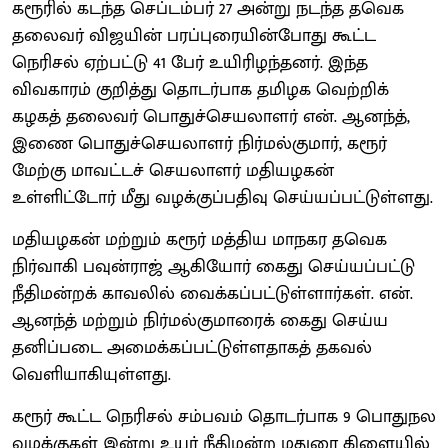
கரூரில் கடந்த செப்டம்பர் 27 அன்று நடந்த தவெக
தலைவர் விஜயின் பரப்புரையின்போது கூட்ட
நெரிசல் ஏற்பட்டு 41 பேர் உயிரிழந்தனர். இந்த
விவகாரம் குறித்து தொடர்பாக தமிழக வெற்றிக்
கழகத் தலைவர் பொதுச்செயலாளர் என். ஆனந்த்,
இணை பொதுச்செயலாளர் நிர்மல்குமார், கரூர்
மேற்கு மாவட்டச் செயலாளர் மதியழகன்
உள்ளிட்டோர் மீது வழக்குப்பதிவு செய்யப்பட்டுள்ளது.
மதியழகன் மற்றும் கரூர் மத்திய மாநகர தவெக
நிர்வாகி பவுன்ராஜ் ஆகியோர் கைது செய்யப்பட்டு
நீதிமன்றக் காவலில் வைக்கப்பட்டுள்ளார்கள். என்.
ஆனந்த் மற்றும் நிர்மல்குமாரைக் கைது செய்ய
தனிப்படை அமைக்கப்பட்டுள்ளதாகத் தகவல்
வெளியாகியுள்ளது.
கரூர் கூட்ட நெரிசல் சம்பவம் தொடர்பாக 9 பொதுநல
வழக்குகள் இன்று உயர் நீதிமன்ற மதுரை கிளையில்