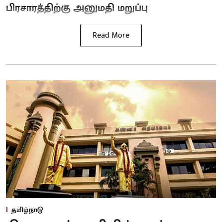
பிரசாரத்திற்கு அனுமதி மறுப்பு
Read More
தமிழ்நாடு