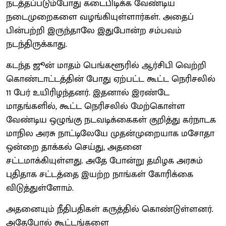
நடத்தப்படும்போது கடைபிடிக்க வேண்டிய
நடைமுறைகளை வழங்கியுள்ளார்கள். அதைப்
பின்பற்றி இருந்தாலே இதுபோன்ற சம்பவம்
நடந்திருக்காது.
கடந்த ஜூன் மாதம் பெங்களூரில் ஆர்சிபி வெற்றி
கொண்டாட்டத்தின் போது ஏற்பட்ட கூட்ட நெரிசலில்
11 பேர் உயிரிழந்தனர். இதனால் இரண்டே
மாதங்களில், கூட்ட நெரிசலில் மேற்கொள்ள
வேண்டிய ஒழுங்கு நடவடிக்கைகள் குறித்து கர்நாடக
மாநில அரசு நாட்டிலேயே முதன்முறையாக மசோதா
ஒன்றை தாக்கல் செய்து, அதனை
சட்டமாக்கியுள்ளது. அதே போன்று தமிழக அரசும்
புதிதாக சட்டத்தை இயற்ற நாங்கள் கோரிக்கை
விடுத்துள்ளோம்.
அதனையும் நீதிபதிகள் கருத்தில் கொண்டுள்ளனர்.
அதேபோல் கூட்டங்களை