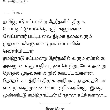
கிழக்கு நியூஸ்
1
min read
தமிழ்நாடு சட்டமன்ற தேர்தலில் திமுக
போட்டியிடும் 164 தொகுதிகளுக்கான
வேட்பாளர் பட்டியலை திமுக தலைவரும்
முதலமைச்சருமான மு.க. ஸ்டாலின்
வெளியிட்டார்.
தமிழ்நாடு சட்டமன்ற தேர்தலில் வரும் ஏப்ரல் 23
அன்று வாக்குப்பதிவு நடைபெற்று, மே 4 அன்று
தேர்தல் முடிவுகள் அறிவிக்கப்பட உள்ளன.
தேர்தல் களத்தில் திமுக, அதிமுக, நாதக, தவெக
என நான்குமுனை போட்டி நிலவுகிறது. இதை
முன்னிட்டு தமிழ்நாட்டின் பிரதான கட்சிகளான ...
Read More