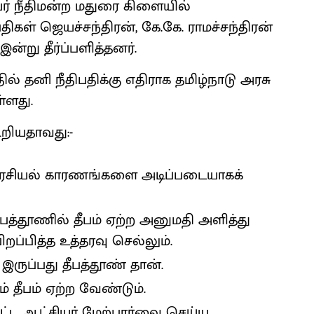
உயர் நீதிமன்ற மதுரை கிளையில்
கள் ஜெயச்சந்திரன், கே.கே. ராமச்சந்திரன்
ன்று தீர்ப்பளித்தனர்.
ில் தனி நீதிபதிக்கு எதிராக தமிழ்நாடு அரசு
்ளது.
ூறியதாவது:-
் அரசியல் காரணங்களை அடிப்படையாகக்
தீபத்தூணில் தீபம் ஏற்ற அனுமதி அளித்து
ிறப்பித்த உத்தரவு செல்லும்.
இருப்பது தீபத்தூண் தான்.
தீபம் ஏற்ற வேண்டும்.
வட்ட ஆட்சியர் மேற்பார்வை செய்ய