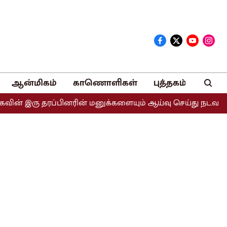
ஆன்மிகம்
காணொளிகள்
புத்தகம்
 தரப்பினரின் மனுக்களையும் ஆய்வு செய்து நடவடிக்கை எடுக்கப