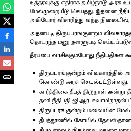
உத்தரவுக்கு எதிராக தமிழ்நாடு அரசு 
மேல்முறையீடு செய்தது. இதனை நீதிபதி
அகியோர் விசாரித்து வந்த நிலையில், இ
அதன்படி, திருப்பரங்குன்றம் விவகாரத்த
தொடர்ந்த மனு தள்ளுபடி செய்யப்படுள
தீர்ப்பை வாசிக்கும்போது நீதிபதிகள் க
திருப்பரங்குன்றம் விவகாரத்தில
கொண்டு அரசு செயல்பட்டுள்ளது.
கார்த்திகை தீபத் திருநாள் அன்று 
தனி நீதிபதி ஜி.ஆர். சுவாமிநாதன் ப
திருப்பரங்குன்றம் மலையின் மேல் 
தீபத்தூணில் கோயில் தேவஸ்தானம் 
தீபம் ஏற்றும் நிகழ்வை மதுரை மா