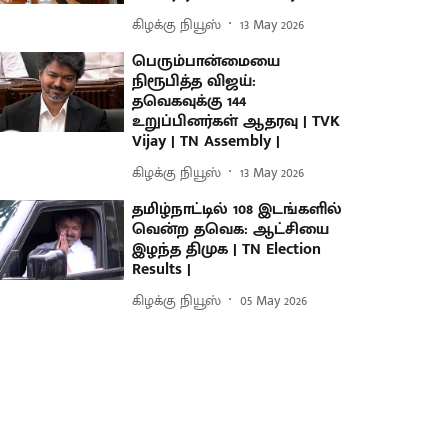
கிழக்கு நியூஸ்
13 May 2026
பெரும்பான்மையை
நிரூபித்த விஜய்:
தவெகவுக்கு 144
உறுப்பினர்கள் ஆதரவு | TVK
Vijay | TN Assembly |
கிழக்கு நியூஸ்
13 May 2026
தமிழ்நாட்டில் 108 இடங்களில்
வென்ற தவெக: ஆட்சியை
இழந்த திமுக | TN Election
Results |
கிழக்கு நியூஸ்
05 May 2026