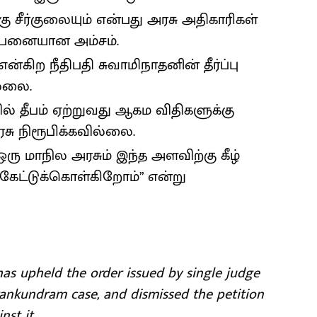
்கு சீர்குலையும் என்பது அரசு அதிகாரிகள்
ற்பனையான அம்சம்.
ன்கிற நீதிபதி சுவாமிநாதனின் தீர்ப்பு
ல்லை.
ல் தீபம் ஏற்றுவது ஆகம விதிகளுக்கு
சு நிரூபிக்கவில்லை.
ு மாநில அரசும் இந்த அளவிற்கு கீழ்
 கேட்டுக்கொள்கிறோம்” என்று
s upheld the order issued by single judge
rankundram case, and dismissed the petition
st it.