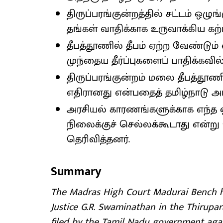
திருப்பரங்குன்றத்தில் சட்டம் ஒழுங
தங்கள் வாதிக்காக உருவாக்கிய க
தீபத்தூணில் தீபம் ஏற்ற வேண்டும் எ
முந்தைய தீர்ப்புகளைப் பாதிக்கவி
திருப்பரங்குன்றம் மலை தீபத்தூணி
எதிரானது என்பதைத் தமிழ்நாடு அர
அரசியல் காரணங்களுக்காக எந்த ஒர
நிலைக்குச் செல்லக்கூடாது என்று
தெரிவித்தனர்.
Summary
The Madras High Court Madurai Bench ha
Justice G.R. Swaminathan in the Thirupa
filed by the Tamil Nadu government again