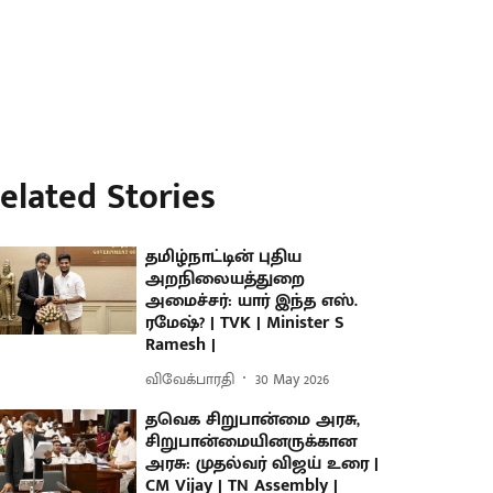
elated Stories
தமிழ்நாட்டின் புதிய
அறநிலையத்துறை
அமைச்சர்: யார் இந்த எஸ்.
ரமேஷ்? | TVK | Minister S
Ramesh |
விவேக்பாரதி
30 May 2026
தவெக சிறுபான்மை அரசு,
சிறுபான்மையினருக்கான
அரசு: முதல்வர் விஜய் உரை |
CM Vijay | TN Assembly |