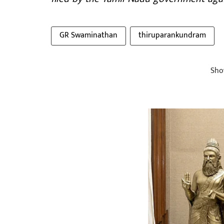
GR Swaminathan
thiruparankundram
Sho