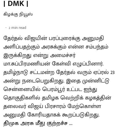
| DMK |
கிழக்கு நியூஸ்
2
min read
தேர்தல் விஜயின் பரப்புரைக்கு அனுமதி
அளிப்பதற்கும் அரசுக்கும் என்ன சம்பந்தம்
இருக்கிறது என்று அமைச்சர்
மா.சுப்பிரமணியன் கேள்வி எழுப்பினார்.
தமிழ்நாடு சட்டமன்ற தேர்தல் வரும் ஏப்ரல் 23
அன்று நடைபெறுகிறது. இதை முன்னிட்டு
சென்னையில் பெரம்பூர் உட்பட ஐந்து
தொகுதிகளில் தமிழக வெற்றிக் கழகத்தின்
தலைவர் விஜய் பிரசாரம் மேற்கொள்ள
அனுமதி கோரியதாகக் கூறப்படுகிறது.
திமுக அரசு மீது குற்றச்ச ...