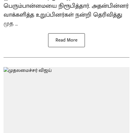
பெரும்பான்மையை நிரூபித்தார். அதன்பின்னர்
வாக்களித்த உறுப்பினர்கள் நன்றி தெரிவித்து
முத ...
Read More