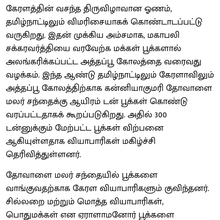
கேரளத்தின் வசந்த திருவிழாவான ஓணம்,
தமிழ்நாட்டிலும் விமரிசையாகக் கொண்டாடப்பட்டு
வருகிறது. இதன் முக்கிய அம்சமாக, மகாபலி
சக்கரவர்த்தியை வரவேற்க மக்கள் பூக்களால்
அலங்கரிக்கப்பட்ட அத்தப்பூ கோலத்தை வரைவது
வழக்கம். இந்த ஆண்டு தமிழ்நாட்டிலும் கேரளாவிலும்
அத்தப்பூ கோலத்திற்காக கன்னியாகுமரி தோவாளை
மலர் சந்தைக்கு ஆயிரம் டன் பூக்கள் கொண்டு
வரப்பட்டதாகக் கூறப்படுகிறது. அதில் 300
டன்னுக்கும் மேற்பட்ட பூக்கள் விற்பனை
ஆகியுள்ளதாக வியாபாரிகள் மகிழ்ச்சி
தெரிவித்துள்ளனர்.
தோவாளை மலர் சந்தையில் பூக்களை
வாங்குவதற்காக கேரள வியாபாரிகளும் குவிந்தனர்.
சில்லறை மற்றும் மொத்த வியாபாரிகள்,
பொதுமக்கள் என ஏராளாமனோர் பூக்களை