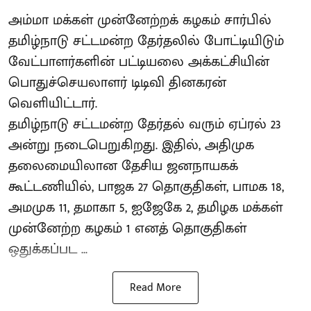
அம்மா மக்கள் முன்னேற்றக் கழகம் சார்பில்
தமிழ்நாடு சட்டமன்ற தேர்தலில் போட்டியிடும்
வேட்பாளர்களின் பட்டியலை அக்கட்சியின்
பொதுச்செயலாளர் டிடிவி தினகரன்
வெளியிட்டார்.
தமிழ்நாடு சட்டமன்ற தேர்தல் வரும் ஏப்ரல் 23
அன்று நடைபெறுகிறது. இதில், அதிமுக
தலைமையிலான தேசிய ஜனநாயகக்
கூட்டணியில், பாஜக 27 தொகுதிகள், பாமக 18,
அமமுக 11, தமாகா 5, ஐஜேகே 2, தமிழக மக்கள்
முன்னேற்ற கழகம் 1 எனத் தொகுதிகள்
ஒதுக்கப்பட ...
Read More