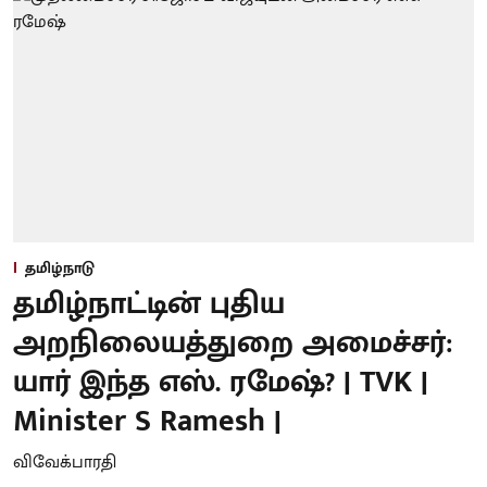
தமிழ்நாடு
தமிழ்நாட்டின் புதிய
அறநிலையத்துறை அமைச்சர்:
யார் இந்த எஸ். ரமேஷ்? | TVK |
Minister S Ramesh |
விவேக்பாரதி