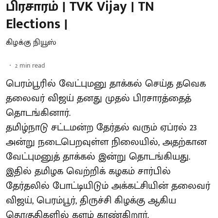
பிரசாரம் | TVK Vijay | TN
Elections |
கிழக்கு நியூஸ்
2
min read
பெரம்பூரில் வேட்புமனு தாக்கல் செய்த தவெக
தலைவர் விஜய் தனது முதல் பிரசாரத்தைத்
தொடங்கினார்.
தமிழ்நாடு சட்டமன்ற தேர்தல் வரும் ஏப்ரல் 23
அன்று நடைபெறவுள்ள நிலையில், அதற்கான
வேட்புமனுத் தாக்கல் இன்று தொடங்கியது.
இதில் தமிழக வெற்றிக் கழகம் சார்பில்
தேர்தலில் போட்டியிடும் அக்கட்சியின் தலைவர்
விஜய், பெரம்பூர், திருச்சி கிழக்கு ஆகிய
தொகுதிகளில் களம் காண்கிறார்.