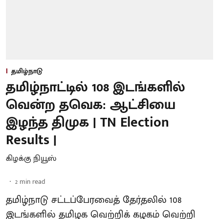
தமிழ்நாடு
தமிழ்நாட்டில் 108 இடங்களில்
வென்ற தவெக: ஆட்சியை
இழந்த திமுக | TN Election
Results |
கிழக்கு நியூஸ்
2
min read
தமிழ்நாடு சட்டப்பேரவைத் தேர்தலில் 108
இடங்களில் தமிழக வெற்றிக் கழகம் வெற்றி