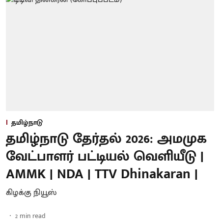
தமிழ்நாடு
தமிழ்நாடு தேர்தல் 2026: அமமுக
வேட்பாளர் பட்டியல் வெளியீடு |
AMMK | NDA | TTV Dhinakaran |
கிழக்கு நியூஸ்
2
min read