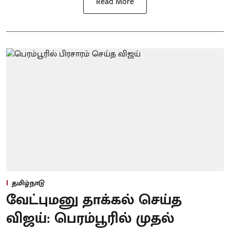
Read More
தமிழ்நாடு
வேட்புமனு தாக்கல் செய்த
விஜய்: பெரம்பூரில் முதல்