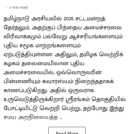
3
min read
தமிழ்நாடு அரசியலில் 2026 சட்டமன்றத்
தேர்தலும், அதற்குப் பிந்தைய அமைச்சரவை
விரிவாக்கமும் பல்வேறு ஆச்சரியங்களையும்
புதிய சமூக மாற்றங்களையும்
ஏற்படுத்தியுள்ளன. அதிலும், தமிழக வெற்றிக்
கழகம் தலைமையிலான புதிய
அமைச்சரவையில், ஒவ்வொருவரின்
பின்னணியும் சுவாரஸ்யம் நிறைந்ததாகக்
காணப்படுகிறது. அதில் ஒருவராக
உருவெடுத்திருக்கிறார் ஸ்ரீரங்கம் தொகுதியில்
போட்டியிட்டு வெற்றி பெற்று, தற்போது இந்து
சமய அறநிலையத்த ...
Read More