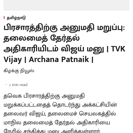
தமிழ்நாடு
பிரசாரத்திற்கு அனுமதி மறுப்பு:
தலைமைத் தேர்தல்
அதிகாரியிடம் விஜய் மனு | TVK
Vijay | Archana Patnaik |
கிழக்கு நியூஸ்
2
min read
தவெக பிரசாரத்திற்கு அனுமதி
மறுக்கப்பட்டதைத் தொடர்ந்து அக்கட்சியின்
தலைவர் விஜய், தலைமைச் செயலகத்தில்
மாநில தலைமைத் தேர்தல் அதிகாரியை
நேரில் சந்தித்து மனு அளித்துள்ளார்.