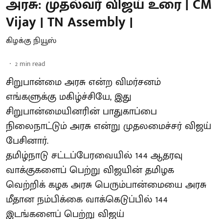
அரசு: முதல்வர் விஜய் உரை | CM
Vijay | TN Assembly |
கிழக்கு நியூஸ்
2
min read
சிறுபான்மை அரசு என்ற விமர்சனம்
எங்களுக்கு மகிழ்ச்சியே, இது
சிறுபான்மையினரின் பாதுகாப்பை
நிலைநாட்டும் அரசு என்று முதலமைச்சர் விஜய்
பேசினார்.
தமிழ்நாடு சட்டப்பேரவையில் 144 ஆதரவு
வாக்குகளைப் பெற்று விஜயின் தமிழக
வெற்றிக் கழக அரசு பெரும்பான்மையை அரசு
மீதான நம்பிக்கை வாக்கெடுப்பில் 144
இடங்களைப் பெற்று விஜய்