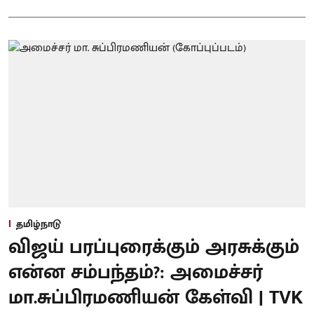
தமிழ்நாடு
விஜய் பரப்புரைக்கும் அரசுக்கும்
என்ன சம்பந்தம்?: அமைச்சர்
மா.சுப்பிரமணியன் கேள்வி | TVK