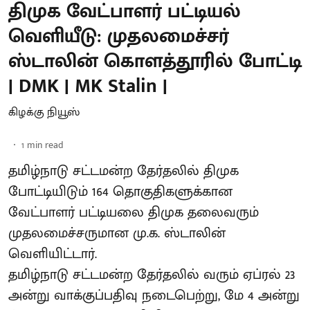
திமுக வேட்பாளர் பட்டியல்
வெளியீடு: முதலமைச்சர்
ஸ்டாலின் கொளத்தூரில் போட்டி
| DMK | MK Stalin |
கிழக்கு நியூஸ்
1
min read
தமிழ்நாடு சட்டமன்ற தேர்தலில் திமுக
போட்டியிடும் 164 தொகுதிகளுக்கான
வேட்பாளர் பட்டியலை திமுக தலைவரும்
முதலமைச்சருமான மு.க. ஸ்டாலின்
வெளியிட்டார்.
தமிழ்நாடு சட்டமன்ற தேர்தலில் வரும் ஏப்ரல் 23
அன்று வாக்குப்பதிவு நடைபெற்று, மே 4 அன்று