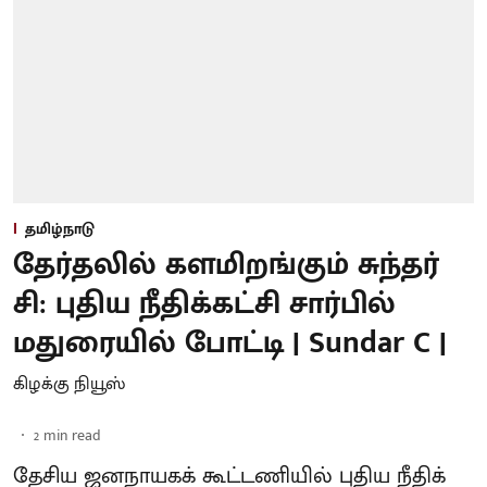
தமிழ்நாடு
தேர்தலில் களமிறங்கும் சுந்தர்
சி: புதிய நீதிக்கட்சி சார்பில்
மதுரையில் போட்டி | Sundar C |
கிழக்கு நியூஸ்
2
min read
தேசிய ஜனநாயகக் கூட்டணியில் புதிய நீதிக்