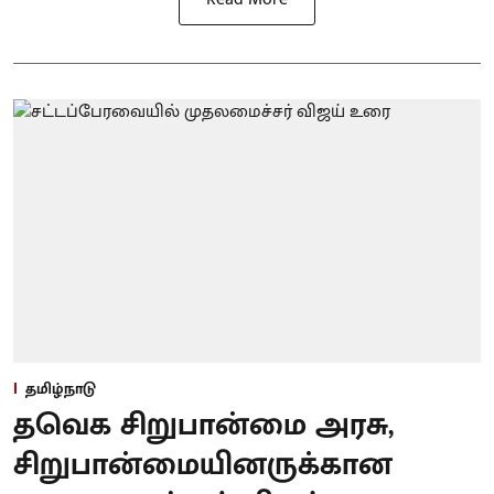
தமிழ்நாடு
தவெக சிறுபான்மை அரசு,
சிறுபான்மையினருக்கான