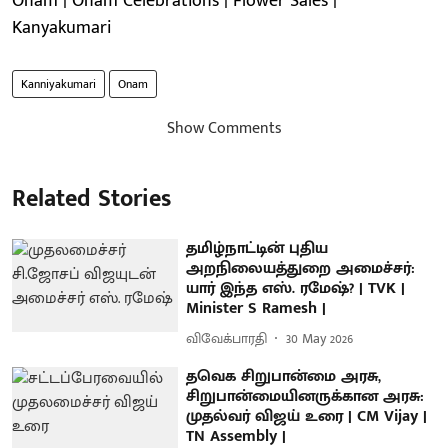
Onam | Onam Celebrations | Flower Sales |
Kanyakumari
Kanniyakumari
Onam
Show Comments
Related Stories
தமிழ்நாட்டின் புதிய
அறநிலையத்துறை அமைச்சர்:
யார் இந்த எஸ். ரமேஷ்? | TVK |
Minister S Ramesh |
விவேக்பாரதி
30 May 2026
தவெக சிறுபான்மை அரசு,
சிறுபான்மையினருக்கான அரசு:
முதல்வர் விஜய் உரை | CM Vijay |
TN Assembly |