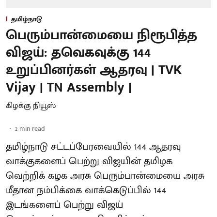
தமிழ்நாடு
பெரும்பான்மையை நிரூபித்த
விஜய்: தவெகவுக்கு 144
உறுப்பினர்கள் ஆதரவு | TVK
Vijay | TN Assembly |
கிழக்கு நியூஸ்
2
min read
தமிழ்நாடு சட்டப்பேரவையில் 144 ஆதரவு
வாக்குகளைப் பெற்று விஜயின் தமிழக
வெற்றிக் கழக அரசு பெரும்பான்மையை அரசு
மீதான நம்பிக்கை வாக்கெடுப்பில் 144
இடங்களைப் பெற்று விஜய்