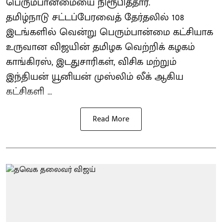
பெரும்பான்மையை நிரூபித்தார்.
தமிழ்நாடு சட்டப்பேரவைத் தேர்தலில் 108
இடங்களில் வென்று பெரும்பான்மை கட்சியாக
உருவான விஜயின் தமிழக வெற்றிக் கழகம்
காங்கிரஸ், இடதுசாரிகள், விசிக மற்றும்
இந்தியன் யூனியன் முஸ்லிம் லீக் ஆகிய
கட்சிகளி ...
Read More