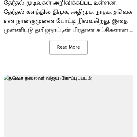
தேர்தல் முடிவுகள் அறிவிக்கப்பட உள்ளன.
தேர்தல் களத்தில் திமுக, அதிமுக, நாதக, தவெக
என நான்குமுனை போட்டி நிலவுகிறது. இதை
முன்னிட்டு தமிழ்நாட்டின் பிரதான கட்சிகளான ...
Read More