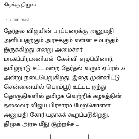
கிழக்கு நியூஸ்
2
min read
தேர்தல் விஜயின் பரப்புரைக்கு அனுமதி
அளிப்பதற்கும் அரசுக்கும் என்ன சம்பந்தம்
இருக்கிறது என்று அமைச்சர்
மா.சுப்பிரமணியன் கேள்வி எழுப்பினார்.
தமிழ்நாடு சட்டமன்ற தேர்தல் வரும் ஏப்ரல் 23
அன்று நடைபெறுகிறது. இதை முன்னிட்டு
சென்னையில் பெரம்பூர் உட்பட ஐந்து
தொகுதிகளில் தமிழக வெற்றிக் கழகத்தின்
தலைவர் விஜய் பிரசாரம் மேற்கொள்ள
அனுமதி கோரியதாகக் கூறப்படுகிறது.
திமுக அரசு மீது குற்றச்ச ...