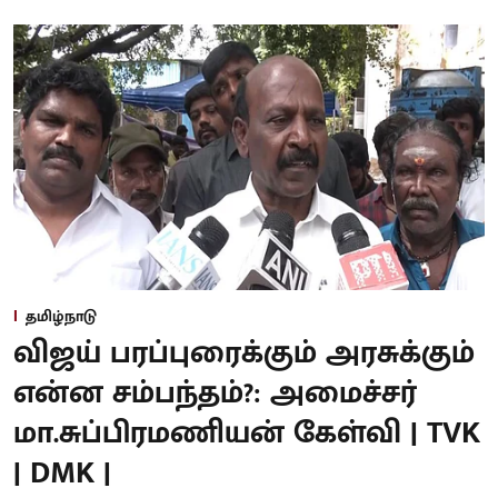
தமிழ்நாடு
விஜய் பரப்புரைக்கும் அரசுக்கும்
என்ன சம்பந்தம்?: அமைச்சர்
மா.சுப்பிரமணியன் கேள்வி | TVK
| DMK |