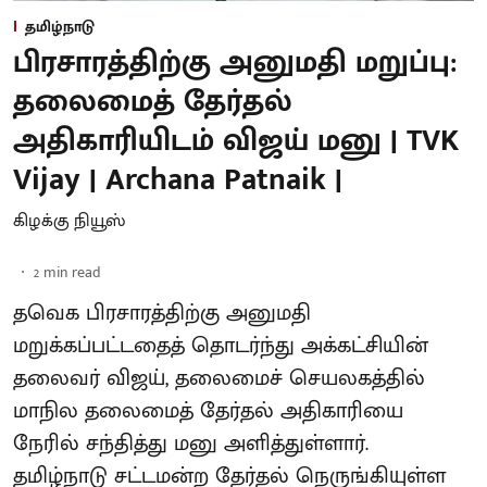
தமிழ்நாடு
பிரசாரத்திற்கு அனுமதி மறுப்பு:
தலைமைத் தேர்தல்
அதிகாரியிடம் விஜய் மனு | TVK
Vijay | Archana Patnaik |
கிழக்கு நியூஸ்
2
min read
தவெக பிரசாரத்திற்கு அனுமதி
மறுக்கப்பட்டதைத் தொடர்ந்து அக்கட்சியின்
தலைவர் விஜய், தலைமைச் செயலகத்தில்
மாநில தலைமைத் தேர்தல் அதிகாரியை
நேரில் சந்தித்து மனு அளித்துள்ளார்.
தமிழ்நாடு சட்டமன்ற தேர்தல் நெருங்கியுள்ள