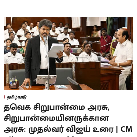
தமிழ்நாடு
தவெக சிறுபான்மை அரசு,
சிறுபான்மையினருக்கான
அரசு: முதல்வர் விஜய் உரை | CM