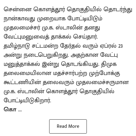
சென்னை கொளத்தூர் தொகுதியில் தொடர்ந்து
நான்காவது முறையாக போட்டியிடும்
முதலமைச்சர் மு.க. ஸ்டாலின் தனது
வேட்புமனுவைத் தாக்கல் செய்தார்.
தமிழ்நாடு சட்டமன்ற தேர்தல் வரும் ஏப்ரல் 23
அன்று நடைபெறுகிறது. அதற்கான வேட்பு
மனுத்தாக்கல் இன்று தொடங்கியது. திமுக
தலைமையிலான மதச்சார்பற்ற முற்போக்கு
கூட்டணியின் தலைவரும் முதலமைச்சருமான
மு.க. ஸ்டாலின் கொளத்தூர் தொகுதியில்
போட்டியிடுகிறார்.
கொ ...
Read More