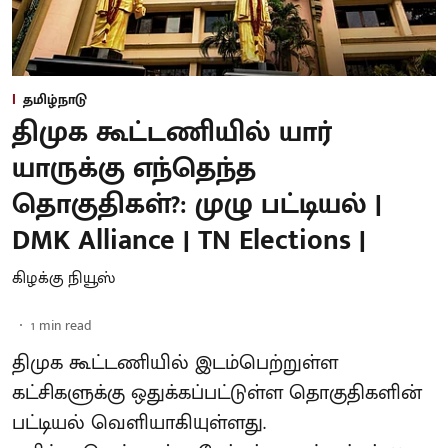
தமிழ்நாடு
திமுக கூட்டணியில் யார்
யாருக்கு எந்தெந்த
தொகுதிகள்?: முழு பட்டியல் |
DMK Alliance | TN Elections |
கிழக்கு நியூஸ்
1
min read
திமுக கூட்டணியில் இடம்பெற்றுள்ள
கட்சிகளுக்கு ஒதுக்கப்பட்டுள்ள தொகுதிகளின்
பட்டியல் வெளியாகியுள்ளது.