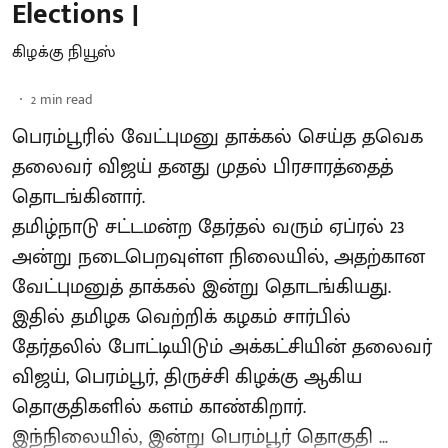
Elections |
கிழக்கு நியூஸ்
2
min read
பெரம்பூரில் வேட்புமனு தாக்கல் செய்த தவெக
தலைவர் விஜய் தனது முதல் பிரசாரத்தைத்
தொடங்கினார்.
தமிழ்நாடு சட்டமன்ற தேர்தல் வரும் ஏப்ரல் 23
அன்று நடைபெறவுள்ள நிலையில், அதற்கான
வேட்புமனுத் தாக்கல் இன்று தொடங்கியது.
இதில் தமிழக வெற்றிக் கழகம் சார்பில்
தேர்தலில் போட்டியிடும் அக்கட்சியின் தலைவர்
விஜய், பெரம்பூர், திருச்சி கிழக்கு ஆகிய
தொகுதிகளில் களம் காண்கிறார்.
இந்நிலையில், இன்று பெரம்பூர் தொகுதி ...