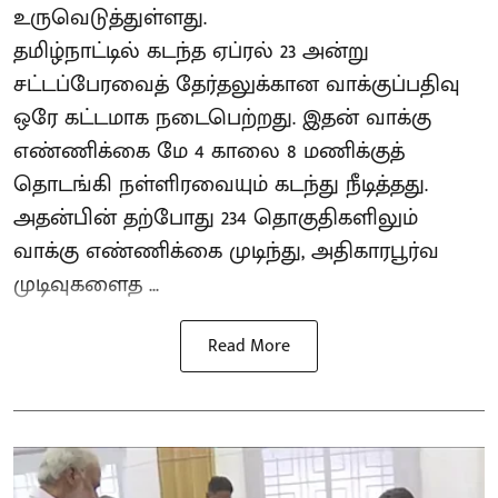
உருவெடுத்துள்ளது.
தமிழ்நாட்டில் கடந்த ஏப்ரல் 23 அன்று
சட்டப்பேரவைத் தேர்தலுக்கான வாக்குப்பதிவு
ஒரே கட்டமாக நடைபெற்றது. இதன் வாக்கு
எண்ணிக்கை மே 4 காலை 8 மணிக்குத்
தொடங்கி நள்ளிரவையும் கடந்து நீடித்தது.
அதன்பின் தற்போது 234 தொகுதிகளிலும்
வாக்கு எண்ணிக்கை முடிந்து, அதிகாரபூர்வ
முடிவுகளைத ...
Read More