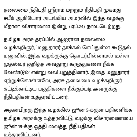
தலைமை நீதிபதி ஸ்ரீராம் மற்றும் நீதிபதி முகமது
சபீக் ஆகியோர் அடங்கிய அமர்வில் இந்த வழக்கு
மீதான விசாரணை இன்று (ஏப்.24) நடைபெற்றது.
தமிழக அரசு தரப்பில் ஆஜரான தலைமை
வழக்கறிஞர், `மனுதாரர் தாக்கல் செய்துள்ள கூடுதல்
மனுவில், இந்த வழக்குக்கு தொடர்பில்லாமல் உள்ள
முதல்வர் குறித்த அவதூறு கருத்துகளை நீக்க
வேண்டும்’ என்று வலியுறுத்தினார். இதை மனுதாரர்
ஏற்றுக்கொள்ளவே, அரசு தலைமை வழக்கறிஞர்
சுட்டிக்காட்டிய பகுதிகளை நீக்கும்படி அவருக்கு
நீதிபதிகள் உத்தரவிட்டனர்.
அதன்பிறகு இந்த வழக்கில் ஜூன் 5-க்குள் பதிலளிக்க
தமிழக அரசுக்கு உத்தரவிட்டு, வழக்கு விசாரணையை
ஜூன் 19-க்கு ஒத்தி வைத்து நீதிபதிகள்
உத்தரவிட்டனர்.