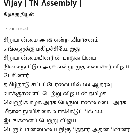
Vijay | TN Assembly |
கிழக்கு நியூஸ்
2
min read
சிறுபான்மை அரசு என்ற விமர்சனம்
எங்களுக்கு மகிழ்ச்சியே, இது
சிறுபான்மையினரின் பாதுகாப்பை
நிலைநாட்டும் அரசு என்று முதலமைச்சர் விஜய்
பேசினார்.
தமிழ்நாடு சட்டப்பேரவையில் 144 ஆதரவு
வாக்குகளைப் பெற்று விஜயின் தமிழக
வெற்றிக் கழக அரசு பெரும்பான்மையை அரசு
மீதான நம்பிக்கை வாக்கெடுப்பில் 144
இடங்களைப் பெற்று விஜய்
பெரும்பான்மையை நிரூபித்தார். அதன்பின்னர்