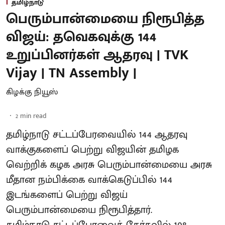
தமிழ்நாடு
பெரும்பான்மையை நிரூபித்த
விஜய்: தவெகவுக்கு 144
உறுப்பினர்கள் ஆதரவு | TVK
Vijay | TN Assembly |
கிழக்கு நியூஸ்
2
min read
தமிழ்நாடு சட்டப்பேரவையில் 144 ஆதரவு
வாக்குகளைப் பெற்று விஜயின் தமிழக
வெற்றிக் கழக அரசு பெரும்பான்மையை அரசு
மீதான நம்பிக்கை வாக்கெடுப்பில் 144
இடங்களைப் பெற்று விஜய்
பெரும்பான்மையை நிரூபித்தார்.