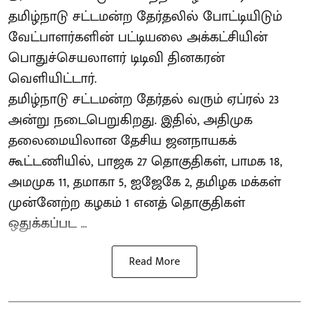
தமிழ்நாடு சட்டமன்ற தேர்தலில் போட்டியிடும்
வேட்பாளர்களின் பட்டியலை அக்கட்சியின்
பொதுச்செயலாளர் டிடிவி தினகரன்
வெளியிட்டார்.
தமிழ்நாடு சட்டமன்ற தேர்தல் வரும் ஏப்ரல் 23
அன்று நடைபெறுகிறது. இதில், அதிமுக
தலைமையிலான தேசிய ஜனநாயகக்
கூட்டணியில், பாஜக 27 தொகுதிகள், பாமக 18,
அமமுக 11, தமாகா 5, ஐஜேகே 2, தமிழக மக்கள்
முன்னேற்ற கழகம் 1 எனத் தொகுதிகள்
ஒதுக்கப்பட ...
Read More