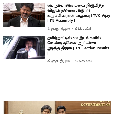
பெரும்பான்மையை நிரூபித்த
விஜய்: தவெகவுக்கு 144
உறுப்பினர்கள் ஆதரவு | TVK Vijay
| TN Assembly |
கிழக்கு நியூஸ்
13 May 2026
தமிழ்நாட்டில் 108 இடங்களில்
வென்ற தவெக: ஆட்சியை
இழந்த திமுக | TN Election Results
|
கிழக்கு நியூஸ்
05 May 2026