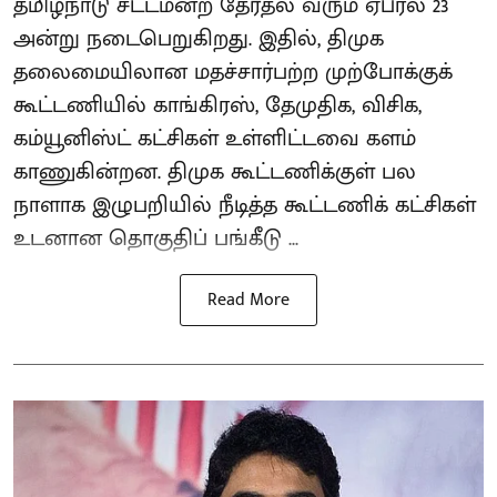
தமிழ்நாடு சட்டமன்ற தேர்தல் வரும் ஏப்ரல் 23
அன்று நடைபெறுகிறது. இதில், திமுக
தலைமையிலான மதச்சார்பற்ற முற்போக்குக்
கூட்டணியில் காங்கிரஸ், தேமுதிக, விசிக,
கம்யூனிஸ்ட் கட்சிகள் உள்ளிட்டவை களம்
காணுகின்றன. திமுக கூட்டணிக்குள் பல
நாளாக இழுபறியில் நீடித்த கூட்டணிக் கட்சிகள்
உடனான தொகுதிப் பங்கீடு ...
Read More