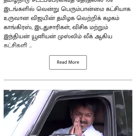
தமிழ்நாடு சட்டப்பேரவைத் தேர்தலில் 108
இடங்களில் வென்று பெரும்பான்மை கட்சியாக
உருவான விஜயின் தமிழக வெற்றிக் கழகம்
காங்கிரஸ், இடதுசாரிகள், விசிக மற்றும்
இந்தியன் யூனியன் முஸ்லிம் லீக் ஆகிய
கட்சிகளி ...
Read More