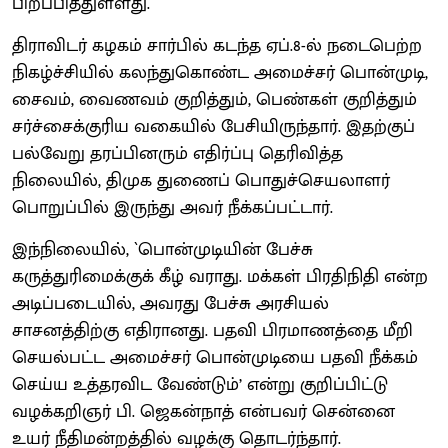
பிறப்பித்துள்ளது.
திராவிடர் கழகம் சார்பில் கடந்த ஏப்.8-ல் நடைபெற்ற
நிகழ்ச்சியில் கலந்துகொண்ட அமைச்சர் பொன்முடி,
சைவம், வைணவம் குறித்தும், பெண்கள் குறித்தும்
சர்ச்சைக்குரிய வகையில் பேசியிருந்தார். இதற்குப்
பல்வேறு தரப்பினரும் எதிர்ப்பு தெரிவித்த
நிலையில், திமுக துணைப் பொதுச்செயலாளர்
பொறுப்பில் இருந்து அவர் நீக்கப்பட்டார்.
இந்நிலையில், `பொன்முடியின் பேச்சு
கருத்துரிமைக்குக் கீழ் வராது. மக்கள் பிரதிநிதி என்ற
அடிப்படையில், அவரது பேச்சு அரசியல்
சாசனத்திற்கு எதிரானது. பதவி பிரமாணத்தை மீறி
செயல்பட்ட அமைச்சர் பொன்முடியை பதவி நீக்கம்
செய்ய உத்தரவிட வேண்டும்’ என்று குறிப்பிட்டு
வழக்கறிஞர் பி. ஜெகன்நாத் என்பவர் சென்னை
உயர் நீதிமன்றத்தில் வழக்கு தொடர்ந்தார்.