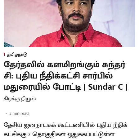
தமிழ்நாடு
தேர்தலில் களமிறங்கும் சுந்தர்
சி: புதிய நீதிக்கட்சி சார்பில்
மதுரையில் போட்டி | Sundar C |
கிழக்கு நியூஸ்
2
min read
தேசிய ஜனநாயகக் கூட்டணியில் புதிய நீதிக்
கட்சிக்கு 2 தொகுதிகள் ஒதுக்கப்பட்டுள்ள