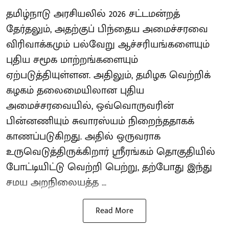
தமிழ்நாடு அரசியலில் 2026 சட்டமன்றத்
தேர்தலும், அதற்குப் பிந்தைய அமைச்சரவை
விரிவாக்கமும் பல்வேறு ஆச்சரியங்களையும்
புதிய சமூக மாற்றங்களையும்
ஏற்படுத்தியுள்ளன. அதிலும், தமிழக வெற்றிக்
கழகம் தலைமையிலான புதிய
அமைச்சரவையில், ஒவ்வொருவரின்
பின்னணியும் சுவாரஸ்யம் நிறைந்ததாகக்
காணப்படுகிறது. அதில் ஒருவராக
உருவெடுத்திருக்கிறார் ஸ்ரீரங்கம் தொகுதியில்
போட்டியிட்டு வெற்றி பெற்று, தற்போது இந்து
சமய அறநிலையத்த ...
Read More