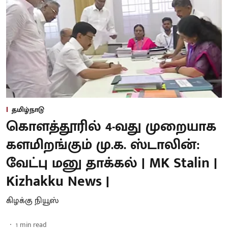
தமிழ்நாடு
கொளத்தூரில் 4-வது முறையாக
களமிறங்கும் மு.க. ஸ்டாலின்:
வேட்பு மனு தாக்கல் | MK Stalin |
Kizhakku News |
கிழக்கு நியூஸ்
1
min read