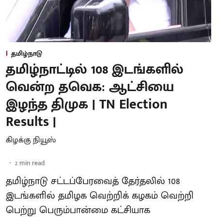
தமிழ்நாடு
தமிழ்நாட்டில் 108 இடங்களில்
வென்ற தவெக: ஆட்சியை
இழந்த திமுக | TN Election
Results |
கிழக்கு நியூஸ்
2
min read
தமிழ்நாடு சட்டப்பேரவைத் தேர்தலில் 108
இடங்களில் தமிழக வெற்றிக் கழகம் வெற்றி
பெற்று பெரும்பான்மை கட்சியாக