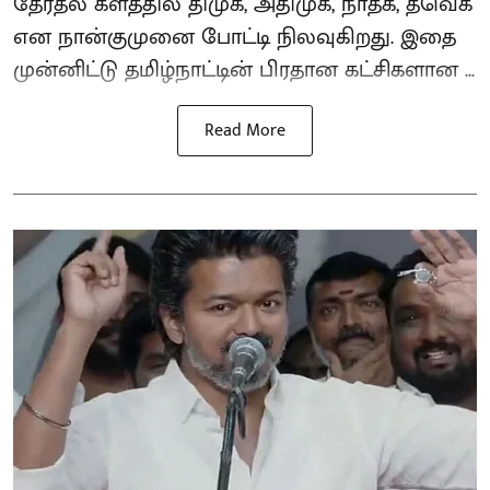
தேர்தல் களத்தில் திமுக, அதிமுக, நாதக, தவெக
என நான்குமுனை போட்டி நிலவுகிறது. இதை
முன்னிட்டு தமிழ்நாட்டின் பிரதான கட்சிகளான ...
Read More