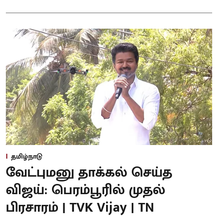
தமிழ்நாடு
வேட்புமனு தாக்கல் செய்த
விஜய்: பெரம்பூரில் முதல்
பிரசாரம் | TVK Vijay | TN