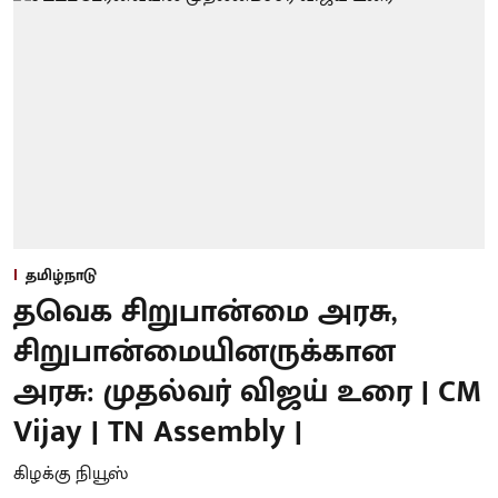
தமிழ்நாடு
தவெக சிறுபான்மை அரசு,
சிறுபான்மையினருக்கான
அரசு: முதல்வர் விஜய் உரை | CM
Vijay | TN Assembly |
கிழக்கு நியூஸ்