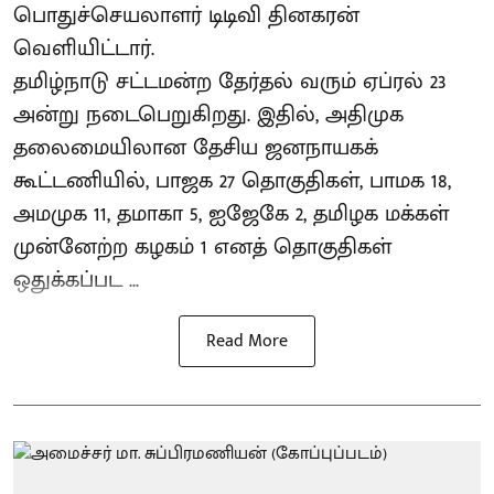
பொதுச்செயலாளர் டிடிவி தினகரன்
வெளியிட்டார்.
தமிழ்நாடு சட்டமன்ற தேர்தல் வரும் ஏப்ரல் 23
அன்று நடைபெறுகிறது. இதில், அதிமுக
தலைமையிலான தேசிய ஜனநாயகக்
கூட்டணியில், பாஜக 27 தொகுதிகள், பாமக 18,
அமமுக 11, தமாகா 5, ஐஜேகே 2, தமிழக மக்கள்
முன்னேற்ற கழகம் 1 எனத் தொகுதிகள்
ஒதுக்கப்பட ...
Read More