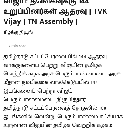
விஜய்: தவெகவுக்கு 144
உறுப்பினர்கள் ஆதரவு | TVK
Vijay | TN Assembly |
கிழக்கு நியூஸ்
2
min read
தமிழ்நாடு சட்டப்பேரவையில் 144 ஆதரவு
வாக்குகளைப் பெற்று விஜயின் தமிழக
வெற்றிக் கழக அரசு பெரும்பான்மையை அரசு
மீதான நம்பிக்கை வாக்கெடுப்பில் 144
இடங்களைப் பெற்று விஜய்
பெரும்பான்மையை நிரூபித்தார்.
தமிழ்நாடு சட்டப்பேரவைத் தேர்தலில் 108
இடங்களில் வென்று பெரும்பான்மை கட்சியாக
உருவான விஜயின் தமிழக வெற்றிக் கழகம்