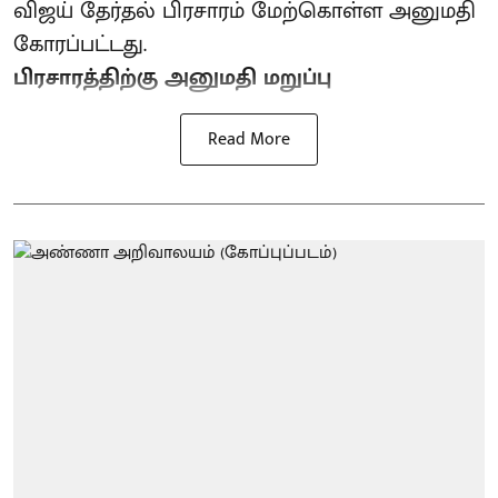
விஜய் தேர்தல் பிரசாரம் மேற்கொள்ள அனுமதி
கோரப்பட்டது.
பிரசாரத்திற்கு அனுமதி மறுப்பு
Read More