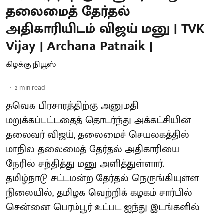
தலைமைத் தேர்தல்
அதிகாரியிடம் விஜய் மனு | TVK
Vijay | Archana Patnaik |
கிழக்கு நியூஸ்
2
min read
தவெக பிரசாரத்திற்கு அனுமதி
மறுக்கப்பட்டதைத் தொடர்ந்து அக்கட்சியின்
தலைவர் விஜய், தலைமைச் செயலகத்தில்
மாநில தலைமைத் தேர்தல் அதிகாரியை
நேரில் சந்தித்து மனு அளித்துள்ளார்.
தமிழ்நாடு சட்டமன்ற தேர்தல் நெருங்கியுள்ள
நிலையில், தமிழக வெற்றிக் கழகம் சார்பில்
சென்னை பெரம்பூர் உட்பட ஐந்து இடங்களில்