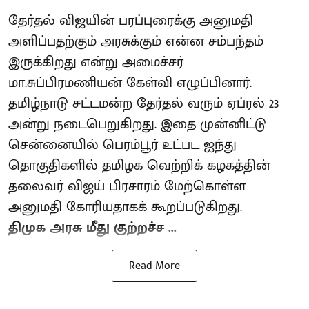
தேர்தல் விஜயின் பரப்புரைக்கு அனுமதி
அளிப்பதற்கும் அரசுக்கும் என்ன சம்பந்தம்
இருக்கிறது என்று அமைச்சர்
மா.சுப்பிரமணியன் கேள்வி எழுப்பினார்.
தமிழ்நாடு சட்டமன்ற தேர்தல் வரும் ஏப்ரல் 23
அன்று நடைபெறுகிறது. இதை முன்னிட்டு
சென்னையில் பெரம்பூர் உட்பட ஐந்து
தொகுதிகளில் தமிழக வெற்றிக் கழகத்தின்
தலைவர் விஜய் பிரசாரம் மேற்கொள்ள
அனுமதி கோரியதாகக் கூறப்படுகிறது.
திமுக அரசு மீது குற்றச்ச ...
Read More