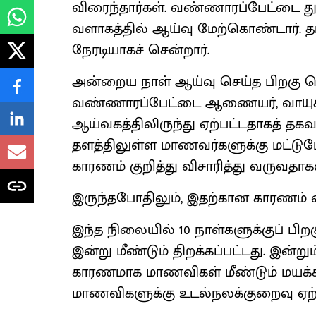
விரைந்தார்கள். வண்ணாரப்பேட்டை
வளாகத்தில் ஆய்வு மேற்கொண்டார். தா
நேரடியாகச் சென்றார்.
அன்றைய நாள் ஆய்வு செய்த பிறகு ச
வண்ணாரப்பேட்டை ஆணையர், வாயுக்
ஆய்வகத்திலிருந்து ஏற்பட்டதாகத் தக
தளத்திலுள்ள மாணவர்களுக்கு மட்டுமே
காரணம் குறித்து விசாரித்து வருவதாகவ
இருந்தபோதிலும், இதற்கான காரணம் எ
இந்த நிலையில் 10 நாள்களுக்குப் பிற
இன்று மீண்டும் திறக்கப்பட்டது. இன்று
காரணமாக மாணவிகள் மீண்டும் மயக்கமட
மாணவிகளுக்கு உடல்நலக்குறைவு ஏற்ப