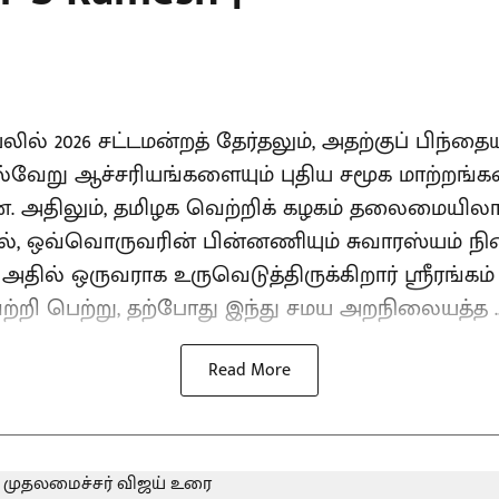
யலில் 2026 சட்டமன்றத் தேர்தலும், அதற்குப் பிந
பல்வேறு ஆச்சரியங்களையும் புதிய சமூக மாற்றங்க
ளன. அதிலும், தமிழக வெற்றிக் கழகம் தலைமையில
, ஒவ்வொருவரின் பின்னணியும் சுவாரஸ்யம் நி
அதில் ஒருவராக உருவெடுத்திருக்கிறார் ஸ்ரீரங்கம
ற்றி பெற்று, தற்போது இந்து சமய அறநிலையத்த ..
Read More