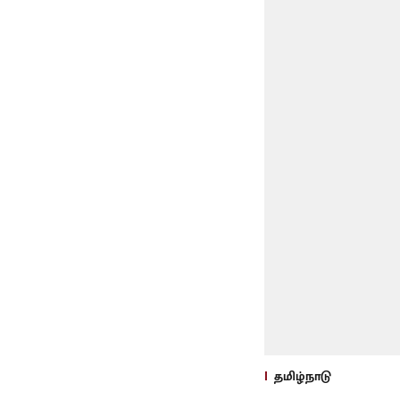
தமிழ்நாடு