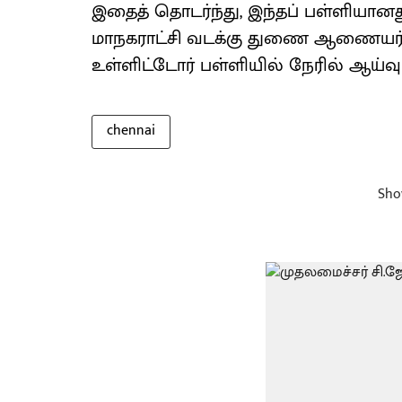
இதைத் தொடர்ந்து, இந்தப் பள்ளியானத
மாநகராட்சி வடக்கு துணை ஆணையர், 
உள்ளிட்டோர் பள்ளியில் நேரில் ஆய்வு 
chennai
Sho