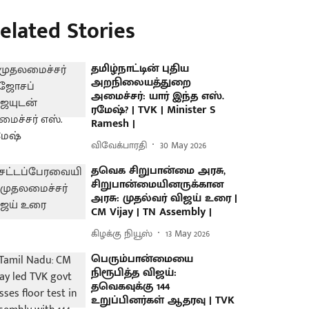
elated Stories
தமிழ்நாட்டின் புதிய
அறநிலையத்துறை
அமைச்சர்: யார் இந்த எஸ்.
ரமேஷ்? | TVK | Minister S
Ramesh |
விவேக்பாரதி
30 May 2026
தவெக சிறுபான்மை அரசு,
சிறுபான்மையினருக்கான
அரசு: முதல்வர் விஜய் உரை |
CM Vijay | TN Assembly |
கிழக்கு நியூஸ்
13 May 2026
பெரும்பான்மையை
நிரூபித்த விஜய்:
தவெகவுக்கு 144
உறுப்பினர்கள் ஆதரவு | TVK