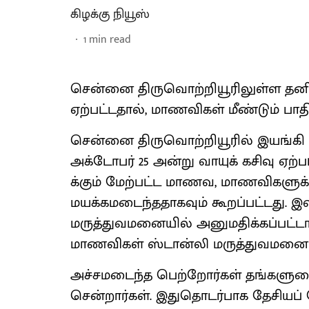
கிழக்கு நியூஸ்
1
min read
சென்னை திருவொற்றியூரிலுள்ள தனியார
ஏற்பட்டதால், மாணவிகள் மீண்டும் பாதிக
சென்னை திருவொற்றியூரில் இயங்கி வ
அக்டோபர் 25 அன்று வாயுக் கசிவு ஏற்ப
க்கும் மேற்பட்ட மாணவ, மாணவிகளுக்கு 
மயக்கமடைந்ததாகவும் கூறப்பட்டது. 
மருத்துவமனையில் அனுமதிக்கப்பட்டார்
மாணவிகள் ஸ்டான்லி மருத்துவமனை அழ
அச்சமடைந்த பெற்றோர்கள் தங்களுடை
சென்றார்கள். இதுதொடர்பாக தேசியப் பே