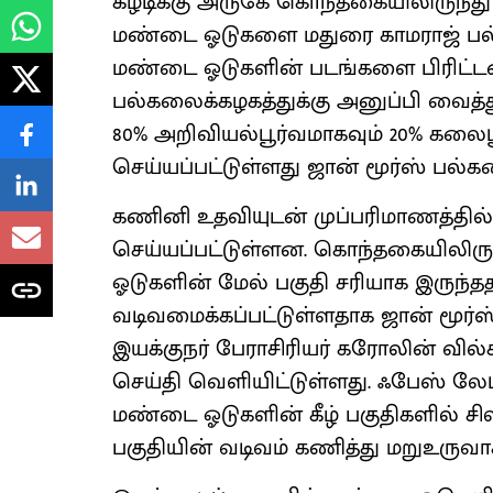
கீழடிக்கு அருகே கொந்தகையிலிருந்த
மண்டை ஓடுகளை மதுரை காமராஜ் பல்க
மண்டை ஓடுகளின் படங்களை பிரிட்டனி
பல்கலைக்கழகத்துக்கு அனுப்பி வைத
80% அறிவியல்பூர்வமாகவும் 20% கலைப
செய்யப்பட்டுள்ளது ஜான் மூர்ஸ் பல்க
கணினி உதவியுடன் முப்பரிமாணத்தில் 
செய்யப்பட்டுள்ளன. கொந்தகையிலிருந
ஓடுகளின் மேல் பகுதி சரியாக இருந்தத
வடிவமைக்கப்பட்டுள்ளதாக ஜான் மூர்
இயக்குநர் பேராசிரியர் கரோலின் வில
செய்தி வெளியிட்டுள்ளது. ஃபேஸ் லே
மண்டை ஓடுகளின் கீழ் பகுதிகளில் சில
பகுதியின் வடிவம் கணித்து மறுஉருவாக