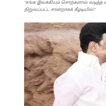
"சங்க இலக்கியம் சொற்களால் வடித்த
நிறுவப்பட்ட சான்றாகக் கீழடியில்!"