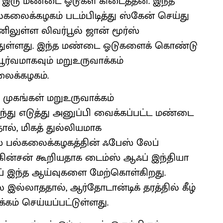
ு இரு மண்டை ஓடுகள் கிடைத்தன. இந்த
லைக்கழகம் படம்பிடித்து ஸ்கேன் செய்து
லுள்ள லிவர்பூல் ஜான் மூர்ஸ்
்துள்ளது. இந்த மண்டை ஓடுகளைக் கொண்டு
ூர்வமாகவும் மறுஉருவாக்கம்
லைக்கழகம்.
முகங்கள் மறுஉருவாக்கம்
்து எடுத்து அனுப்பி வைக்கப்பட்ட மண்டை
ால், மிகத் துல்லியமாக
ஸ் பல்கலைக்கழகத்தின் ஃபேஸ் லேப்
்கின்சன் கூறியதாக டைம்ஸ் ஆஃப் இந்தியா
ப் இந்த ஆய்வுகளை மேற்கொள்கிறது.
 இல்லாததால், ஆர்தோடான்டிக் தரத்தில் கீழ்
்கம் செய்யப்பட்டுள்ளது.