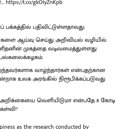
்!…
https://t.co/gkOIyZnKpb
 பக்கத்தில் பதிவிட்டுள்ளதாவது:
டுகளை ஆய்வு செய்து அறிவியல் வழியில்
 மனிதனின் முகத்தை வடிவமைத்துள்ளது
் பல்கலைக்கழகம்.
சிறந்தவர்களாக வாழ்ந்தார்கள் என்பதற்கான
ன்றாக உலக அரங்கில் நிரூபிக்கப்படுவது
டி அறிக்கையை வெளியிடுமா என்பதே 8 கோடி
ேள்வி!"
ppiness as the research conducted by