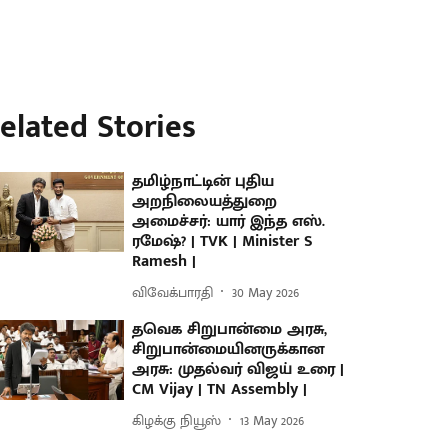
elated Stories
தமிழ்நாட்டின் புதிய
அறநிலையத்துறை
அமைச்சர்: யார் இந்த எஸ்.
ரமேஷ்? | TVK | Minister S
Ramesh |
விவேக்பாரதி
30 May 2026
தவெக சிறுபான்மை அரசு,
சிறுபான்மையினருக்கான
அரசு: முதல்வர் விஜய் உரை |
CM Vijay | TN Assembly |
கிழக்கு நியூஸ்
13 May 2026