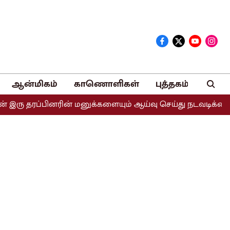
ஆன்மிகம்
காணொளிகள்
புத்தகம்
்பினரின் மனுக்களையும் ஆய்வு செய்து நடவடிக்கை எடுக்கப்படும