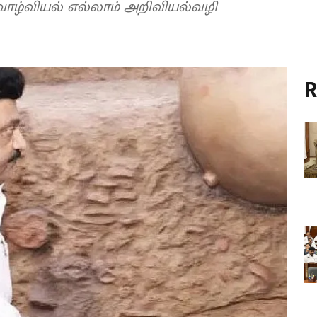
 வாழ்வியல் எல்லாம் அறிவியல்வழி
R