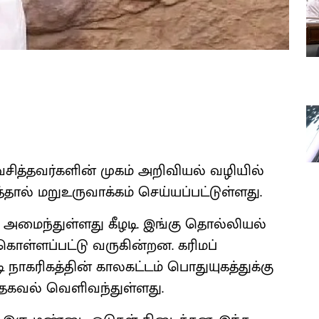
 வசித்தவர்களின் முகம் அறிவியல் வழியில்
்தால் மறுஉருவாக்கம் செய்யப்பட்டுள்ளது.
் அமைந்துள்ளது கீழடி. இங்கு தொல்லியல்
ொள்ளப்பட்டு வருகின்றன. கரிமப்
ி நாகரிகத்தின் காலகட்டம் பொதுயுகத்துக்கு
் தகவல் வெளிவந்துள்ளது.