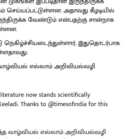
முகங்கள் இப்படிதான் இருந்திருக்க
் செய்யப்பட்டுள்ளன. அதாவது கீழடியில்
ுந்திருக்க வேண்டும் என்பதற்கு சான்றாக
ுள்ளன.
ு நெகிழ்ச்சியடைந்துள்ளார். இதுதொடர்பாக
ுள்ளதாவது:
 வாழ்வியல் எல்லாம் அறிவியல்வழி
iterature now stands scientifically
Keeladi
. Thanks to
@timesofindia
for this
த்த வாழ்வியல் எல்லாம் அறிவியல்வழி