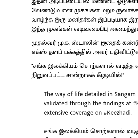
இதன் அடிப்படையில் மண்டை ஓடுகளின் 
வேண்டும் என முகங்கள் மறுஉருவாக்கம
வாழ்ந்த இரு மனிதர்கள் இப்படியாக இர
இந்த முகங்கள் வடிவமைப்பு அமைந்த
முதல்வர் மு.க. ஸ்டாலின் இதைக் கண்ட
எக்ஸ் தளப் பக்கத்தில் அவர் பதிவிட்ட
"சங்க இலக்கியம் சொற்களால் வடித்த
நிறுவப்பட்ட சான்றாகக் கீழடியில்!"
The way of life detailed in Sangam l
validated through the findings at
#
extensive coverage on
#Keezhadi
.
சங்க இலக்கியம் சொற்களால் வடி