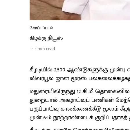
கோப்புப்படம்
கிழக்கு நியூஸ்
1
min read
கீழடியில் 2,500 ஆண்டுகளுக்கு முன்பு
லிவர்பூல் ஜான் மூர்ஸ் பல்கலைக்கழகத
மதுரையிலிருந்து 12 கி.மீ. தொலைவில
துறையால் அகழாய்வுப் பணிகள் மேற்க
பகுப்பாய்வு காலக்கணக்கீடு மூலம் கீழட
முன் 6-ம் நூற்றாண்டைக் குறிப்பதாகத