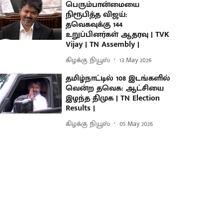
பெரும்பான்மையை
நிரூபித்த விஜய்:
தவெகவுக்கு 144
உறுப்பினர்கள் ஆதரவு | TVK
Vijay | TN Assembly |
கிழக்கு நியூஸ்
13 May 2026
தமிழ்நாட்டில் 108 இடங்களில்
வென்ற தவெக: ஆட்சியை
இழந்த திமுக | TN Election
Results |
கிழக்கு நியூஸ்
05 May 2026