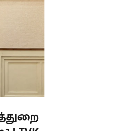
த்துறை