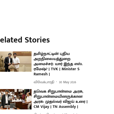
elated Stories
தமிழ்நாட்டின் புதிய
அறநிலையத்துறை
அமைச்சர்: யார் இந்த எஸ்.
ரமேஷ்? | TVK | Minister S
Ramesh |
விவேக்பாரதி
30 May 2026
தவெக சிறுபான்மை அரசு,
சிறுபான்மையினருக்கான
அரசு: முதல்வர் விஜய் உரை |
CM Vijay | TN Assembly |