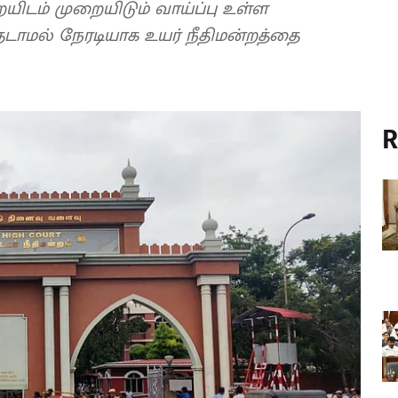
டம் முறையிடும் வாய்ப்பு உள்ள
டாமல் நேரடியாக உயர் நீதிமன்றத்தை
R