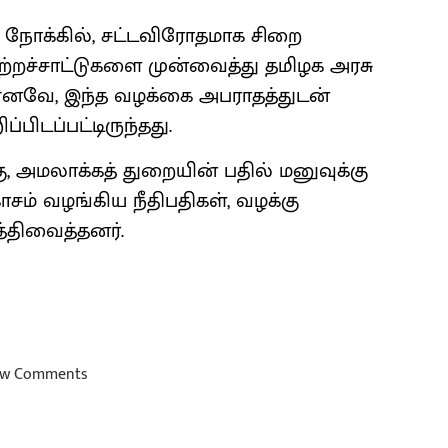
 நோக்கில், சட்டவிரோதமாக சிறை
 குற்றச்சாட்டுகளை முன்வைத்து தமிழக அரசு
 எனவே, இந்த வழக்கை அபராதத்துடன்
்பிடப்பட்டிருந்தது.
ு, அமலாக்கத் துறையின் பதில் மனுவுக்கு
சம் வழங்கிய நீதிபதிகள், வழக்கு
்திவைத்தனர்.
w Comments