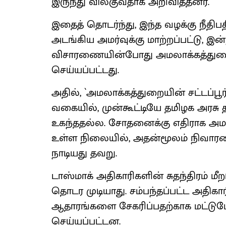
இருந்து விலகுவதாக அறிவித்தனர்.
இதைத் தொடர்ந்து, இந்த வழக்கு நீதிபத
அடங்கிய அமர்வுக்கு மாற்றப்பட்டு, இன்
விசாரணையின்போது அமலாக்கத்துறை த
செய்யப்பட்டது.
அதில், `அமலாக்கத்துறையின் சட்டப்
வகையில், முன்கூட்டியே தமிழக அரசு 
உகந்ததல்ல. சோதனைக்கு எதிராக அமலா
உள்ள நிலையில், அதன்மூலம் நிவாரண
நாடியது தவறு.
டாஸ்மாக் அதிகாரிகளின் சுதந்திரம் மீற
தொடர முடியாது. சம்பந்தப்பட்ட அதிகார
ஆதாரங்களை சேகரிப்பதற்காக மட்டும
செய்யப்பட்டன.