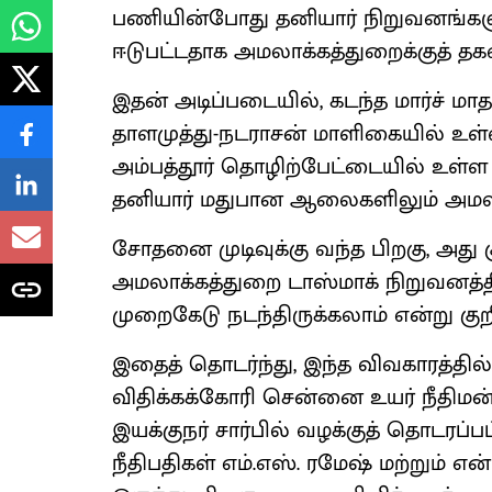
பணியின்போது தனியார் நிறுவனங்கள
ஈடுபட்டதாக அமலாக்கத்துறைக்குத் தகவ
இதன் அடிப்படையில், கடந்த மார்ச் மாத
தாளமுத்து-நடராசன் மாளிகையில் உள
அம்பத்தூர் தொழிற்பேட்டையில் உள்ள ட
தனியார் மதுபான ஆலைகளிலும் அம
சோதனை முடிவுக்கு வந்த பிறகு, அது 
அமலாக்கத்துறை டாஸ்மாக் நிறுவனத்தின
முறைகேடு நடந்திருக்கலாம் என்று குறிப
இதைத் தொடர்ந்து, இந்த விவகாரத்தி
விதிக்கக்கோரி சென்னை உயர் நீதிமன்ற
இயக்குநர் சார்பில் வழக்குத் தொடரப்ப
நீதிபதிகள் எம்.எஸ். ரமேஷ் மற்றும் எ