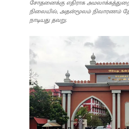
சோதனைக்கு எதிராக அமலாக்கத்துறையி
நிலையில், அதன்மூலம் நிவாரணம் தே
நாடியது தவறு.