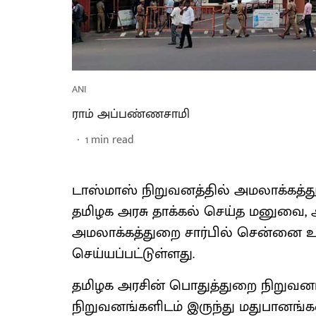
ANI
ராம் அப்பண்ணசாமி
1
min read
டாஸ்மாஸ் நிறுவனத்தில் அமலாக்கத
தமிழக அரசு தாக்கல் செய்த மனுவை, 
அமலாக்கத்துறை சார்பில் சென்னை உயர
செய்யப்பட்டுள்ளது.
தமிழக அரசின் பொதுத்துறை நிறுவனமா
நிறுவனங்களிடம் இருந்து மதுபானங்