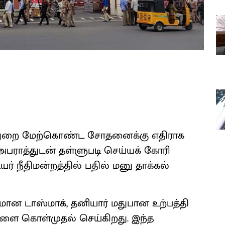
்துறை மேற்கொண்ட சோதனைக்கு எதிராக
அபராத்துடன் தள்ளுபடி செய்யக் கோரி
் நீதிமன்றத்தில் பதில் மனு தாக்கல்
ன டாஸ்மாக், தனியார் மதுபான உற்பத்தி
களை கொள்முதல் செய்கிறது. இந்த