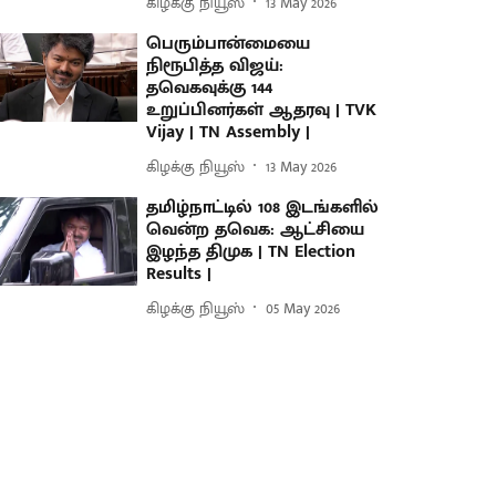
கிழக்கு நியூஸ்
13 May 2026
பெரும்பான்மையை
நிரூபித்த விஜய்:
தவெகவுக்கு 144
உறுப்பினர்கள் ஆதரவு | TVK
Vijay | TN Assembly |
கிழக்கு நியூஸ்
13 May 2026
தமிழ்நாட்டில் 108 இடங்களில்
வென்ற தவெக: ஆட்சியை
இழந்த திமுக | TN Election
Results |
கிழக்கு நியூஸ்
05 May 2026