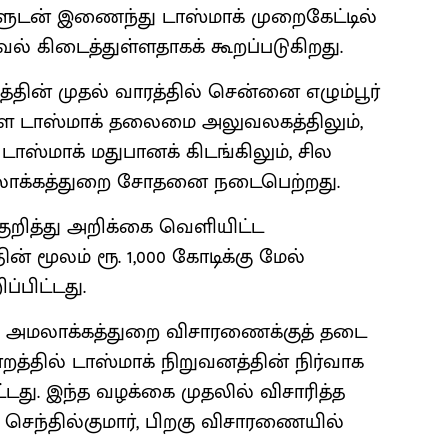
ுடன் இணைந்து டாஸ்மாக் முறைகேட்டில்
ல் கிடைத்துள்ளதாகக் கூறப்படுகிறது.
த்தின் முதல் வாரத்தில் சென்னை எழும்பூர்
்ள டாஸ்மாக் தலைமை அலுவலகத்திலும்,
ாஸ்மாக் மதுபானக் கிடங்கிலும், சில
லாக்கத்துறை சோதனை நடைபெற்றது.
குறித்து அறிக்கை வெளியிட்ட
் மூலம் ரூ. 1,000 கோடிக்கு மேல்
்பிட்டது.
ல் அமலாக்கத்துறை விசாரணைக்குத் தடை
த்தில் டாஸ்மாக் நிறுவனத்தின் நிர்வாக
ட்டது. இந்த வழக்கை முதலில் விசாரித்த
ன் செந்தில்குமார், பிறகு விசாரணையில்