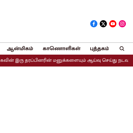
ஆன்மிகம்
காணொளிகள்
புத்தகம்
 தரப்பினரின் மனுக்களையும் ஆய்வு செய்து நடவடிக்கை எடுக்கப்