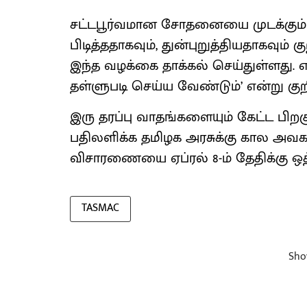
சட்டபூர்வமான சோதனையை முடக்கும்
பிடித்ததாகவும், துன்புறுத்தியதாகவும்
இந்த வழக்கை தாக்கல் செய்துள்ளது.
தள்ளுபடி செய்ய வேண்டும்’ என்று குறிப
இரு தரப்பு வாதங்களையும் கேட்ட பிறக
பதிலளிக்க தமிழக அரசுக்கு கால அவகா
விசாரணையை ஏப்ரல் 8-ம் தேதிக்கு ஒத
TASMAC
Sho